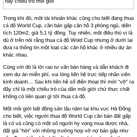
Trong khi đó, một tài khoản khác cũng cho biết đang thua
cá độ World Cup, cần bán gấp căn hộ 3 phòng ngủ, diện
tích 120m2, giá 5,1 tỷ đồng. Tuy nhiên, một điều thú vị là
dù ở trên nói rằng thua cá độ Wold Cup nhưng ở dưới lại
đưa ra thông tin một loạt các căn hộ khác ở nhiều dự án
khác nhau.
Cùng với đó là lời rao tư vấn bán hàng và dẫn khách đi
xem dự án miễn phí, vui lòng liên hệ trực tiếp nhân viên
kinh doanh… Sau khi liên hệ số điện thoại thì mới “vỡ” ra
đây chỉ là một chiêu trò của dân môi giới chứ thực chất
không có liên quan gì tới thua cá độ.
Một môi giới bất động sản lâu năm tại khu vực Hà Đông
cho biết, việc người thua độ World Cup cần bán đất gấp
là có và cũng có một số người hy vọng mua được nhà,
đất giá “hời” với những trường hợp vỡ nợ bán gấp như