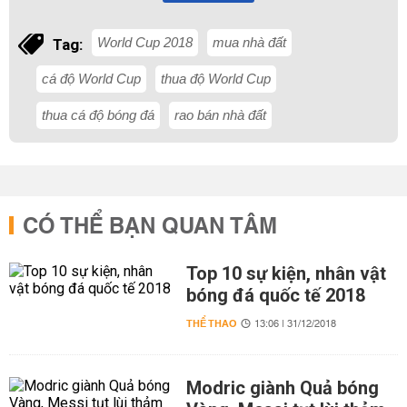
World Cup 2018
mua nhà đất
Tag:
cá độ World Cup
thua độ World Cup
thua cá độ bóng đá
rao bán nhà đất
CÓ THỂ BẠN QUAN TÂM
Top 10 sự kiện, nhân vật
bóng đá quốc tế 2018
THỂ THAO
13:06 | 31/12/2018
Modric giành Quả bóng