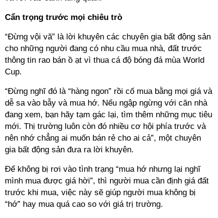
Cẩn trọng trước mọi chiêu trò
“Đừng vội vã” là lời khuyên các chuyên gia bất động sản
cho những người đang có nhu cầu mua nhà, đất trước
thông tin rao bán ồ ạt vì thua cá độ bóng đá mùa World
Cup.
“Đừng nghĩ đó là “hàng ngon” rồi cố mua bằng mọi giá và
dễ sa vào bẫy và mua hớ. Nếu ngập ngừng với căn nhà
đang xem, bạn hãy tạm gác lại, tìm thêm những mục tiêu
mới. Thị trường luôn còn đó nhiều cơ hội phía trước và
nên nhớ chẳng ai muốn bán rẻ cho ai cả”, một chuyên
gia bất động sản đưa ra lời khuyên.
Để không bị rơi vào tình trạng “mua hớ nhưng lại nghĩ
mình mua được giá hời”, thì người mua cần định giá đất
trước khi mua, việc này sẽ giúp người mua không bị
“hớ” hay mua quá cao so với giá trị trường.