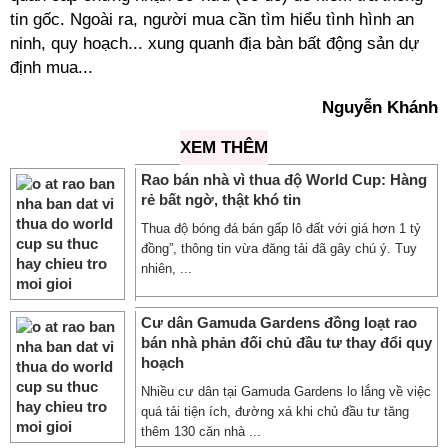
tin gốc. Ngoài ra, người mua cần tìm hiểu tình hình an
ninh, quy hoạch... xung quanh địa bàn bất động sản dự
định mua...
Nguyễn Khánh
XEM THÊM
Rao bán nhà vì thua độ World Cup: Hàng
rẻ bất ngờ, thật khó tin
Thua độ bóng đá bán gấp lô đất với giá hơn 1 tỷ
đồng”, thông tin vừa đăng tải đã gây chú ý. Tuy
nhiên, ...
Cư dân Gamuda Gardens đồng loạt rao
bán nhà phản đối chủ đầu tư thay đổi quy
hoạch
Nhiều cư dân tại Gamuda Gardens lo lắng về việc
quá tải tiện ích, đường xá khi chủ đầu tư tăng
thêm 130 căn nhà ...