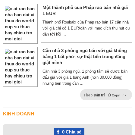
Một thành phố của Pháp ‎rao bán nhà giá
1 EUR
Thành phố Roubaix của Pháp rao bán 17 căn nhà
với giá chỉ có 1 EUR/căn với mục đích thu hút cư
dân tới hồi ...
Căn nhà 3 phòng ngủ bán với giá không
bằng 1 bát phở, sự thật bên trong đáng
giật mình
Căn nhà 3 phòng ngủ, 1 phòng tắm sẽ được bán
đấu giá với giá 1 bảng Anh (hơn 30.000 đồng)
nhưng bên trong cần ...
Theo
Dân trí
Copy link
KINH DOANH
0
Chia sẻ