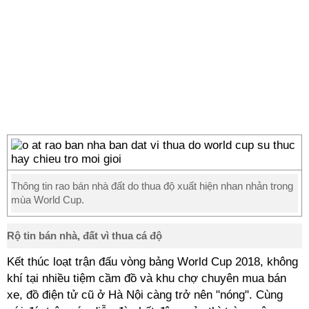
Thông tin rao bán nhà đất do thua độ xuất hiện nhan nhản trong
mùa World Cup.
Rộ tin bán nhà, đất vì thua cá độ
Kết thúc loạt trận đấu vòng bảng World Cup 2018, không
khí tại nhiều tiệm cầm đồ và khu chợ chuyên mua bán
xe, đồ điện tử cũ ở Hà Nội càng trở nên "nóng". Cùng