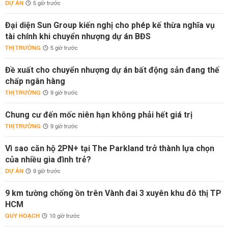
DỰ ÁN
5 giờ trước
Đại diện Sun Group kiến nghị cho phép kế thừa nghĩa vụ
tài chính khi chuyển nhượng dự án BĐS
THỊ TRƯỜNG
5 giờ trước
Đề xuất cho chuyển nhượng dự án bất động sản đang thế
chấp ngân hàng
THỊ TRƯỜNG
9 giờ trước
Chung cư đến mốc niên hạn không phải hết giá trị
THỊ TRƯỜNG
9 giờ trước
Vì sao căn hộ 2PN+ tại The Parkland trở thành lựa chọn
của nhiều gia đình trẻ?
DỰ ÁN
9 giờ trước
9 km tường chống ồn trên Vành đai 3 xuyên khu đô thị TP
HCM
QUY HOẠCH
10 giờ trước