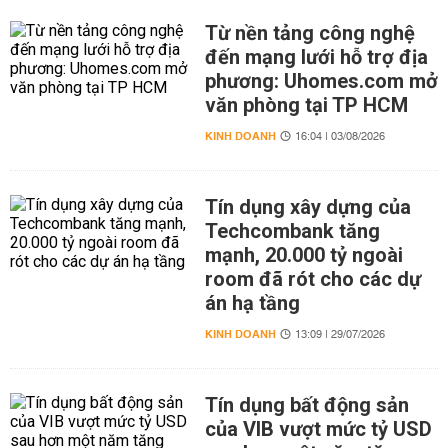
Từ nền tảng công nghệ
đến mạng lưới hỗ trợ địa
phương: Uhomes.com mở
văn phòng tại TP HCM
KINH DOANH
16:04 | 03/08/2026
Tín dụng xây dựng của
Techcombank tăng
mạnh, 20.000 tỷ ngoài
room đã rót cho các dự
án hạ tầng
KINH DOANH
13:09 | 29/07/2026
Tín dụng bất động sản
của VIB vượt mức tỷ USD