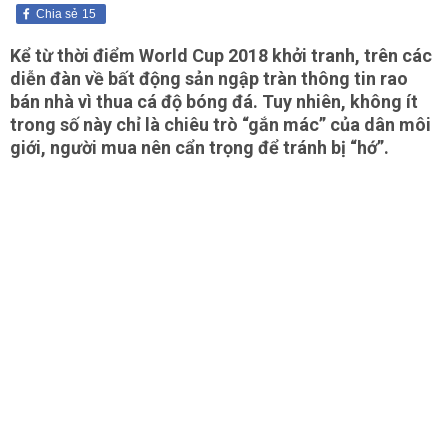
Chia sẻ
15
Kể từ thời điểm World Cup 2018 khởi tranh, trên các
diễn đàn về bất động sản ngập tràn thông tin rao
bán nhà vì thua cá độ bóng đá. Tuy nhiên, không ít
trong số này chỉ là chiêu trò “gắn mác” của dân môi
giới, người mua nên cẩn trọng để tránh bị “hớ”.