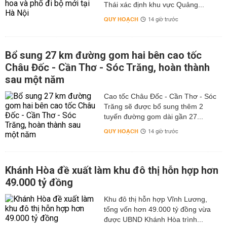
Thái xác định khu vực Quảng...
QUY HOẠCH
14 giờ trước
Bổ sung 27 km đường gom hai bên cao tốc
Châu Đốc - Cần Thơ - Sóc Trăng, hoàn thành
sau một năm
Cao tốc Châu Đốc - Cần Thơ - Sóc
Trăng sẽ được bổ sung thêm 2
tuyến đường gom dài gần 27...
QUY HOẠCH
14 giờ trước
Khánh Hòa đề xuất làm khu đô thị hỗn hợp hơn
49.000 tỷ đồng
Khu đô thị hỗn hợp Vĩnh Lương,
tổng vốn hơn 49.000 tỷ đồng vừa
được UBND Khánh Hòa trình...