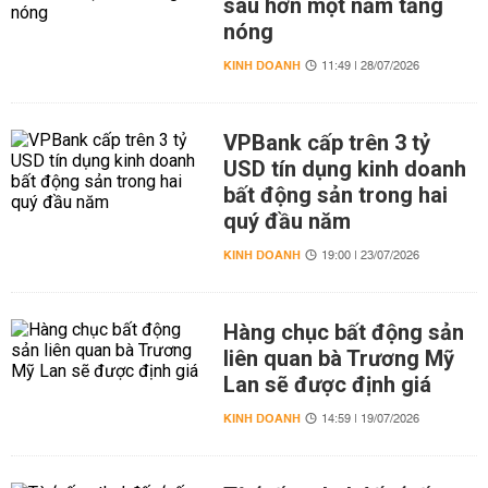
sau hơn một năm tăng
nóng
KINH DOANH
11:49 | 28/07/2026
VPBank cấp trên 3 tỷ
USD tín dụng kinh doanh
bất động sản trong hai
quý đầu năm
KINH DOANH
19:00 | 23/07/2026
Hàng chục bất động sản
liên quan bà Trương Mỹ
Lan sẽ được định giá
KINH DOANH
14:59 | 19/07/2026