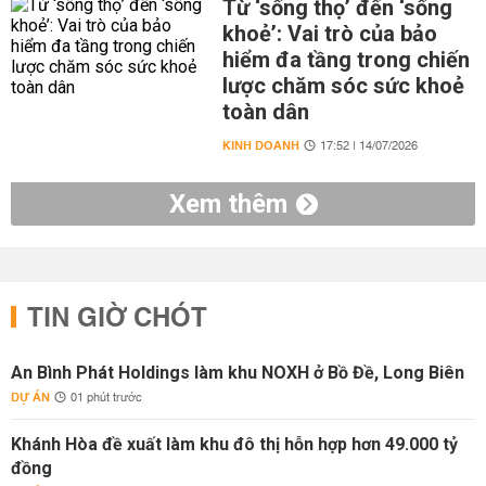
Từ ‘sống thọ’ đến ‘sống
khoẻ’: Vai trò của bảo
hiểm đa tầng trong chiến
lược chăm sóc sức khoẻ
toàn dân
KINH DOANH
17:52 | 14/07/2026
Xem thêm
TIN GIỜ CHÓT
An Bình Phát Holdings làm khu NOXH ở Bồ Đề, Long Biên
DỰ ÁN
01 phút trước
Khánh Hòa đề xuất làm khu đô thị hỗn hợp hơn 49.000 tỷ
đồng