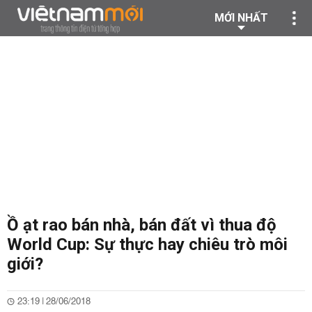
MỚI NHẤT
Ồ ạt rao bán nhà, bán đất vì thua độ
World Cup: Sự thực hay chiêu trò môi
giới?
23:19 | 28/06/2018