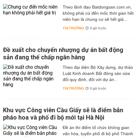
Theo lãnh đạo Batdongsan.com.vn,
không phải cứ đến mốc thời gian hết
niên hạn là chung cư sẽ hết giá...
THỊ TRƯỜNG
9 giờ trước
Đề xuất cho chuyển nhượng dự án bất động
sản đang thế chấp ngân hàng
Theo đại diện Bộ Xây dựng, dự thảo
Luật Kinh doanh Bất động sản sửa
đổi quy định, đối với dự án...
THỊ TRƯỜNG
9 giờ trước
Khu vực Công viên Cầu Giấy sẽ là điểm bắn
pháo hoa và phố đi bộ mới tại Hà Nội
Đề án thí điểm tổ chức không gian
văn hóa, tuyến phố đi bộ phố Thành