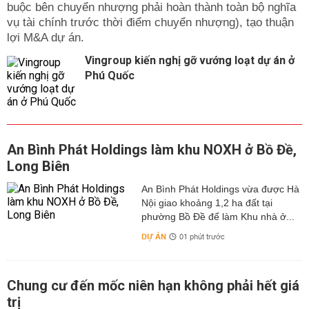
buộc bên chuyển nhượng phải hoàn thành toàn bộ nghĩa
vụ tài chính trước thời điểm chuyển nhượng), tạo thuận
lợi M&A dự án.
Vingroup kiến nghị gỡ vướng loạt dự án ở
Phú Quốc
An Bình Phát Holdings làm khu NOXH ở Bồ Đề,
Long Biên
An Bình Phát Holdings vừa được Hà
Nội giao khoảng 1,2 ha đất tại
phường Bồ Đề để làm Khu nhà ở...
DỰ ÁN
01 phút trước
Chung cư đến mốc niên hạn không phải hết giá
trị