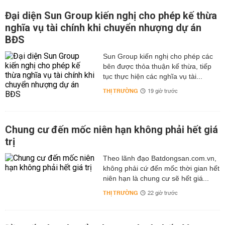
Đại diện Sun Group kiến nghị cho phép kế thừa
nghĩa vụ tài chính khi chuyển nhượng dự án
BĐS
Sun Group kiến nghị cho phép các
bên được thỏa thuận kế thừa, tiếp
tục thực hiện các nghĩa vụ tài...
THỊ TRƯỜNG
19 giờ trước
Chung cư đến mốc niên hạn không phải hết giá
trị
Theo lãnh đạo Batdongsan.com.vn,
không phải cứ đến mốc thời gian hết
niên hạn là chung cư sẽ hết giá...
THỊ TRƯỜNG
22 giờ trước