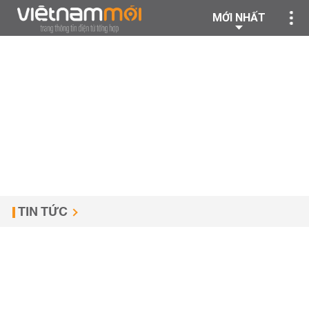
MỚI NHẤT
TIN TỨC