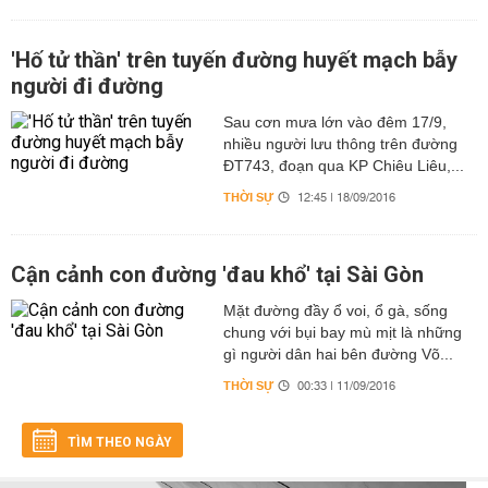
'Hố tử thần' trên tuyến đường huyết mạch bẫy
người đi đường
Sau cơn mưa lớn vào đêm 17/9,
nhiều người lưu thông trên đường
ĐT743, đoạn qua KP Chiêu Liêu,...
THỜI SỰ
12:45 | 18/09/2016
Cận cảnh con đường 'đau khổ' tại Sài Gòn
Mặt đường đầy ổ voi, ổ gà, sống
chung với bụi bay mù mịt là những
gì người dân hai bên đường Võ...
THỜI SỰ
00:33 | 11/09/2016
TÌM THEO NGÀY