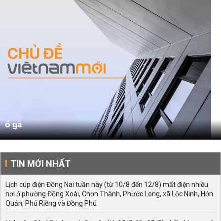
ổ gà
TIN MỚI NHẤT
Lịch cúp điện Đồng Nai tuần này (từ 10/8 đến 12/8) mất điện nhiều
nơi ở phường Đồng Xoài, Chơn Thành, Phước Long, xã Lộc Ninh, Hớn
Quản, Phú Riềng và Đồng Phú