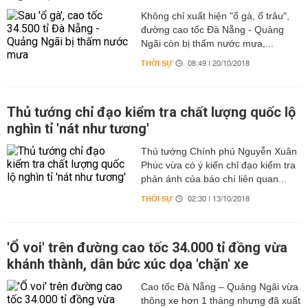
Không chỉ xuất hiện "ổ gà, ổ trâu",
đường cao tốc Đà Nẵng - Quảng
Ngãi còn bị thấm nước mưa,...
THỜI SỰ
08:49 | 20/10/2018
Thủ tướng chỉ đạo kiểm tra chất lượng quốc lộ
nghìn tỉ 'nát như tương'
Thủ tướng Chính phủ Nguyễn Xuân
Phúc vừa có ý kiến chỉ đạo kiểm tra
phản ánh của báo chí liên quan...
THỜI SỰ
02:30 | 13/10/2018
'Ổ voi' trên đường cao tốc 34.000 tỉ đồng vừa
khánh thành, dân bức xúc dọa 'chặn' xe
Cao tốc Đà Nẵng – Quảng Ngãi vừa
thông xe hơn 1 tháng nhưng đã xuất