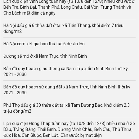
Lịch cúp điện Vĩnh Long tuần này (từ 10/8 đến 12/8) nhiều khu vực ở
Bến Tre, Bình Đại, Thạnh Phú, Long Châu, Cái Vồn, Trung Thành và
Chợ Lách mất điện cả ngày
Hà Nội đấu giá 6 thửa đất ở tại xã Tiến Thắng, khởi điểm 7 triệu
đồng/m2
Hà Nội xem xét gia hạn thủ tục 6 dự án lớn
Đường sẽ mở ở xã Nam Trực, tỉnh Ninh Bình
Bản đồ quy hoạch giao thông xã Nam Trực, tỉnh Ninh Bình thời kỳ
2021 - 2030
Bản đồ quy hoạch sử dụng đất xã Nam Trực, tỉnh Ninh Bình thời kỳ
2021 - 2030
Phú Thọ đấu giá 30 thửa đất tại xã Tam Dương Bắc, khởi điểm 2,3
triệu đồng/m2
Lịch cúp điện Đồng Tháp tuần này (từ 10/8 đến 12/8) nhiều nhà ở Gò
Dầu, Trảng Bàng, Thái Bình, Dương Minh Châu, Bến Cầu, Thủ Thừa,
Đức Hòa, Cần Giuộc, Bến Lức, Cần Đước bị mất điện