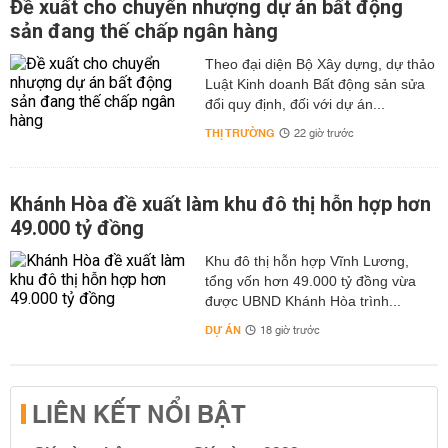
Đề xuất cho chuyển nhượng dự án bất động
sản đang thế chấp ngân hàng
Theo đại diện Bộ Xây dựng, dự thảo
Luật Kinh doanh Bất động sản sửa
đổi quy định, đối với dự án...
THỊ TRƯỜNG
22 giờ trước
Khánh Hòa đề xuất làm khu đô thị hỗn hợp hơn
49.000 tỷ đồng
Khu đô thị hỗn hợp Vĩnh Lương,
tổng vốn hơn 49.000 tỷ đồng vừa
được UBND Khánh Hòa trình...
DỰ ÁN
18 giờ trước
LIÊN KẾT NỔI BẬT