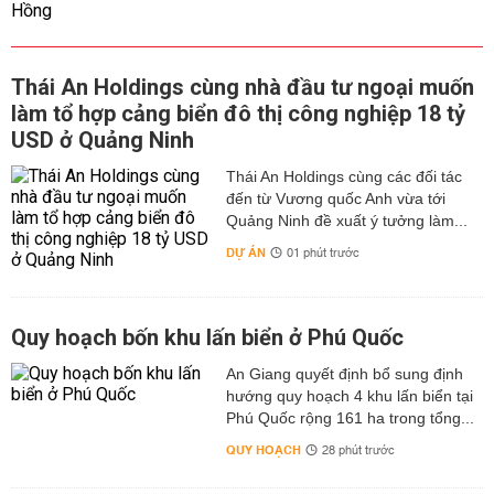
Thái An Holdings cùng nhà đầu tư ngoại muốn
làm tổ hợp cảng biển đô thị công nghiệp 18 tỷ
USD ở Quảng Ninh
Thái An Holdings cùng các đối tác
đến từ Vương quốc Anh vừa tới
Quảng Ninh đề xuất ý tưởng làm...
DỰ ÁN
01 phút trước
Quy hoạch bốn khu lấn biển ở Phú Quốc
An Giang quyết định bổ sung định
hướng quy hoạch 4 khu lấn biển tại
Phú Quốc rộng 161 ha trong tổng...
QUY HOẠCH
28 phút trước