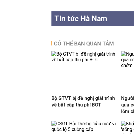
Tin tức Hà Nam
CÓ THỂ BẠN QUAN TÂM
Bộ GTVT bị đề nghị giải trình
Người
về bất cập thu phí BOT
qua c
lởm 