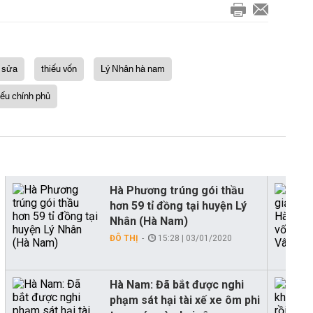
u sửa
thiếu vốn
Lý Nhân hà nam
hiếu chính phủ
Hà Phương trúng gói thầu
hơn 59 tỉ đồng tại huyện Lý
Nhân (Hà Nam)
ĐÔ THỊ
15:28 | 03/01/2020
Hà Nam: Đã bắt được nghi
phạm sát hại tài xế xe ôm phi