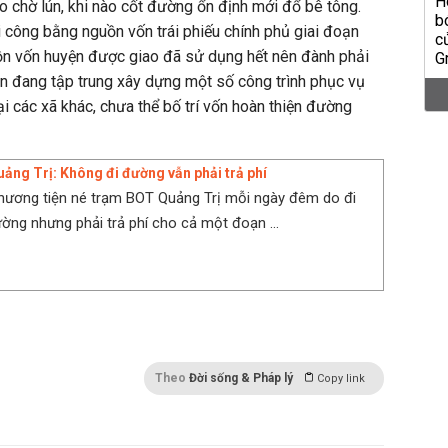
do chờ lún, khi nào cốt đường ổn định mới đổ bê tông.
i công bằng nguồn vốn trái phiếu chính phủ giai đoạn
n vốn huyện được giao đã sử dụng hết nên đành phải
ện đang tập trung xây dựng một số công trình phục vụ
i các xã khác, chưa thể bố trí vốn hoàn thiện đường
ng Trị: Không đi đường vẫn phải trả phí
hương tiện né trạm BOT Quảng Trị mỗi ngày đêm do đi
ng nhưng phải trả phí cho cả một đoạn ...
Theo
Đời sống & Pháp lý
Copy link