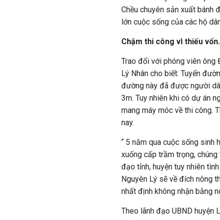
Chều chuyên sản xuất bánh đ
lớn cuộc sống của các hộ dân
Chậm thi công vì thiếu vố
Trao đổi với phóng viên ông
Lý Nhân cho biết: Tuyến đườ
đường này đã được người dâ
3m. Tuy nhiên khi có dự án n
mang máy móc về thi công. T
nay.
“ 5 năm qua cuộc sống sinh 
xuống cấp trầm trọng, chúng t
đạo tỉnh, huyện tuy nhiên tì
Nguyên Lý sẽ về đích nông t
nhất định không nhận bằng n
Theo lãnh đạo UBND huyện Lý