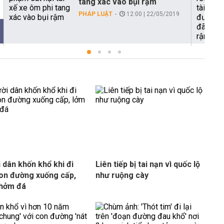
tang xác vào bụi rậm
PHÁP LUẬT
12:00 | 22/05/2019
 dân khốn khổ khi đi
Liên tiếp bị tai nạn vì quốc lộ
on đường xuống cấp,
như ruộng cày
chởm đá