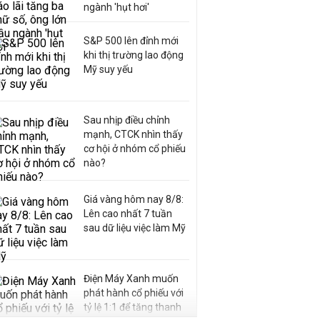
ngành 'hụt hơi'
S&P 500 lên đỉnh mới
khi thị trường lao động
Mỹ suy yếu
Sau nhịp điều chỉnh
mạnh, CTCK nhìn thấy
cơ hội ở nhóm cổ phiếu
nào?
Giá vàng hôm nay 8/8:
Lên cao nhất 7 tuần
sau dữ liệu việc làm Mỹ
Điện Máy Xanh muốn
phát hành cổ phiếu với
tỷ lệ 1:1 để tăng thanh