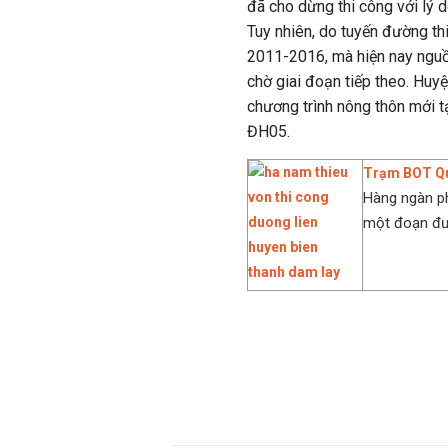
đã cho dừng thi công với lý 
Tuy nhiên, do tuyến đường th
2011-2016, mà hiện nay nguồ
chờ giai đoạn tiếp theo. Huy
chương trình nông thôn mới tạ
ĐH05.
Trạm BOT Quả
Hàng ngàn p
một đoạn đườ