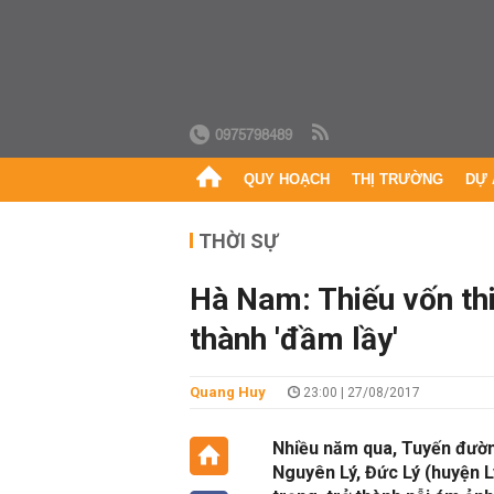
0975798489
QUY HOẠCH
THỊ TRƯỜNG
DỰ 
THỜI SỰ
Hà Nam: Thiếu vốn thi
thành 'đầm lầy'
Quang Huy
23:00 | 27/08/2017
Nhiều năm qua, Tuyến đườn
Nguyên Lý, Đức Lý (huyện 