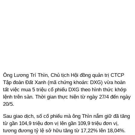
Ông Lương Trí Thìn, Chủ tịch Hội đồng quản trị CTCP
Tập đoàn Đất Xanh (mã chứng khoán: DXG) vừa hoàn
tất việc mua 5 triệu cổ phiếu DXG theo hình thức khớp
lệnh trên sàn. Thời gian thực hiện từ ngày 27/4 đến ngày
20/5.
Sau giao dịch, số cổ phiếu mà ông Thìn nắm giữ đã tăng
từ gần 104,9 triệu đơn vị lên gần 109,9 triệu đơn vị,
tương đương tỷ lệ sở hữu tăng từ 17,22% lên 18,04%.