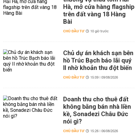
Hà, mở cửa hàng flagship
trên đất vàng 18 Hàng
Bài
CHỦ ĐẦU TƯ
10 giờ trước
Chủ dự án khách sạn bên
hồ Trúc Bạch báo lãi quý
II nhờ khoản thu đột biến
CHỦ ĐẦU TƯ
15:09 | 09/08/2026
Doanh thu cho thuê đất
không bằng bán nhà liền
kề, Sonadezi Châu Đức
nói gì?
CHỦ ĐẦU TƯ
15:26 | 06/08/2026