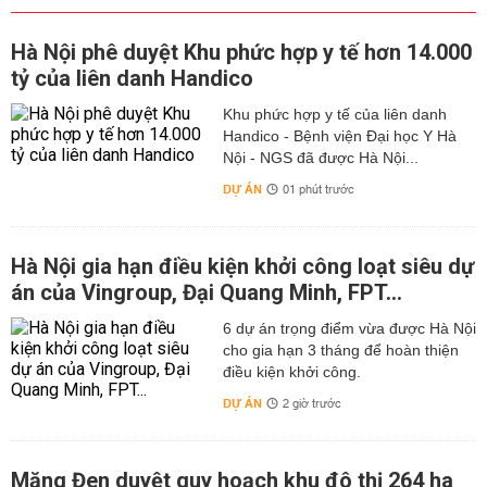
Hà Nội phê duyệt Khu phức hợp y tế hơn 14.000
tỷ của liên danh Handico
Khu phức hợp y tế của liên danh
Handico - Bệnh viện Đại học Y Hà
Nội - NGS đã được Hà Nội...
DỰ ÁN
01 phút trước
Hà Nội gia hạn điều kiện khởi công loạt siêu dự
án của Vingroup, Đại Quang Minh, FPT...
6 dự án trọng điểm vừa được Hà Nội
cho gia hạn 3 tháng để hoàn thiện
điều kiện khởi công.
DỰ ÁN
2 giờ trước
Măng Đen duyệt quy hoạch khu đô thị 264 ha