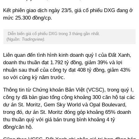
Kết phiên giao dịch ngày 23/5, giá cổ phiếu DXG đang ở
mức 25.300 đồng/cp.
Diễn biến giá cổ phiếu DXG trong 3 tháng gần nhất.
(Nguồn:
Tradingview).
Liên quan đến tình hình kinh doanh quý I của Đất Xanh,
doanh thu thuần đạt 1.792 tỷ đồng, giảm 39% và lợi
nhuận sau thuế của công ty đạt 408 tỷ đồng, giảm 43%
so với cùng kỳ năm trước.
Thông tin từ Chứng khoán Bản Việt (VCSC), trong quý I,
công ty đã bàn giao tổng cộng khoảng 300 căn hộ tại các
dự án St. Moritz, Gem Sky World và Opal Boulevard,
trong đó, dự án St. Moritz đóng góp khoảng 65% doanh
thu thuần quý với giá bán trung bình khoảng 4 tỷ
đồng/căn hộ.