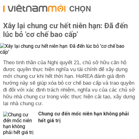
CHỌN
Xây lại chung cư hết niên hạn: Đã đến
lúc bỏ 'cơ chế bao cấp'
Theo tinh thần của Nghị quyết 21, chủ sở hữu căn hộ
được quyền thực hiện nghĩa vụ tài chính để xây dựng
mới chung cư khi hết thời hạn. HoREA đánh giá định
hướng này sẽ giúp xóa bỏ cơ chế bao cấp và trao quyền
đi đôi với xác định trách nhiệm, nghĩa vụ của các chủ sở
hữu nhà chung cư trong việc thực hiện cải tạo, xây dựng
lại nhà chung cư.
Chung cư đến mốc niên hạn không phải
hết giá trị