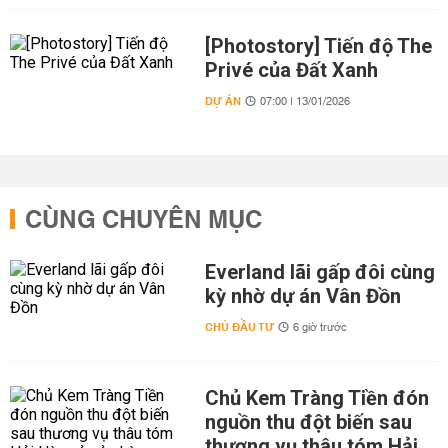
[Photostory] Tiến độ The
Privé của Đất Xanh
DỰ ÁN
07:00 | 13/01/2026
CÙNG CHUYÊN MỤC
Everland lãi gấp đôi cùng
kỳ nhờ dự án Vân Đồn
CHỦ ĐẦU TƯ
6 giờ trước
Chủ Kem Tràng Tiền đón
nguồn thu đột biến sau
thương vụ thâu tóm Hải