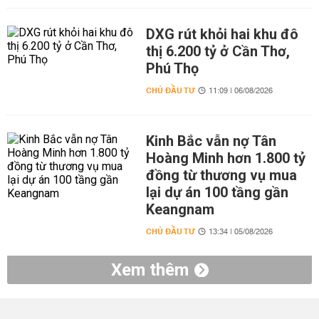
DXG rút khỏi hai khu đô
thị 6.200 tỷ ở Cần Thơ,
Phú Thọ
CHỦ ĐẦU TƯ
11:09 | 06/08/2026
Kinh Bắc vẫn nợ Tân
Hoàng Minh hơn 1.800 tỷ
đồng từ thương vụ mua
lại dự án 100 tầng gần
Keangnam
CHỦ ĐẦU TƯ
13:34 | 05/08/2026
Xem thêm