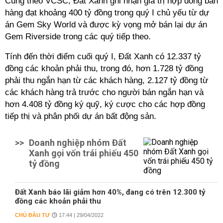
Cũng theo VCSC, Đất Xanh ghi nhận giá trị hợp đồng bán
hàng đạt khoảng 400 tỷ đồng trong quý I chủ yếu từ dự
án Gem Sky World và được kỳ vọng mở bán lại dự án
Gem Riverside trong các quý tiếp theo.
Tính đến thời điểm cuối quý I, Đất Xanh có 12.337 tỷ
đồng các khoản phải thu, trong đó, hơn 1.728 tỷ đồng
phải thu ngắn hạn từ các khách hàng, 2.127 tỷ đồng từ
các khách hàng trả trước cho người bán ngắn hạn và
hơn 4.408 tỷ đồng ký quỹ, ký cược cho các hợp đồng
tiếp thị và phân phối dự án bất động sản.
>>
Doanh nghiệp nhóm Đất
Xanh gọi vốn trái phiếu 450
tỷ đồng
Đất Xanh báo lãi giảm hơn 40%, đang có trên 12.300 tỷ
đồng các khoản phải thu
CHỦ ĐẦU TƯ
17:44 | 29/04/2022