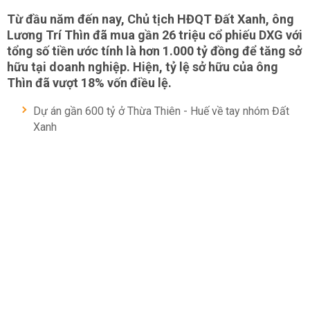
Từ đầu năm đến nay, Chủ tịch HĐQT Đất Xanh, ông
Lương Trí Thìn đã mua gần 26 triệu cổ phiếu DXG với
tổng số tiền ước tính là hơn 1.000 tỷ đồng để tăng sở
hữu tại doanh nghiệp. Hiện, tỷ lệ sở hữu của ông
Thìn đã vượt 18% vốn điều lệ.
Dự án gần 600 tỷ ở Thừa Thiên - Huế về tay nhóm Đất
Xanh