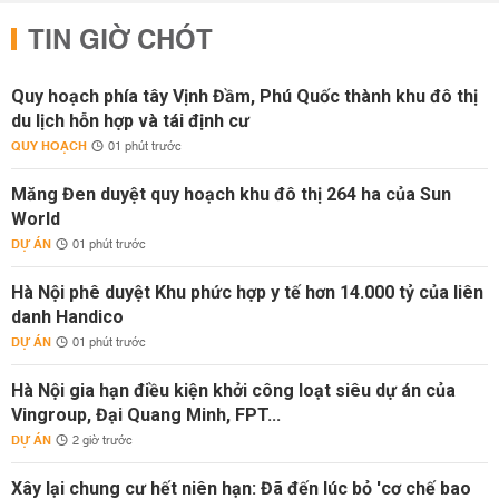
TIN GIỜ CHÓT
Quy hoạch phía tây Vịnh Đầm, Phú Quốc thành khu đô thị
du lịch hỗn hợp và tái định cư
QUY HOẠCH
01 phút trước
Măng Đen duyệt quy hoạch khu đô thị 264 ha của Sun
World
DỰ ÁN
01 phút trước
Hà Nội phê duyệt Khu phức hợp y tế hơn 14.000 tỷ của liên
danh Handico
DỰ ÁN
01 phút trước
Hà Nội gia hạn điều kiện khởi công loạt siêu dự án của
Vingroup, Đại Quang Minh, FPT...
DỰ ÁN
2 giờ trước
Xây lại chung cư hết niên hạn: Đã đến lúc bỏ 'cơ chế bao