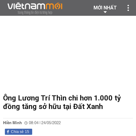
MỚI NHẤT
Ông Lương Trí Thìn chi hơn 1.000 tỷ
đồng tăng sở hữu tại Đất Xanh
Hiền Minh
08:04 | 24/05/2022
Chia sẻ
15