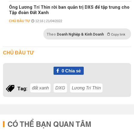
Ông Lương Trí Thìn rời ban quản trị DXS để tập trung cho
Tập đoàn Đất Xanh
CHỦ ĐẦU TƯ
12:16 | 21/04/2022
Theo
Doanh Nghiệp & Kinh Doanh
Copy link
CHỦ ĐẦU TƯ
0
Chia sẻ
đất xanh
DXG
Lương Trí Thìn
Tag:
CÓ THỂ BẠN QUAN TÂM