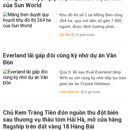
của Sun World
Khu đô thị số 1 tại Măng Đen rộng
264 ha, quy mô dân số gần 7.800
người, được định hướng phát...
DỰ ÁN
01 phút trước
Everland lãi gấp đôi cùng kỳ nhờ dự án Vân
Đồn
Quý II, lãi sau thuế Everland tăng
96% so với cùng kỳ nhờ tiếp tục bàn
giao dự án Crystal Holidays...
CHỦ ĐẦU TƯ
6 giờ trước
Chủ Kem Tràng Tiền đón nguồn thu đột biến
sau thương vụ thâu tóm Hải Hà, mở cửa hàng
flagship trên đất vàng 18 Hàng Bài