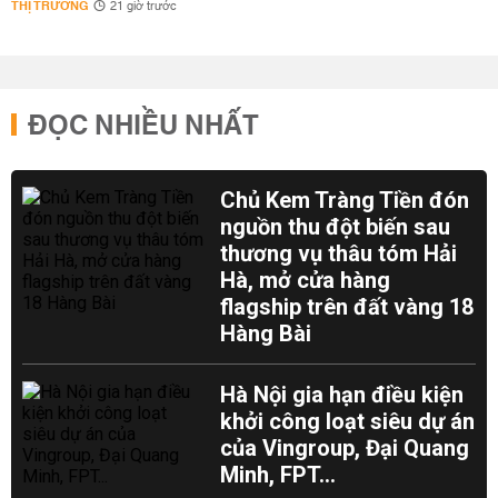
THỊ TRƯỜNG
21 giờ trước
ĐỌC NHIỀU NHẤT
Chủ Kem Tràng Tiền đón
nguồn thu đột biến sau
thương vụ thâu tóm Hải
Hà, mở cửa hàng
flagship trên đất vàng 18
Hàng Bài
Hà Nội gia hạn điều kiện
khởi công loạt siêu dự án
của Vingroup, Đại Quang
Minh, FPT...