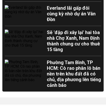
Everland lãi gấp đôi
cùng kỳ nhờ dự án Vân
Đồn
Sẽ 'đập đi xây lại' hai tòa
nhà Chợ Xanh, Nam Định
thành chung cư cho thuê
15 tầng
Phường Tam Bình, TP
HCM: Cò rao phân lô bán
nền trên khu đất đã có
chủ, địa phương lên tiếng
cảnh báo