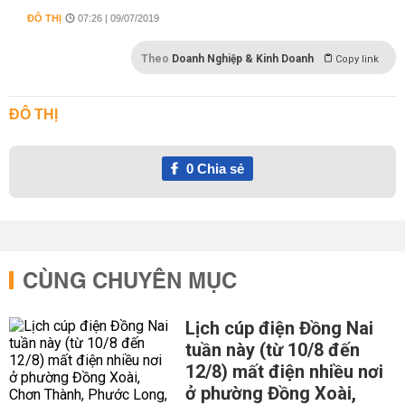
ĐÔ THỊ
07:26 | 09/07/2019
Theo
Doanh Nghiệp & Kinh Doanh
Copy link
ĐÔ THỊ
0
Chia sẻ
CÙNG CHUYÊN MỤC
Lịch cúp điện Đồng Nai
tuần này (từ 10/8 đến
12/8) mất điện nhiều nơi
ở phường Đồng Xoài,