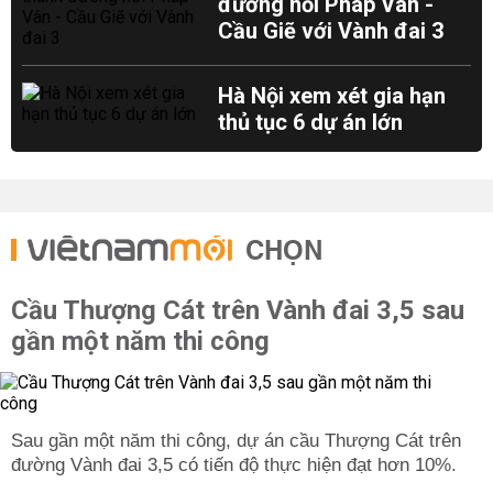
đường nối Pháp Vân -
Cầu Giẽ với Vành đai 3
Hà Nội xem xét gia hạn
thủ tục 6 dự án lớn
CHỌN
Cầu Thượng Cát trên Vành đai 3,5 sau
gần một năm thi công
Sau gần một năm thi công, dự án cầu Thượng Cát trên
đường Vành đai 3,5 có tiến độ thực hiện đạt hơn 10%.