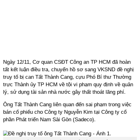
Ngày 12/11, Cơ quan CSĐT Công an TP HCM đã hoàn
tất kết luận điều tra, chuyển hồ sơ sang VKSND đề nghị
truy tố bị can Tất Thành Cang, cựu Phó Bí thư Thường
trực Thành ủy TP HCM về tội vi phạm quy định về quản
lý, sử dụng tài sản nhà nước gây thất thoát lãng phí.
Ông Tất Thành Cang liên quan đến sai phạm trong việc
bán cổ phiếu cho Công ty Nguyễn Kim tại Công ty cổ
phần Phát triển Nam Sài Gòn (Sadeco).