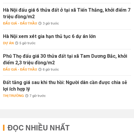
Hà Nội đấu giá 6 thửa đất ở tại xã Tiến Thắng, khởi điểm 7
triệu đồng/m2
ĐẤU GIÁ - ĐẤU THẦU
3 giờ trước
Hà Nội xem xét gia hạn thủ tục 6 dự án lớn
DỰ ÁN
5 giờ trước
Phú Thọ đấu giá 30 thửa đất tại xã Tam Dương Bắc, khởi
điểm 2,3 triệu đồng/m2
ĐẤU GIÁ - ĐẤU THẦU
6 giờ trước
Đất tăng giá sau khi thu hồi: Người dân cần được chia sẻ
lợi ích hợp lý
THỊ TRƯỜNG
7 giờ trước
ĐỌC NHIỀU NHẤT