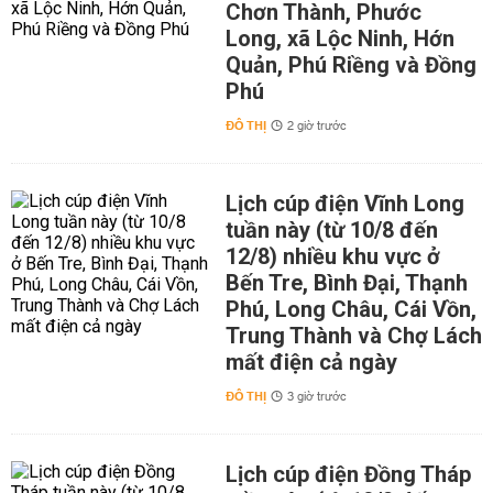
Chơn Thành, Phước
Long, xã Lộc Ninh, Hớn
Quản, Phú Riềng và Đồng
Phú
ĐÔ THỊ
2 giờ trước
Lịch cúp điện Vĩnh Long
tuần này (từ 10/8 đến
12/8) nhiều khu vực ở
Bến Tre, Bình Đại, Thạnh
Phú, Long Châu, Cái Vồn,
Trung Thành và Chợ Lách
mất điện cả ngày
ĐÔ THỊ
3 giờ trước
Lịch cúp điện Đồng Tháp