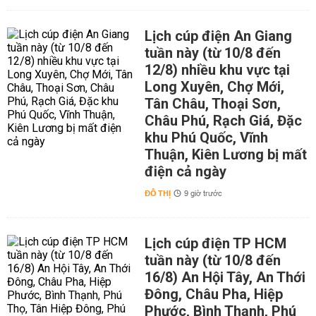
Lịch cúp điện An Giang
tuần này (từ 10/8 đến
12/8) nhiều khu vực tại
Long Xuyên, Chợ Mới,
Tân Châu, Thoại Sơn,
Châu Phú, Rạch Giá, Đặc
khu Phú Quốc, Vĩnh
Thuận, Kiên Lương bị mất
điện cả ngày
ĐÔ THỊ
9 giờ trước
Lịch cúp điện TP HCM
tuần này (từ 10/8 đến
16/8) An Hội Tây, An Thới
Đông, Châu Pha, Hiệp
Phước, Bình Thạnh, Phú