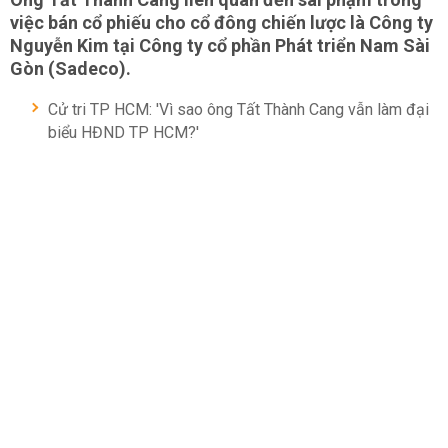
việc bán cổ phiếu cho cổ đông chiến lược là Công ty
Nguyễn Kim tại Công ty cổ phần Phát triển Nam Sài
Gòn (Sadeco).
Cử tri TP HCM: 'Vì sao ông Tất Thành Cang vẫn làm đại
biểu HĐND TP HCM?'