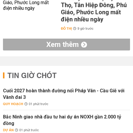
Thọ, Tân Hiệp Đông, Phú
Giáo, Phước Long mất
điện nhiều ngày
ĐÔ THỊ
9 giờ trước
Xem thêm
TIN GIỜ CHÓT
Cuối 2027 hoàn thành đường nối Pháp Vân - Cầu Giẽ với
Vành đai 3
QUY HOẠCH
01 phút trước
Bắc Ninh giao nhà đầu tư hai dự án NOXH gần 2.000 tỷ
đồng
DỰ ÁN
01 phút trước