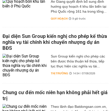
An Giang quyết định bổ sung định
hướng quy hoạch 4 khu lấn biển tại
Phú Quốc rộng 161 ha trong tổng...
QUY HOẠCH
9 giờ trước
Đại diện Sun Group kiến nghị cho phép kế thừa
nghĩa vụ tài chính khi chuyển nhượng dự án
BĐS
Sun Group kiến nghị cho phép các
bên được thỏa thuận kế thừa, tiếp
tục thực hiện các nghĩa vụ tài...
THỊ TRƯỜNG
14:54 | 07/08/2026
Chung cư đến mốc niên hạn không phải hết giá
trị
Theo lãnh đạo Batdongsan.com.vn,