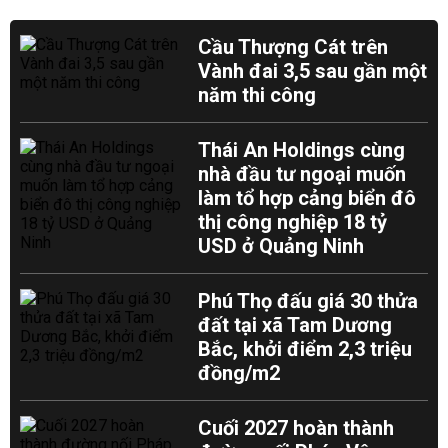
Cầu Thượng Cát trên
Vành đai 3,5 sau gần một
năm thi công
Thái An Holdings cùng
nhà đầu tư ngoại muốn
làm tổ hợp cảng biển đô
thị công nghiệp 18 tỷ
USD ở Quảng Ninh
Phú Thọ đấu giá 30 thửa
đất tại xã Tam Dương
Bắc, khởi điểm 2,3 triệu
đồng/m2
Cuối 2027 hoàn thành