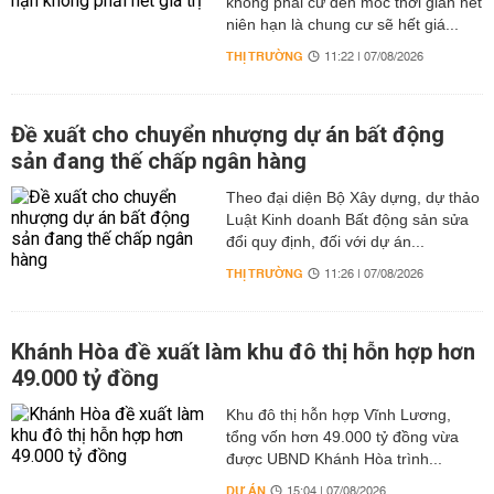
không phải cứ đến mốc thời gian hết
niên hạn là chung cư sẽ hết giá...
THỊ TRƯỜNG
11:22 | 07/08/2026
Đề xuất cho chuyển nhượng dự án bất động
sản đang thế chấp ngân hàng
Theo đại diện Bộ Xây dựng, dự thảo
Luật Kinh doanh Bất động sản sửa
đổi quy định, đối với dự án...
THỊ TRƯỜNG
11:26 | 07/08/2026
Khánh Hòa đề xuất làm khu đô thị hỗn hợp hơn
49.000 tỷ đồng
Khu đô thị hỗn hợp Vĩnh Lương,
tổng vốn hơn 49.000 tỷ đồng vừa
được UBND Khánh Hòa trình...
DỰ ÁN
15:04 | 07/08/2026