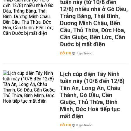
tuần này (từ 10/8 đến
12/8) nhiều nhà ở Gò Dầu,
Trảng Bàng, Thái Bình,
Dương Minh Châu, Bến
Cầu, Thủ Thừa, Đức Hòa,
Cần Giuộc, Bến Lức, Cần
Đước bị mất điện
ĐÔ THỊ
7 giờ trước
Lịch cúp điện Tây Ninh
tuần này (10/8 đến 12/8)
Tân An, Long An, Châu
Thành, Gò Dầu, Cần
Giuộc, Thủ Thừa, Bình
Minh, Đức Hoà tiếp tục
mất điện
ĐÔ THỊ
8 giờ trước