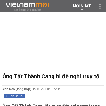
MỚI NHẤT
Ông Tất Thành Cang bị đề nghị truy tố
Anh Đào (tổng hợp)
16:22 | 12/01/2021
Chia sẻ
15
Ông Tất Thành Cang liên quan đến sai phạm trong