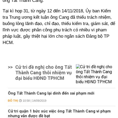
ông Tất Thành Cang.
Tại kì họp 31, từ ngày 12 đến 14/11/2018, Ủy ban Kiểm
tra Trung ương kết luận ông Cang đã thiếu trách nhiệm,
buông lỏng lãnh đạo, chỉ đạo, thiếu kiểm tra, giám sát, để
lĩnh vực được phân công phụ trách có nhiều vi phạm
pháp luật, gây thiệt hại lớn cho ngân sách Đảng bộ TP
HCM.
>>
Cử tri đề nghị cho ông Tất
Thành Cang thôi nhiệm vụ
đại biểu HĐND TPHCM
Ông Tất Thành Cang lại dính đến sai phạm mới
ĐÔ THỊ
10:58 | 14/09/2019
Cử tri quận 1 bức xúc việc ông Tất Thành Cang vi phạm
nhưng vẫn được đề bạt