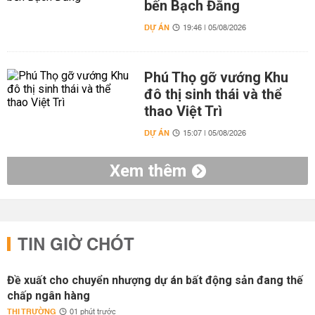
bến Bạch Đằng
DỰ ÁN
19:46 | 05/08/2026
Phú Thọ gỡ vướng Khu
đô thị sinh thái và thể
thao Việt Trì
DỰ ÁN
15:07 | 05/08/2026
Xem thêm
TIN GIỜ CHÓT
Đề xuất cho chuyển nhượng dự án bất động sản đang thế
chấp ngân hàng
THỊ TRƯỜNG
01 phút trước