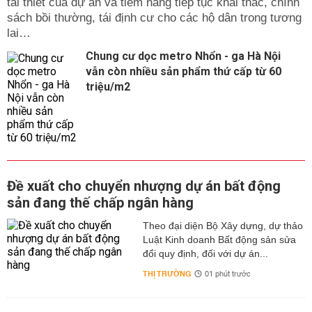
tái thiết của dự án và tiềm năng tiếp tục khai thác, chính
sách bồi thường, tái định cư cho các hộ dân trong tương
lai…
Chung cư dọc metro Nhổn - ga Hà Nội
vẫn còn nhiều sản phẩm thứ cấp từ 60
triệu/m2
Đề xuất cho chuyển nhượng dự án bất động
sản đang thế chấp ngân hàng
Theo đại diện Bộ Xây dựng, dự thảo
Luật Kinh doanh Bất động sản sửa
đổi quy định, đối với dự án...
THỊ TRƯỜNG
01 phút trước