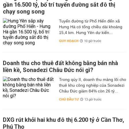
gần 16.500 tỷ, bố trí tuyến đường sắt đô thị
chạy song song
Tuyến đường từ Phố Hiến đến xã
Hưng Hà có tổng chiều dài khoảng
15,4 km. Hưng Yên dự kiến...
QUY HOẠCH
10 giờ trước
Doanh thu cho thuê đất không bằng bán nhà
liền kề, Sonadezi Châu Đức nói gì?
Trong qúy II, doanh thu mảng lõi cho
thuê khu công nghiệp của Sonadezi
Châu Đức giảm 84% còn 26 tỷ...
CHỦ ĐẦU TƯ
13 giờ trước
DXG rút khỏi hai khu đô thị 6.200 tỷ ở Cần Thơ,
Phú Thọ