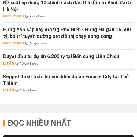
Đề xuất áp dụng 10 chính sách đặc thù đầu tư Vành đai 5
Hà Nội
QUY HOẠCH
9 giờ trước
Hưng Yên sắp xây đường Phố Hiến - Hưng Hà gần 16.500
tỷ, bố trí tuyến đường sắt đô thị chạy song song
QUY HOẠCH
10 giờ trước
Duyệt đầu tư dự án 6.200 tỷ tại Bến cảng Liên Chiểu
DỰ ÁN
13 giờ trước
Keppel thoái toàn bộ vốn khỏi dự án Empire City tại Thủ
Thiêm
DỰ ÁN
13 giờ trước
ĐỌC NHIỀU NHẤT