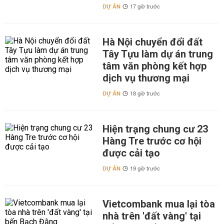
DỰ ÁN
17 giờ trước
Hà Nội chuyển đổi đất
Tây Tựu làm dự án trung
tâm văn phòng kết hợp
dịch vụ thương mại
DỰ ÁN
18 giờ trước
Hiện trạng chung cư 23
Hàng Tre trước cơ hội
được cải tạo
DỰ ÁN
19 giờ trước
Vietcombank mua lại tòa
nhà trên 'đất vàng' tại