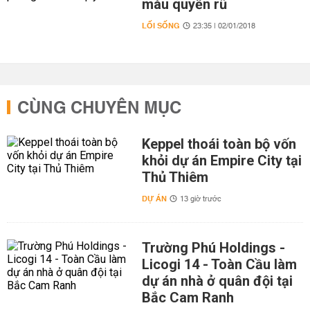
màu quyến rũ
LỐI SỐNG
23:35 | 02/01/2018
CÙNG CHUYÊN MỤC
Keppel thoái toàn bộ vốn
khỏi dự án Empire City tại
Thủ Thiêm
DỰ ÁN
13 giờ trước
Trường Phú Holdings -
Licogi 14 - Toàn Cầu làm
dự án nhà ở quân đội tại
Bắc Cam Ranh