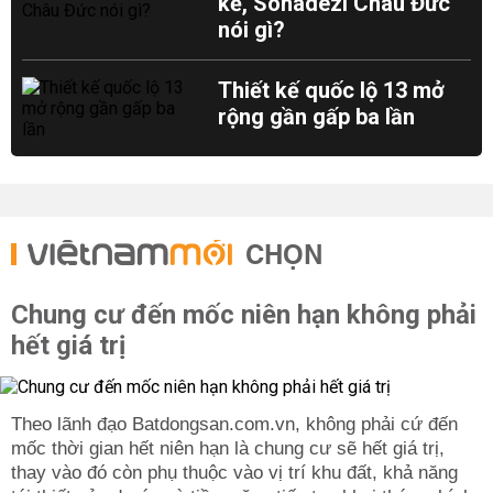
kề, Sonadezi Châu Đức
nói gì?
Thiết kế quốc lộ 13 mở
rộng gần gấp ba lần
CHỌN
Chung cư đến mốc niên hạn không phải
hết giá trị
Theo lãnh đạo Batdongsan.com.vn, không phải cứ đến
mốc thời gian hết niên hạn là chung cư sẽ hết giá trị,
thay vào đó còn phụ thuộc vào vị trí khu đất, khả năng