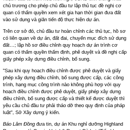
chủ trương cho phép chủ đầu tư lập thủ tục đề nghị cơ
quan có thẩm quyền xem xét gia hạn thời gian đưa đất
vào sử dụng và giãn tiến độ thực hiện dự án.
Trên cơ sở đó, chủ đầu tư hoàn chỉnh các thủ tục, hồ sơ
có liên quan về dự án, đất đai, chuyển mục đích sử dụng
đất…; lập hồ sơ điều chỉnh quy hoạch dự án trình cơ
quan có thẩm quyền thẩm định, phê duyệt và đề nghị cấp
giấy phép xây dựng điều chỉnh, bổ sung.
"Sau khi quy hoạch điều chỉnh được phê duyệt và giấy
phép xây dựng điều chỉnh, bổ sung được cấp, các công
trình, hạng mục công trình nào không phù hợp với quy
hoạch điều chỉnh được phê duyệt, giấy phép xây dựng
điều chỉnh, bổ sung được cấp và thiết kế được duyệt thì
yêu cầu chủ đầu tư phải tháo dỡ theo quy định của pháp
luật", Sở Xây dựng ý kiến.
Báo Lâm Đồng
đưa tin, dự án Khu nghỉ dưỡng Highland