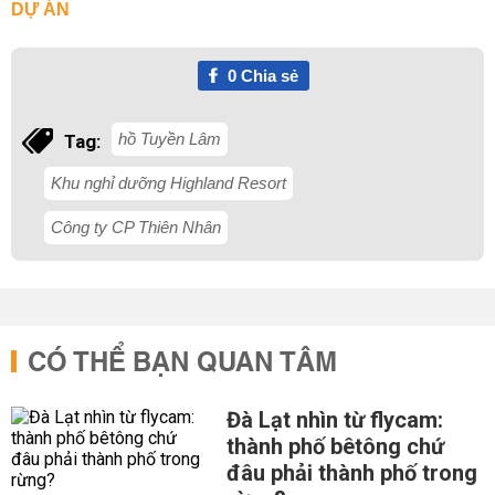
DỰ ÁN
0
Chia sẻ
hồ Tuyền Lâm
Tag:
Khu nghỉ dưỡng Highland Resort
Công ty CP Thiên Nhân
CÓ THỂ BẠN QUAN TÂM
Đà Lạt nhìn từ flycam:
thành phố bêtông chứ
đâu phải thành phố trong