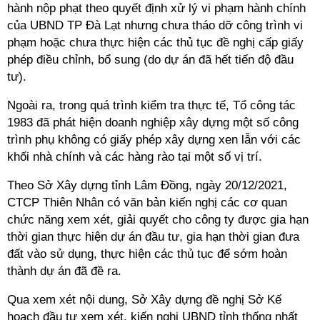
hành nộp phạt theo quyết định xử lý vi phạm hành chính
của UBND TP Đà Lạt nhưng chưa tháo dỡ công trình vi
phạm hoặc chưa thực hiện các thủ tục đề nghị cấp giấy
phép điều chỉnh, bổ sung (do dự án đã hết tiến độ đầu
tư).
Ngoài ra, trong quá trình kiểm tra thực tế, Tổ công tác
1983 đã phát hiện doanh nghiệp xây dựng một số công
trình phụ không có giấy phép xây dựng xen lẫn với các
khối nhà chính và các hàng rào tại một số vị trí.
Theo Sở Xây dựng tỉnh Lâm Đồng, ngày 20/12/2021,
CTCP Thiên Nhân có văn bản kiến nghị các cơ quan
chức năng xem xét, giải quyết cho công ty được gia hạn
thời gian thực hiện dự án đầu tư, gia hạn thời gian đưa
đất vào sử dụng, thực hiện các thủ tục để sớm hoàn
thành dự án đã đề ra.
Qua xem xét nội dung, Sở Xây dựng đề nghị Sở Kế
hoạch đầu tư xem xét, kiến nghị UBND tỉnh thống nhất