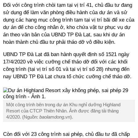
Đối với công trình chòi tạm tại vị trí 41, chủ đầu tư đang
sử dụng để làm văn phòng điều hành của dự án và sử
dụng các hạng mục công trình tạm tại vị trí bãi để xe của
dự án để cho công nhân ở, kho chứa vật tư phục vụ dự
án theo văn bản của UBND TP Đà Lạt, sau khi dự án
hoàn thành chủ đầu tư phải tháo dỡ vô điều kiện.
UBND TP Đà Lạt đã ban hành quyết định số 1521 ngày
17/4/2020 về việc cưỡng chế tháo dỡ đối với các khối
công trình (tại vị trí số 01 và tại vị trí số 28) nhưng đến
nay UBND TP Đà Lạt chưa tổ chức cưỡng chế tháo dỡ.
Một công trình bên trong dự án Khu nghỉ dưỡng Highland
Resort của CTCP Thiên Nhân. Ảnh được đăng tải tháng
4/2020. (Nguồn:
baolamdong.vn
).
Còn đối với 23 công trình sai phép, chủ đầu tư đã chấp