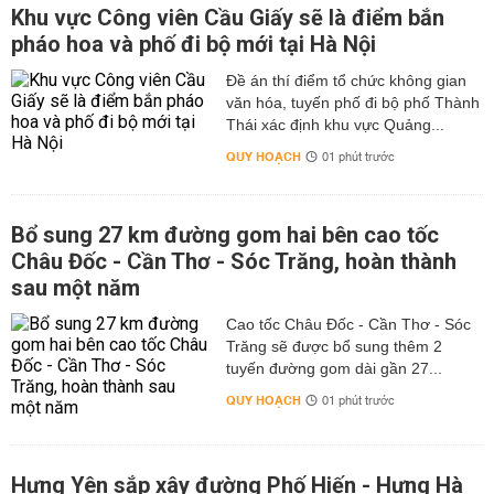
Khu vực Công viên Cầu Giấy sẽ là điểm bắn
pháo hoa và phố đi bộ mới tại Hà Nội
Đề án thí điểm tổ chức không gian
văn hóa, tuyến phố đi bộ phố Thành
Thái xác định khu vực Quảng...
QUY HOẠCH
01 phút trước
Bổ sung 27 km đường gom hai bên cao tốc
Châu Đốc - Cần Thơ - Sóc Trăng, hoàn thành
sau một năm
Cao tốc Châu Đốc - Cần Thơ - Sóc
Trăng sẽ được bổ sung thêm 2
tuyến đường gom dài gần 27...
QUY HOẠCH
01 phút trước
Hưng Yên sắp xây đường Phố Hiến - Hưng Hà