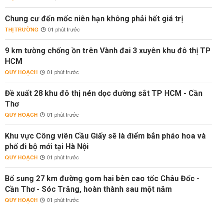
Chung cư đến mốc niên hạn không phải hết giá trị
THỊ TRƯỜNG
01 phút trước
9 km tường chống ồn trên Vành đai 3 xuyên khu đô thị TP
HCM
QUY HOẠCH
01 phút trước
Đề xuất 28 khu đô thị nén dọc đường sắt TP HCM - Cần
Thơ
QUY HOẠCH
01 phút trước
Khu vực Công viên Cầu Giấy sẽ là điểm bắn pháo hoa và
phố đi bộ mới tại Hà Nội
QUY HOẠCH
01 phút trước
Bổ sung 27 km đường gom hai bên cao tốc Châu Đốc -
Cần Thơ - Sóc Trăng, hoàn thành sau một năm
QUY HOẠCH
01 phút trước