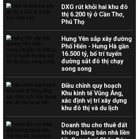
DXG rút khỏi hai khu đô
thị 6.200 tỷ ở Cần Thơ,
Phú Thọ
Hưng Yên sắp xây đường
Phố Hiến - Hưng Hà gần
16.500 tỷ, bố trí tuyến
đường sắt đô thị chạy
song song
Điều chỉnh quy hoạch
Khu kinh tế Vũng Áng,
xác định vị trí xây dựng
khu đô thị và du lịch
Doanh thu cho thuê đất
không bằng bán nhà liền