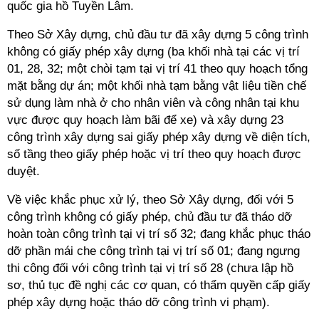
quốc gia hồ Tuyền Lâm.
Theo Sở Xây dựng, chủ đầu tư đã xây dựng 5 công trình
không có giấy phép xây dựng (ba khối nhà tại các vị trí
01, 28, 32; một chòi tạm tại vị trí 41 theo quy hoạch tổng
mặt bằng dự án; một khối nhà tạm bằng vật liệu tiền chế
sử dụng làm nhà ở cho nhân viên và công nhân tại khu
vực được quy hoạch làm bãi để xe) và xây dựng 23
công trình xây dựng sai giấy phép xây dựng về diện tích,
số tầng theo giấy phép hoặc vị trí theo quy hoạch được
duyệt.
Về việc khắc phục xử lý, theo Sở Xây dựng, đối với 5
công trình không có giấy phép, chủ đầu tư đã tháo dỡ
hoàn toàn công trình tại vị trí số 32; đang khắc phục tháo
dỡ phần mái che công trình tại vị trí số 01; đang ngưng
thi công đối với công trình tại vị trí số 28 (chưa lập hồ
sơ, thủ tục đề nghị các cơ quan, có thẩm quyền cấp giấy
phép xây dựng hoặc tháo dỡ công trình vi phạm).