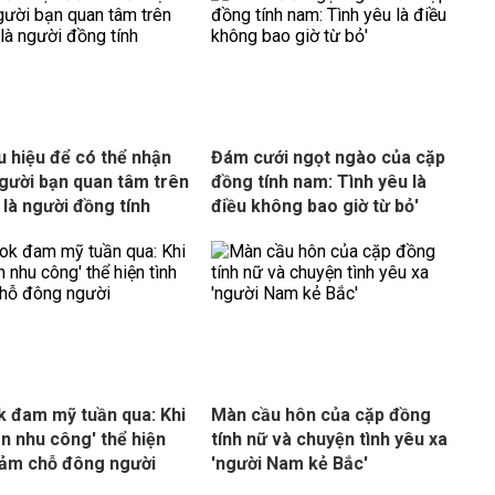
u hiệu để có thể nhận
Đám cưới ngọt ngào của cặp
người bạn quan tâm trên
đồng tính nam: Tình yêu là
là người đồng tính
điều không bao giờ từ bỏ'
k đam mỹ tuần qua: Khi
Màn cầu hôn của cặp đồng
ôn nhu công' thể hiện
tính nữ và chuyện tình yêu xa
cảm chỗ đông người
'người Nam kẻ Bắc'