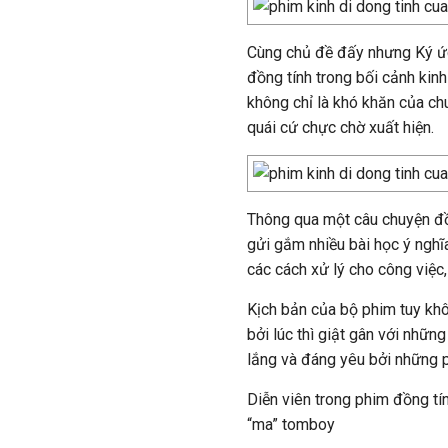
Cùng chủ đề đấy nhưng Ký ức 
đồng tính trong bối cảnh kinh 
không chỉ là khó khăn của ch
quái cứ chực chờ xuất hiện.
Thông qua một câu chuyện đồn
gửi gắm nhiều bài học ý nghĩa
các cách xử lý cho công việc,
Kịch bản của bộ phim tuy khô
bởi lúc thì giật gân với nhữn
lắng và đáng yêu bởi những 
Diễn viên trong phim đồng tí
“ma” tomboy