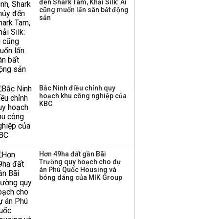
đến Shark Tam, Khải Silk: Ai
cũng muốn lấn sân bất động
sản
Bắc Ninh điều chỉnh quy
hoạch khu công nghiệp của
KBC
Hơn 49ha đất gần Bãi
Trường quy hoạch cho dự
án Phú Quốc Housing và
bóng dáng của MIK Group