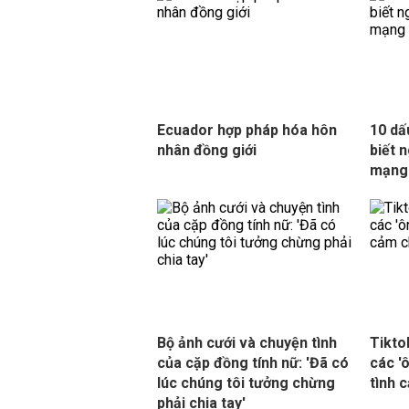
Ecuador hợp pháp hóa hôn
10 dấ
nhân đồng giới
biết 
mạng 
Bộ ảnh cưới và chuyện tình
Tikto
của cặp đồng tính nữ: 'Đã có
các '
lúc chúng tôi tưởng chừng
tình 
phải chia tay'