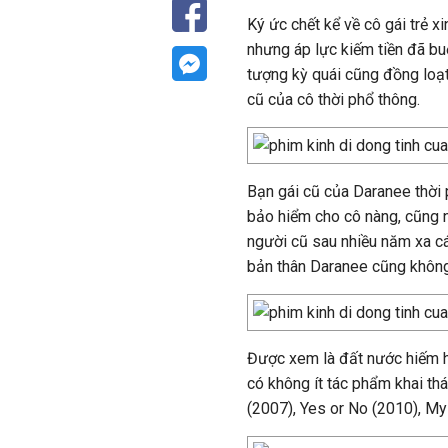
Ký ức chết kể về cô gái trẻ 
nhưng áp lực kiếm tiền đã b
tượng kỳ quái cũng đồng loạt
cũ của cô thời phổ thông.
Bạn gái cũ của Daranee thời p
bảo hiểm cho cô nàng, cũng n
người cũ sau nhiều năm xa cá
bản thân Daranee cũng không 
Được xem là đất nước hiếm ho
có không ít tác phẩm khai th
(2007), Yes or No (2010), M