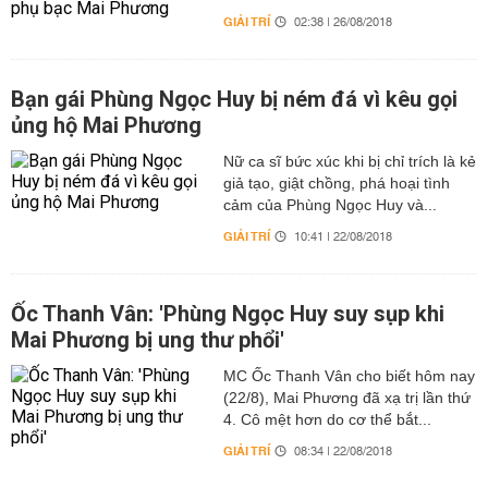
GIẢI TRÍ
02:38 | 26/08/2018
Bạn gái Phùng Ngọc Huy bị ném đá vì kêu gọi
ủng hộ Mai Phương
Nữ ca sĩ bức xúc khi bị chỉ trích là kẻ
giả tạo, giật chồng, phá hoại tình
cảm của Phùng Ngọc Huy và...
GIẢI TRÍ
10:41 | 22/08/2018
Ốc Thanh Vân: 'Phùng Ngọc Huy suy sụp khi
Mai Phương bị ung thư phổi'
MC Ốc Thanh Vân cho biết hôm nay
(22/8), Mai Phương đã xạ trị lần thứ
4. Cô mệt hơn do cơ thể bắt...
GIẢI TRÍ
08:34 | 22/08/2018