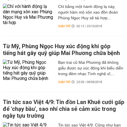
Chỉ bằng một hành động lạ này,
người hâm mộ xôn xao đồn đoán
Phùng Ngọc Huy sẽ tái hợp...
GIẢI TRÍ
02:13 | 23/10/2018
Từ Mỹ, Phùng Ngọc Huy xúc động khi góp
tiếng hát gây quỹ giúp Mai Phương chữa bệnh
Bạn trai cũ Mai Phương đã không
giấu được sự xúc động khi biểu diễn
trong đêm nhạc Tình nghệ sĩ,...
GIẢI TRÍ
23:05 | 09/09/2018
Tin tức sao Việt 4/9: Tin đồn Lan Khuê cưới gấp
để 'chạy bầu', sao nhí chia sẻ cảm xúc trong
ngày tựu trường
Tin tức sao Việt 4/9: Cũng như bạn