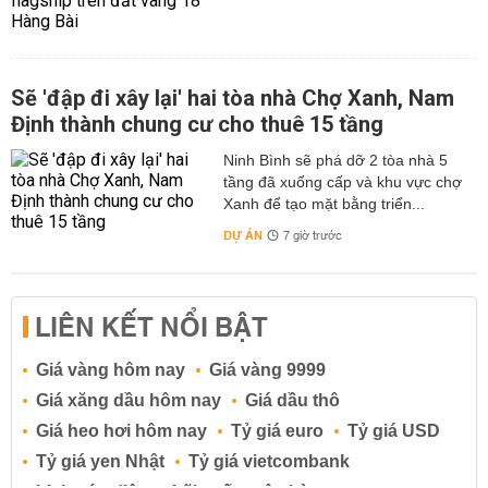
Sẽ 'đập đi xây lại' hai tòa nhà Chợ Xanh, Nam
Định thành chung cư cho thuê 15 tầng
Ninh Bình sẽ phá dỡ 2 tòa nhà 5
tầng đã xuống cấp và khu vực chợ
Xanh để tạo mặt bằng triển...
DỰ ÁN
7 giờ trước
LIÊN KẾT NỔI BẬT
Giá vàng hôm nay
Giá vàng 9999
Giá xăng dầu hôm nay
Giá dầu thô
Giá heo hơi hôm nay
Tỷ giá euro
Tỷ giá USD
Tỷ giá yen Nhật
Tỷ giá vietcombank