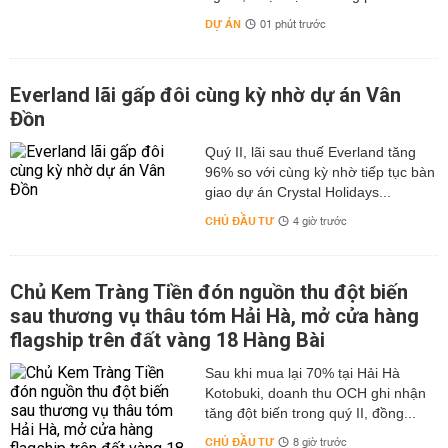
DỰ ÁN
01 phút trước
Everland lãi gấp đôi cùng kỳ nhờ dự án Vân
Đồn
Quý II, lãi sau thuế Everland tăng
96% so với cùng kỳ nhờ tiếp tục bàn
giao dự án Crystal Holidays...
CHỦ ĐẦU TƯ
4 giờ trước
Chủ Kem Tràng Tiền đón nguồn thu đột biến
sau thương vụ thâu tóm Hải Hà, mở cửa hàng
flagship trên đất vàng 18 Hàng Bài
Sau khi mua lại 70% tại Hải Hà
Kotobuki, doanh thu OCH ghi nhận
tăng đột biến trong quý II, đồng...
CHỦ ĐẦU TƯ
8 giờ trước