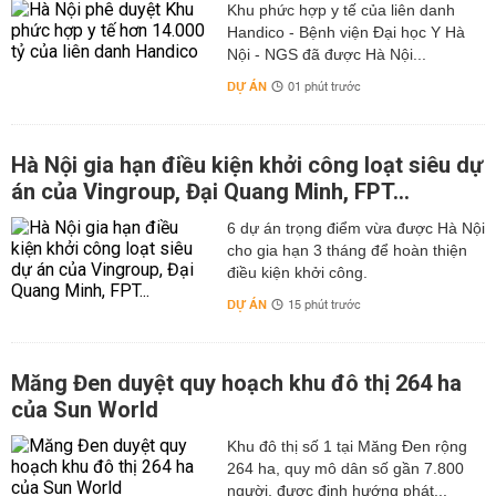
Khu phức hợp y tế của liên danh
Handico - Bệnh viện Đại học Y Hà
Nội - NGS đã được Hà Nội...
DỰ ÁN
01 phút trước
Hà Nội gia hạn điều kiện khởi công loạt siêu dự
án của Vingroup, Đại Quang Minh, FPT...
6 dự án trọng điểm vừa được Hà Nội
cho gia hạn 3 tháng để hoàn thiện
điều kiện khởi công.
DỰ ÁN
15 phút trước
Măng Đen duyệt quy hoạch khu đô thị 264 ha
của Sun World
Khu đô thị số 1 tại Măng Đen rộng
264 ha, quy mô dân số gần 7.800
người, được định hướng phát...