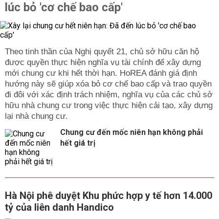
lúc bỏ 'cơ chế bao cấp'
Theo tinh thần của Nghị quyết 21, chủ sở hữu căn hộ
được quyền thực hiện nghĩa vụ tài chính để xây dựng
mới chung cư khi hết thời hạn. HoREA đánh giá định
hướng này sẽ giúp xóa bỏ cơ chế bao cấp và trao quyền
đi đôi với xác định trách nhiệm, nghĩa vụ của các chủ sở
hữu nhà chung cư trong việc thực hiện cải tạo, xây dựng
lại nhà chung cư.
Chung cư đến mốc niên hạn không phải
hết giá trị
Hà Nội phê duyệt Khu phức hợp y tế hơn 14.000
tỷ của liên danh Handico