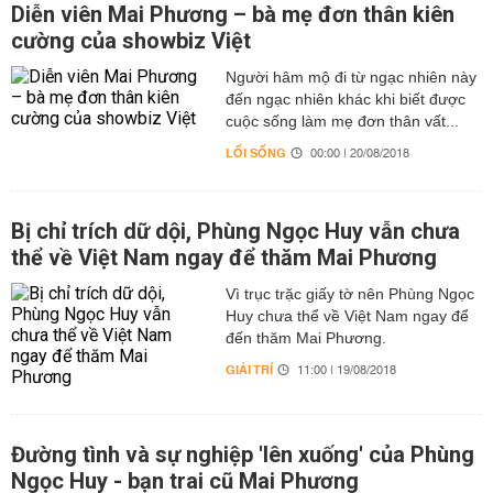
Diễn viên Mai Phương – bà mẹ đơn thân kiên
cường của showbiz Việt
Người hâm mộ đi từ ngạc nhiên này
đến ngạc nhiên khác khi biết được
cuộc sống làm mẹ đơn thân vất...
LỐI SỐNG
00:00 | 20/08/2018
Bị chỉ trích dữ dội, Phùng Ngọc Huy vẫn chưa
thể về Việt Nam ngay để thăm Mai Phương
Vì trục trặc giấy tờ nên Phùng Ngọc
Huy chưa thể về Việt Nam ngay để
đến thăm Mai Phương.
GIẢI TRÍ
11:00 | 19/08/2018
Đường tình và sự nghiệp 'lên xuống' của Phùng
Ngọc Huy - bạn trai cũ Mai Phương