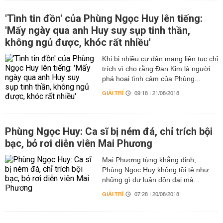
'Tình tin đồn' của Phùng Ngọc Huy lên tiếng:
'Mấy ngày qua anh Huy suy sụp tinh thần,
không ngủ được, khóc rất nhiều'
Khi bị nhiều cư dân mạng liên tục chỉ
trích vì cho rằng Đan Kim là người
phá hoại tình cảm của Phùng...
GIẢI TRÍ
09:18 | 21/08/2018
Phùng Ngọc Huy: Ca sĩ bị ném đá, chỉ trích bội
bạc, bỏ rơi diễn viên Mai Phương
Mai Phương từng khẳng định,
Phùng Ngọc Huy không tồi tệ như
những gì dư luận đồn đại mà...
GIẢI TRÍ
07:28 | 20/08/2018