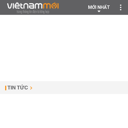
MỚI NHẤT
TIN TỨC