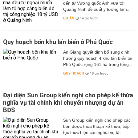
đến từ Vương quốc Anh vừa tới
Quảng Ninh đề xuất ý tưởng làm...
DỰ ÁN
14 giờ trước
Quy hoạch bốn khu lấn biển ở Phú Quốc
An Giang quyết định bổ sung định
hướng quy hoạch 4 khu lấn biển tại
Phú Quốc rộng 161 ha trong tổng...
QUY HOẠCH
16 giờ trước
Đại diện Sun Group kiến nghị cho phép kế thừa
nghĩa vụ tài chính khi chuyển nhượng dự án
BĐS
Sun Group kiến nghị cho phép các
bên được thỏa thuận kế thừa, tiếp
tục thực hiện các nghĩa vụ tài...