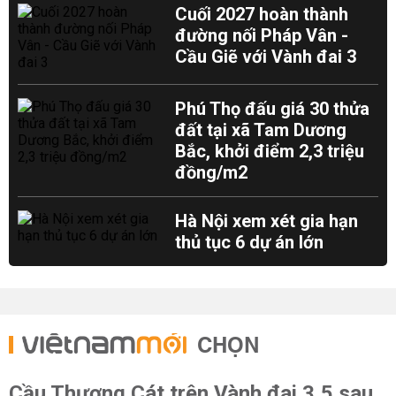
Cuối 2027 hoàn thành
đường nối Pháp Vân -
Cầu Giẽ với Vành đai 3
Phú Thọ đấu giá 30 thửa
đất tại xã Tam Dương
Bắc, khởi điểm 2,3 triệu
đồng/m2
Hà Nội xem xét gia hạn
thủ tục 6 dự án lớn
CHỌN
Cầu Thượng Cát trên Vành đai 3,5 sau