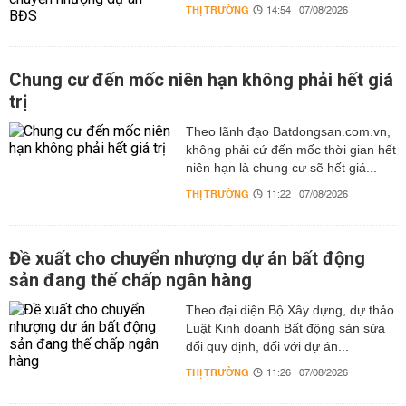
THỊ TRƯỜNG
14:54 | 07/08/2026
Chung cư đến mốc niên hạn không phải hết giá
trị
Theo lãnh đạo Batdongsan.com.vn,
không phải cứ đến mốc thời gian hết
niên hạn là chung cư sẽ hết giá...
THỊ TRƯỜNG
11:22 | 07/08/2026
Đề xuất cho chuyển nhượng dự án bất động
sản đang thế chấp ngân hàng
Theo đại diện Bộ Xây dựng, dự thảo
Luật Kinh doanh Bất động sản sửa
đổi quy định, đối với dự án...
THỊ TRƯỜNG
11:26 | 07/08/2026