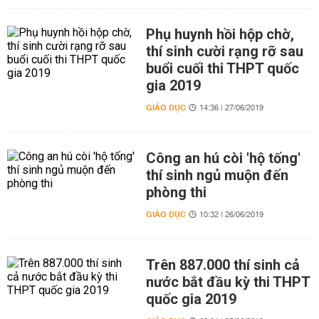
Phụ huynh hồi hộp chờ,
thí sinh cười rạng rỡ sau
buổi cuối thi THPT quốc
gia 2019
GIÁO DỤC
14:36 | 27/06/2019
Công an hú còi 'hộ tống'
thí sinh ngủ muộn đến
phòng thi
GIÁO DỤC
10:32 | 26/06/2019
Trên 887.000 thí sinh cả
nước bắt đầu kỳ thi THPT
quốc gia 2019