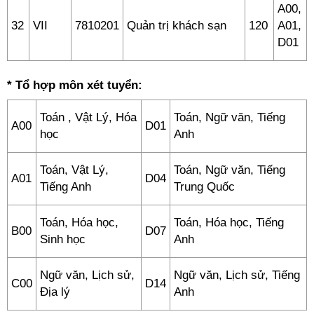
A00,
32
VII
7810201
Quản trị khách sạn
120
A01,
D01
* Tổ hợp môn xét tuyển:
Toán , Vật Lý, Hóa
Toán, Ngữ văn, Tiếng
A00
D01
học
Anh
Toán, Vật Lý,
Toán, Ngữ văn, Tiếng
A01
D04
Tiếng Anh
Trung Quốc
Toán, Hóa học,
Toán, Hóa học, Tiếng
B00
D07
Sinh học
Anh
Ngữ văn, Lịch sử,
Ngữ văn, Lịch sử, Tiếng
C00
D14
Địa lý
Anh