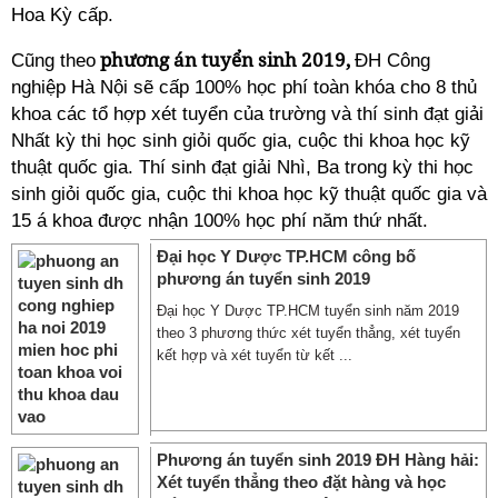
Hoa Kỳ cấp.
phương án tuyển sinh 2019,
Cũng theo
ĐH Công
nghiệp Hà Nội sẽ cấp 100% học phí toàn khóa cho 8 thủ
khoa các tổ hợp xét tuyển của trường và thí sinh đạt giải
Nhất kỳ thi học sinh giỏi quốc gia, cuộc thi khoa học kỹ
thuật quốc gia. Thí sinh đạt giải Nhì, Ba trong kỳ thi học
sinh giỏi quốc gia, cuộc thi khoa học kỹ thuật quốc gia và
15 á khoa được nhận 100% học phí năm thứ nhất.
Đại học Y Dược TP.HCM công bố
phương án tuyển sinh 2019
Đại học Y Dược TP.HCM tuyển sinh năm 2019
theo 3 phương thức xét tuyển thẳng, xét tuyển
kết hợp và xét tuyển từ kết ...
Phương án tuyển sinh 2019 ĐH Hàng hải:
Xét tuyển thẳng theo đặt hàng và học