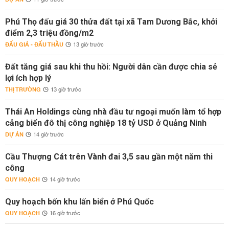
11 giờ trước
Phú Thọ đấu giá 30 thửa đất tại xã Tam Dương Bắc, khởi
điểm 2,3 triệu đồng/m2
ĐẤU GIÁ - ĐẤU THẦU
13 giờ trước
Đất tăng giá sau khi thu hồi: Người dân cần được chia sẻ
lợi ích hợp lý
THỊ TRƯỜNG
13 giờ trước
Thái An Holdings cùng nhà đầu tư ngoại muốn làm tổ hợp
cảng biển đô thị công nghiệp 18 tỷ USD ở Quảng Ninh
DỰ ÁN
14 giờ trước
Cầu Thượng Cát trên Vành đai 3,5 sau gần một năm thi
công
QUY HOẠCH
14 giờ trước
Quy hoạch bốn khu lấn biển ở Phú Quốc
QUY HOẠCH
16 giờ trước