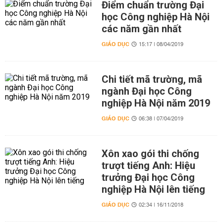
Điểm chuẩn trường Đại
học Công nghiệp Hà Nội
các năm gần nhất
GIÁO DỤC
15:17 | 08/04/2019
Chi tiết mã trường, mã
ngành Đại học Công
nghiệp Hà Nội năm 2019
GIÁO DỤC
06:38 | 07/04/2019
Xôn xao gói thi chống
trượt tiếng Anh: Hiệu
trưởng Đại học Công
nghiệp Hà Nội lên tiếng
GIÁO DỤC
02:34 | 16/11/2018