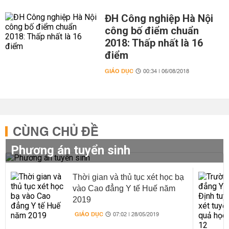
ĐH Công nghiệp Hà Nội
công bố điểm chuẩn
2018: Thấp nhất là 16
điểm
GIÁO DỤC
00:34 | 06/08/2018
CÙNG CHỦ ĐỀ
Phương án tuyển sinh
Thời gian và thủ tục xét học bạ
vào Cao đẳng Y tế Huế năm
2019
GIÁO DỤC
07:02 | 28/05/2019