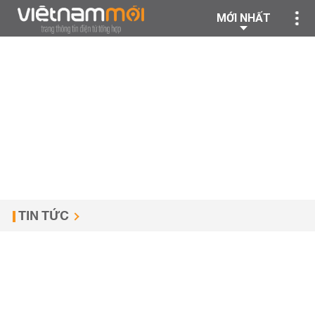
MỚI NHẤT
TIN TỨC