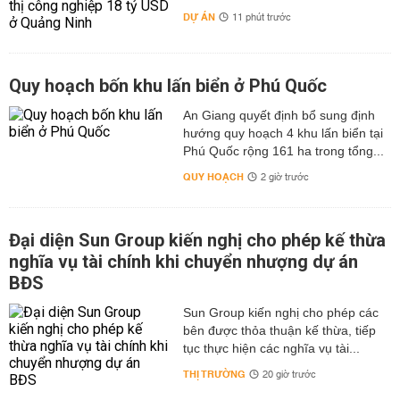
DỰ ÁN
11 phút trước
Quy hoạch bốn khu lấn biển ở Phú Quốc
An Giang quyết định bổ sung định
hướng quy hoạch 4 khu lấn biển tại
Phú Quốc rộng 161 ha trong tổng...
QUY HOẠCH
2 giờ trước
Đại diện Sun Group kiến nghị cho phép kế thừa
nghĩa vụ tài chính khi chuyển nhượng dự án
BĐS
Sun Group kiến nghị cho phép các
bên được thỏa thuận kế thừa, tiếp
tục thực hiện các nghĩa vụ tài...
THỊ TRƯỜNG
20 giờ trước