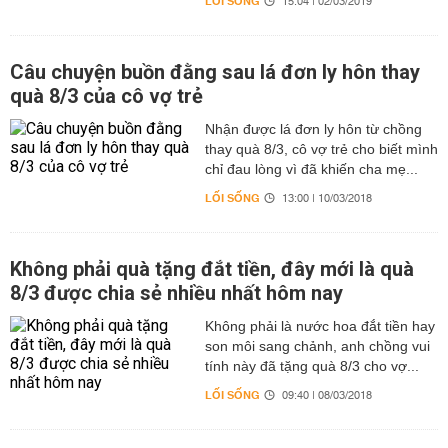
LỐI SỐNG
15:04 | 02/03/2019
Câu chuyện buồn đằng sau lá đơn ly hôn thay
quà 8/3 của cô vợ trẻ
Nhận được lá đơn ly hôn từ chồng
thay quà 8/3, cô vợ trẻ cho biết mình
chỉ đau lòng vì đã khiến cha mẹ...
LỐI SỐNG
13:00 | 10/03/2018
Không phải quà tặng đắt tiền, đây mới là quà
8/3 được chia sẻ nhiều nhất hôm nay
Không phải là nước hoa đắt tiền hay
son môi sang chảnh, anh chồng vui
tính này đã tặng quà 8/3 cho vợ...
LỐI SỐNG
09:40 | 08/03/2018