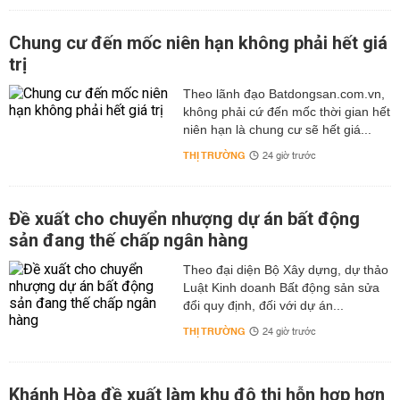
Chung cư đến mốc niên hạn không phải hết giá
trị
Theo lãnh đạo Batdongsan.com.vn,
không phải cứ đến mốc thời gian hết
niên hạn là chung cư sẽ hết giá...
THỊ TRƯỜNG
24 giờ trước
Đề xuất cho chuyển nhượng dự án bất động
sản đang thế chấp ngân hàng
Theo đại diện Bộ Xây dựng, dự thảo
Luật Kinh doanh Bất động sản sửa
đổi quy định, đối với dự án...
THỊ TRƯỜNG
24 giờ trước
Khánh Hòa đề xuất làm khu đô thị hỗn hợp hơn