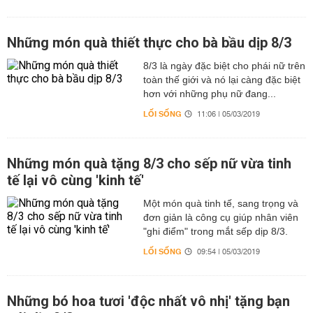
Những món quà thiết thực cho bà bầu dịp 8/3
8/3 là ngày đặc biệt cho phái nữ trên
toàn thế giới và nó lại càng đặc biệt
hơn với những phụ nữ đang...
LỐI SỐNG
11:06 | 05/03/2019
Những món quà tặng 8/3 cho sếp nữ vừa tinh
tế lại vô cùng 'kinh tế'
Một món quà tinh tế, sang trọng và
đơn giản là công cụ giúp nhân viên
"ghi điểm" trong mắt sếp dịp 8/3.
LỐI SỐNG
09:54 | 05/03/2019
Những bó hoa tươi 'độc nhất vô nhị' tặng bạn