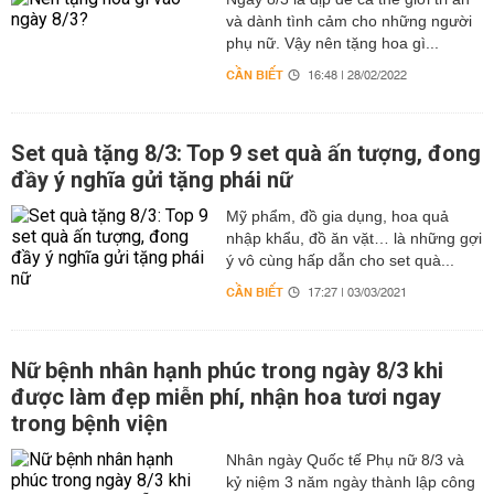
và dành tình cảm cho những người
phụ nữ. Vậy nên tặng hoa gì...
CẦN BIẾT
16:48 | 28/02/2022
Set quà tặng 8/3: Top 9 set quà ấn tượng, đong
đầy ý nghĩa gửi tặng phái nữ
Mỹ phẩm, đồ gia dụng, hoa quả
nhập khẩu, đồ ăn vặt… là những gợi
ý vô cùng hấp dẫn cho set quà...
CẦN BIẾT
17:27 | 03/03/2021
Nữ bệnh nhân hạnh phúc trong ngày 8/3 khi
được làm đẹp miễn phí, nhận hoa tươi ngay
trong bệnh viện
Nhân ngày Quốc tế Phụ nữ 8/3 và
kỷ niệm 3 năm ngày thành lập công