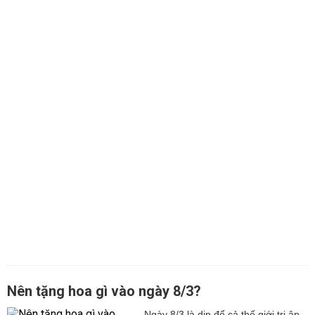
Nên tặng hoa gì vào ngày 8/3?
Ngày 8/3 là dịp để cả thế giới tri ân