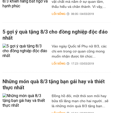
vật chất mà nằm ở sự quan tâm,
thấu hiểu và chân thành. Vì vậy,...
LỐI SỐNG
06:05 | 04/03/2019
5 gợi ý quà tặng 8/3 cho đồng nghiệp độc đáo
nhất
Vào ngày Quốc tế Phụ nữ 8/3, các
chị em trong cơ quan cũng mong
muốn nhận được lời chúc...
LỐI SỐNG
17:23 | 03/03/2019
Những món quà 8/3 tặng bạn gái hay và thiết
thực nhất
Đồng hồ đôi, một thỏi son môi hay
bữa tối lãng mạn cho hai người...sẽ
là những món quà 8/3 tặng bạn...