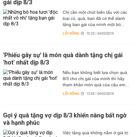
gái dịp 8/3
Chỉ cần một chút biến tấu với các
loại củ, quả, bạn đã có thể dành
tặng bạn gái của mình một bó...
LỐI SỐNG
15:33 | 04/03/2019
'Phiếu gây sự' là món quà dành tặng chị gái
'hot' nhất dịp 8/3
Nếu bạn không biết lựa chọn quà
8/3 cho chị gái của mình thì hãy
tham khảo món quà của cậu em...
LỐI SỐNG
13:55 | 04/03/2019
Gợi ý quà tặng vợ dịp 8/3 khiến nàng bất ngờ
và hạnh phúc
Việc tặng quà không nằm ở giá trị