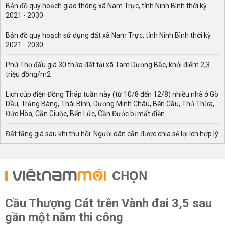
Bản đồ quy hoạch giao thông xã Nam Trực, tỉnh Ninh Bình thời kỳ
2021 - 2030
Bản đồ quy hoạch sử dụng đất xã Nam Trực, tỉnh Ninh Bình thời kỳ
2021 - 2030
Phú Thọ đấu giá 30 thửa đất tại xã Tam Dương Bắc, khởi điểm 2,3
triệu đồng/m2
Lịch cúp điện Đồng Tháp tuần này (từ 10/8 đến 12/8) nhiều nhà ở Gò
Dầu, Trảng Bàng, Thái Bình, Dương Minh Châu, Bến Cầu, Thủ Thừa,
Đức Hòa, Cần Giuộc, Bến Lức, Cần Đước bị mất điện
Đất tăng giá sau khi thu hồi: Người dân cần được chia sẻ lợi ích hợp lý
CHỌN
Cầu Thượng Cát trên Vành đai 3,5 sau
gần một năm thi công