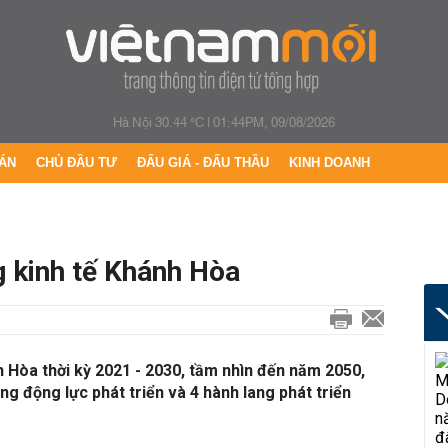
Hà Nội 30.44 °C
|
01:44PM, 09/08/2026
ÁN
CHỦ ĐẦU TƯ
ĐẤU GIÁ - ĐẤU THẦU
KINH DOANH
g kinh tế Khánh Hòa
 Hòa thời kỳ 2021 - 2030, tầm nhìn đến năm 2050,
ng động lực phát triển và 4 hành lang phát triển