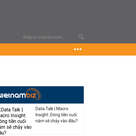
Data Talk | Macro
Insight: Dòng tiền cuối
năm sẽ chảy vào đâu?