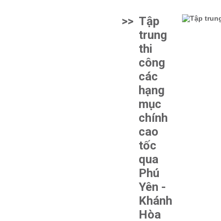
>>
Tập
trung
thi
công
các
hạng
mục
chính
cao
tốc
qua
Phú
Yên -
Khánh
Hòa