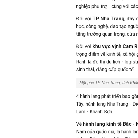
nghiệp phụ trợ,... cùng với cá
Đối với
TP Nha Trang
, đây 
học, công nghệ, đào tạo nguồ
tăng trường quan trọng, cửa 
Đối với
khu vực vịnh Cam 
trọng điểm về kinh tế, xã hội
Ranh là đô thị du lịch - logis
sinh thái, đẳng cấp quốc tế.
Một góc TP Nha Trang, tỉnh Khá
4 hành lang phát triển bao gồ
Tây; hành lang Nha Trang - D
Lâm - Khánh Sơn.
Về
hành lang kinh tế Bắc -
Nam của quốc gia, là hành lan