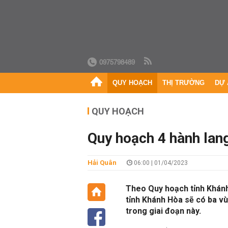
0975798489
QUY HOẠCH
THỊ TRƯỜNG
DỰ 
QUY HOẠCH
Quy hoạch 4 hành lan
Hải Quân
06:00 | 01/04/2023
Theo Quy hoạch tỉnh Khánh
tỉnh Khánh Hòa sẽ có ba vù
trong giai đoạn này.