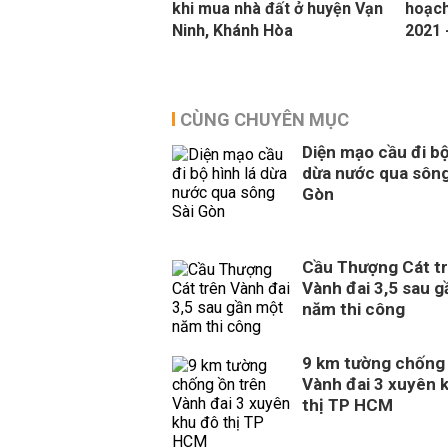
khi mua nhà đất ở huyện Vạn
hoạch
Ninh, Khánh Hòa
2021 
CÙNG CHUYÊN MỤC
Diện mạo cầu đi bộ
dừa nước qua sông
Gòn
Cầu Thượng Cát t
Vành đai 3,5 sau 
năm thi công
9 km tường chống 
Vành đai 3 xuyên 
thị TP HCM