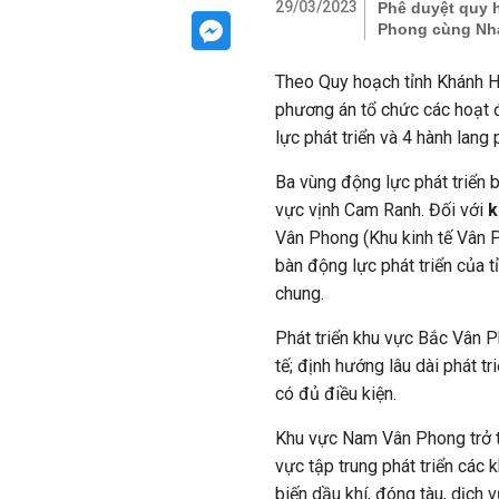
29/03/2023
Phê duyệt quy 
Phong cùng Nha
Theo Quy hoạch tỉnh Khánh H
phương án tổ chức các hoạt đ
lực phát triển và 4 hành lang 
Ba vùng động lực phát triển
vực vịnh Cam Ranh. Đối với
k
Vân Phong (Khu kinh tế Vân Ph
bàn động lực phát triển của 
chung.
Phát triển khu vực Bắc Vân P
tế; định hướng lâu dài phát t
có đủ điều kiện.
Khu vực Nam Vân Phong trở th
vực tập trung phát triển các 
biến dầu khí, đóng tàu, dịch 