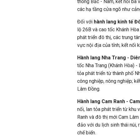
thông Bắc - Nam, kết nối ba v
các hạ tầng cửa ngõ như cảng
Đối với
hành lang kinh tế Đ
lộ 26B và cao tốc Khánh Hòa 
phát triển đô thị, các trung t
vực nội địa của tỉnh; kết nối
Hành lang Nha Trang - Diê
tốc Nha Trang (Khánh Hòa) -
tỏa phát triển từ thành phố Nh
công nghiệp, nông nghiệp; kết
Lâm Đồng.
Hành lang Cam Ranh - Cam
nối, lan tỏa phát triển từ kh
Ranh và đô thị mới Cam Lâm v
đảo với du lịch sinh thái núi,
chế biến.