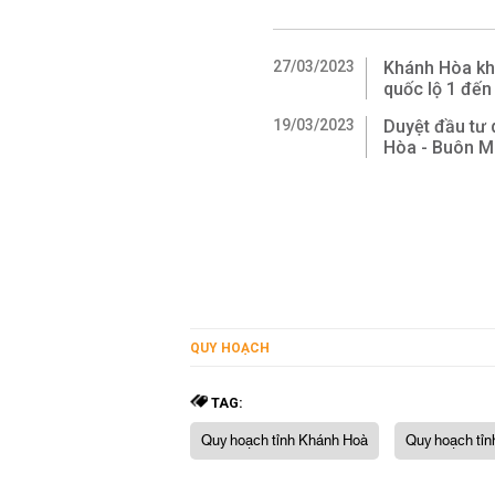
27/03/2023
Khánh Hòa kh
quốc lộ 1 đế
19/03/2023
Duyệt đầu tư 
Hòa - Buôn M
QUY HOẠCH
TAG:
Quy hoạch tỉnh Khánh Hoà
Quy hoạch tỉn