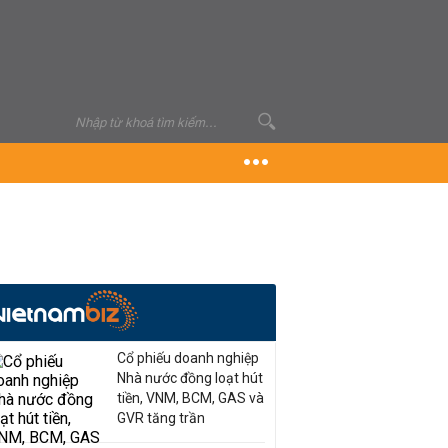
Cổ phiếu doanh nghiệp
Nhà nước đồng loạt hút
tiền, VNM, BCM, GAS và
GVR tăng trần