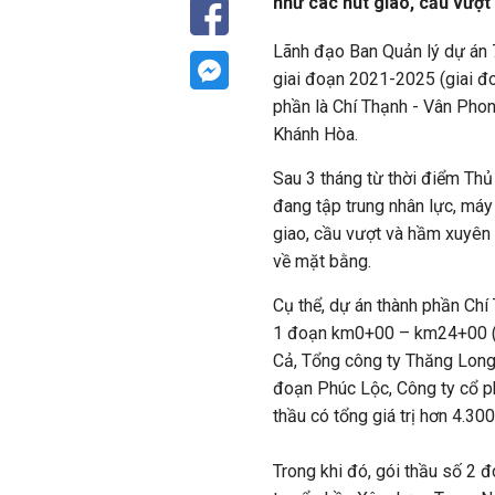
như các nút giao, cầu vượt
Lãnh đạo Ban Quản lý dự án 7
giai đoạn 2021-2025 (giai đo
phần là Chí Thạnh - Vân Phon
Khánh Hòa.
Sau 3 tháng từ thời điểm Thủ
đang tập trung nhân lực, má
giao, cầu vượt và hầm xuyên
về mặt bằng.
Cụ thể, dự án thành phần Chí
1 đoạn km0+00 – km24+00 (X
Cả, Tổng công ty Thăng Long
đoạn Phúc Lộc, Công ty cổ p
thầu có tổng giá trị hơn 4.3
Trong khi đó, gói thầu số 2