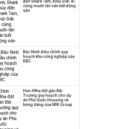
đến Shark Tam, Khải Silk: Ai
cũng muốn lấn sân bất động
sản
Bắc Ninh điều chỉnh quy
hoạch khu công nghiệp của
KBC
Hơn 49ha đất gần Bãi
Trường quy hoạch cho dự
án Phú Quốc Housing và
bóng dáng của MIK Group