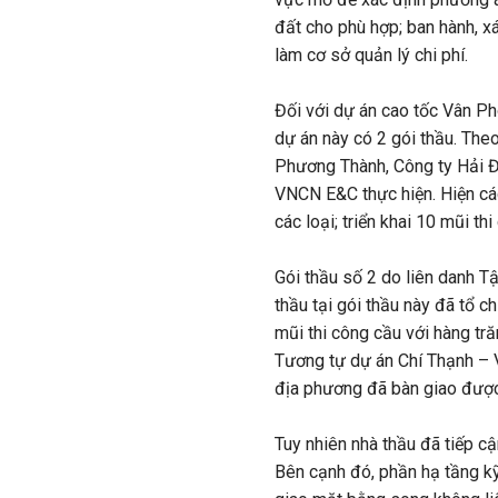
đất cho phù hợp; ban hành, x
làm cơ sở quản lý chi phí.
Đối với dự án cao tốc Vân Ph
dự án này có 2 gói thầu. The
Phương Thành, Công ty Hải Đ
VNCN E&C thực hiện. Hiện cá
các loại; triển khai 10 mũi th
Gói thầu số 2 do liên danh T
thầu tại gói thầu này đã tổ 
mũi thi công cầu với hàng tr
Tương tự dự án Chí Thạnh – 
địa phương đã bàn giao đượ
Tuy nhiên nhà thầu đã tiếp 
Bên cạnh đó, phần hạ tầng kỹ 