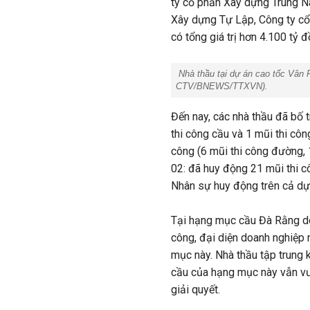
ty cổ phần Xây dựng Trung 
Xây dựng Tự Lập, Công ty cổ
có tổng giá trị hơn 4.100 tỷ
Nhà thầu tại dự án cao tốc Vân P
CTV/BNEWS/TTXVN).
Đến nay, các nhà thầu đã bố 
thi công cầu và 1 mũi thi côn
công (6 mũi thi công đường, 
02: đã huy động 21 mũi thi c
Nhân sự huy động trên cả dự
Tại hạng mục cầu Đà Rằng d
công, đại diện doanh nghiệp 
mục này. Nhà thầu tập trung 
cầu của hạng mục này vẫn v
giải quyết.