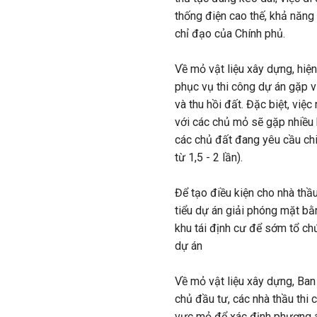
thống điện cao thế, khả năn
chỉ đạo của Chính phủ.
Về mỏ vật liệu xây dựng, hiệ
phục vụ thi công dự án gặp 
và thu hồi đất. Đặc biệt, việ
với các chủ mỏ sẽ gặp nhiều 
các chủ đất đang yêu cầu chi
từ 1,5 - 2 lần).
Để tạo điều kiện cho nhà thầ
tiểu dự án giải phóng mặt bằn
khu tái định cư để sớm tổ ch
dự án
Về mỏ vật liệu xây dựng, Ban
chủ đầu tư, các nhà thầu thi 
vực mỏ để xác định phương 