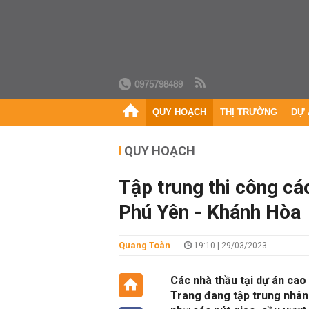
0975798489
QUY HOẠCH
THỊ TRƯỜNG
DỰ 
QUY HOẠCH
Tập trung thi công cá
Phú Yên - Khánh Hòa
Quang Toàn
19:10 | 29/03/2023
Các nhà thầu tại dự án ca
Trang đang tập trung nhân