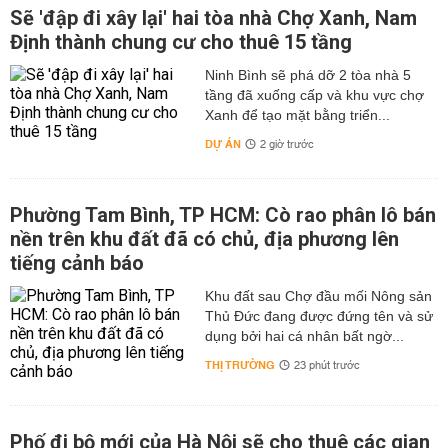
Sẽ 'đập đi xây lại' hai tòa nhà Chợ Xanh, Nam
Định thành chung cư cho thuê 15 tầng
Ninh Bình sẽ phá dỡ 2 tòa nhà 5
tầng đã xuống cấp và khu vực chợ
Xanh để tạo mặt bằng triển...
DỰ ÁN
2 giờ trước
Phường Tam Bình, TP HCM: Cò rao phân lô bán
nền trên khu đất đã có chủ, địa phương lên
tiếng cảnh báo
Khu đất sau Chợ đầu mối Nông sản
Thủ Đức đang được đứng tên và sử
dụng bởi hai cá nhân bất ngờ...
THỊ TRƯỜNG
23 phút trước
Phố đi bộ mới của Hà Nội sẽ cho thuê các gian