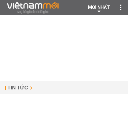
MỚI NHẤT
TIN TỨC