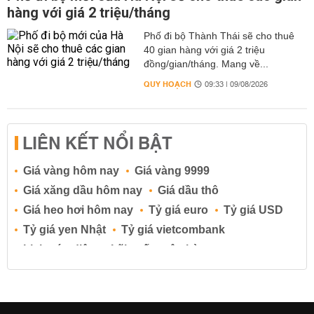
hàng với giá 2 triệu/tháng
Phố đi bộ Thành Thái sẽ cho thuê
40 gian hàng với giá 2 triệu
đồng/gian/tháng. Mang về...
QUY HOẠCH
09:33 | 09/08/2026
LIÊN KẾT NỔI BẬT
Giá vàng hôm nay
Giá vàng 9999
Giá xăng dầu hôm nay
Giá dầu thô
Giá heo hơi hôm nay
Tỷ giá euro
Tỷ giá USD
Tỷ giá yen Nhật
Tỷ giá vietcombank
Lịch cúp điện
Lãi suất ngân hàng
Lãi suất tiết kiệm
Lãi suất tiền gửi
Lãi suất ngân hàng Agribank
Lãi suất ngân hàng Sacombank