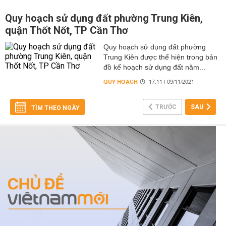
Quy hoạch sử dụng đất phường Trung Kiên,
quận Thốt Nốt, TP Cần Thơ
Quy hoạch sử dụng đất phường
Trung Kiên được thể hiện trong bản
đồ kế hoạch sử dụng đất năm...
QUY HOẠCH
17:11 | 09/11/2021
TRƯỚC
SAU
TÌM THEO NGÀY