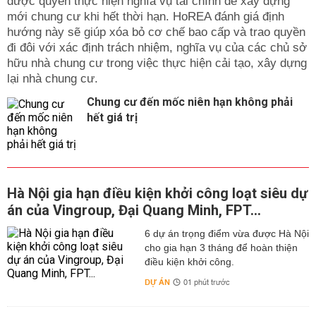
được quyền thực hiện nghĩa vụ tài chính để xây dựng
mới chung cư khi hết thời hạn. HoREA đánh giá định
hướng này sẽ giúp xóa bỏ cơ chế bao cấp và trao quyền
đi đôi với xác định trách nhiệm, nghĩa vụ của các chủ sở
hữu nhà chung cư trong việc thực hiện cải tạo, xây dựng
lại nhà chung cư.
Chung cư đến mốc niên hạn không phải
hết giá trị
Hà Nội gia hạn điều kiện khởi công loạt siêu dự
án của Vingroup, Đại Quang Minh, FPT...
6 dự án trọng điểm vừa được Hà Nội
cho gia hạn 3 tháng để hoàn thiện
điều kiện khởi công.
DỰ ÁN
01 phút trước