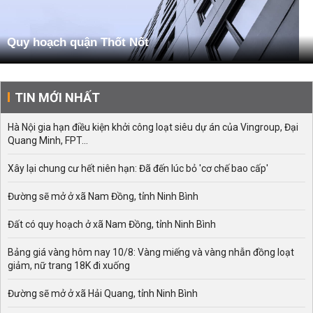
Quy hoạch quận Thốt Nốt
TIN MỚI NHẤT
Hà Nội gia hạn điều kiện khởi công loạt siêu dự án của Vingroup, Đại
Quang Minh, FPT...
Xây lại chung cư hết niên hạn: Đã đến lúc bỏ 'cơ chế bao cấp'
Đường sẽ mở ở xã Nam Đồng, tỉnh Ninh Bình
Đất có quy hoạch ở xã Nam Đồng, tỉnh Ninh Bình
Bảng giá vàng hôm nay 10/8: Vàng miếng và vàng nhẫn đồng loạt
giảm, nữ trang 18K đi xuống
Đường sẽ mở ở xã Hải Quang, tỉnh Ninh Bình