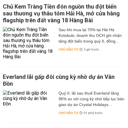
Chủ Kem Tràng Tiền đón nguồn thu đột biến
sau thương vụ thâu tóm Hải Hà, mở cửa hàng
flagship trên đất vàng 18 Hàng Bài
Sau khi mua lại 70% tại Hải Hà
Kotobuki, doanh thu OCH ghi nhận
tăng đột biến trong quý II, đồng...
CHỦ ĐẦU TƯ
3 giờ trước
Everland lãi gấp đôi cùng kỳ nhờ dự án Vân
Đồn
Quý II, lãi sau thuế Everland tăng
96% so với cùng kỳ nhờ tiếp tục bàn
giao dự án Crystal Holidays...
CHỦ ĐẦU TƯ
01 phút trước