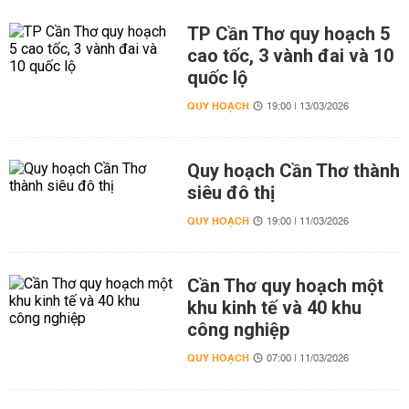
TP Cần Thơ quy hoạch 5
cao tốc, 3 vành đai và 10
quốc lộ
QUY HOẠCH
19:00 | 13/03/2026
Quy hoạch Cần Thơ thành
siêu đô thị
QUY HOẠCH
19:00 | 11/03/2026
Cần Thơ quy hoạch một
khu kinh tế và 40 khu
công nghiệp
QUY HOẠCH
07:00 | 11/03/2026