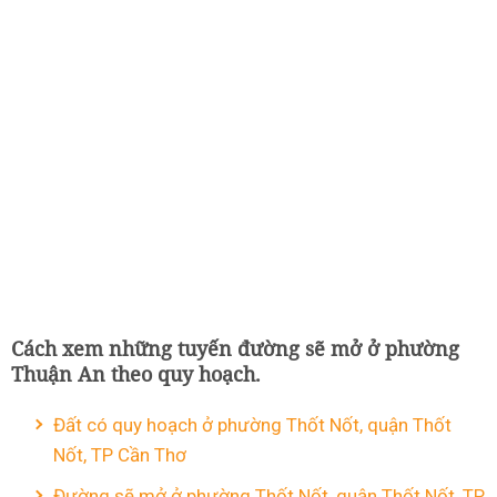
Cách xem những tuyến đường sẽ mở ở phường
Thuận An theo quy hoạch.
Đất có quy hoạch ở phường Thốt Nốt, quận Thốt
Nốt, TP Cần Thơ
Đường sẽ mở ở phường Thốt Nốt, quận Thốt Nốt, TP