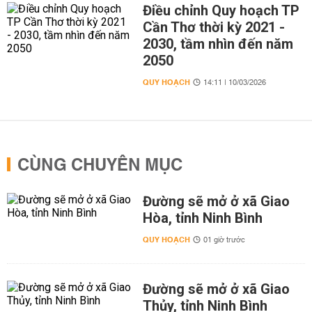
Điều chỉnh Quy hoạch TP
Cần Thơ thời kỳ 2021 -
2030, tầm nhìn đến năm
2050
QUY HOẠCH
14:11 | 10/03/2026
CÙNG CHUYÊN MỤC
Đường sẽ mở ở xã Giao
Hòa, tỉnh Ninh Bình
QUY HOẠCH
01 giờ trước
Đường sẽ mở ở xã Giao
Thủy, tỉnh Ninh Bình