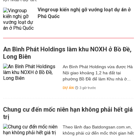
Vingroup kiến nghị gỡ vướng loạt dự án ở
Phú Quốc
An Bình Phát Holdings làm khu NOXH ở Bồ Đề,
Long Biên
An Bình Phát Holdings vừa được Hà
Nội giao khoảng 1,2 ha đất tại
phường Bồ Đề để làm Khu nhà ở...
DỰ ÁN
3 giờ trước
Chung cư đến mốc niên hạn không phải hết giá
trị
Theo lãnh đạo Batdongsan.com.vn,
không phải cứ đến mốc thời gian hết