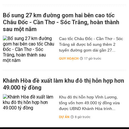
Bổ sung 27 km đường gom hai bên cao tốc
Châu Đốc - Cần Thơ - Sóc Trăng, hoàn thành
sau một năm
Cao tốc Châu Đốc - Cần Thơ - Sóc
Trăng sẽ được bổ sung thêm 2
tuyến đường gom dài gần 27...
QUY HOẠCH
17 giờ trước
Khánh Hòa đề xuất làm khu đô thị hỗn hợp hơn
49.000 tỷ đồng
Khu đô thị hỗn hợp Vĩnh Lương,
tổng vốn hơn 49.000 tỷ đồng vừa
được UBND Khánh Hòa trình...
DỰ ÁN
8 giờ trước