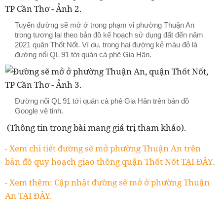
Tuyến đường sẽ mở ở trong phạm vi phường Thuận An
trong tương lai theo bản đồ kế hoạch sử dụng đất đến năm
2021 quận Thốt Nốt. Ví dụ, trong hai đường kẻ màu đỏ là
đường nối QL 91 tới quán cà phê Gia Hân.
Đường nối QL 91 tới quán cà phê Gia Hân trên bản đồ
Google vệ tinh.
(Thông tin trong bài mang giá trị tham khảo).
- Xem chi tiết đường sẽ mở phường Thuận An trên
bản đồ quy hoạch giao thông quận Thốt Nốt TẠI ĐÂY.
- Xem thêm: Cập nhật đường sẽ mở ở phường Thuận
An TẠI ĐÂY.