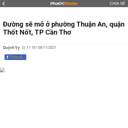
CHIA SẺ
Đường sẽ mở ở phường Thuận An, quận
Thốt Nốt, TP Cần Thơ
Quỳnh Vy
17:19 | 09/11/2021
Chia sẻ