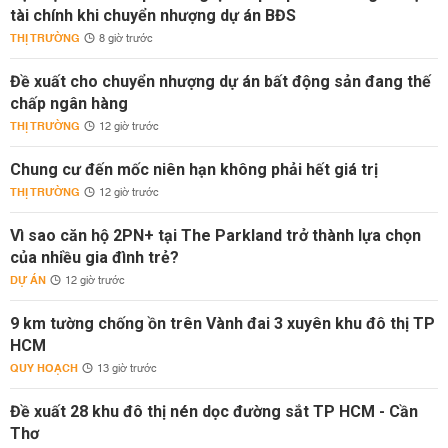
tài chính khi chuyển nhượng dự án BĐS
THỊ TRƯỜNG
8 giờ trước
Đề xuất cho chuyển nhượng dự án bất động sản đang thế
chấp ngân hàng
THỊ TRƯỜNG
12 giờ trước
Chung cư đến mốc niên hạn không phải hết giá trị
THỊ TRƯỜNG
12 giờ trước
Vì sao căn hộ 2PN+ tại The Parkland trở thành lựa chọn
của nhiều gia đình trẻ?
DỰ ÁN
12 giờ trước
9 km tường chống ồn trên Vành đai 3 xuyên khu đô thị TP
HCM
QUY HOẠCH
13 giờ trước
Đề xuất 28 khu đô thị nén dọc đường sắt TP HCM - Cần
Thơ