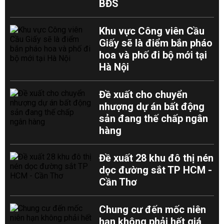
BĐS
Khu vực Công viên Cầu
Giấy sẽ là điểm bắn pháo
hoa và phố đi bộ mới tại
Hà Nội
Đề xuất cho chuyển
nhượng dự án bất động
sản đang thế chấp ngân
hàng
Đề xuất 28 khu đô thị nén
dọc đường sắt TP HCM -
Cần Thơ
Chung cư đến mốc niên
hạn không phải hết giá