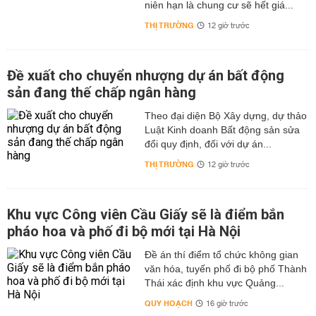
niên hạn là chung cư sẽ hết giá...
THỊ TRƯỜNG
12 giờ trước
Đề xuất cho chuyển nhượng dự án bất động
sản đang thế chấp ngân hàng
Theo đại diện Bộ Xây dựng, dự thảo
Luật Kinh doanh Bất động sản sửa
đổi quy định, đối với dự án...
THỊ TRƯỜNG
12 giờ trước
Khu vực Công viên Cầu Giấy sẽ là điểm bắn
pháo hoa và phố đi bộ mới tại Hà Nội
Đề án thí điểm tổ chức không gian
văn hóa, tuyến phố đi bộ phố Thành
Thái xác định khu vực Quảng...
QUY HOẠCH
16 giờ trước