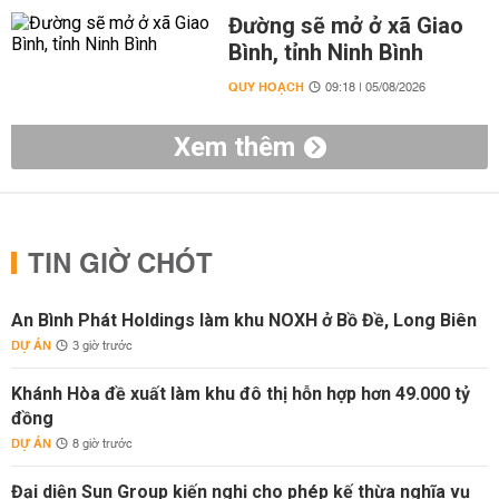
Đường sẽ mở ở xã Giao
Bình, tỉnh Ninh Bình
QUY HOẠCH
09:18 | 05/08/2026
Xem thêm
TIN GIỜ CHÓT
An Bình Phát Holdings làm khu NOXH ở Bồ Đề, Long Biên
DỰ ÁN
3 giờ trước
Khánh Hòa đề xuất làm khu đô thị hỗn hợp hơn 49.000 tỷ
đồng
DỰ ÁN
8 giờ trước
Đại diện Sun Group kiến nghị cho phép kế thừa nghĩa vụ