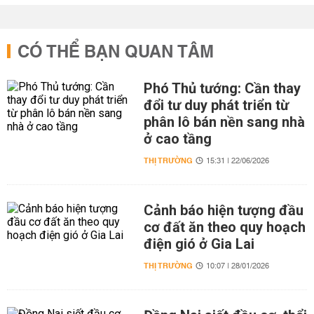
CÓ THỂ BẠN QUAN TÂM
Phó Thủ tướng: Cần thay
đổi tư duy phát triển từ
phân lô bán nền sang nhà
ở cao tầng
THỊ TRƯỜNG
15:31 | 22/06/2026
Cảnh báo hiện tượng đầu
cơ đất ăn theo quy hoạch
điện gió ở Gia Lai
THỊ TRƯỜNG
10:07 | 28/01/2026