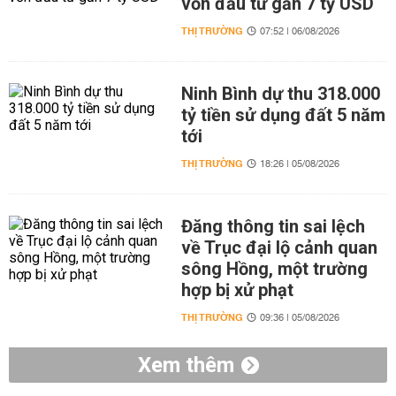
vốn đầu tư gần 7 tỷ USD
THỊ TRƯỜNG
07:52 | 06/08/2026
Ninh Bình dự thu 318.000
tỷ tiền sử dụng đất 5 năm
tới
THỊ TRƯỜNG
18:26 | 05/08/2026
Đăng thông tin sai lệch
về Trục đại lộ cảnh quan
sông Hồng, một trường
hợp bị xử phạt
THỊ TRƯỜNG
09:36 | 05/08/2026
Xem thêm