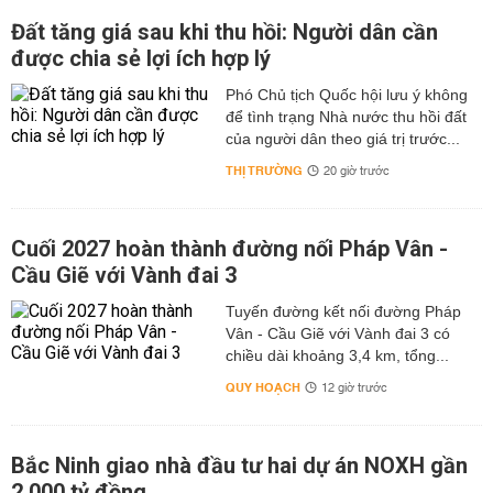
Đất tăng giá sau khi thu hồi: Người dân cần
được chia sẻ lợi ích hợp lý
Phó Chủ tịch Quốc hội lưu ý không
để tình trạng Nhà nước thu hồi đất
của người dân theo giá trị trước...
THỊ TRƯỜNG
20 giờ trước
Cuối 2027 hoàn thành đường nối Pháp Vân -
Cầu Giẽ với Vành đai 3
Tuyến đường kết nối đường Pháp
Vân - Cầu Giẽ với Vành đai 3 có
chiều dài khoảng 3,4 km, tổng...
QUY HOẠCH
12 giờ trước
Bắc Ninh giao nhà đầu tư hai dự án NOXH gần
2.000 tỷ đồng