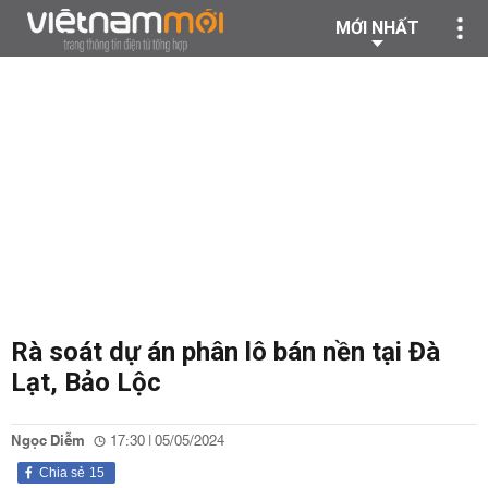
MỚI NHẤT
Rà soát dự án phân lô bán nền tại Đà
Lạt, Bảo Lộc
Ngọc Diễm
17:30 | 05/05/2024
Chia sẻ
15