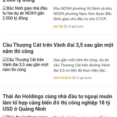
Khu NOXH phường Vũ Ninh và khu
NOXH phường Nam Sơn được Bắc
Ninh giao chủ đầu tư cho CTCP...
DỰ ÁN
12 giờ trước
Cầu Thượng Cát trên Vành đai 3,5 sau gần một
năm thi công
Sau gần một năm thi công, dự án
cầu Thượng Cát trên đường Vành
đai 3,5 có tiến độ thực hiện đạt...
QUY HOẠCH
21 giờ trước
Thái An Holdings cùng nhà đầu tư ngoại muốn
làm tổ hợp cảng biển đô thị công nghiệp 18 tỷ
USD ở Quảng Ninh