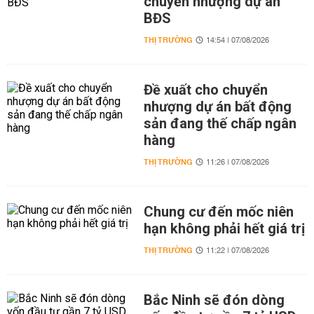
chuyển nhượng dự án
BĐS
THỊ TRƯỜNG
14:54 | 07/08/2026
Đề xuất cho chuyển
nhượng dự án bất động
sản đang thế chấp ngân
hàng
THỊ TRƯỜNG
11:26 | 07/08/2026
Chung cư đến mốc niên
hạn không phải hết giá trị
THỊ TRƯỜNG
11:22 | 07/08/2026
Bắc Ninh sẽ đón dòng