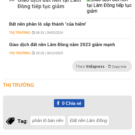
Đồng tiếp tục giảm
Đất nền phân lô sắp thành 'của hiếm'
THỊ TRƯỜNG
08:16 | 26/02/2024
Giao dịch đất nền Lâm Đồng năm 2023 giảm mạnh
THỊ TRƯỜNG
20:26 | 30/12/2023
Theo
VnExpress
Copy link
THỊ TRƯỜNG
0
Chia sẻ
phân lô bán nền
Đất nền Lâm Đồng
Tag: