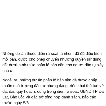
Những dự án thuộc diện rà soát là nhóm đã đủ điều kiện
mở bán, được cho phép chuyển nhượng quyền sử dụng
đất dưới hình thức phân lô bán nền cho người dân tự xây
nhà ở.
Ngoài ra, những dự án phân lô bán nền đã được chấp
thuận chủ trương đầu tư nhưng đang triển khai thủ tục về
đất đai, quy hoạch, cũng trong diện rà soát. UBND TP Đà
Lạt, Bảo Lộc và các sở tổng hợp danh sách, báo cáo
trước ngày 5/6.