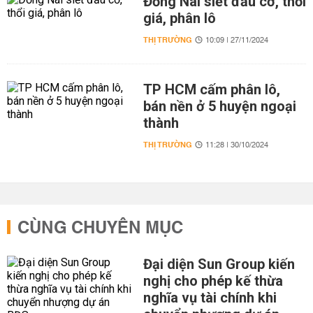
Đồng Nai siết đầu cơ, thổi
giá, phân lô
THỊ TRƯỜNG
10:09 | 27/11/2024
TP HCM cấm phân lô,
bán nền ở 5 huyện ngoại
thành
THỊ TRƯỜNG
11:28 | 30/10/2024
CÙNG CHUYÊN MỤC
Đại diện Sun Group kiến
nghị cho phép kế thừa
nghĩa vụ tài chính khi