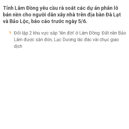
Tỉnh Lâm Đồng yêu cầu rà soát các dự án phân lô
bán nền cho người dân xây nhà trên địa bàn Đà Lạt
và Bảo Lộc, báo cáo trước ngày 5/6.
Đối lập 2 khu vực sắp 'lên đời' ở Lâm Đồng: Đất nền Bảo
Lâm được săn đón, Lạc Dương lác đác vài chục giao
dịch