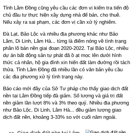
Tỉnh Lâm Đồng cũng yêu cầu các đơn vị kiểm tra tiến độ
chủ đầu tư thực hiện xây dựng nhà để bán, cho thuê.
Nếu xảy ra sai phạm, các đơn vị cần xử lý nghiêm.
Đà Lạt, Bảo Lộc và nhiều địa phương khác như Bảo
Lâm, Di Linh, Lâm Hà... từng là điểm nóng về tình trạng
phân lô bán nền giai đoạn 2020-2022. Tại Bảo Lộc, nhiều
dự án bất động sản tự phát đã ồ ạt mọc lên dưới hình
thức cá nhân, hộ gia đình xin hiến đất làm đường rồi tách
thửa. Tỉnh Lâm Đồng đã nhiều lần có văn bản yêu cầu
các địa phương xử lý tình trạng này.
Báo cáo mới đây của Sở Tư pháp cho thấy giao dịch đất
nền tại Lâm Đồng tiếp đà giảm. Số lượng và giá trị đất
nền giảm lần lượt 8% và 3% theo quý. Nhiều địa phương
như Bảo Lộc, Di Linh, Lâm Hà... đều giảm lượng giao
dịch đất nền, khoảng 3-33% so với cuối năm ngoái.
>>
Giao dịch đất nền tại Lâm