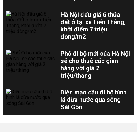
Hà Nội đấu giá 6 thửa
đất ở tại xã Tiến Thắng,
khởi điểm 7 triệu
đồng/m2
Phố đi bộ mới của Hà Nội
sẽ cho thuê các gian
hàng với giá 2
triệu/tháng
Diện mạo cầu đi bộ hình
lá dừa nước qua sông
Sài Gòn