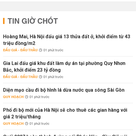
TIN GIỜ CHÓT
Hoàng Mai, Hà Nội đấu giá 13 thửa đất ở, khởi điểm từ 43
triệu đồng/m2
ĐẤU GIÁ - ĐẤU THẦU
01 phút trước
Gia Lai đấu giá khu đất làm dự án tại phường Quy Nhơn
Bắc, khởi điểm 23 tỷ đồng
ĐẤU GIÁ - ĐẤU THẦU
01 phút trước
Diện mạo cầu đi bộ hình lá dừa nước qua sông Sài Gòn
QUY HOẠCH
01 phút trước
Phố đi bộ mới của Hà Nội sẽ cho thuê các gian hàng với
giá 2 triệu/tháng
QUY HOẠCH
01 phút trước