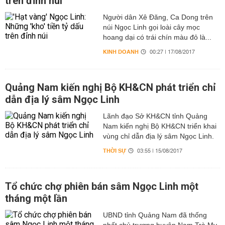
trên đỉnh núi
Người dân Xê Đăng, Ca Dong trên
núi Ngọc Linh gọi loài cây mọc
hoang dại có trái chín màu đỏ là...
KINH DOANH
00:27 | 17/08/2017
Quảng Nam kiến nghị Bộ KH&CN phát triển chỉ
dẫn địa lý sâm Ngọc Linh
Lãnh đạo Sở KH&CN tỉnh Quảng
Nam kiến nghị Bộ KH&CN triển khai
vùng chỉ dẫn địa lý sâm Ngọc Linh.
THỜI SỰ
03:55 | 15/08/2017
Tổ chức chợ phiên bán sâm Ngọc Linh một
tháng một lần
UBND tỉnh Quảng Nam đã thống