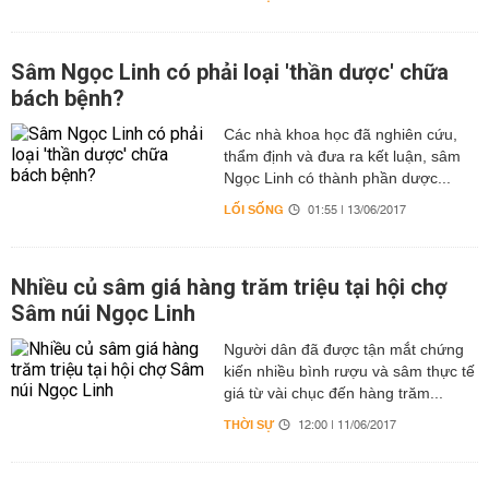
Sâm Ngọc Linh có phải loại 'thần dược' chữa
bách bệnh?
Các nhà khoa học đã nghiên cứu,
thẩm định và đưa ra kết luận, sâm
Ngọc Linh có thành phần dược...
LỐI SỐNG
01:55 | 13/06/2017
Nhiều củ sâm giá hàng trăm triệu tại hội chợ
Sâm núi Ngọc Linh
Người dân đã được tận mắt chứng
kiến nhiều bình rượu và sâm thực tế
giá từ vài chục đến hàng trăm...
THỜI SỰ
12:00 | 11/06/2017