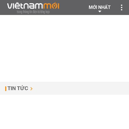
MỚI NHẤT
TIN TỨC