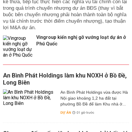
kế thừa, tiếp tục thực hiện các nghĩa vụ tài chính còn lại
trong quá trình chuyển nhượng dự án BĐS (thay vì bắt
buộc bên chuyển nhượng phải hoàn thành toàn bộ nghĩa
vụ tài chính trước thời điểm chuyển nhượng), tạo thuận
lợi M&A dự án.
Vingroup kiến nghị gỡ vướng loạt dự án ở
Phú Quốc
An Bình Phát Holdings làm khu NOXH ở Bồ Đề,
Long Biên
An Bình Phát Holdings vừa được Hà
Nội giao khoảng 1,2 ha đất tại
phường Bồ Đề để làm Khu nhà ở...
DỰ ÁN
01 giờ trước