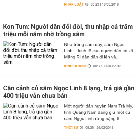
PHÁP LUẬT
03:23 | 18/03/2018
Kon Tum: Người dân đổi đời, thu nhập cả trăm
triệu mỗi năm nhờ trồng sâm
Nhờ trồng sâm dây, sâm Ngọc
Linh… kinh tế của người dân tại xã
Măng Ri dần dần đi lên và...
KINH DOANH
00:30 | 06/03/2018
Cận cảnh củ sâm Ngọc Linh 8 lạng, trả giá gần
400 triệu vẫn chưa bán
Một người dân huyện Nam Trà My,
tỉnh Quảng Nam đang giữ một củ
sâm Ngọc Linh rừng nặng 8...
THỜI SỰ
08:38 | 26/02/2018