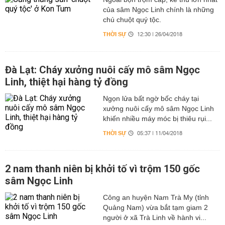
của sâm Ngọc Linh chính là những
chú chuột quý tộc.
THỜI SỰ
12:30 | 26/04/2018
Đà Lạt: Cháy xưởng nuôi cấy mô sâm Ngọc
Linh, thiệt hại hàng tỷ đồng
Ngọn lửa bất ngờ bốc cháy tại
xưởng nuôi cấy mô sâm Ngọc Linh
khiến nhiều máy móc bị thiêu rụi...
THỜI SỰ
05:37 | 11/04/2018
2 nam thanh niên bị khởi tố vì trộm 150 gốc
sâm Ngọc Linh
Công an huyện Nam Trà My (tỉnh
Quảng Nam) vừa bắt tạm giam 2
người ở xã Trà Linh về hành vi...