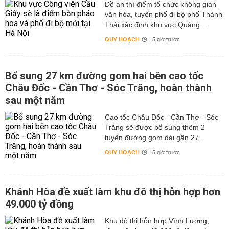
Đề án thí điểm tổ chức không gian
văn hóa, tuyến phố đi bộ phố Thành
Thái xác định khu vực Quảng...
QUY HOẠCH
15 giờ trước
Bổ sung 27 km đường gom hai bên cao tốc
Châu Đốc - Cần Thơ - Sóc Trăng, hoàn thành
sau một năm
Cao tốc Châu Đốc - Cần Thơ - Sóc
Trăng sẽ được bổ sung thêm 2
tuyến đường gom dài gần 27...
QUY HOẠCH
15 giờ trước
Khánh Hòa đề xuất làm khu đô thị hỗn hợp hơn
49.000 tỷ đồng
Khu đô thị hỗn hợp Vĩnh Lương,