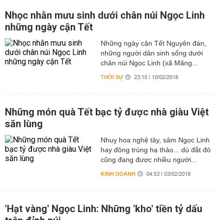
Nhọc nhằn mưu sinh dưới chân núi Ngọc Linh
những ngày cận Tết
Những ngày cận Tết Nguyên đán,
những người dân sinh sống dưới
chân núi Ngọc Linh (xã Măng...
THỜI SỰ
23:15 | 10/02/2018
Những món quà Tết bạc tỷ được nhà giàu Việt
săn lùng
Nhuỵ hoa nghệ tây, sâm Ngọc Linh
hay đông trùng hạ thảo... dù đắt đỏ
cũng đang được nhiều người...
KINH DOANH
04:53 | 03/02/2018
'Hạt vàng' Ngọc Linh: Những 'kho' tiền tỷ dấu