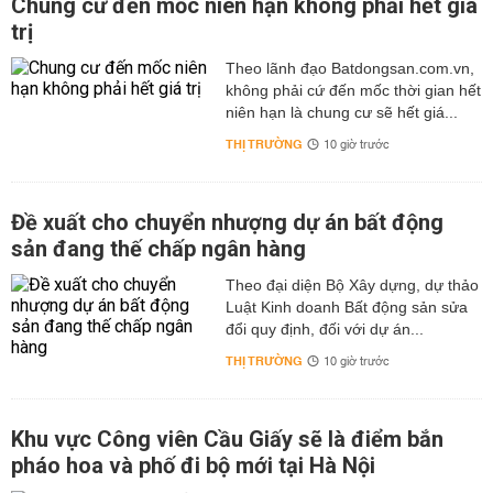
Chung cư đến mốc niên hạn không phải hết giá
trị
Theo lãnh đạo Batdongsan.com.vn,
không phải cứ đến mốc thời gian hết
niên hạn là chung cư sẽ hết giá...
THỊ TRƯỜNG
10 giờ trước
Đề xuất cho chuyển nhượng dự án bất động
sản đang thế chấp ngân hàng
Theo đại diện Bộ Xây dựng, dự thảo
Luật Kinh doanh Bất động sản sửa
đổi quy định, đối với dự án...
THỊ TRƯỜNG
10 giờ trước
Khu vực Công viên Cầu Giấy sẽ là điểm bắn
pháo hoa và phố đi bộ mới tại Hà Nội