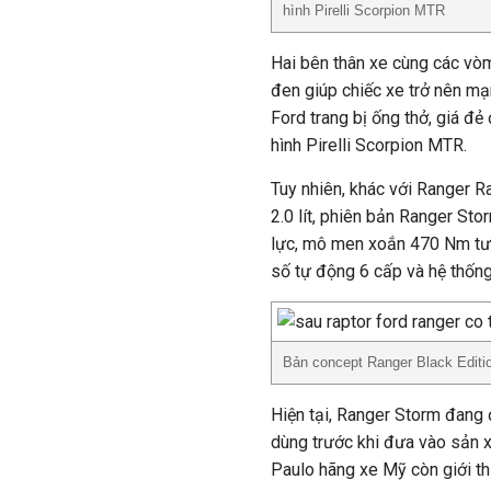
hình Pirelli Scorpion MTR
Hai bên thân xe cùng các v
đen giúp chiếc xe trở nên mạ
Ford trang bị ống thở, giá đẻ
hình Pirelli Scorpion MTR.
Tuy nhiên, khác với Ranger Ra
2.0 lít, phiên bản Ranger Sto
lực, mô men xoắn 470 Nm tươ
số tự động 6 cấp và hệ thốn
Bản concept Ranger Black Editi
Hiện tại, Ranger Storm đang 
dùng trước khi đưa vào sản x
Paulo hãng xe Mỹ còn giới th