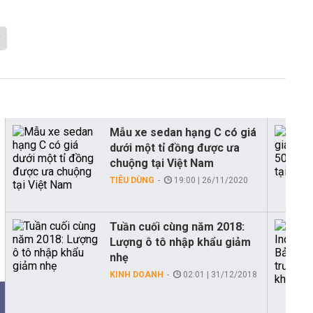
Mẫu xe sedan hạng C có giá
dưới một tỉ đồng được ưa
chuộng tại Việt Nam
TIÊU DÙNG
19:00 | 26/11/2020
Tuần cuối cùng năm 2018:
Lượng ô tô nhập khẩu giảm
nhẹ
KINH DOANH
02:01 | 31/12/2018