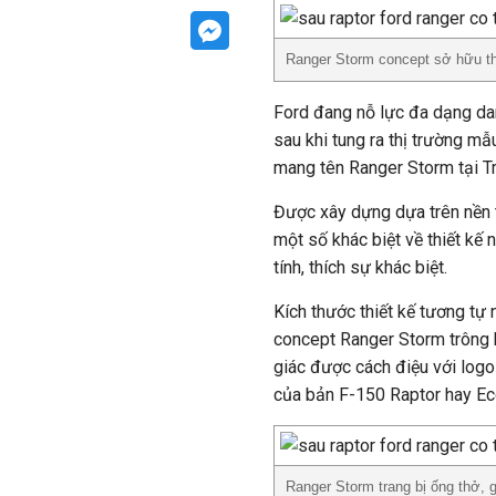
Ranger Storm concept sở hữu th
Ford đang nỗ lực đa dạng da
sau khi tung ra thị trường m
mang tên Ranger Storm tại Tr
Được xây dựng dựa trên nền 
một số khác biệt về thiết kế
tính, thích sự khác biệt.
Kích thước thiết kế tương tự
concept Ranger Storm trông h
giác được cách điệu với logo
của bản F-150 Raptor hay Ec
Ranger Storm trang bị ống thở, 