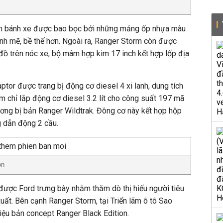
òm bánh xe được bao bọc bởi những mảng ốp nhựa màu
nh mẽ, bề thế hơn. Ngoài ra, Ranger Storm còn được
 đồ trên nóc xe, bộ mâm hợp kim 17 inch kết hợp lốp địa
ptor được trang bị động cơ diesel 4 xi lanh, dung tích
rm chỉ lắp động cơ diesel 3.2 lít cho công suất 197 mã
ng bị bản Ranger Wildtrak. Đông cơ này kết hợp hộp
g dẫn động 2 cầu.
on
được Ford trưng bày nhằm thăm dò thị hiếu người tiêu
uất. Bên cạnh Ranger Storm, tại Triển lãm ô tô Sao
iệu bản concept Ranger Black Edition.