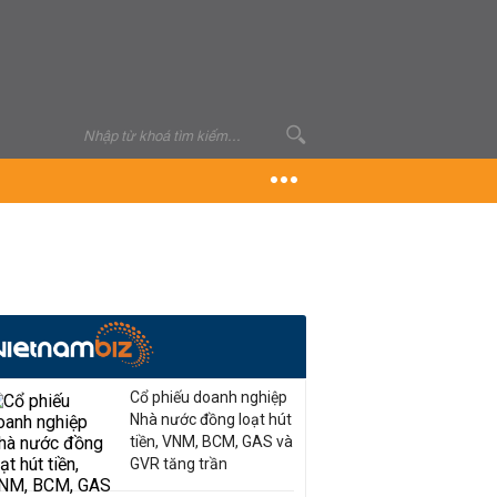
Cổ phiếu doanh nghiệp
Nhà nước đồng loạt hút
tiền, VNM, BCM, GAS và
GVR tăng trần