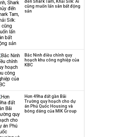
đến Shark Tam, Khải Silk: Ai
cũng muốn lấn sân bất động
sản
Bắc Ninh điều chỉnh quy
hoạch khu công nghiệp của
KBC
Hơn 49ha đất gần Bãi
Trường quy hoạch cho dự
án Phú Quốc Housing và
bóng dáng của MIK Group