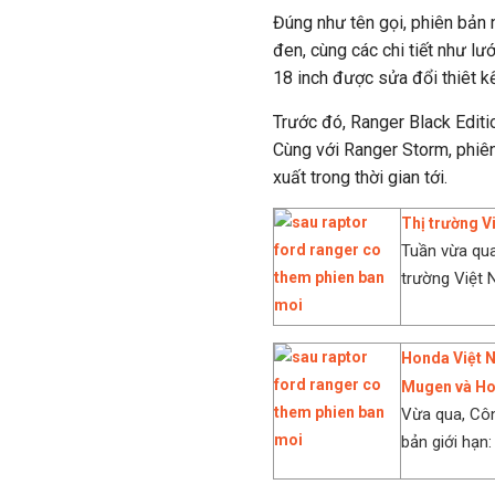
Đúng như tên gọi, phiên bản 
đen, cùng các chi tiết như lư
18 inch được sửa đổi thiêt k
Trước đó, Ranger Black Editio
Cùng với Ranger Storm, phiê
xuất trong thời gian tới.
Thị trường V
Tuần vừa qua
trường Việt N
Honda Việt N
Mugen và Ho
Vừa qua, Côn
bản giới hạn: