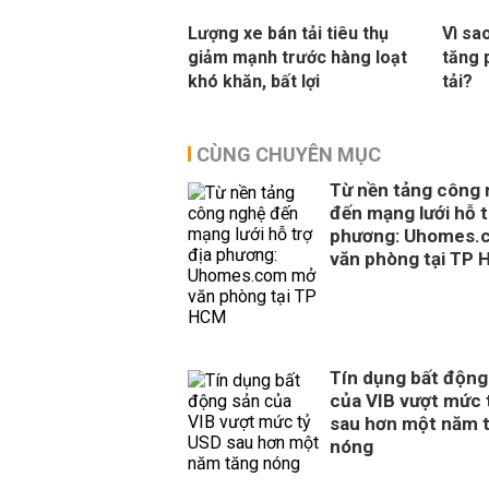
Lượng xe bán tải tiêu thụ
Vì sa
giảm mạnh trước hàng loạt
tăng 
khó khăn, bất lợi
tải?
CÙNG CHUYÊN MỤC
Từ nền tảng công
đến mạng lưới hỗ t
phương: Uhomes.
văn phòng tại TP
Tín dụng bất động
của VIB vượt mức 
sau hơn một năm 
nóng