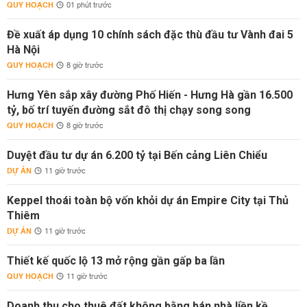
QUY HOẠCH
01 phút trước
Đề xuất áp dụng 10 chính sách đặc thù đầu tư Vành đai 5
Hà Nội
QUY HOẠCH
8 giờ trước
Hưng Yên sắp xây đường Phố Hiến - Hưng Hà gần 16.500
tỷ, bố trí tuyến đường sắt đô thị chạy song song
QUY HOẠCH
8 giờ trước
Duyệt đầu tư dự án 6.200 tỷ tại Bến cảng Liên Chiểu
DỰ ÁN
11 giờ trước
Keppel thoái toàn bộ vốn khỏi dự án Empire City tại Thủ
Thiêm
DỰ ÁN
11 giờ trước
Thiết kế quốc lộ 13 mở rộng gần gấp ba lần
QUY HOẠCH
11 giờ trước
Doanh thu cho thuê đất không bằng bán nhà liền kề,