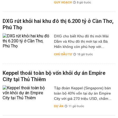
QUY HOẠCH
8 giờ trước
DXG rút khỏi hai khu đô thị 6.200 tỷ ở Cần Thơ,
Phú Thọ
DXG cho biết Khu đô thị mới Mái
Dầm và Khu đô thị mới tại xã Bá
Hiến không còn phù hợp với...
CHỦ ĐẦU TƯ
16 giờ trước
Keppel thoái toàn bộ vốn khỏi dự án Empire
City tại Thủ Thiêm
Tập đoàn Keppel (Singapore) bán
toàn bộ 40% vốn tại dự án Empire
City với giá 270 triệu USD, chấm...
DỰ ÁN
11 giờ trước