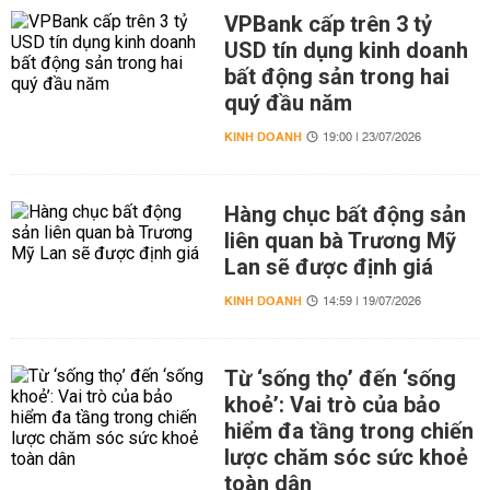
VPBank cấp trên 3 tỷ
USD tín dụng kinh doanh
bất động sản trong hai
quý đầu năm
KINH DOANH
19:00 | 23/07/2026
Hàng chục bất động sản
liên quan bà Trương Mỹ
Lan sẽ được định giá
KINH DOANH
14:59 | 19/07/2026
Từ ‘sống thọ’ đến ‘sống
khoẻ’: Vai trò của bảo
hiểm đa tầng trong chiến
lược chăm sóc sức khoẻ
toàn dân