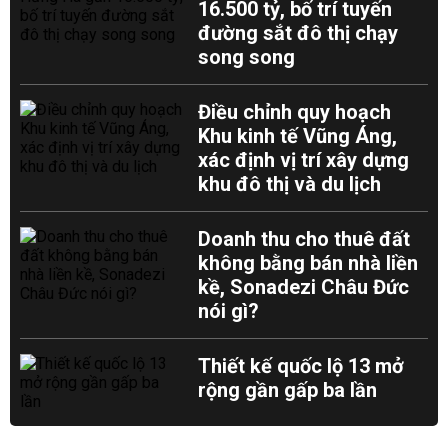
16.500 tỷ, bố trí tuyến
đường sắt đô thị chạy
song song
Điều chỉnh quy hoạch
Khu kinh tế Vũng Áng,
xác định vị trí xây dựng
khu đô thị và du lịch
Doanh thu cho thuê đất
không bằng bán nhà liền
kề, Sonadezi Châu Đức
nói gì?
Thiết kế quốc lộ 13 mở
rộng gần gấp ba lần