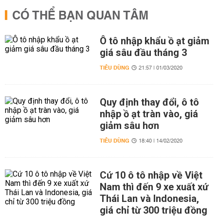
CÓ THỂ BẠN QUAN TÂM
Ô tô nhập khẩu ồ ạt giảm
giá sâu đầu tháng 3
TIÊU DÙNG
21:57 | 01/03/2020
Quy định thay đổi, ô tô
nhập ồ ạt tràn vào, giá
giảm sâu hơn
TIÊU DÙNG
18:40 | 14/02/2020
Cứ 10 ô tô nhập về Việt
Nam thì đến 9 xe xuất xứ
Thái Lan và Indonesia,
giá chỉ từ 300 triệu đồng