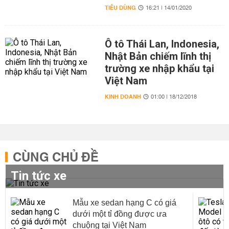
TIÊU DÙNG
16:21 | 14/01/2020
Ô tô Thái Lan, Indonesia,
Nhật Bản chiếm lĩnh thị
trường xe nhập khẩu tại
Việt Nam
KINH DOANH
01:00 | 18/12/2018
CÙNG CHỦ ĐỀ
Tin tức xe
Mẫu xe sedan hạng C có giá
dưới một tỉ đồng được ưa
chuộng tại Việt Nam