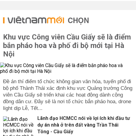
CHỌN
Khu vực Công viên Cầu Giấy sẽ là điểm
bắn pháo hoa và phố đi bộ mới tại Hà
Nội
Đề án thí điểm tổ chức không gian văn hóa, tuyến phố đi
bộ phố Thành Thái xác định khu vực Quảng trường Công
viên Cầu Giấy sẽ triển khai các hoạt động dành cộng
đồng dân cư. Đây sẽ là nơi tổ chức bắn pháo hoa, drone
light dịp Lễ, Tết...
Lãnh đạo HCMCC nói về lợi ích khi đầu tư
dự án nhà ở trên đất vàng Trần Thái
Tông - Cầu Giấy