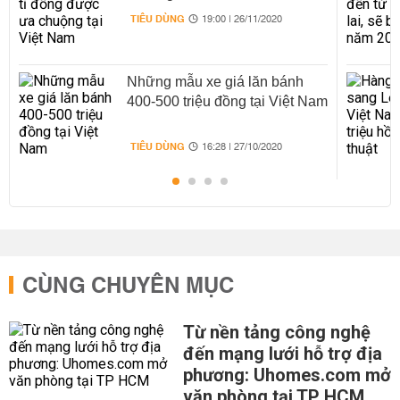
TIÊU DÙNG
19:00 | 26/11/2020
Những mẫu xe giá lăn bánh
400-500 triệu đồng tại Việt Nam
TIÊU DÙNG
16:28 | 27/10/2020
CÙNG CHUYÊN MỤC
Từ nền tảng công nghệ
đến mạng lưới hỗ trợ địa
phương: Uhomes.com mở
văn phòng tại TP HCM