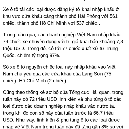
Xe ô tô tải các loại được đăng ký tờ khai nhập khẩu ở
khu vực cửa khẩu cảng thành phố Hải Phòng với 561
chiếc, thành phố Hồ Chí Minh với 537 chiếc…
Trong tuần qua, các doanh nghiệp Việt Nam nhập khẩu
79 chiếc xe chuyên dụng với trị giá khai báo khoảng 7,3
triệu USD. Trong đó, có tới 77 chiếc xuất xứ từ Trung
Quốc, chiếm tỷ trọng 97%.
Số xe ô tô nguyên chiếc loại này nhập khẩu vào Việt
Nam chủ yếu qua các cửa khẩu của Lạng Sơn (75
chiếc), Hồ Chí Minh (2 chiếc)…
Cũng theo thống kê sơ bộ của Tổng cục Hải quan, trong
tuần này có 72 triệu USD linh kiện và phụ tùng ô tô các
loại được các doanh nghiệp nhập khẩu vào nước ta,
trong khi đó con số này của tuần trước là 66,7 triệu
USD. Như vậy, linh kiện & phụ tùng ô tô các loại được
nhập về Việt Nam trong tuần này đã tăng gần 8% so với