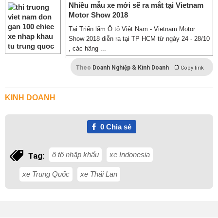
Nhiều mẫu xe mới sẽ ra mắt tại Vietnam
Motor Show 2018
Tại Triển lãm Ô tô Việt Nam - Vietnam Motor
Show 2018 diễn ra tại TP HCM từ ngày 24 - 28/10
, các hãng ...
Theo
Doanh Nghiệp & Kinh Doanh
Copy link
KINH DOANH
0
Chia sẻ
ô tô nhập khẩu
xe Indonesia
Tag:
xe Trung Quốc
xe Thái Lan