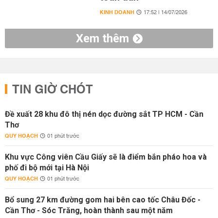
KINH DOANH
17:52 | 14/07/2026
Xem thêm
TIN GIỜ CHÓT
Đề xuất 28 khu đô thị nén dọc đường sắt TP HCM - Cần
Thơ
QUY HOẠCH
01 phút trước
Khu vực Công viên Cầu Giấy sẽ là điểm bắn pháo hoa và
phố đi bộ mới tại Hà Nội
QUY HOẠCH
01 phút trước
Bổ sung 27 km đường gom hai bên cao tốc Châu Đốc -
Cần Thơ - Sóc Trăng, hoàn thành sau một năm