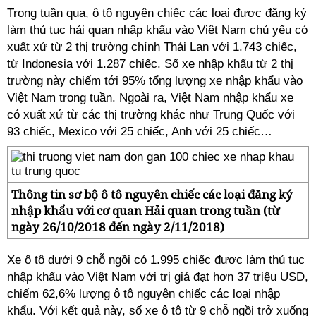
Trong tuần qua, ô tô nguyên chiếc các loại được đăng ký
làm thủ tục hải quan nhập khẩu vào Việt Nam chủ yếu có
xuất xứ từ 2 thị trường chính Thái Lan với 1.743 chiếc,
từ Indonesia với 1.287 chiếc. Số xe nhập khẩu từ 2 thị
trường này chiếm tới 95% tổng lượng xe nhập khẩu vào
Việt Nam trong tuần. Ngoài ra, Việt Nam nhập khẩu xe
có xuất xứ từ các thị trường khác như Trung Quốc với
93 chiếc, Mexico với 25 chiếc, Anh với 25 chiếc…
Thông tin sơ bộ ô tô nguyên chiếc các loại đăng ký
nhập khẩu với cơ quan Hải quan trong tuần (từ
ngày 26/10/2018 đến ngày 2/11/2018)
Xe ô tô dưới 9 chỗ ngồi có 1.995 chiếc được làm thủ tục
nhập khẩu vào Việt Nam với trị giá đạt hơn 37 triệu USD,
chiếm 62,6% lượng ô tô nguyên chiếc các loại nhập
khẩu. Với kết quả này, số xe ô tô từ 9 chỗ ngồi trở xuống