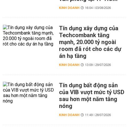
KINH DOANH
16:04 | 03/08/2026
Tín dụng xây dựng của
Techcombank tăng
mạnh, 20.000 tỷ ngoài
room đã rót cho các dự
án hạ tầng
KINH DOANH
13:09 | 29/07/2026
Tín dụng bất động sản
của VIB vượt mức tỷ USD
sau hơn một năm tăng
nóng
KINH DOANH
11:49 | 28/07/2026