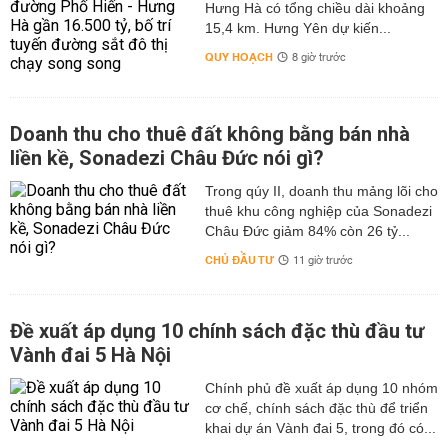
Hưng Hà có tổng chiều dài khoảng
15,4 km. Hưng Yên dự kiến...
QUY HOẠCH
8 giờ trước
Doanh thu cho thuê đất không bằng bán nhà
liền kề, Sonadezi Châu Đức nói gì?
Trong qúy II, doanh thu mảng lõi cho
thuê khu công nghiệp của Sonadezi
Châu Đức giảm 84% còn 26 tỷ...
CHỦ ĐẦU TƯ
11 giờ trước
Đề xuất áp dụng 10 chính sách đặc thù đầu tư
Vành đai 5 Hà Nội
Chính phủ đề xuất áp dụng 10 nhóm
cơ chế, chính sách đặc thù để triển
khai dự án Vành đai 5, trong đó có...