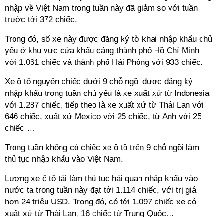
nhập về Việt Nam trong tuần này đã giảm so với tuần
trước tới 372 chiếc.
Trong đó, số xe này được đăng ký tờ khai nhập khẩu chủ
yếu ở khu vực cửa khẩu cảng thành phố Hồ Chí Minh
với 1.061 chiếc và thành phố Hải Phòng với 933 chiếc.
Xe ô tô nguyên chiếc dưới 9 chỗ ngồi được đăng ký
nhập khẩu trong tuần chủ yếu là xe xuất xứ từ Indonesia
với 1.287 chiếc, tiếp theo là xe xuất xứ từ Thái Lan với
646 chiếc, xuất xứ Mexico với 25 chiếc, từ Anh với 25
chiếc …
Trong tuần không có chiếc xe ô tô trên 9 chỗ ngồi làm
thủ tục nhập khẩu vào Việt Nam.
Lượng xe ô tô tải làm thủ tục hải quan nhập khẩu vào
nước ta trong tuần này đạt tới 1.114 chiếc, với trị giá
hơn 24 triệu USD. Trong đó, có tới 1.097 chiếc xe có
xuất xứ từ Thái Lan, 16 chiếc từ Trung Quốc…