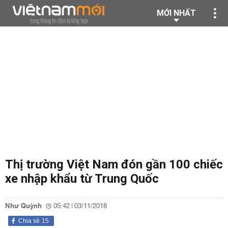
MỚI NHẤT
Thị trường Việt Nam đón gần 100 chiếc
xe nhập khẩu từ Trung Quốc
Như Quỳnh
05:42 | 03/11/2018
Chia sẻ
15