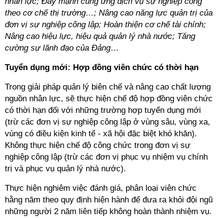
nhân lực; Đẩy mạnh cung ứng dịch vụ sự nghiệp công
theo cơ chế thị trường…; Nâng cao năng lực quản trị của
đơn vị sự nghiệp công lập; Hoàn thiện cơ chế tài chính;
Nâng cao hiệu lực, hiệu quả quản lý nhà nước; Tăng
cường sự lãnh đạo của Đảng
…
Tuyển dụng mới: Hợp đồng viên chức có thời hạn
Trong giải pháp quản lý biên chế và nâng cao chất lượng
nguồn nhân lực, sẽ thực hiện chế độ hợp đồng viên chức
có thời hạn đối với những trường hợp tuyển dụng mới
(trừ các đơn vị sự nghiệp công lập ở vùng sâu, vùng xa,
vùng có điều kiện kinh tế - xã hội đặc biệt khó khăn).
Không thực hiện chế độ công chức trong đơn vị sự
nghiệp công lập (trừ các đơn vị phục vụ nhiệm vụ chính
trị và phục vụ quản lý nhà nước).
Thực hiện nghiêm việc đánh giá, phân loại viên chức
hằng năm theo quy định hiện hành để đưa ra khỏi đội ngũ
những người 2 năm liên tiếp không hoàn thành nhiệm vụ.