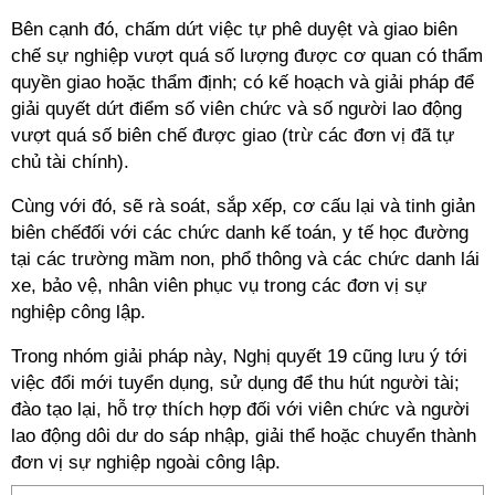
Bên cạnh đó, chấm dứt việc tự phê duyệt và giao biên
chế sự nghiệp vượt quá số lượng được cơ quan có thẩm
quyền giao hoặc thẩm định; có kế hoạch và giải pháp để
giải quyết dứt điểm số viên chức và số người lao động
vượt quá số biên chế được giao (trừ các đơn vị đã tự
chủ tài chính).
Cùng với đó, sẽ rà soát, sắp xếp, cơ cấu lại và tinh giản
biên chếđối với các chức danh kế toán, y tế học đường
tại các trường mầm non, phổ thông và các chức danh lái
xe, bảo vệ, nhân viên phục vụ trong các đơn vị sự
nghiệp công lập.
Trong nhóm giải pháp này, Nghị quyết 19 cũng lưu ý tới
việc đổi mới tuyển dụng, sử dụng để thu hút người tài;
đào tạo lại, hỗ trợ thích hợp đối với viên chức và người
lao động dôi dư do sáp nhập, giải thể hoặc chuyển thành
đơn vị sự nghiệp ngoài công lập.