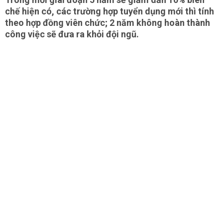
chế hiện có, các trường hợp tuyển dụng mới thì tính
theo hợp đồng viên chức; 2 năm không hoàn thành
công việc sẽ đưa ra khỏi đội ngũ.