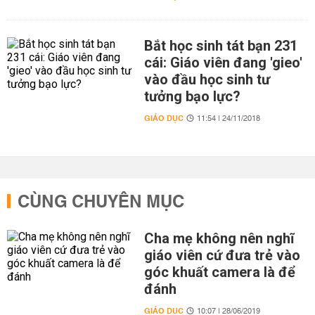
Bắt học sinh tát bạn 231
cái: Giáo viên đang 'gieo'
vào đầu học sinh tư
tưởng bạo lực?
GIÁO DỤC
11:54 | 24/11/2018
CÙNG CHUYÊN MỤC
Cha mẹ không nên nghĩ
giáo viên cứ đưa trẻ vào
góc khuất camera là để
đánh
GIÁO DỤC
10:07 | 28/06/2019