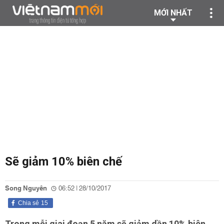
MỚI NHẤT
Sẽ giảm 10% biên chế
Song Nguyên
06:52 | 28/10/2017
Chia sẻ
15
Trong mỗi giai đoạn 5 năm sẽ giảm dần 10% biên