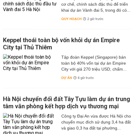
cơ chế, chính sách đặc thù để triển
khai dự án Vành đai 5, trong đó có...
QUY HOẠCH
2 giờ trước
Keppel thoái toàn bộ vốn khỏi dự án Empire
City tại Thủ Thiêm
Tập đoàn Keppel (Singapore) bán
toàn bộ 40% vốn tại dự án Empire
City với giá 270 triệu USD, chấm...
DỰ ÁN
6 giờ trước
Hà Nội chuyển đổi đất Tây Tựu làm dự án trung
tâm văn phòng kết hợp dịch vụ thương mại
Công ty Đại An vừa được Hà Nội cho
chuyển mục đích sử dụng 3,4 ha đất
và giao 0,3 ha đất tại phường...