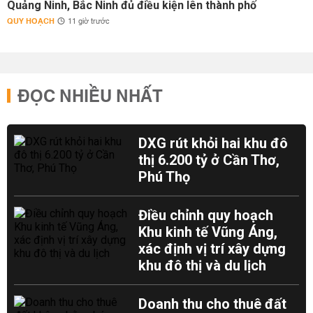
Quảng Ninh, Bắc Ninh đủ điều kiện lên thành phố
QUY HOẠCH
11 giờ trước
ĐỌC NHIỀU NHẤT
DXG rút khỏi hai khu đô
thị 6.200 tỷ ở Cần Thơ,
Phú Thọ
Điều chỉnh quy hoạch
Khu kinh tế Vũng Áng,
xác định vị trí xây dựng
khu đô thị và du lịch
Doanh thu cho thuê đất