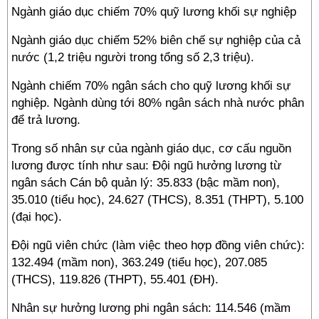
Ngành giáo dục chiếm 70% quỹ lương khối sự nghiệp
Ngành giáo dục chiếm 52% biên chế sự nghiệp của cả
nước (1,2 triệu người trong tổng số 2,3 triệu).
Ngành chiếm 70% ngân sách cho quỹ lương khối sự
nghiệp. Ngành dùng tới 80% ngân sách nhà nước phân
để trả lương.
Trong số nhân sự của ngành giáo dục, cơ cấu nguồn
lương được tính như sau: Đội ngũ hưởng lương từ
ngân sách Cán bộ quản lý: 35.833 (bậc mầm non),
35.010 (tiểu học), 24.627 (THCS), 8.351 (THPT), 5.100
(đại học).
Đội ngũ viên chức (làm việc theo hợp đồng viên chức):
132.494 (mầm non), 363.249 (tiểu học), 207.085
(THCS), 119.826 (THPT), 55.401 (ĐH).
Nhân sự hưởng lương phi ngân sách: 114.546 (mầm