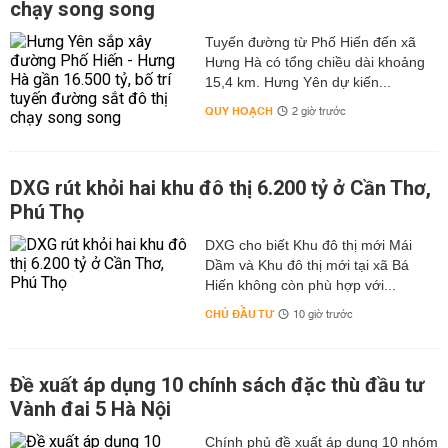
chạy song song
Tuyến đường từ Phố Hiến đến xã
Hưng Hà có tổng chiều dài khoảng
15,4 km. Hưng Yên dự kiến...
QUY HOẠCH
2 giờ trước
DXG rút khỏi hai khu đô thị 6.200 tỷ ở Cần Thơ,
Phú Thọ
DXG cho biết Khu đô thị mới Mái
Dầm và Khu đô thị mới tại xã Bá
Hiến không còn phù hợp với...
CHỦ ĐẦU TƯ
10 giờ trước
Đề xuất áp dụng 10 chính sách đặc thù đầu tư
Vành đai 5 Hà Nội
Chính phủ đề xuất áp dụng 10 nhóm