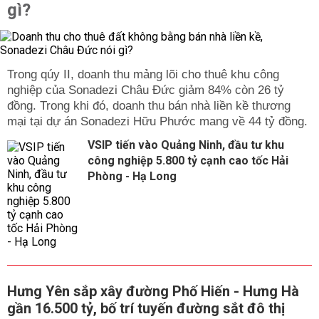
gì?
Trong qúy II, doanh thu mảng lõi cho thuê khu công
nghiệp của Sonadezi Châu Đức giảm 84% còn 26 tỷ
đồng. Trong khi đó, doanh thu bán nhà liền kề thương
mại tại dự án Sonadezi Hữu Phước mang về 44 tỷ đồng.
VSIP tiến vào Quảng Ninh, đầu tư khu
công nghiệp 5.800 tỷ cạnh cao tốc Hải
Phòng - Hạ Long
Hưng Yên sắp xây đường Phố Hiến - Hưng Hà
gần 16.500 tỷ, bố trí tuyến đường sắt đô thị