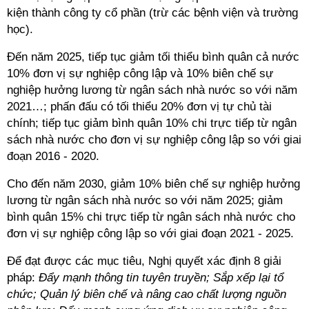
kiện thành công ty cổ phần (trừ các bệnh viện và trường
học).
Đến năm 2025, tiếp tục giảm tối thiểu bình quân cả nước
10% đơn vị sự nghiệp công lập và 10% biên chế sự
nghiệp hưởng lương từ ngân sách nhà nước so với năm
2021…; phấn đấu có tối thiểu 20% đơn vị tự chủ tài
chính; tiếp tục giảm bình quân 10% chi trực tiếp từ ngân
sách nhà nước cho đơn vị sự nghiệp công lập so với giai
đoạn 2016 - 2020.
Cho đến năm 2030, giảm 10% biên chế sự nghiệp hưởng
lương từ ngân sách nhà nước so với năm 2025; giảm
bình quân 15% chi trực tiếp từ ngân sách nhà nước cho
đơn vị sự nghiệp công lập so với giai đoạn 2021 - 2025.
Để đạt được các mục tiêu, Nghị quyết xác định 8 giải
pháp:
Đẩy mạnh thông tin tuyên truyền; Sắp xếp lại tổ
chức; Quản lý biên chế và nâng cao chất lượng nguồn