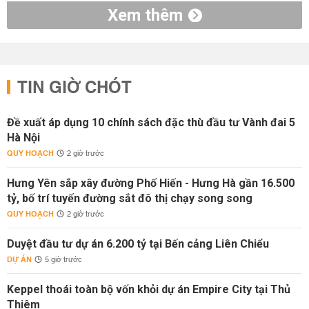
Xem thêm
TIN GIỜ CHÓT
Đề xuất áp dụng 10 chính sách đặc thù đầu tư Vành đai 5
Hà Nội
QUY HOẠCH
2 giờ trước
Hưng Yên sắp xây đường Phố Hiến - Hưng Hà gần 16.500
tỷ, bố trí tuyến đường sắt đô thị chạy song song
QUY HOẠCH
2 giờ trước
Duyệt đầu tư dự án 6.200 tỷ tại Bến cảng Liên Chiểu
DỰ ÁN
5 giờ trước
Keppel thoái toàn bộ vốn khỏi dự án Empire City tại Thủ
Thiêm