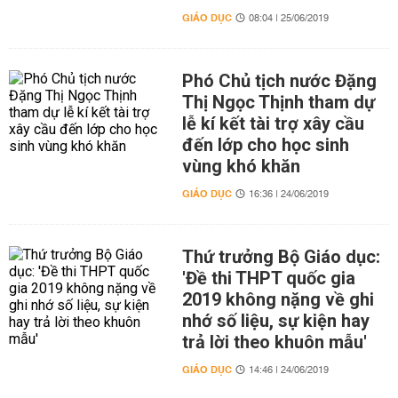
GIÁO DỤC
08:04 | 25/06/2019
Phó Chủ tịch nước Đặng
Thị Ngọc Thịnh tham dự
lễ kí kết tài trợ xây cầu
đến lớp cho học sinh
vùng khó khăn
GIÁO DỤC
16:36 | 24/06/2019
Thứ trưởng Bộ Giáo dục:
'Đề thi THPT quốc gia
2019 không nặng về ghi
nhớ số liệu, sự kiện hay
trả lời theo khuôn mẫu'
GIÁO DỤC
14:46 | 24/06/2019