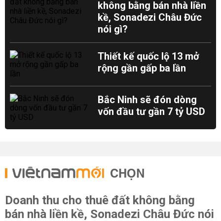
không bằng bán nhà liền
kề, Sonadezi Châu Đức
nói gì?
Thiết kế quốc lộ 13 mở
rộng gần gấp ba lần
Bắc Ninh sẽ đón dòng
vốn đầu tư gần 7 tỷ USD
CHỌN
Doanh thu cho thuê đất không bằng
bán nhà liền kề, Sonadezi Châu Đức nói