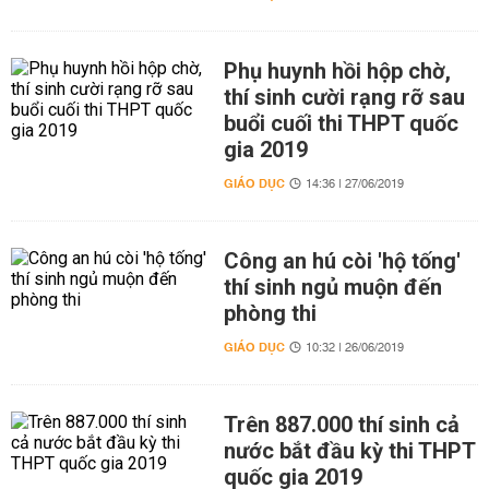
Phụ huynh hồi hộp chờ,
thí sinh cười rạng rỡ sau
buổi cuối thi THPT quốc
gia 2019
GIÁO DỤC
14:36 | 27/06/2019
Công an hú còi 'hộ tống'
thí sinh ngủ muộn đến
phòng thi
GIÁO DỤC
10:32 | 26/06/2019
Trên 887.000 thí sinh cả
nước bắt đầu kỳ thi THPT
quốc gia 2019