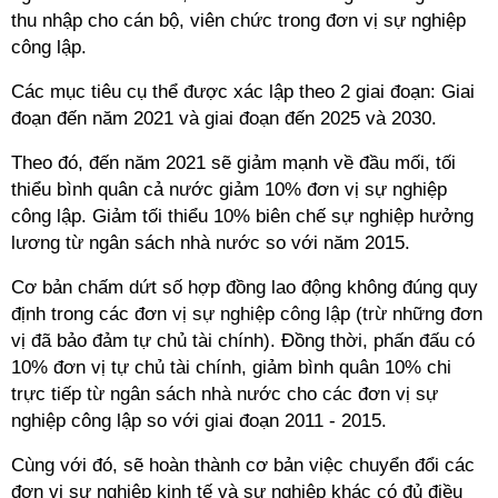
thu nhập cho cán bộ, viên chức trong đơn vị sự nghiệp
công lập.
Các mục tiêu cụ thể được xác lập theo 2 giai đoạn: Giai
đoạn đến năm 2021 và giai đoạn đến 2025 và 2030.
Theo đó, đến năm 2021 sẽ giảm mạnh về đầu mối, tối
thiểu bình quân cả nước giảm 10% đơn vị sự nghiệp
công lập. Giảm tối thiểu 10% biên chế sự nghiệp hưởng
lương từ ngân sách nhà nước so với năm 2015.
Cơ bản chấm dứt số hợp đồng lao động không đúng quy
định trong các đơn vị sự nghiệp công lập (trừ những đơn
vị đã bảo đảm tự chủ tài chính). Đồng thời, phấn đấu có
10% đơn vị tự chủ tài chính, giảm bình quân 10% chi
trực tiếp từ ngân sách nhà nước cho các đơn vị sự
nghiệp công lập so với giai đoạn 2011 - 2015.
Cùng với đó, sẽ hoàn thành cơ bản việc chuyển đổi các
đơn vị sự nghiệp kinh tế và sự nghiệp khác có đủ điều