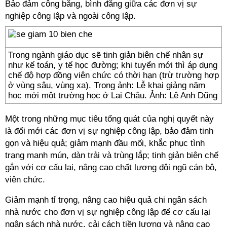
Bảo đảm công bằng, bình đẳng giữa các đơn vị sự
nghiệp công lập và ngoài công lập.
Trong ngành giáo dục sẽ tinh giản biên chế nhân sự
như kế toán, y tế học đường; khi tuyển mới thì áp dụng
chế độ hợp đồng viên chức có thời hạn (trừ trường hợp
ở vùng sâu, vùng xa). Trong ảnh: Lễ khai giảng năm
học mới một trường học ở Lai Châu. Ảnh: Lê Anh Dũng
Một trong những mục tiêu tổng quát của nghị quyết này
là đổi mới các đơn vị sự nghiệp công lập, bảo đảm tinh
gọn và hiệu quả; giảm mạnh đầu mối, khắc phục tình
trạng manh mún, dàn trải và trùng lắp; tinh giản biên chế
gắn với cơ cấu lại, nâng cao chất lượng đội ngũ cán bộ,
viên chức.
Giảm mạnh tỉ trọng, nâng cao hiệu quả chi ngân sách
nhà nước cho đơn vị sự nghiệp công lập để cơ cấu lại
ngân sách nhà nước, cải cách tiền lương và nâng cao