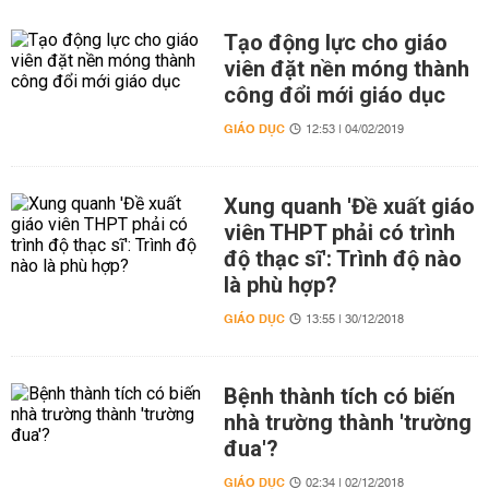
Tạo động lực cho giáo
viên đặt nền móng thành
công đổi mới giáo dục
GIÁO DỤC
12:53 | 04/02/2019
Xung quanh 'Đề xuất giáo
viên THPT phải có trình
độ thạc sĩ': Trình độ nào
là phù hợp?
GIÁO DỤC
13:55 | 30/12/2018
Bệnh thành tích có biến
nhà trường thành 'trường
đua'?
GIÁO DỤC
02:34 | 02/12/2018