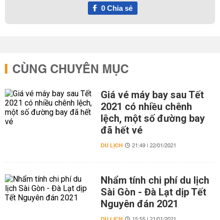
0
Chia sẻ
CÙNG CHUYÊN MỤC
Giá vé máy bay sau Tết
2021 có nhiều chênh
lệch, một số đường bay
đã hết vé
DU LỊCH
21:49 | 22/01/2021
Nhẩm tính chi phí du lịch
Sài Gòn - Đà Lạt dịp Tết
Nguyên đán 2021
DU LỊCH
15:55 | 21/01/2021