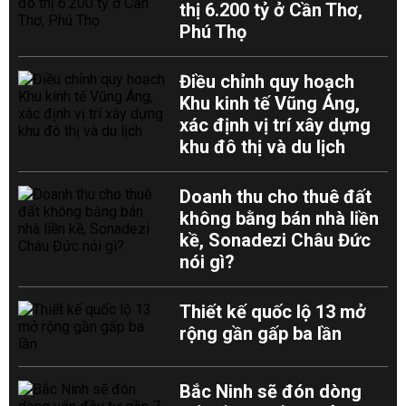
thị 6.200 tỷ ở Cần Thơ,
Phú Thọ
Điều chỉnh quy hoạch
Khu kinh tế Vũng Áng,
xác định vị trí xây dựng
khu đô thị và du lịch
Doanh thu cho thuê đất
không bằng bán nhà liền
kề, Sonadezi Châu Đức
nói gì?
Thiết kế quốc lộ 13 mở
rộng gần gấp ba lần
Bắc Ninh sẽ đón dòng