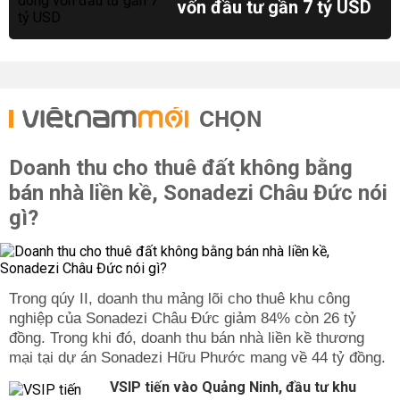
vốn đầu tư gần 7 tỷ USD
CHỌN
Doanh thu cho thuê đất không bằng
bán nhà liền kề, Sonadezi Châu Đức nói
gì?
Trong qúy II, doanh thu mảng lõi cho thuê khu công
nghiệp của Sonadezi Châu Đức giảm 84% còn 26 tỷ
đồng. Trong khi đó, doanh thu bán nhà liền kề thương
mại tại dự án Sonadezi Hữu Phước mang về 44 tỷ đồng.
VSIP tiến vào Quảng Ninh, đầu tư khu