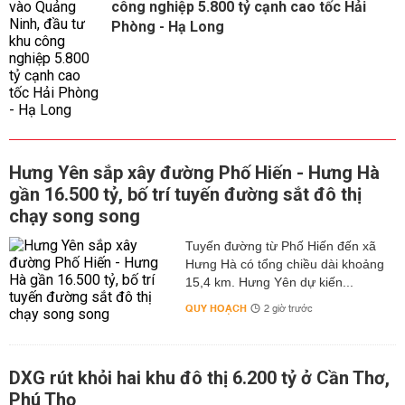
công nghiệp 5.800 tỷ cạnh cao tốc Hải
Phòng - Hạ Long
Hưng Yên sắp xây đường Phố Hiến - Hưng Hà
gần 16.500 tỷ, bố trí tuyến đường sắt đô thị
chạy song song
Tuyến đường từ Phố Hiến đến xã
Hưng Hà có tổng chiều dài khoảng
15,4 km. Hưng Yên dự kiến...
QUY HOẠCH
2 giờ trước
DXG rút khỏi hai khu đô thị 6.200 tỷ ở Cần Thơ,
Phú Thọ