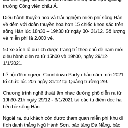
trường Công viên châu Á.
Diễu hành thuyền hoa và trải nghiệm miễn phí sông Hàn
về đêm với đoàn thuyền hoa hơn 15 chiếc khoe sắc trên
sông Hàn lúc 18h30 – 19h30 từ ngày 30- 31/12. Số lượng
vé miễn phí là 2.000 vé.
50 xe xích lô du lịch được trang trí theo chủ đề năm mới
diễu hành diễn ra từ 15h00 và 19h00, ngày 29/12-
1/1/2021.
Lễ hội đếm ngược Countdown Party chào năm mới 2021
tổ chức lúc 20h ngày 31/12 tại Quảng trường 2/9.
Chương trình nghệ thuật âm nhạc đường phố diễn ra từ
19h30-21h ngày 29/12 - 3/1/2021 tại các tụ điểm dọc hai
bên bờ sông Hàn.
Ngoài ra, du khách còn được tham quan miễn phí khu di
tích danh thắng Ngũ Hành Sơn,
bảo tàng
Đà Nẵng,
bảo