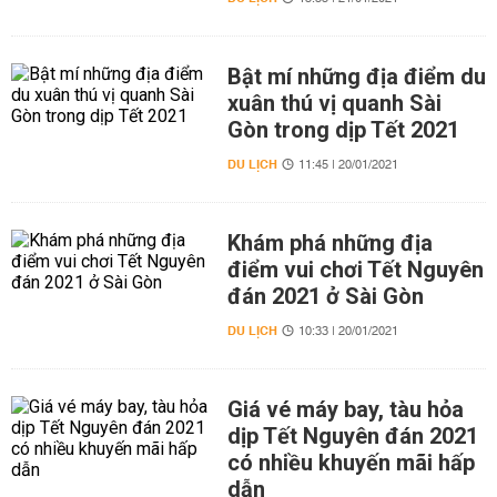
Bật mí những địa điểm du
xuân thú vị quanh Sài
Gòn trong dịp Tết 2021
DU LỊCH
11:45 | 20/01/2021
Khám phá những địa
điểm vui chơi Tết Nguyên
đán 2021 ở Sài Gòn
DU LỊCH
10:33 | 20/01/2021
Giá vé máy bay, tàu hỏa
dịp Tết Nguyên đán 2021
có nhiều khuyến mãi hấp
dẫn