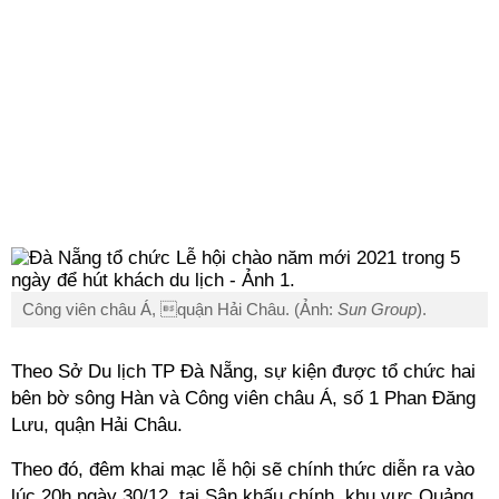
Công viên châu Á, quận Hải Châu. (Ảnh:
Sun Group
).
Theo Sở Du lịch TP Đà Nẵng, sự kiện được tổ chức hai
bên bờ sông Hàn và Công viên châu Á, số 1 Phan Đăng
Lưu, quận Hải Châu.
Theo đó, đêm khai mạc lễ hội sẽ chính thức diễn ra vào
lúc 20h ngày 30/12, tại Sân khấu chính, khu vực Quảng