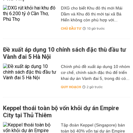
DXG cho biết Khu đô thị mới Mái
Dầm và Khu đô thị mới tại xã Bá
Hiến không còn phù hợp với...
CHỦ ĐẦU TƯ
10 giờ trước
Đề xuất áp dụng 10 chính sách đặc thù đầu tư
Vành đai 5 Hà Nội
Chính phủ đề xuất áp dụng 10 nhóm
cơ chế, chính sách đặc thù để triển
khai dự án Vành đai 5, trong đó có...
QUY HOẠCH
2 giờ trước
Keppel thoái toàn bộ vốn khỏi dự án Empire
City tại Thủ Thiêm
Tập đoàn Keppel (Singapore) bán
toàn bộ 40% vốn tại dự án Empire