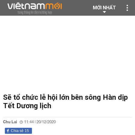
MỚI NHẤT
Sẽ tổ chức lễ hội lớn bên sông Hàn dịp
Tết Dương lịch
Chu Lai
11:44 | 20/12/2020
Chia sẻ
15