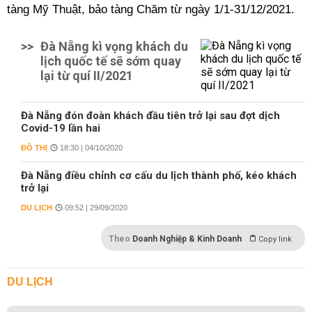
tàng
Mỹ Thuật,
bảo tàng
Chăm từ ngày 1/1-31/12/2021.
>>
Đà Nẵng kì vọng khách du
lịch quốc tế sẽ sớm quay
lại từ quí II/2021
Đà Nẵng đón đoàn khách đầu tiên trở lại sau đợt dịch
Covid-19 lần hai
ĐÔ THỊ
18:30 | 04/10/2020
Đà Nẵng điều chỉnh cơ cấu du lịch thành phố, kéo khách
trở lại
DU LỊCH
09:52 | 29/09/2020
Theo
Doanh Nghiệp & Kinh Doanh
Copy link
DU LỊCH