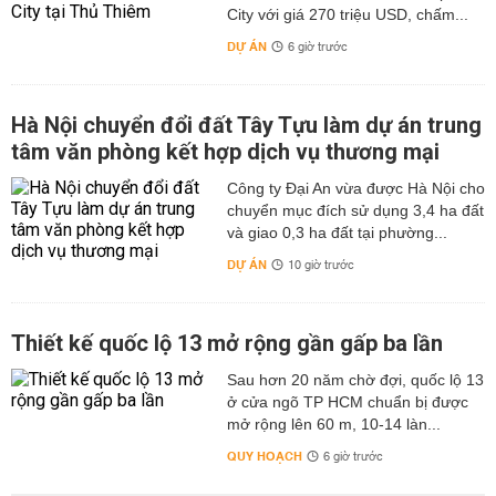
City với giá 270 triệu USD, chấm...
DỰ ÁN
6 giờ trước
Hà Nội chuyển đổi đất Tây Tựu làm dự án trung
tâm văn phòng kết hợp dịch vụ thương mại
Công ty Đại An vừa được Hà Nội cho
chuyển mục đích sử dụng 3,4 ha đất
và giao 0,3 ha đất tại phường...
DỰ ÁN
10 giờ trước
Thiết kế quốc lộ 13 mở rộng gần gấp ba lần
Sau hơn 20 năm chờ đợi, quốc lộ 13
ở cửa ngõ TP HCM chuẩn bị được
mở rộng lên 60 m, 10-14 làn...
QUY HOẠCH
6 giờ trước