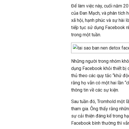
Để làm việc này, cuối năm 2
của Đan Mạch, và phân tích 
xã hội, hạnh phúc và sự hài 
tiếp tục sử dụng Facebook n
trong một tuần.
Những người trong nhóm khô
dụng Facebook khỏi thiết bị
thủ theo các quy tắc “khử độ
rằng họ vẫn có một hai lần “
thông tin về các sự kiện.
Sau tuần đó, Tromhold một l
tham gia. Ông thấy rằng nhữ
sự cải thiện đáng kể trong h
Facebook bình thường thì vẫn