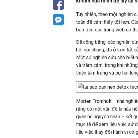
khoản của mình để lấy lại s
Tuy nhiên, theo một nghiên 
toàn để cảm thấy tốt hơn. Cá
bạn trên các trang web có th
Để công bằng, các nghiên cứu
hội nói chung, đã ở trên tất 
Một số nghiên cứu cho biết 
và trầm cảm, trong khi những
thiện tâm trạng và sự hài lòn
Morten Tromholt – nhà nghiê
rằng có một vấn đề là hầu hế
quan hệ nguyên nhân – kết qu
thực tế để xem liệu việc sử
liệu việc thay đổi hành vi có