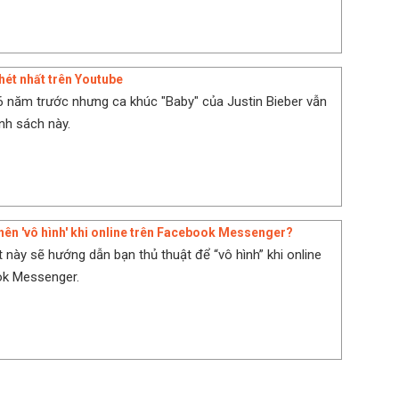
ghét nhất trên Youtube
 6 năm trước nhưng ca khúc "Baby" của Justin Bieber vẫn
nh sách này.
nên 'vô hình' khi online trên Facebook Messenger?
t này sẽ hướng dẫn bạn thủ thuật để “vô hình” khi online
ok Messenger.