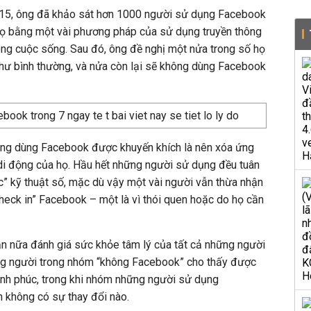
015, ông đã khảo sát hơn 1000 người sử dụng Facebook
họ bằng một vài phương pháp của sử dụng truyền thông
lòng cuộc sống. Sau đó, ông đề nghị một nửa trong số họ
hư bình thường, và nửa còn lại sẽ không dùng Facebook
ng dùng Facebook được khuyến khích là nên xóa ứng
 di động của họ. Hầu hết những người sử dụng đều tuân
c” kỹ thuật số, mặc dù vậy một vài người vẫn thừa nhận
check in” Facebook – một là vì thói quen hoặc do họ cần
ần nữa đánh giá sức khỏe tâm lý của tất cả những người
ng người trong nhóm “không Facebook” cho thấy được
ạnh phúc, trong khi nhóm những người sử dụng
 không có sự thay đổi nào.