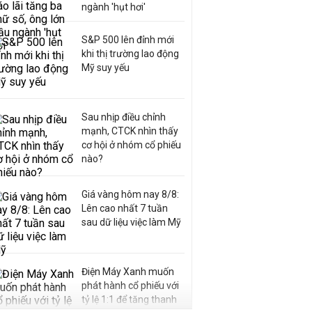
ngành 'hụt hơi'
S&P 500 lên đỉnh mới
khi thị trường lao động
Mỹ suy yếu
Sau nhịp điều chỉnh
mạnh, CTCK nhìn thấy
cơ hội ở nhóm cổ phiếu
nào?
Giá vàng hôm nay 8/8:
Lên cao nhất 7 tuần
sau dữ liệu việc làm Mỹ
Điện Máy Xanh muốn
phát hành cổ phiếu với
tỷ lệ 1:1 để tăng thanh