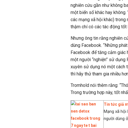
nghiên cứu gần như không bao
một biến số khác hay không.
các mạng xã hội khác) trong 
thậm chí có các tác động tốt
Nhưng ông tin rằng nghiên c
dùng Facebook. “Những phát h
Facebook để tăng cảm giác h
một người “nghiện” sử dụng F
xuyên sử dụng nó một cách th
thì hãy thử tham gia nhiều hơn
Tromhold nói thêm rằng: “Thói
Trong trường hợp này, tốt nh
Tin tức giả 
Mạng xã hội 
người dùng ở 