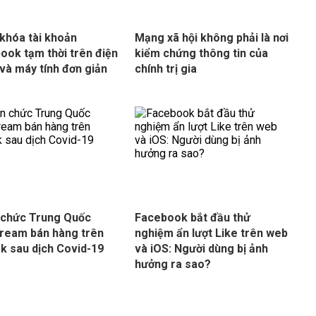
khóa tài khoản
Mạng xã hội không phải là nơi
ook tạm thời trên điện
kiểm chứng thông tin của
 và máy tính đơn giản
chính trị gia
 chức Trung Quốc
Facebook bắt đầu thử
tream bán hàng trên
nghiệm ẩn lượt Like trên web
k sau dịch Covid-19
và iOS: Người dùng bị ảnh
hưởng ra sao?