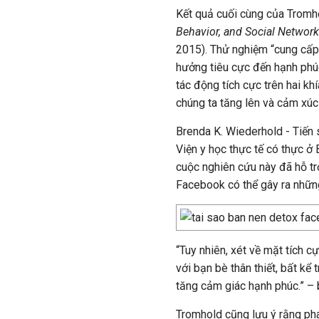
Kết quả cuối cùng của Tromh
Behavior, and Social Networ
2015). Thử nghiệm “cung cấ
hưởng tiêu cực đến hạnh phú
tác động tích cực trên hai k
chúng ta tăng lên và cảm xúc 
Brenda K. Wiederhold - Tiến 
Viện y học thực tế có thực ở 
cuộc nghiên cứu này đã hỗ trợ
Facebook có thể gây ra nhữn
“Tuy nhiên, xét về mặt tích c
với bạn bè thân thiết, bất kể
tăng cảm giác hạnh phúc.” – 
Tromhold cũng lưu ý rằng phát