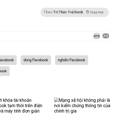
Theo
Trí Thức Trẻ/Genk
Copy link
Facebook
dùng Facebook
nghiện Facebook
book