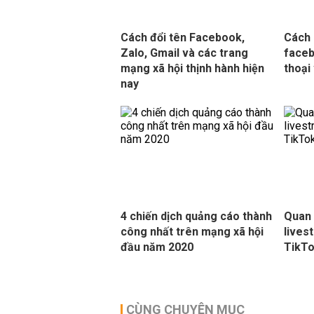
Cách đổi tên Facebook,
Cách 
Zalo, Gmail và các trang
faceb
mạng xã hội thịnh hành hiện
thoại
nay
4 chiến dịch quảng cáo thành
Quan
công nhất trên mạng xã hội
lives
đầu năm 2020
TikTo
CÙNG CHUYÊN MỤC