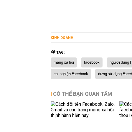
KINH DOANH
TAG:
mạng xã hội
facebook
người dùng 
cai nghiện Facebook
dừng sử dụng Face
CÓ THỂ BẠN QUAN TÂM