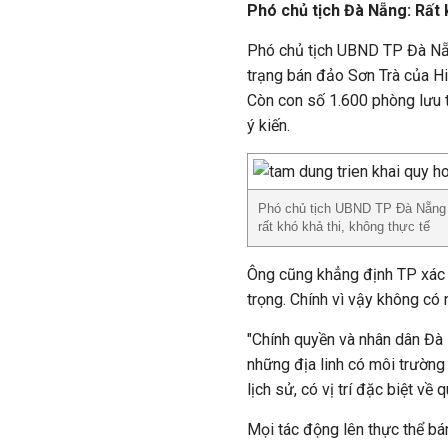
Phó chủ tịch Đà Nẵng: Rất 
Phó chủ tịch UBND TP Đà Nẵ
trạng bán đảo Sơn Trà của Hiệ
Còn con số 1.600 phòng lưu t
ý kiến.
Phó chủ tịch UBND TP Đà Nẵng 
rất khó khả thi, không thực tế
Ông cũng khẳng định TP xác đ
trọng. Chính vì vậy không có
"Chính quyền và nhân dân Đà N
những địa linh có môi trường 
lịch sử, có vị trí đặc biệt về 
Mọi tác động lên thực thể b