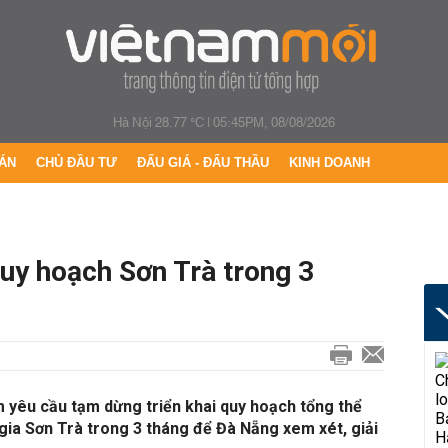
Hà Nội 28.77 °C
|
05:45PM, 08/08/2026
ÁN
CHỦ ĐẦU TƯ
ĐẤU GIÁ - ĐẤU THẦU
KINH DOANH
uy hoạch Sơn Trà trong 3
yêu cầu tạm dừng triển khai quy hoạch tổng thể
 gia Sơn Trà trong 3 tháng để Đà Nẵng xem xét, giải