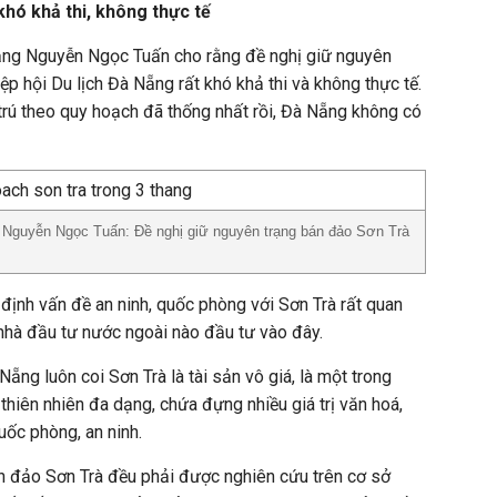
khó khả thi, không thực tế
ng Nguyễn Ngọc Tuấn cho rằng đề nghị giữ nguyên
p hội Du lịch Đà Nẵng rất khó khả thi và không thực tế.
rú theo quy hoạch đã thống nhất rồi, Đà Nẵng không có
Nguyễn Ngọc Tuấn: Đề nghị giữ nguyên trạng bán đảo Sơn Trà
ịnh vấn đề an ninh, quốc phòng với Sơn Trà rất quan
 nhà đầu tư nước ngoài nào đầu tư vào đây.
ẵng luôn coi Sơn Trà là tài sản vô giá, là một trong
thiên nhiên đa dạng, chứa đựng nhiều giá trị văn hoá,
quốc phòng, an ninh.
án đảo Sơn Trà đều phải được nghiên cứu trên cơ sở