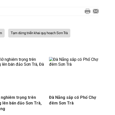
am
Tạm dừng triển khai quy hoạch Sơn Trà
ở nghiêm trọng trên
Đà Nẵng sắp có Phố Chợ
 lên bán đảo Sơn Trà,
đêm Sơn Trà
ẵng