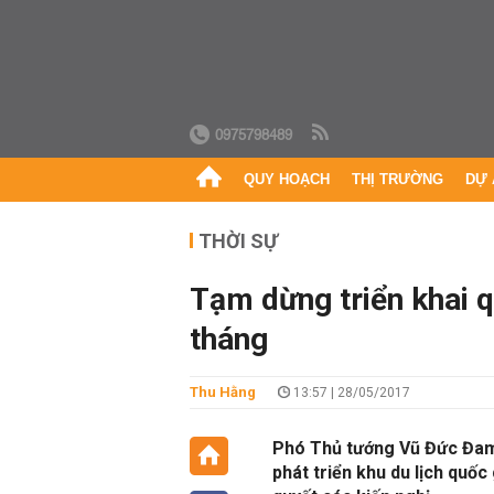
0975798489
QUY HOẠCH
THỊ TRƯỜNG
DỰ 
THỜI SỰ
Tạm dừng triển khai q
tháng
Thu Hằng
13:57 | 28/05/2017
Phó Thủ tướng Vũ Đức Đam 
phát triển khu du lịch quốc