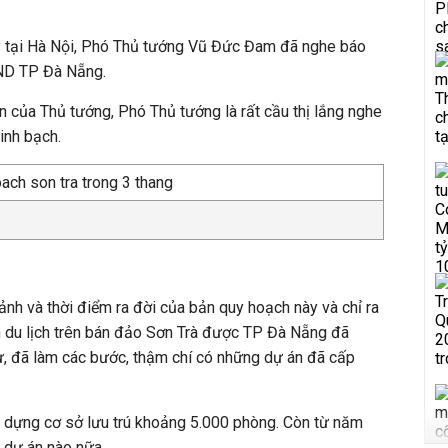
ay tại Hà Nội, Phó Thủ tướng Vũ Đức Đam đã nghe báo
ND TP Đà Nẵng.
n của Thủ tướng, Phó Thủ tướng là rất cầu thị lắng nghe
inh bạch.
ảnh và thời điểm ra đời của bản quy hoạch này và chỉ ra
ển du lịch trên bán đảo Sơn Trà được TP Đà Nẵng đã
ư, đã làm các bước, thậm chí có những dự án đã cấp
y dựng cơ sở lưu trú khoảng 5.000 phòng. Còn từ năm
 dự án nào nữa.