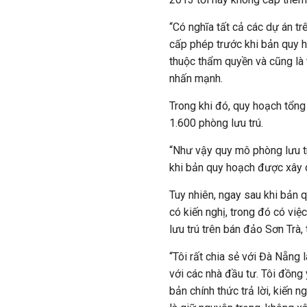
“Có nghĩa tất cả các dự án t
cấp phép trước khi bản quy h
thuộc thẩm quyền và cũng là
nhấn mạnh.
Trong khi đó, quy hoạch tổng 
1.600 phòng lưu trú.
“Như vậy quy mô phòng lưu t
khi bản quy hoạch được xây 
Tuy nhiên, ngay sau khi bản 
có kiến nghị, trong đó có vi
lưu trú trên bán đảo Sơn Trà,
“Tôi rất chia sẻ với Đà Nẵng 
với các nhà đầu tư. Tôi đồng 
bản chính thức trả lời, kiến 