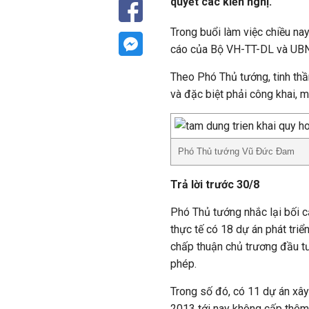
quyết các kiến nghị.
Trong buổi làm việc chiều n
cáo của Bộ VH-TT-DL và UB
Theo Phó Thủ tướng, tinh thầ
và đặc biệt phải công khai, m
Phó Thủ tướng Vũ Đức Đam
Trả lời trước 30/8
Phó Thủ tướng nhắc lại bối c
thực tế có 18 dự án phát tri
chấp thuận chủ trương đầu t
phép.
Trong số đó, có 11 dự án xâ
2013 tới nay không cấp thêm