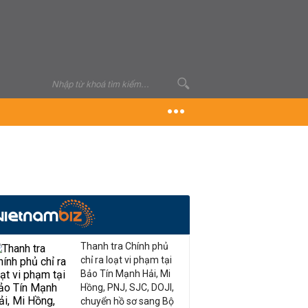
Thanh tra Chính phủ
chỉ ra loạt vi phạm tại
Bảo Tín Mạnh Hải, Mi
Hồng, PNJ, SJC, DOJI,
chuyển hồ sơ sang Bộ