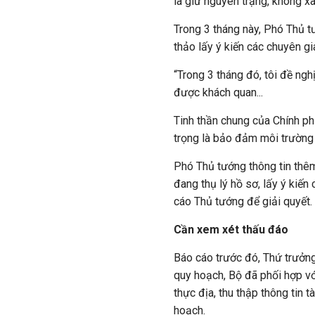
là giữ nguyên trạng, không xâ
Trong 3 tháng này, Phó Thủ t
thảo lấy ý kiến các chuyên gi
“Trong 3 tháng đó, tôi đề nghị
được khách quan...
Tinh thần chung của Chính ph
trọng là bảo đảm môi trường 
Phó Thủ tướng thông tin thêm 
đang thụ lý hồ sơ, lấy ý kiế
cáo Thủ tướng để giải quyết.
Cần xem xét thấu đáo
Báo cáo trước đó, Thứ trưởng
quy hoạch, Bộ đã phối hợp vớ
thực địa, thu thập thông tin t
hoạch.