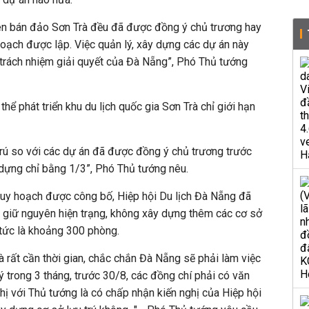
rên bán đảo Sơn Trà đều đã được đồng ý chủ trương hay
oạch được lập. Việc quản lý, xây dựng các dự án này
 trách nhiệm giải quyết của Đà Nẵng”, Phó Thủ tướng
thể phát triển khu du lịch quốc gia Sơn Trà chỉ giới hạn
rú so với các dự án đã được đồng ý chủ trương trước
dựng chỉ bằng 1/3”, Phó Thủ tướng nêu.
quy hoạch được công bố, Hiệp hội Du lịch Đà Nẵng đã
ệc giữ nguyên hiện trạng, không xây dựng thêm các cơ sở
 tức là khoảng 300 phòng.
là rất cần thời gian, chắc chắn Đà Nẵng sẽ phải làm việc
ý trong 3 tháng, trước 30/8, các đồng chí phải có văn
nghị với Thủ tướng là có chấp nhận kiến nghị của Hiệp hội