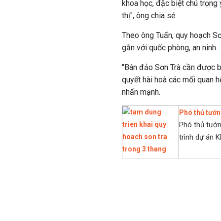
khoa học, đặc biệt chú trọng
thị", ông chia sẻ.
Theo ông Tuấn, quy hoạch Sơn 
gắn với quốc phòng, an ninh.
"Bán đảo Sơn Trà cần được b
quyết hài hoà các mối quan hệ
nhấn mạnh.
Phó thủ tướn
Phó thủ tướn
trình dự án Kh