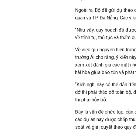
Ngoài ra, Bộ đã gửi dự thảo 
quan và TP Đà Nẵng. Các ý ki
“Như vậy, quy hoạch đã được 
về trình tự, thủ tục và thẩm 
Về việc giữ nguyên hiện trạn
trưởng Ái cho rằng, ý kiến n
xem xét đánh giá các mặt n
hài hòa giữa bảo tồn và phát t
“Kiến nghị này có thể dẫn đế
dở thì phải tháo dỡ toàn bộ,
thì phải hủy bỏ.
Đây là vấn đề phức tạp, cần 
các dự án này được chấp thu
soát và giải quyết theo quy đ