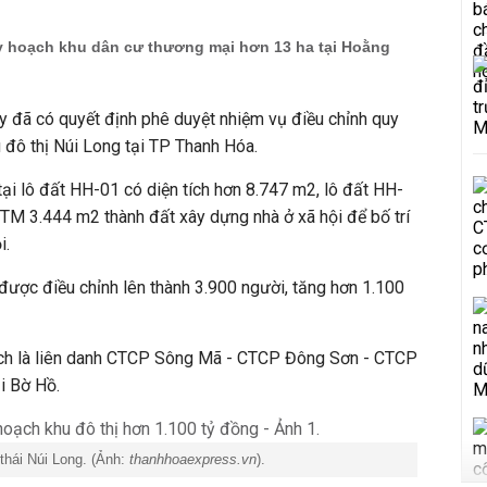
 hoạch khu dân cư thương mại hơn 13 ha tại Hoằng
 đã có quyết định phê duyệt nhiệm vụ điều chỉnh quy
u đô thị Núi Long tại TP Thanh Hóa.
tại lô đất HH-01 có diện tích hơn 8.747 m2, lô đất HH-
t TM 3.444 m2 thành đất xây dựng nhà ở xã hội để bố trí
i.
 được điều chỉnh lên thành 3.900 người, tăng hơn 1.100
ạch là liên danh CTCP Sông Mã - CTCP Đông Sơn - CTCP
i Bờ Hồ.
thái Núi Long. (Ảnh:
thanhhoaexpress.vn
).