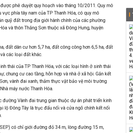
ng được phê duyệt quy hoạch vào tháng 10/2011. Quy mô
hu vực phía tây nam của TP Thanh Hóa, có quy mô
n quỹ đất trong địa giới hành chính của các phường
Hóa và thôn Thắng Sơn thuộc xã Đông Hưng, huyện
 ha, đất dân cư hơn 5,7 ha, đất công công hơn 6,5 ha, đất
và các loại đất khác.
inh thái của TP Thanh Hóa, với các loại hình ở sinh thái
thự; chung cư cao tầng, hỗn hợp và nhà ở xã hội. Gắn kết
 Sơn, vành đai xanh, thảm thực vật bảo vệ môi trường
 Nhà máy nước Thanh Hóa.
c đường Vành đai trung gian thuộc dự án phát triển kinh
i lộ Đông Tây là trục đấu nối và cửa ngõ chính kết nối
.
CSEP) có chỉ giới đường đỏ 34 m, lòng đường 15 m,