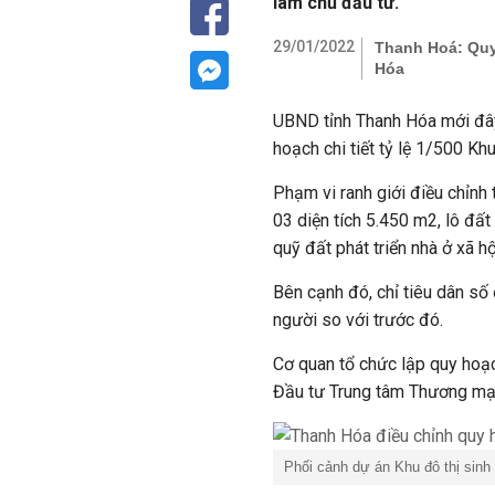
làm chủ đầu tư.
29/01/2022
Thanh Hoá: Quy
Hóa
UBND tỉnh Thanh Hóa mới đây
hoạch chi tiết tỷ lệ 1/500 Kh
Phạm vi ranh giới điều chỉnh 
03 diện tích 5.450 m2, lô đấ
quỹ đất phát triển nhà ở xã hộ
Bên cạnh đó, chỉ tiêu dân số
người so với trước đó.
Cơ quan tổ chức lập quy ho
Đầu tư Trung tâm Thương mạ
Phối cảnh dự án Khu đô thị sinh 