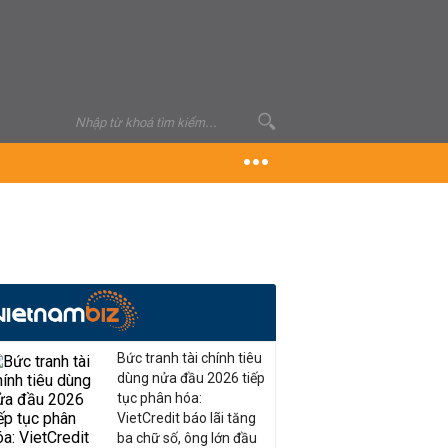
Bức tranh tài chính tiêu
dùng nửa đầu 2026 tiếp
tục phân hóa:
VietCredit báo lãi tăng
ba chữ số, ông lớn đầu