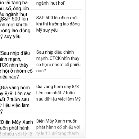
ngành 'hụt hơi'
S&P 500 lên đỉnh mới
khi thị trường lao động
Mỹ suy yếu
Sau nhịp điều chỉnh
mạnh, CTCK nhìn thấy
cơ hội ở nhóm cổ phiếu
nào?
Giá vàng hôm nay 8/8:
Lên cao nhất 7 tuần
sau dữ liệu việc làm Mỹ
Điện Máy Xanh muốn
phát hành cổ phiếu với
tỷ lệ 1:1 để tăng thanh