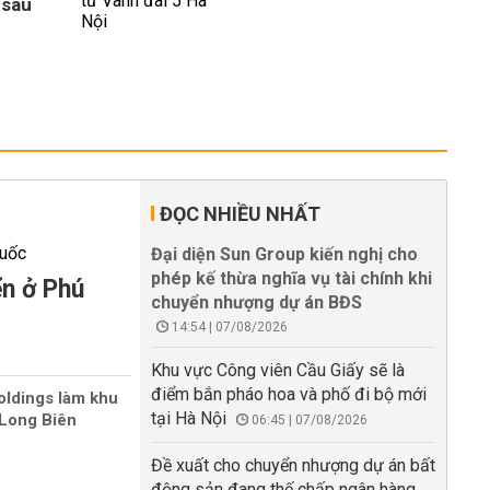
 sau
ĐỌC NHIỀU NHẤT
Đại diện Sun Group kiến nghị cho
phép kế thừa nghĩa vụ tài chính khi
ển ở Phú
chuyển nhượng dự án BĐS
14:54 | 07/08/2026
Khu vực Công viên Cầu Giấy sẽ là
điểm bắn pháo hoa và phố đi bộ mới
oldings làm khu
tại Hà Nội
Long Biên
06:45 | 07/08/2026
Đề xuất cho chuyển nhượng dự án bất
động sản đang thế chấp ngân hàng