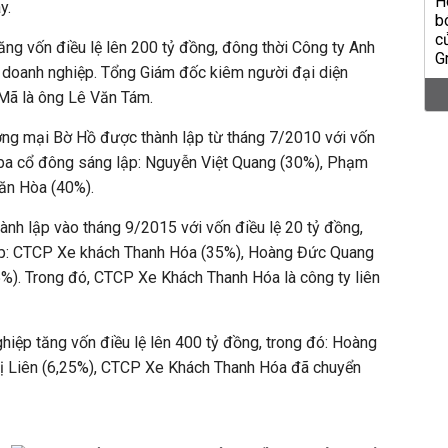
y.
ng vốn điều lệ lên 200 tỷ đồng, đông thời Công ty Anh
i doanh nghiệp. Tổng Giám đốc kiêm người đại diện
 Mã là ông Lê Văn Tám.
ng mại Bờ Hồ được thành lập từ tháng 7/2010 với vốn
 ba cổ đông sáng lập: Nguyễn Việt Quang (30%), Phạm
ăn Hòa (40%).
h lập vào tháng 9/2015 với vốn điều lệ 20 tỷ đồng,
p: CTCP Xe khách Thanh Hóa (35%), Hoàng Đức Quang
%). Trong đó, CTCP Xe Khách Thanh Hóa là công ty liên
iệp tăng vốn điều lệ lên 400 tỷ đồng, trong đó: Hoàng
ị Liên (6,25%), CTCP Xe Khách Thanh Hóa đã chuyển