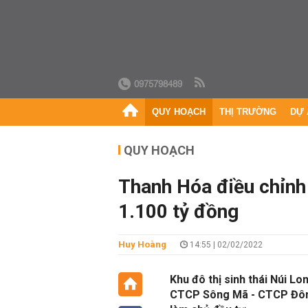
0975798489
QUY HOẠCH
THỊ TRƯỜNG
DỰ 
QUY HOẠCH
Thanh Hóa điều chỉnh
1.100 tỷ đồng
Huy Hoàng
14:55 | 02/02/2022
Khu đô thị sinh thái Núi Lo
CTCP Sông Mã - CTCP Đôn