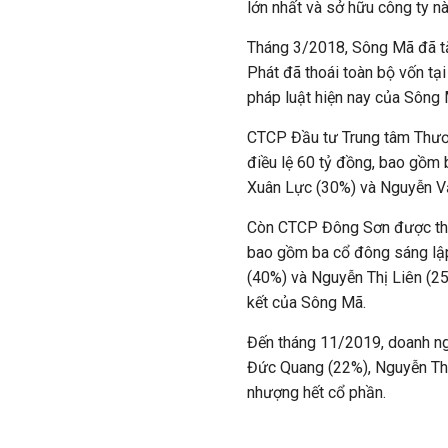
lớn nhất và sở hữu công ty nà
Tháng 3/2018, Sông Mã đã tă
Phát đã thoái toàn bộ vốn tạ
pháp luật hiện nay của Sông
CTCP Đầu tư Trung tâm Thươ
điều lệ 60 tỷ đồng, bao gồm
Xuân Lực (30%) và Nguyễn V
Còn CTCP Đông Sơn được thàn
bao gồm ba cổ đông sáng lậ
(40%) và Nguyễn Thị Liên (25
kết của Sông Mã.
Đến tháng 11/2019, doanh ngh
Đức Quang (22%), Nguyễn Th
nhượng hết cổ phần.