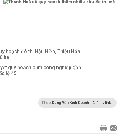
y hoạch đô thị Hậu Hiền, Thiệu Hóa
0 ha
yệt quy hoạch cụm công nghiệp gần
ốc lộ 45
Theo
Dòng Vốn Kinh Doanh
Copy link