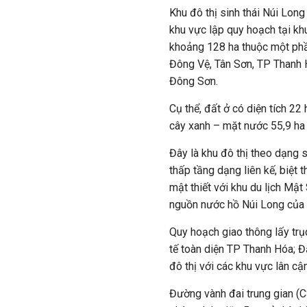
Khu đô thị sinh thái Núi Lo
khu vực lập quy hoạch tại k
khoảng 128 ha thuộc một phầ
Đông Vệ, Tân Sơn, TP Thanh 
Đông Sơn.
Cụ thể, đất ở có diện tích 22
cây xanh – mặt nước 55,9 ha 
Đây là khu đô thị theo dạng s
thấp tầng dạng liên kế, biệt 
mật thiết với khu du lịch Mật
nguồn nước hồ Núi Long của
Quy hoạch giao thông lấy trụ
tế toàn diện TP Thanh Hóa; Đạ
đô thị với các khu vực lân cận
Đường vành đai trung gian (