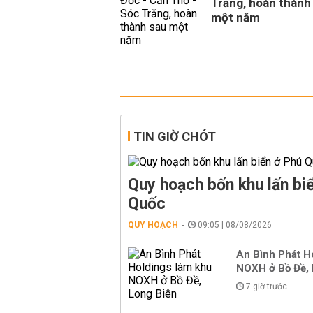
Trăng, hoàn thành
một năm
TIN GIỜ CHÓT
Quy hoạch bốn khu lấn bi
Quốc
QUY HOẠCH
09:05 | 08/08/2026
An Bình Phát H
NOXH ở Bồ Đề, 
7 giờ trước