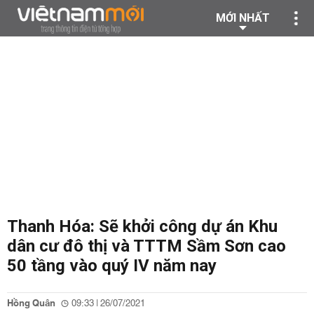
MỚI NHẤT
Thanh Hóa: Sẽ khởi công dự án Khu
dân cư đô thị và TTTM Sầm Sơn cao
50 tầng vào quý IV năm nay
Hồng Quân
09:33 | 26/07/2021