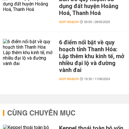
dụng đất huyện Hoằng
Hoá, Thanh Hoá
QUY HOẠCH
00:00 | 28/05/2025
6 điểm nổi bật về quy
hoạch tỉnh Thanh Hóa:
Lập thêm khu kinh tế, mở
nhiều đại lộ và đường
vành đai
QUY HOẠCH
19:30 | 11/06/2024
CÙNG CHUYÊN MỤC
Keppel thoái toàn bộ vốn