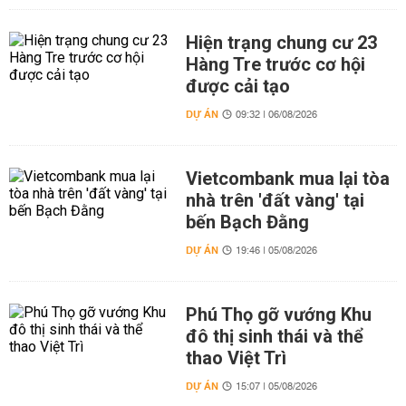
Hiện trạng chung cư 23
Hàng Tre trước cơ hội
được cải tạo
DỰ ÁN
09:32 | 06/08/2026
Vietcombank mua lại tòa
nhà trên 'đất vàng' tại
bến Bạch Đằng
DỰ ÁN
19:46 | 05/08/2026
Phú Thọ gỡ vướng Khu
đô thị sinh thái và thể
thao Việt Trì
DỰ ÁN
15:07 | 05/08/2026