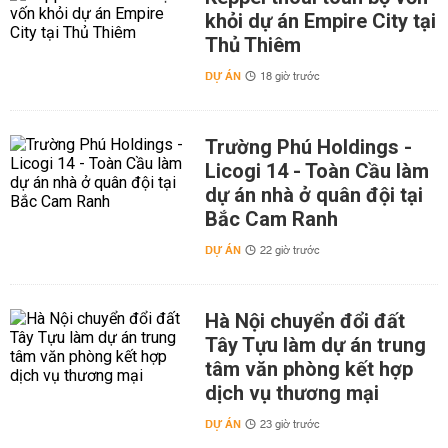
khỏi dự án Empire City tại
Thủ Thiêm
DỰ ÁN
18 giờ trước
Trường Phú Holdings -
Licogi 14 - Toàn Cầu làm
dự án nhà ở quân đội tại
Bắc Cam Ranh
DỰ ÁN
22 giờ trước
Hà Nội chuyển đổi đất
Tây Tựu làm dự án trung
tâm văn phòng kết hợp
dịch vụ thương mại
DỰ ÁN
23 giờ trước