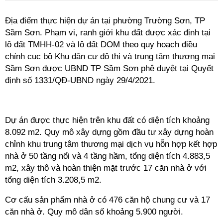
Địa điểm thực hiện dự án tại phường Trường Sơn, TP
Sầm Sơn. Phạm vi, ranh giới khu đất được xác định tại
lô đất TMHH-02 và lô đất DOM theo quy hoạch điều
chỉnh cục bộ Khu dân cư đô thị và trung tâm thương mại
Sầm Sơn được UBND TP Sầm Sơn phê duyệt tại Quyết
định số 1331/QĐ-UBND ngày 29/4/2021.
Dự án được thực hiện trên khu đất có diện tích khoảng
8.092 m2. Quy mô xây dựng gồm đầu tư xây dựng hoàn
chỉnh khu trung tâm thương mại dịch vụ hỗn hợp kết hợp
nhà ở 50 tầng nổi và 4 tầng hầm, tổng diện tích 4.883,5
m2, xây thô và hoàn thiện mặt trước 17 căn nhà ở với
tổng diện tích 3.208,5 m2.
Cơ cấu sản phẩm nhà ở có 476 căn hộ chung cư và 17
căn nhà ở. Quy mô dân số khoảng 5.900 người.