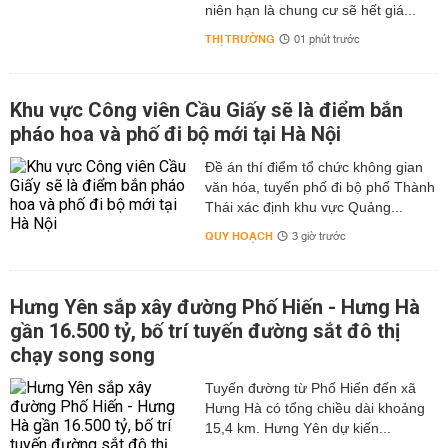
niên hạn là chung cư sẽ hết giá...
THỊ TRƯỜNG
01 phút trước
Khu vực Công viên Cầu Giấy sẽ là điểm bắn
pháo hoa và phố đi bộ mới tại Hà Nội
Đề án thí điểm tổ chức không gian
văn hóa, tuyến phố đi bộ phố Thành
Thái xác định khu vực Quảng...
QUY HOẠCH
3 giờ trước
Hưng Yên sắp xây đường Phố Hiến - Hưng Hà
gần 16.500 tỷ, bố trí tuyến đường sắt đô thị
chạy song song
Tuyến đường từ Phố Hiến đến xã
Hưng Hà có tổng chiều dài khoảng
15,4 km. Hưng Yên dự kiến...