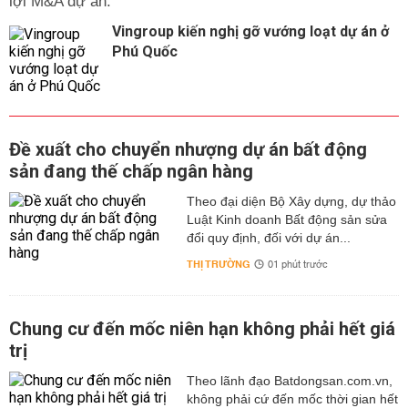
lợi M&A dự án.
Vingroup kiến nghị gỡ vướng loạt dự án ở
Phú Quốc
Đề xuất cho chuyển nhượng dự án bất động
sản đang thế chấp ngân hàng
Theo đại diện Bộ Xây dựng, dự thảo
Luật Kinh doanh Bất động sản sửa
đổi quy định, đối với dự án...
THỊ TRƯỜNG
01 phút trước
Chung cư đến mốc niên hạn không phải hết giá
trị
Theo lãnh đạo Batdongsan.com.vn,
không phải cứ đến mốc thời gian hết