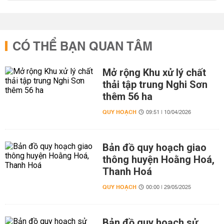
CÓ THỂ BẠN QUAN TÂM
Mở rộng Khu xử lý chất
thải tập trung Nghi Sơn
thêm 56 ha
QUY HOẠCH
09:51 | 10/04/2026
Bản đồ quy hoạch giao
thông huyện Hoằng Hoá,
Thanh Hoá
QUY HOẠCH
00:00 | 29/05/2025
Bản đồ quy hoạch sử