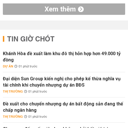
Xem thêm
TIN GIỜ CHÓT
Khánh Hòa đề xuất làm khu đô thị hỗn hợp hơn 49.000 tỷ
đồng
DỰ ÁN
01 phút trước
Đại diện Sun Group kiến nghị cho phép kế thừa nghĩa vụ
tài chính khi chuyển nhượng dự án BĐS
THỊ TRƯỜNG
01 phút trước
Đề xuất cho chuyển nhượng dự án bất động sản đang thế
chấp ngân hàng
THỊ TRƯỜNG
01 phút trước