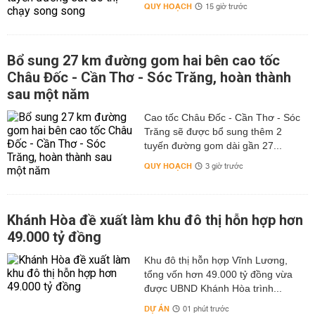
QUY HOẠCH
15 giờ trước
Bổ sung 27 km đường gom hai bên cao tốc
Châu Đốc - Cần Thơ - Sóc Trăng, hoàn thành
sau một năm
Cao tốc Châu Đốc - Cần Thơ - Sóc
Trăng sẽ được bổ sung thêm 2
tuyến đường gom dài gần 27...
QUY HOẠCH
3 giờ trước
Khánh Hòa đề xuất làm khu đô thị hỗn hợp hơn
49.000 tỷ đồng
Khu đô thị hỗn hợp Vĩnh Lương,
tổng vốn hơn 49.000 tỷ đồng vừa
được UBND Khánh Hòa trình...
DỰ ÁN
01 phút trước