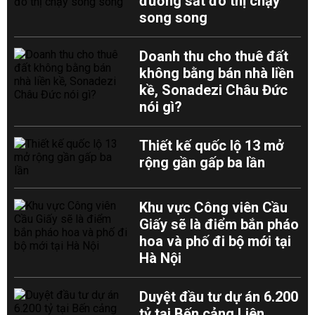
đường sắt đô thị chạy
song song
Doanh thu cho thuê đất
không bằng bán nhà liền
kề, Sonadezi Châu Đức
nói gì?
Thiết kế quốc lộ 13 mở
rộng gần gấp ba lần
Khu vực Công viên Cầu
Giấy sẽ là điểm bắn pháo
hoa và phố đi bộ mới tại
Hà Nội
Duyệt đầu tư dự án 6.200
tỷ tại Bến cảng Liên