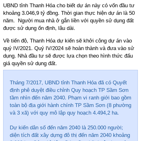
UBND tỉnh Thanh Hóa cho biết dự án này có vốn đầu tư
khoảng 3.046,9 tỷ đồng. Thời gian thực hiện dự án là 50
năm. Người mua nhà ở gắn liền với quyền sử dụng đất
được sử dụng ổn định, lâu dài.
Về tiến độ, Thanh Hóa dự kiến sẽ khởi công dự án vào
quý IV/2021. Quý IV/2024 sẽ hoàn thành và đưa vào sử
dụng. Nhà đầu tư sẽ được lựa chọn theo hình thức đấu
giá quyền sử dụng đất.
Tháng 7/2017, UBND tỉnh Thanh Hóa đã có Quyết
định phê duyệt điều chỉnh Quy hoạch TP Sầm Sơn
tầm nhìn đến năm 2040. Phạm vi ranh giới bao gồm
toàn bộ địa giới hành chính TP Sầm Sơn (8 phường
và 3 xã) với quy mô lập quy hoạch 4.494,2 ha.
Dự kiến dân số đến năm 2040 là 250.000 người;
diện tích đất xây dựng đô thị đến năm 2040 khoảng