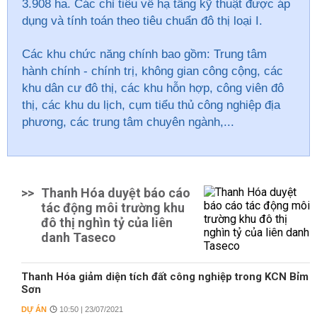
3.908 ha. Các chỉ tiêu về hạ tầng kỹ thuật được áp
dụng và tính toán theo tiêu chuẩn đô thị loại I.
Các khu chức năng chính bao gồm: Trung tâm
hành chính - chính trị, không gian công cộng, các
khu dân cư đô thị, các khu hỗn hợp, công viên đô
thị, các khu du lịch, cụm tiểu thủ công nghiệp địa
phương, các trung tâm chuyên ngành,...
>>
Thanh Hóa duyệt báo cáo
tác động môi trường khu
đô thị nghìn tỷ của liên
danh Taseco
Thanh Hóa giảm diện tích đất công nghiệp trong KCN Bỉm
Sơn
DỰ ÁN
10:50 | 23/07/2021