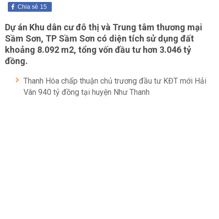
Chia sẻ
15
Dự án Khu dân cư đô thị và Trung tâm thương mại
Sầm Sơn, TP Sầm Sơn có diện tích sử dụng đất
khoảng 8.092 m2, tổng vốn đầu tư hơn 3.046 tỷ
đồng.
Thanh Hóa chấp thuận chủ trương đầu tư KĐT mới Hải
Vân 940 tỷ đồng tại huyện Như Thanh