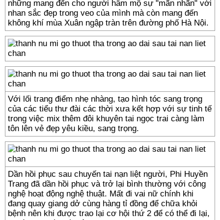
những mang đến cho người hâm mộ sự "mãn nhãn" với
nhan sắc đẹp trong veo của mình mà còn mang đến
không khí mùa Xuân ngập tràn trên đường phố Hà Nội.
Với lối trang điểm nhẹ nhàng, tạo hình tóc sang trọng
của các tiểu thư đài các thời xưa kết hợp với sự tinh tế
trong việc mix thêm đôi khuyên tai ngọc trai càng làm
tôn lên vẻ đẹp yêu kiều, sang trọng.
Dần hồi phục sau chuyến tai nạn liệt người, Phi Huyền
Trang đã dần hồi phục và trở lại bình thường với công
nghệ hoạt động nghệ thuật. Mất đi vai nữ chính khi
đang quay giang dở cùng hàng tỉ đồng để chữa khỏi
bệnh nên khi được trao lại cơ hội thứ 2 để có thể đi lại,