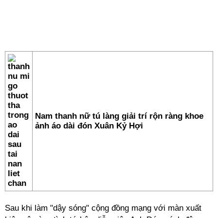
Nam thanh nữ tú làng giải trí rộn ràng khoe
ảnh áo dài đón Xuân Kỷ Hợi
Sau khi làm "dậy sóng" cộng đồng mạng với màn xuất