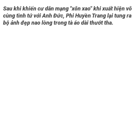
Sau khi khiến cư dân mạng "xôn xao" khi xuất hiện vô
cùng tình tứ với Anh Đức, Phi Huyền Trang lại tung ra
bộ ảnh đẹp nao lòng trong tà áo dài thướt tha.