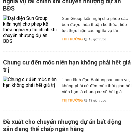
nghĩa vụ tài chính khi chuyển nhượng dự án
BĐS
Sun Group kiến nghị cho phép các
bên được thỏa thuận kế thừa, tiếp
tục thực hiện các nghĩa vụ tài...
THỊ TRƯỜNG
15 giờ trước
Chung cư đến mốc niên hạn không phải hết giá
trị
Theo lãnh đạo Batdongsan.com.vn,
không phải cứ đến mốc thời gian hết
niên hạn là chung cư sẽ hết giá...
THỊ TRƯỜNG
19 giờ trước
Đề xuất cho chuyển nhượng dự án bất động
sản đang thế chấp ngân hàng