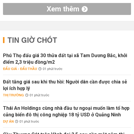
Xem thêm
TIN GIỜ CHÓT
Phú Thọ đấu giá 30 thửa đất tại xã Tam Dương Bắc, khởi
điểm 2,3 triệu đồng/m2
ĐẤU GIÁ - ĐẤU THẦU
01 phút trước
Đất tăng giá sau khi thu hồi: Người dân cần được chia sẻ
lợi ích hợp lý
THỊ TRƯỜNG
01 phút trước
Thái An Holdings cùng nhà đầu tư ngoại muốn làm tổ hợp
cảng biển đô thị công nghiệp 18 tỷ USD ở Quảng Ninh
DỰ ÁN
01 phút trước