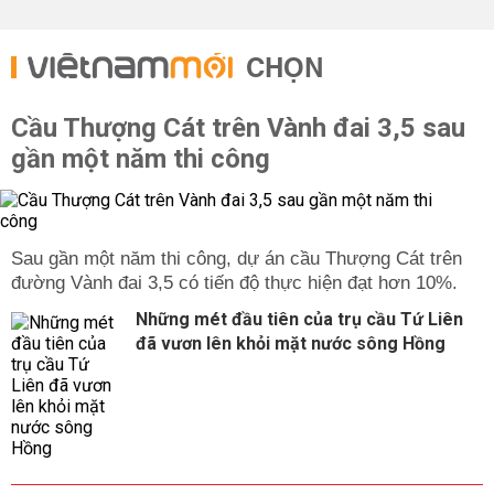
CHỌN
Cầu Thượng Cát trên Vành đai 3,5 sau
gần một năm thi công
Sau gần một năm thi công, dự án cầu Thượng Cát trên
đường Vành đai 3,5 có tiến độ thực hiện đạt hơn 10%.
Những mét đầu tiên của trụ cầu Tứ Liên
đã vươn lên khỏi mặt nước sông Hồng