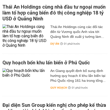
Thái An Holdings cùng nhà đầu tư ngoại muốn
làm tổ hợp cảng biển đô thị công nghiệp 18 tỷ
USD ở Quảng Ninh
Thái An Holdings cùng các đối tác
đến từ Vương quốc Anh vừa tới
Quảng Ninh đề xuất ý tưởng làm...
DỰ ÁN
01 phút trước
Quy hoạch bốn khu lấn biển ở Phú Quốc
An Giang quyết định bổ sung định
hướng quy hoạch 4 khu lấn biển tại
Phú Quốc rộng 161 ha trong tổng...
QUY HOẠCH
01 phút trước
Đại diện Sun Group kiến nghị cho phép kế thừa