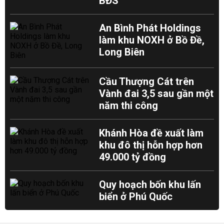
BĐS
An Bình Phát Holdings
làm khu NOXH ở Bồ Đề,
Long Biên
Cầu Thượng Cát trên
Vành đai 3,5 sau gần một
năm thi công
Khánh Hòa đề xuất làm
khu đô thị hỗn hợp hơn
49.000 tỷ đồng
Quy hoạch bốn khu lấn
biển ở Phú Quốc