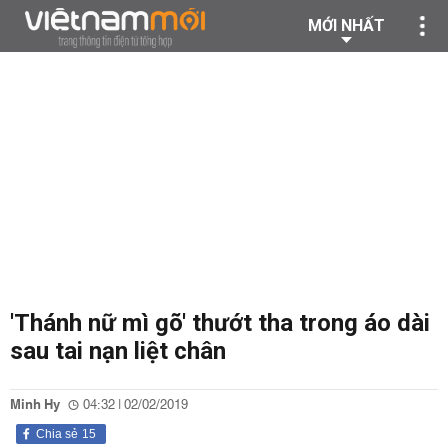
MỚI NHẤT
'Thánh nữ mì gõ' thướt tha trong áo dài
sau tai nạn liệt chân
Minh Hy
04:32 | 02/02/2019
Chia sẻ
15