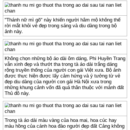
"Thánh nữ mì gõ" này khiến người hâm mộ không thể
rời mắt khỏi vẻ đẹp trong sáng và dịu dàng trong bộ
ảnh này.
Không chọn những bộ áo dài ôm dáng, Phi Huyền Trang
vẫn xinh đẹp và thướt tha trong tà áo dài trắng dáng
rộng truyền thống của người con gái Việt xưa. Bộ ảnh
được thực hiện được lấy cảm hứng và ý tưởng từ vẻ
đẹp dịu dàng của người con gái Hà Nội xưa trong
những khung cảnh vốn đã quá thân thuộc với mảnh đất
Thủ đô này.
Trong tà áo dài màu vàng của hoa mai, hoa cúc hay
màu hồng của cánh hoa đào người đẹp đất Cảng không