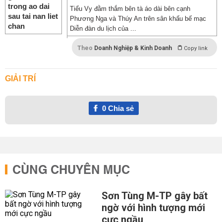
Tiểu Vy đằm thắm bên tà áo dài bên cạnh
Phương Nga và Thúy An trên sân khấu bế mạc
Diễn đàn du lịch của ...
Theo
Doanh Nghiệp & Kinh Doanh
Copy link
GIẢI TRÍ
0
Chia sẻ
CÙNG CHUYÊN MỤC
Sơn Tùng M-TP gây bất
ngờ với hình tượng mới
cực ngầu