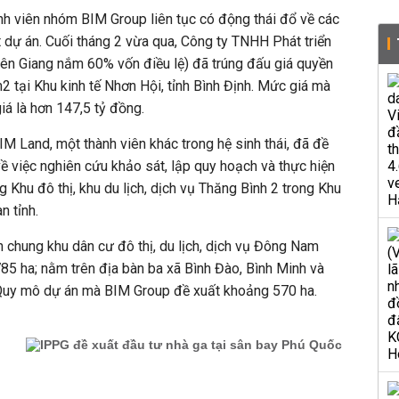
nh viên nhóm BIM Group liên tục có động thái đổ về các
t dự án. Cuối tháng 2 vừa qua, Công ty TNHH Phát triển
ên Giang nắm 60% vốn điều lệ) đã trúng đấu giá quyền
 tại Khu kinh tế Nhơn Hội, tỉnh Bình Định. Mức giá mà
iá là hơn 147,5 tỷ đồng.
IM Land, một thành viên khác trong hệ sinh thái, đã đề
 việc nghiên cứu khảo sát, lập quy hoạch và thực hiện
 Khu đô thị, khu du lịch, dịch vụ Thăng Bình 2 trong Khu
n tỉnh.
h chung khu dân cư đô thị, du lịch, dịch vụ Đông Nam
785 ha; nằm trên địa bàn ba xã Bình Đào, Bình Minh và
 Quy mô dự án mà BIM Group đề xuất khoảng 570 ha.