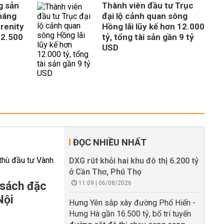
g sản
Thành viên đầu tư Trục
tháng
đại lộ cảnh quan sông
erenity
Hồng lãi lũy kế hơn 12.000
 2.500
tỷ, tổng tài sản gần 9 tỷ
USD
ĐỌC NHIỀU NHẤT
DXG rút khỏi hai khu đô thị 6.200 tỷ
ở Cần Thơ, Phú Thọ
 sách đặc
11:09 | 06/08/2026
Nội
Hưng Yên sắp xây đường Phố Hiến -
Hưng Hà gần 16.500 tỷ, bố trí tuyến