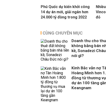
Phú Quốc dự kiến khởi công
Nhiều
14 dự án mới, giải ngân hơn
Vinco
24.000 tỷ đồng trong 2022
đỏ
CÙNG CHUYÊN MỤC
Doanh thu cho thu
không bằng bán nh
kề, Sonadezi Châu
nói gì?
Kinh Bắc vẫn nợ T
Hoàng Minh hơn 1.
đồng từ thương vụ
dự án 100 tầng gầ
Keangnam