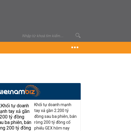
Khối tự doanh mạnh
tay xả gần 2.200 tỷ
đồng sau ba phiên, bán
ròng 200 tỷ đồng cổ
phiếu GEX hôm nay