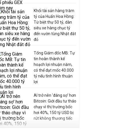
Khối tài sản hàng trăm
tỷ của Huấn Hoa Hồng:
Từ biệt thự 50 tỷ, dàn
siêu xe hàng chục tỷ
đến vườn tùng Nhật đắt
đỏ
Tổng Giám đốc MB: Tự
tin hoàn thành kế
hoạch lợi nhuận năm,
có thể đạt mốc 40.000
tỷ nếu tình hình thuận
lợi
AI trở nên 'đáng sợ' hơn
Bitcoin: Giới đầu tư tháo
chạy vì thị trường bốc
hơi 40%, 150 tỷ USD bị
rút không thương tiếc