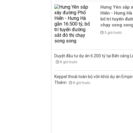
Hưng Yên sắp 
Hiến - Hưng Hà 
bố trí tuyến đườ
chạy song son
5 giờ trước
Duyệt đầu tư dự án 6.200 tỷ tại Bến cảng L
8 giờ trước
Keppel thoái toàn bộ vốn khỏi dự án Empire
Thiêm
8 giờ trước