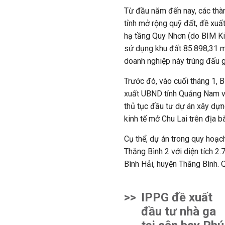
Từ đầu năm đến nay, các thà
tỉnh mở rộng quỹ đất, đề xuấ
hạ tầng Quy Nhơn (do BIM Ki
sử dụng khu đất 85.898,31 m2
doanh nghiệp này trúng đấu g
Trước đó, vào cuối tháng 1, B
xuất UBND tỉnh Quảng Nam về
thủ tục đầu tư dự án xây dựng
kinh tế mở Chu Lai trên địa bà
Cụ thể, dự án trong quy hoạc
Thăng Bình 2 với diện tích 2.
Bình Hải, huyện Thăng Bình.
>>
IPPG đề xuất
đầu tư nhà ga