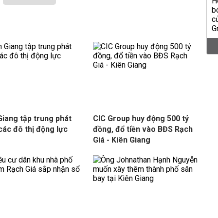
Giang tập trung phát
CIC Group huy động 500 tỷ
 các đô thị động lực
đồng, đổ tiền vào BĐS Rạch
Giá - Kiên Giang