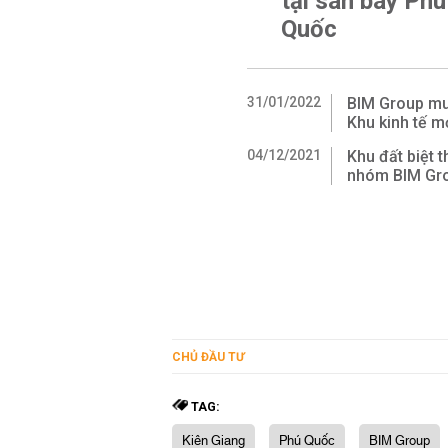
tại sân bay Phú
Quốc
31/01/2022
BIM Group muố
Khu kinh tế 
04/12/2021
Khu đất biệt 
nhóm BIM Gr
CHỦ ĐẦU TƯ
TAG:
Kiên Giang
Phú Quốc
BIM Group