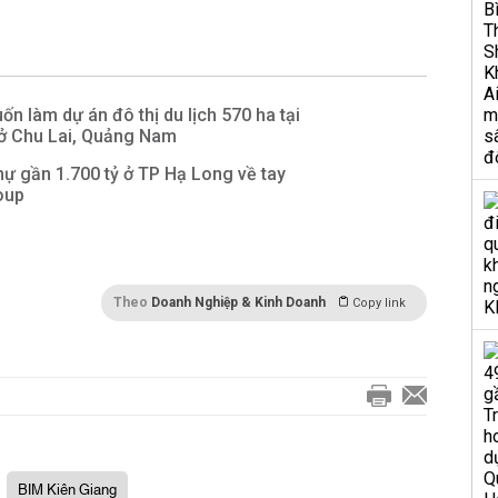
n làm dự án đô thị du lịch 570 ha tại
mở Chu Lai, Quảng Nam
thự gần 1.700 tỷ ở TP Hạ Long về tay
oup
Theo
Doanh Nghiệp & Kinh Doanh
Copy link
BIM Kiên Giang