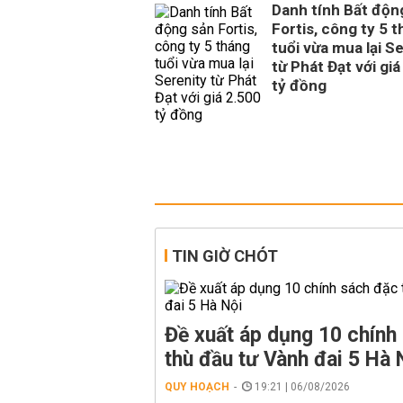
Danh tính Bất độn
Fortis, công ty 5 
tuổi vừa mua lại S
từ Phát Đạt với giá
tỷ đồng
TIN GIỜ CHÓT
Đề xuất áp dụng 10 chính
thù đầu tư Vành đai 5 Hà 
QUY HOẠCH
19:21 | 06/08/2026