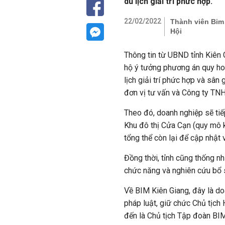
du lịch giải trí phức hợp.
22/02/2022
Thành viên Bim
Hội
Thông tin từ UBND tỉnh Kiên
hộ ý tưởng phương án quy ho
lịch giải trí phức hợp và sâ
đơn vị tư vấn và Công ty TN
Theo đó, doanh nghiệp sẽ tiế
Khu đô thị Cửa Cạn (quy mô k
tổng thể còn lại để cập nhậ
Đồng thời, tỉnh cũng thống n
chức năng và nghiên cứu bổ s
Về BIM Kiên Giang, đây là d
pháp luật, giữ chức Chủ tịch
đến là Chủ tịch Tập đoàn BIM