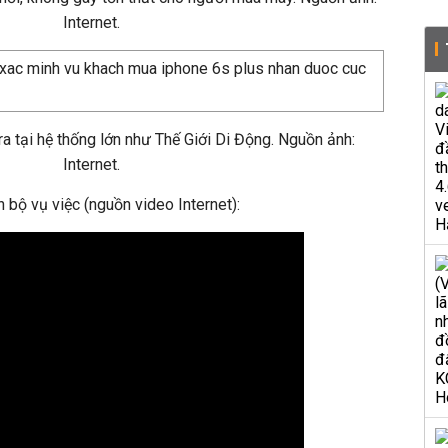
Internet.
ra tại hệ thống lớn như Thế Giới Di Động. Nguồn ảnh:
Internet.
n bộ vụ việc (nguồn video Internet):