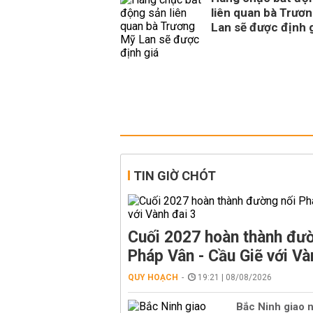
liên quan bà Trươ
Lan sẽ được định 
TIN GIỜ CHÓT
Cuối 2027 hoàn thành đườ
Pháp Vân - Cầu Giẽ với Và
QUY HOẠCH
19:21 | 08/08/2026
Bắc Ninh giao n