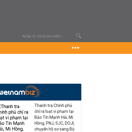
Thanh tra Chính phủ
chỉ ra loạt vi phạm tại
Bảo Tín Mạnh Hải, Mi
Hồng, PNJ, SJC, DOJI,
chuyển hồ sơ sang Bộ