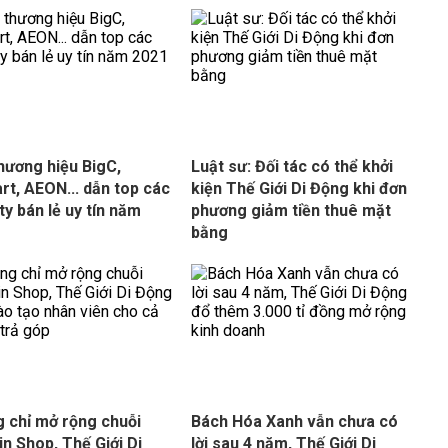
hương hiệu BigC,
Luật sư: Đối tác có thể khởi
rt, AEON... dẫn top các
kiện Thế Giới Di Động khi đơn
ty bán lẻ uy tín năm
phương giảm tiền thuê mặt
bằng
 chỉ mở rộng chuỗi
Bách Hóa Xanh vẫn chưa có
in Shop, Thế Giới Di
lời sau 4 năm, Thế Giới Di