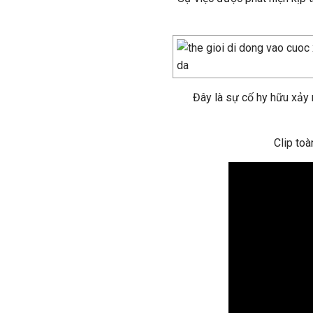
Đây là sự cố hy hữu xảy 
Clip toà