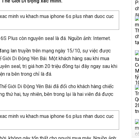
 Thế Giới Di Động xác minh.
 6S Plus còn nguyên seal là đá. Nguồn ảnh: Internet.
đang lan truyền trên mạng ngày 15/10, sự việc được
hế Giới Di Động Yên Bái. Một khách hàng sau khi mua
ên seal, trị giá hơn 20 triệu đồng tại đây ngay sau khi
ện ra bên trong chỉ là đá.
Thế Giới Di Động Yên Bái đã đổi cho khách hàng chiếc
thứ hai, tuy nhiên, bên trong lại là hai viên đá được
thời, không gây tổn thất cho người mua máy. Nguồn ảnh: