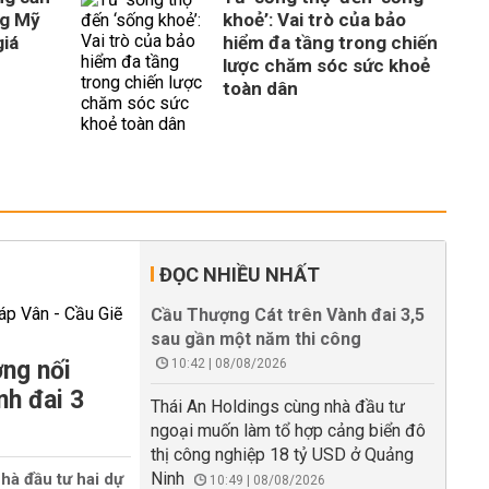
ng Mỹ
khoẻ’: Vai trò của bảo
giá
hiểm đa tầng trong chiến
lược chăm sóc sức khoẻ
toàn dân
ĐỌC NHIỀU NHẤT
Cầu Thượng Cát trên Vành đai 3,5
sau gần một năm thi công
ng nối
10:42 | 08/08/2026
nh đai 3
Thái An Holdings cùng nhà đầu tư
ngoại muốn làm tổ hợp cảng biển đô
thị công nghiệp 18 tỷ USD ở Quảng
Ninh
hà đầu tư hai dự
10:49 | 08/08/2026