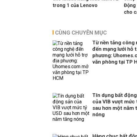
trong 1 của Lenovo
Động 
cho c
CÙNG CHUYÊN MỤC
Từ nền tảng công
đến mạng lưới hỗ t
phương: Uhomes.
văn phòng tại TP
Tín dụng bất động
của VIB vượt mức 
sau hơn một năm 
nóng
Hàng chục bất độ