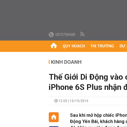
0975798489
QUY HOẠCH
THỊ TRƯỜNG
DỰ 
KINH DOANH
Thế Giới Di Động vào
iPhone 6S Plus nhận 
12:00 | 15/10/2016
Sau khi mở hộp chiếc iPhon
Động Yên Bái, khách hàng đã