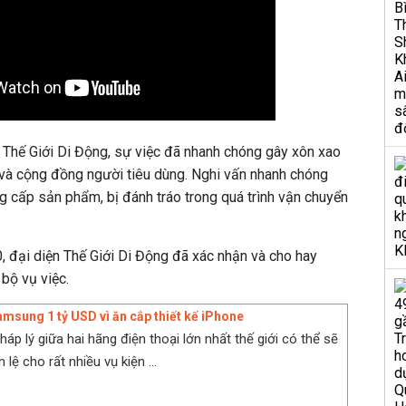
hư Thế Giới Di Động, sự việc đã nhanh chóng gây xôn xao
và cộng đồng người tiêu dùng. Nghi vấn nhanh chóng
g cấp sản phẩm, bị đánh tráo trong quá trình vận chuyển
, đại diện Thế Giới Di Động đã xác nhận và cho hay
bộ vụ việc.
amsung 1 tỷ USD vì ăn cắp thiết kế iPhone
áp lý giữa hai hãng điện thoại lớn nhất thế giới có thể sẽ
 lệ cho rất nhiều vụ kiện ...