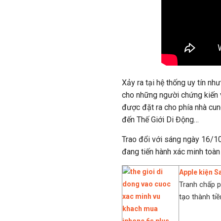
Xảy ra tại hệ thống uy tín n
cho những người chứng kiến 
được đặt ra cho phía nhà cun
đến Thế Giới Di Động…
Trao đổi với sáng ngày 16/10
đang tiến hành xác minh toàn 
Apple kiện S
Tranh chấp ph
tạo thành tiền