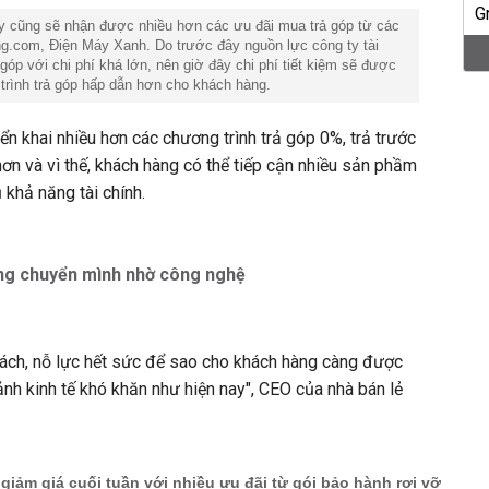
y cũng sẽ nhận được nhiều hơn các ưu đãi mua trả góp từ các
ong.com, Điện Máy Xanh. Do trước đây nguồn lực công ty tài
góp với chi phí khá lớn, nên giờ đây chi phí tiết kiệm sẽ được
trình trả góp hấp dẫn hơn cho khách hàng.
iển khai nhiều hơn các chương trình trả góp 0%, trả trước
n và vì thế, khách hàng có thể tiếp cận nhiều sản phầm
khả năng tài chính.
ống chuyển mình nhờ công nghệ
cách, nỗ lực hết sức để sao cho khách hàng càng được
cảnh kinh tế khó khăn như hiện nay", CEO của nhà bán lẻ