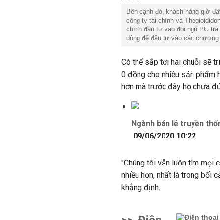
Bên cạnh đó, khách hàng giờ đâ
công ty tài chính và Thegioidid
chính đầu tư vào đội ngũ PG trả 
dùng để đầu tư vào các chương 
Có thể sắp tới hai chuỗi sẽ tr
0 đồng cho nhiều sản phẩm hơ
hơn mà trước đây họ chưa đủ 
Ngành bán lẻ truyền th
09/06/2020 10:22
"Chúng tôi vẫn luôn tìm mọi 
nhiều hơn, nhất là trong bối 
khẳng định.