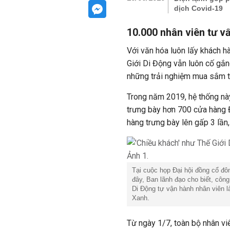
dịch Covid-19
10.000 nhân viên tư vấ
Với văn hóa luôn lấy khách h
Giới Di Động vẫn luôn cố gắ
những trải nghiệm mua sắm tố
Trong năm 2019, hệ thống nà
trưng bày hơn 700 cửa hàng Đ
hàng trưng bày lên gấp 3 lần,
Tại cuộc họp Đại hội đồng cổ đ
đây, Ban lãnh đạo cho biết, công
Di Động tự vận hành nhân viên l
Xanh.
Từ ngày 1/7, toàn bộ nhân viê