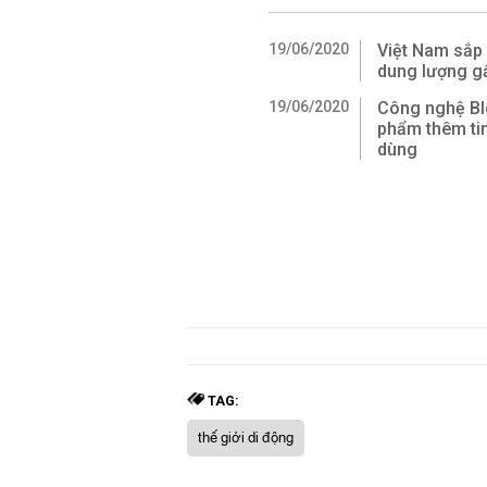
19/06/2020
Việt Nam sắp 
dung lượng g
19/06/2020
Công nghệ Bl
phẩm thêm tin
dùng
TAG:
thế giới di động