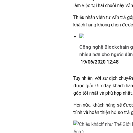
làm việc tại hai chuỗi này v
Thiếu nhân viên tư vấn trả gó
khách hàng không chọn được 
Công nghệ Blockchain gi
nhiều hơn cho người dù
19/06/2020 12:48
Tuy nhiên, với sự dịch chuyể
được giải. Giờ đây, khách hà
góp tốt nhất và phù hợp nhất.
Hơn nữa, khách hàng sẽ được
trình và hoàn thiện hồ sơ trả