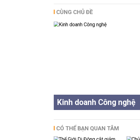
CÙNG CHỦ ĐỀ
Kinh doanh Công nghệ
CÓ THỂ BẠN QUAN TÂM