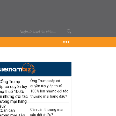
Ông Trump sắp có
quyền tùy ý áp thuế
100% lên những đối tác
thương mại hàng đầu?
Cán cân thương mại
sắp đổi chiều?