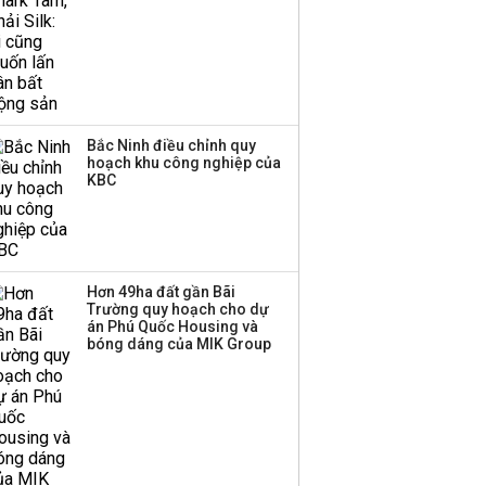
Bắc Ninh điều chỉnh quy
hoạch khu công nghiệp của
KBC
Hơn 49ha đất gần Bãi
Trường quy hoạch cho dự
án Phú Quốc Housing và
bóng dáng của MIK Group