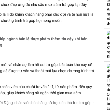
ẫn chưa đáp ứng đủ nhu cầu mua sắm trả góp tại đây.
p là lí do khiến khách hàng phải chờ đợi và tệ hơn nữa là
chương trình trả góp họ mong muốn.
úp ngành bán lẻ thực phẩm thêm tin cậy khi bán
ng
n mới về nhân sự làm hồ sơ trả góp, bài toán khó này sẽ
ng sẽ được tư vấn và thoải mái lựa chọn chương trình trả
 nhân viên của chuỗi tư vấn 1-1, từ sản phẩm, đến quy
 góp, giúp khách hàng rút ngắn thời gian mua sắm.