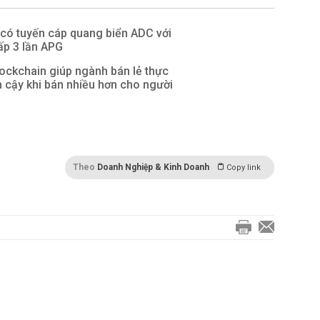
có tuyến cáp quang biển ADC với
ấp 3 lần APG
ockchain giúp ngành bán lẻ thực
 cậy khi bán nhiều hơn cho người
Theo
Doanh Nghiệp & Kinh Doanh
Copy link