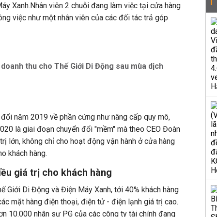
áy Xanh.Nhân viên 2 chuỗi đang làm việc tại cửa hàng
ng việc như một nhân viên của các đối tác trả góp
 doanh thu cho Thế Giới Di Động sau mùa dịch
y đổi năm 2019 về phần cứng như nâng cấp quy mô,
2020 là giai đoạn chuyển đổi "mềm" mà theo CEO Đoàn
trị lớn, không chỉ cho hoạt động vận hành ở cửa hàng
ho khách hàng.
ều giá trị cho khách hàng
hế Giới Di Động và Điện Máy Xanh, tới 40% khách hàng
ác mặt hàng điện thoại, điện tử - điện lạnh giá trị cao.
 hơn 10.000 nhân sự PG của các công ty tài chính đang