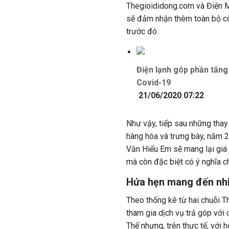
Thegioididong.com và Điện M
sẽ đảm nhận thêm toàn bộ cô
trước đó.
Điện lạnh góp phần tăng
Covid-19
21/06/2020 07:22
Như vậy, tiếp sau những tha
hàng hóa và trưng bày, năm 
Văn Hiểu Em sẽ mang lại giá 
mà còn đặc biệt có ý nghĩa c
Hứa hẹn mang đến nhi
Theo thống kê từ hai chuỗi T
tham gia dịch vụ trả góp với c
Thế nhưng, trên thực tế, với