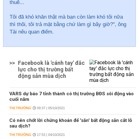
thuê...
Tôi đã khó khăn thật mà bạn còn làm khó tôi nữa
thì thôi, tôi trả mặt bằng chứ làm gì bây giờ?", ông
Tài nêu quan điểm.
>>
Facebook là 'cánh tay' đắc
lực cho thị trường bất
động sản mùa dịch
VARS dự báo 7 tỉnh thành có thị trường BĐS sôi động vào
cuối năm
THỊ TRƯỜNG
09:37 | 05/10/2021
Có nên chốt lời chứng khoán để 'săn' bất động sản cắt lỗ
sau dịch?
THỊ TRƯỜNG
17:53 | 04/10/2021