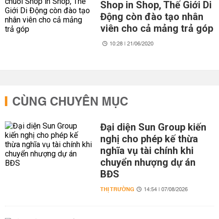
Shop in Shop, Thế Giới Di
Động còn đào tạo nhân
viên cho cả mảng trả góp
10:28 | 21/06/2020
CÙNG CHUYÊN MỤC
Đại diện Sun Group kiến
nghị cho phép kế thừa
nghĩa vụ tài chính khi
chuyển nhượng dự án
BĐS
THỊ TRƯỜNG
14:54 | 07/08/2026