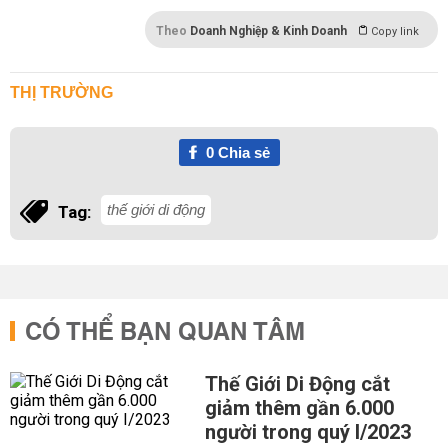
Theo
Doanh Nghiệp & Kinh Doanh
Copy link
THỊ TRƯỜNG
0
Chia sẻ
thế giới di động
Tag:
CÓ THỂ BẠN QUAN TÂM
Thế Giới Di Động cắt
giảm thêm gần 6.000
người trong quý I/2023