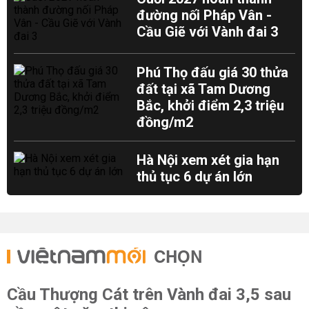
đường nối Pháp Vân -
Cầu Giẽ với Vành đai 3
Phú Thọ đấu giá 30 thửa
đất tại xã Tam Dương
Bắc, khởi điểm 2,3 triệu
đồng/m2
Hà Nội xem xét gia hạn
thủ tục 6 dự án lớn
CHỌN
Cầu Thượng Cát trên Vành đai 3,5 sau