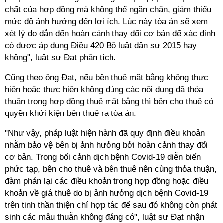
chất của hợp đồng mà không thể ngăn chặn, giảm thiểu
mức độ ảnh hưởng đến lợi ích. Lúc này tòa án sẽ xem
xét lý do dẫn đến hoàn cảnh thay đổi cơ bản để xác định
có được áp dụng Điều 420 Bộ luật dân sự 2015 hay
không", luật sư Đạt phân tích.
Cũng theo ông Đạt, nếu bên thuê mặt bằng không thực
hiện hoặc thực hiện không đúng các nội dung đã thỏa
thuận trong hợp đồng thuê mặt bằng thì bên cho thuê có
quyền khởi kiện bên thuê ra tòa án.
"Như vậy, pháp luật hiện hành đã quy định điều khoản
nhằm bảo vệ bên bị ảnh hưởng bởi hoàn cảnh thay đổi
cơ bản. Trong bối cảnh dịch bệnh Covid-19 diễn biến
phức tạp, bên cho thuê và bên thuê nên cùng thỏa thuận,
đàm phán lại các điều khoản trong hợp đồng hoặc điều
khoản về giá thuê do bị ảnh hưởng dịch bệnh Covid-19
trên tinh thần thiện chí hợp tác để sau đó không còn phát
sinh các mâu thuẫn không đáng có", luật sư Đạt nhận