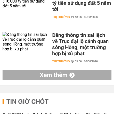
tỷ tiền sử dụng đất 5 năm
tới
THỊ TRƯỜNG
18:26 | 05/08/2026
Đăng thông tin sai lệch
về Trục đại lộ cảnh quan
sông Hồng, một trường
hợp bị xử phạt
THỊ TRƯỜNG
09:36 | 05/08/2026
Xem thêm
TIN GIỜ CHÓT