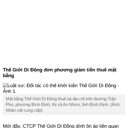
Thế Giới Di Động đơn phương giảm tiền thuê mặt
bằng
Mặt bằng Thế Giới Di Động thuê tại địa chỉ trên đường Trần
Phú, phường Bình Định, thị xã An Nhơn, tỉnh Bình Định. (Ảnh:
Nhân vật cung cấp
).
Mới đây, CTCP Thế Giới Di Động dính ồn ào liên quan