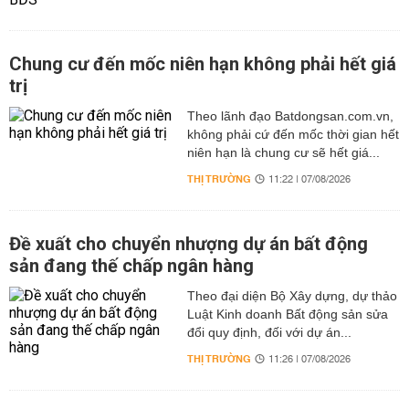
Chung cư đến mốc niên hạn không phải hết giá
trị
Theo lãnh đạo Batdongsan.com.vn,
không phải cứ đến mốc thời gian hết
niên hạn là chung cư sẽ hết giá...
THỊ TRƯỜNG
11:22 | 07/08/2026
Đề xuất cho chuyển nhượng dự án bất động
sản đang thế chấp ngân hàng
Theo đại diện Bộ Xây dựng, dự thảo
Luật Kinh doanh Bất động sản sửa
đổi quy định, đối với dự án...
THỊ TRƯỜNG
11:26 | 07/08/2026