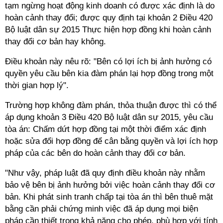
tạm ngừng hoạt động kinh doanh có được xác định là do
hoàn cảnh thay đổi; được quy định tại khoản 2 Điều 420
Bộ luật dân sự 2015 Thực hiện hợp đồng khi hoàn cảnh
thay đổi cơ bản hay không.
Điều khoản này nêu rõ: "Bên có lợi ích bị ảnh hưởng có
quyền yêu cầu bên kia đàm phán lại hợp đồng trong một
thời gian hợp lý".
Trường hợp không đàm phán, thỏa thuận được thì có thể
áp dụng khoản 3 Điều 420 Bộ luật dân sự 2015, yêu cầu
tòa án: Chấm dứt hợp đồng tại một thời điểm xác định
hoặc sửa đổi hợp đồng để cân bằng quyền và lợi ích hợp
pháp của các bên do hoàn cảnh thay đổi cơ bản.
"Như vậy, pháp luật đã quy định điều khoản này nhằm
bảo vệ bên bị ảnh hưởng bởi việc hoàn cảnh thay đổi cơ
bản. Khi phát sinh tranh chấp tại tòa án thì bên thuê mặt
bằng cần phải chứng minh việc đã áp dụng mọi biện
pháp cần thiết trong khả năng cho phép, phù hợp với tính