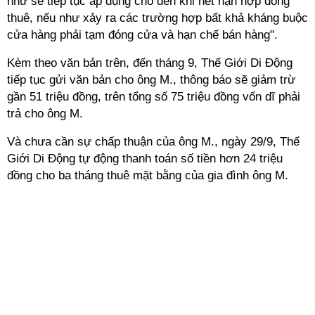
như sẽ tiếp tục áp dụng cho đến khi hết hạn hợp đồng
thuê, nếu như xảy ra các trường hợp bất khả kháng buộc
cửa hàng phải tạm đóng cửa và hạn chế bán hàng".
Kèm theo văn bản trên, đến tháng 9, Thế Giới Di Động
tiếp tục gửi văn bản cho ông M., thông báo sẽ giảm trừ
gần 51 triệu đồng, trên tổng số 75 triệu đồng vốn dĩ phải
trả cho ông M.
Và chưa cần sự chấp thuận của ông M., ngày 29/9, Thế
Giới Di Động tự động thanh toán số tiền hơn 24 triệu
đồng cho ba tháng thuê mặt bằng của gia đình ông M.