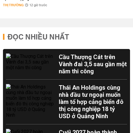
THỊ TRƯỜNG
12 giờ trước
ĐỌC NHIỀU NHẤT
Cầu Thượng Cát trên
Vành đai 3,5 sau gần một
năm thi công
Thái An Holdings cùng
nhà đầu tư ngoại muốn
làm tổ hợp cảng biển đô
thị công nghiệp 18 tỷ
USD ở Quảng Ninh
Cuối 2027 hoàn thành