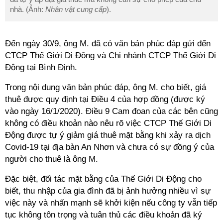
nhà. (Ảnh:
Nhân vật cung cấp
).
Đến ngày 30/9, ông M. đã có văn bản phúc đáp gửi đến
CTCP Thế Giới Di Động và Chi nhánh CTCP Thế Giới Di
Động tại Bình Định.
Trong nội dung văn bản phúc đáp, ông M. cho biết, giá
thuê được quy định tại Điều 4 của hợp đồng (được ký
vào ngày 16/1/2020). Điều 9 Cam đoan của các bên cũng
không có điều khoản nào nêu rõ việc CTCP Thế Giới Di
Động được tự ý giảm giá thuê mặt bằng khi xảy ra dịch
Covid-19 tại địa bàn An Nhơn và chưa có sự đồng ý của
người cho thuê là ông M.
Đặc biệt, đối tác mặt bằng của Thế Giới Di Động cho
biết, thu nhập của gia đình đã bị ảnh hưởng nhiều vì sự
việc này và nhấn mạnh sẽ khởi kiện nếu công ty vẫn tiếp
tục không tôn trọng và tuân thủ các điều khoản đã ký