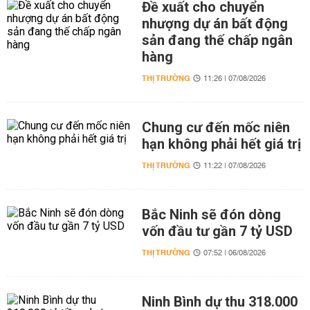
Đề xuất cho chuyển
nhượng dự án bất động
sản đang thế chấp ngân
hàng
THỊ TRƯỜNG
11:26 | 07/08/2026
Chung cư đến mốc niên
hạn không phải hết giá trị
THỊ TRƯỜNG
11:22 | 07/08/2026
Bắc Ninh sẽ đón dòng
vốn đầu tư gần 7 tỷ USD
THỊ TRƯỜNG
07:52 | 06/08/2026
Ninh Bình dự thu 318.000