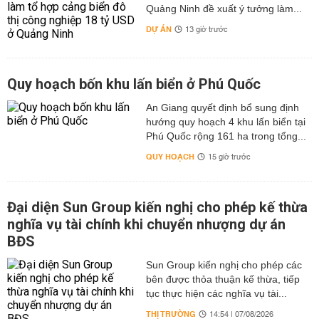
Quảng Ninh đề xuất ý tưởng làm...
DỰ ÁN
13 giờ trước
Quy hoạch bốn khu lấn biển ở Phú Quốc
An Giang quyết định bổ sung định
hướng quy hoạch 4 khu lấn biển tại
Phú Quốc rộng 161 ha trong tổng...
QUY HOẠCH
15 giờ trước
Đại diện Sun Group kiến nghị cho phép kế thừa
nghĩa vụ tài chính khi chuyển nhượng dự án
BĐS
Sun Group kiến nghị cho phép các
bên được thỏa thuận kế thừa, tiếp
tục thực hiện các nghĩa vụ tài...
THỊ TRƯỜNG
14:54 | 07/08/2026