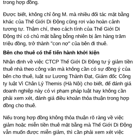
trong hợp đồng.
Được biết, không chỉ ông M. mà nhiều đối tác mặt bằng
khác của Thế Giới Di Động cũng rơi vào hoàn cảnh
tương tự. Thậm chí, theo cách tính của Thế Giới Di
Động thì có chủ mặt bằng bỗng nhiên bị âm hàng trăm
triệu đồng, trở thành "con nợ" của bên đi thuê.
Bên cho thuê có thể tiến hành khởi kiện
Nhận định về việc CTCP Thế Giới Di Động tự ý giảm tiền
thuê nhà theo công văn mà không cần có sự đồng ý của
bên cho thuê, luật sư Lương Thành Đạt, Giám đốc Công
ty luật Vì Chân Lý Themis (Hà Nội) cho biết, để đánh giá
doanh nghiệp này có vi phạm pháp luật hay không cần
phải xem xét, đánh giá điều khoản thỏa thuận trong hợp
đồng cho thuê.
Nếu trong hợp đồng không thỏa thuận rõ ràng về việc
giảm hoặc miễn tiền thuê mặt bằng mà Thế Giới Di Động
vẫn muốn được miễn giảm, thì cần phải xem xét việc