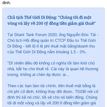
định.
Chủ tịch Thế Giới Di Động: "Chúng tôi đi một
vòng và lấy về 200 tỷ đồng tiền giảm giá thuê"
Tại Shark Tank Forum 2020, ông Nguyễn Đức Tài -
Chủ tịch Hội đồng quản trị CTCP Đầu tư Thế Giới
Di Động - tiết lộ tỉ lệ phí thuê mặt bằng/doanh thu
của Thế Giới Di Động nằm khoảng 1,5 - 2%.
"Dĩ nhiên điều đó không có nghĩa tôi làm khó chủ
nhà, bắt họ cho thuê rẻ. Cái này là quan hệ thương
lượng, không ai chèn ép được ai...
Theo các bạn làm tài chính, tiền thuê mặt bằng là
chi phí cố định, không thay đổi được. TGDĐ nói cố
định thì kệ nó chứ, tôi sẽ cho nó biến động. Chúng
tôi đi một vòng và lấy về 200 tỉ đồng tiền giảm giá