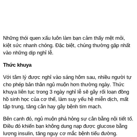
Những thói quen xấu luôn làm bạn cảm thấy mệt mỏi,
kiệt sức nhanh chóng. Đặc biệt, chúng thường gặp nhất
vào những dịp nghỉ lễ.
Thức khuya
Với tâm lý được nghỉ vào sáng hôm sau, nhiều người tự
cho phép bản thân ngủ muộn hơn thường ngày. Thức
khuya liên tục trong 3 ngày nghỉ lễ sẽ gây rối loạn đồng
hồ sinh học của cơ thể, làm suy yếu hệ miễn dịch, mất
tập trung, tăng cân hay gây bệnh tim mạch.
Bên cạnh đó, ngủ muộn phá hỏng sự cân bằng nội tiết tố.
Điều đó khiến bạn không dung nạp được glucose bằng
lượng insulin, tăng nguy cơ mắc bệnh tiểu đường.