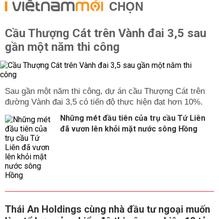
CHỌN
Cầu Thượng Cát trên Vành đai 3,5 sau
gần một năm thi công
Sau gần một năm thi công, dự án cầu Thượng Cát trên
đường Vành đai 3,5 có tiến độ thực hiện đạt hơn 10%.
Những mét đầu tiên của trụ cầu Tứ Liên
đã vươn lên khỏi mặt nước sông Hồng
Thái An Holdings cùng nhà đầu tư ngoại muốn