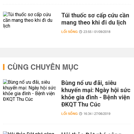
Túi thuốc sơ cấp cứu cần
mang theo khi đi du lịch
LỐI SỐNG
23:55 | 01/09/2018
CÙNG CHUYÊN MỤC
Bùng nổ ưu đãi, siêu
khuyến mại: Ngày hội sức
khỏe gia đình - Bệnh viện
ĐKQT Thu Cúc
LỐI SỐNG
16:34 | 27/06/2019