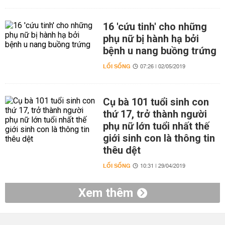
16 'cứu tinh' cho những
phụ nữ bị hành hạ bởi
bệnh u nang buồng trứng
LỐI SỐNG
07:26 | 02/05/2019
Cụ bà 101 tuổi sinh con
thứ 17, trở thành người
phụ nữ lớn tuổi nhất thế
giới sinh con là thông tin
thêu dệt
LỐI SỐNG
10:31 | 29/04/2019
Xem thêm