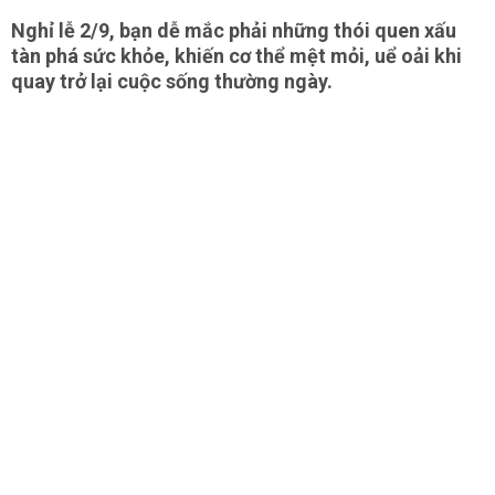
Nghỉ lễ 2/9, bạn dễ mắc phải những thói quen xấu
tàn phá sức khỏe, khiến cơ thể mệt mỏi, uể oải khi
quay trở lại cuộc sống thường ngày.