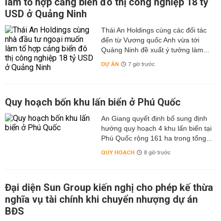
làm tổ hợp cảng biển đô thị công nghiệp 18 tỷ
USD ở Quảng Ninh
Thái An Holdings cùng các đối tác
đến từ Vương quốc Anh vừa tới
Quảng Ninh đề xuất ý tưởng làm...
DỰ ÁN
7 giờ trước
Quy hoạch bốn khu lấn biển ở Phú Quốc
An Giang quyết định bổ sung định
hướng quy hoạch 4 khu lấn biển tại
Phú Quốc rộng 161 ha trong tổng...
QUY HOẠCH
8 giờ trước
Đại diện Sun Group kiến nghị cho phép kế thừa
nghĩa vụ tài chính khi chuyển nhượng dự án
BĐS