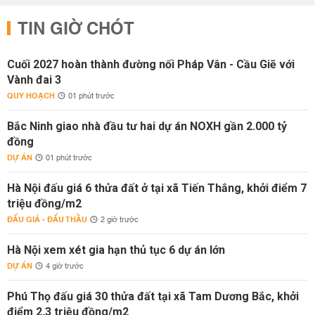
TIN GIỜ CHÓT
Cuối 2027 hoàn thành đường nối Pháp Vân - Cầu Giẽ với
Vành đai 3
QUY HOẠCH
01 phút trước
Bắc Ninh giao nhà đầu tư hai dự án NOXH gần 2.000 tỷ
đồng
DỰ ÁN
01 phút trước
Hà Nội đấu giá 6 thửa đất ở tại xã Tiến Thắng, khởi điểm 7
triệu đồng/m2
ĐẤU GIÁ - ĐẤU THẦU
2 giờ trước
Hà Nội xem xét gia hạn thủ tục 6 dự án lớn
DỰ ÁN
4 giờ trước
Phú Thọ đấu giá 30 thửa đất tại xã Tam Dương Bắc, khởi
điểm 2,3 triệu đồng/m2