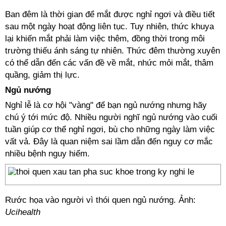
Ban đêm là thời gian để mắt được nghỉ ngơi và điều tiết
sau một ngày hoạt động liên tục. Tuy nhiên, thức khuya
lại khiến mắt phải làm việc thêm, đồng thời trong môi
trường thiếu ánh sáng tự nhiên. Thức đêm thường xuyên
có thể dẫn đến các vấn đề về mắt, nhức mỏi mắt, thâm
quầng, giảm thị lực.
Ngủ nướng
Nghỉ lễ là cơ hội "vàng" để bạn ngủ nướng nhưng hãy
chú ý tới mức độ. Nhiều người nghĩ ngủ nướng vào cuối
tuần giúp cơ thể nghỉ ngơi, bù cho những ngày làm việc
vất vả. Đây là quan niệm sai lầm dẫn đến nguy cơ mắc
nhiều bệnh nguy hiểm.
Rước họa vào người vì thói quen ngủ nướng. Ảnh:
Ucihealth