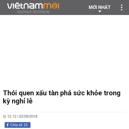
MỚI NHẤT
Thói quen xấu tàn phá sức khỏe trong
kỳ nghỉ lễ
12:12 | 02/09/2018
Chia sẻ
15