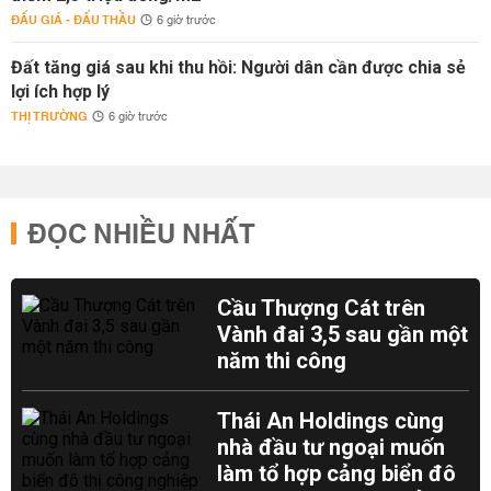
ĐẤU GIÁ - ĐẤU THẦU
6 giờ trước
Đất tăng giá sau khi thu hồi: Người dân cần được chia sẻ
lợi ích hợp lý
THỊ TRƯỜNG
6 giờ trước
ĐỌC NHIỀU NHẤT
Cầu Thượng Cát trên
Vành đai 3,5 sau gần một
năm thi công
Thái An Holdings cùng
nhà đầu tư ngoại muốn
làm tổ hợp cảng biển đô