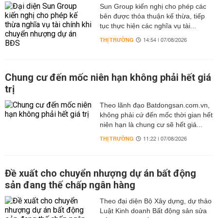
Sun Group kiến nghị cho phép các
bên được thỏa thuận kế thừa, tiếp
tục thực hiện các nghĩa vụ tài...
THỊ TRƯỜNG
14:54 | 07/08/2026
Chung cư đến mốc niên hạn không phải hết giá
trị
Theo lãnh đạo Batdongsan.com.vn,
không phải cứ đến mốc thời gian hết
niên hạn là chung cư sẽ hết giá...
THỊ TRƯỜNG
11:22 | 07/08/2026
Đề xuất cho chuyển nhượng dự án bất động
sản đang thế chấp ngân hàng
Theo đại diện Bộ Xây dựng, dự thảo
Luật Kinh doanh Bất động sản sửa