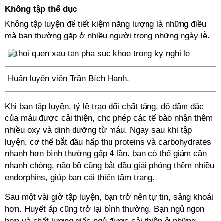
Không tập thể dục
Không tập luyện để tiết kiệm năng lượng là những điều
mà bạn thường gặp ở nhiều người trong những ngày lễ.
Huấn luyện viên Trần Bích Hạnh.
Khi bạn tập luyện, tỷ lệ trao đổi chất tăng, độ đậm đặc
của máu được cải thiện, cho phép các tế bào nhận thêm
nhiều oxy và dinh dưỡng từ máu. Ngay sau khi tập
luyện, cơ thể bắt đầu hấp thụ proteins và carbohydrates
nhanh hơn bình thường gấp 4 lần. bạn có thể giảm cân
nhanh chóng, não bộ cũng bắt đầu giải phóng thêm nhiều
endorphins, giúp bạn cải thiện tâm trạng.
Sau một vài giờ tập luyện, bạn trở nên tự tin, sảng khoái
hơn. Huyết áp cũng trở lại bình thường. Bạn ngủ ngon
hơn và chất lượng giấc ngủ được cải thiện ở những