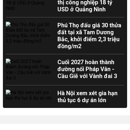
thị công nghiệp 18 tỷ
USD ở Quảng Ninh
Phú Thọ đấu giá 30 thửa
đất tại xã Tam Dương
Bắc, khởi điểm 2,3 triệu
đồng/m2
Cuối 2027 hoàn thành
đường nối Pháp Vân -
Cầu Giẽ với Vành đai 3
Hà Nội xem xét gia hạn
thủ tục 6 dự án lớn