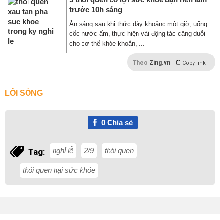
trước 10h sáng
Ăn sáng sau khi thức dậy khoảng một giờ, uống
cốc nước ấm, thực hiện vài động tác căng duỗi
cho cơ thể khỏe khoắn, ...
Theo
Zing.vn
Copy link
LỐI SỐNG
0
Chia sẻ
nghỉ lễ
2/9
thói quen
Tag:
thói quen hại sức khỏe