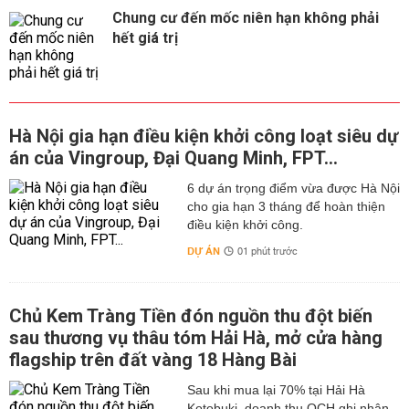
Chung cư đến mốc niên hạn không phải
hết giá trị
Hà Nội gia hạn điều kiện khởi công loạt siêu dự
án của Vingroup, Đại Quang Minh, FPT...
6 dự án trọng điểm vừa được Hà Nội
cho gia hạn 3 tháng để hoàn thiện
điều kiện khởi công.
DỰ ÁN
01 phút trước
Chủ Kem Tràng Tiền đón nguồn thu đột biến
sau thương vụ thâu tóm Hải Hà, mở cửa hàng
flagship trên đất vàng 18 Hàng Bài
Sau khi mua lại 70% tại Hải Hà
Kotobuki, doanh thu OCH ghi nhận