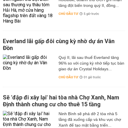
tăng đột biến trong quý II, đồng...
CHỦ ĐẦU TƯ
5 giờ trước
Everland lãi gấp đôi cùng kỳ nhờ dự án Vân
Đồn
Quý II, lãi sau thuế Everland tăng
96% so với cùng kỳ nhờ tiếp tục bàn
giao dự án Crystal Holidays...
CHỦ ĐẦU TƯ
01 giờ trước
Sẽ 'đập đi xây lại' hai tòa nhà Chợ Xanh, Nam
Định thành chung cư cho thuê 15 tầng
Ninh Bình sẽ phá dỡ 2 tòa nhà 5
tầng đã xuống cấp và khu vực chợ
Xanh để tạo mặt bằng triển...