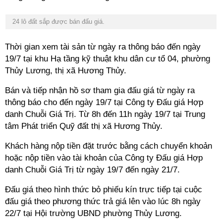
24 lô đất sắp được bán đấu giá.
Thời gian xem tài sản từ ngày ra thông báo đến ngày
19/7 tại khu Hạ tầng kỹ thuật khu dân cư tổ 04, phường
Thủy Lương, thị xã Hương Thủy.
Bán và tiếp nhận hồ sơ tham gia đấu giá từ ngày ra
thông báo cho đến ngày 19/7 tại Công ty Đấu giá Hợp
danh Chuỗi Giá Trị. Từ 8h đến 11h ngày 19/7 tại Trung
tâm Phát triển Quỹ đất thị xã Hương Thủy.
Khách hàng nộp tiền đặt trước bằng cách chuyển khoản
hoặc nộp tiền vào tài khoản của Công ty Đấu giá Hợp
danh Chuỗi Giá Trị từ ngày 19/7 đến ngày 21/7.
Đấu giá theo hình thức bỏ phiếu kín trực tiếp tại cuộc
đấu giá theo phương thức trả giá lên vào lúc 8h ngày
22/7 tại Hội trường UBND phường Thủy Lương.