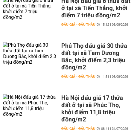
Hà Nội đấu giá 6 thửa đất
ở tại xã Tiến Thắng, khởi
điểm 7 triệu đồng/m2
ĐẤU GIÁ - ĐẤU THẦU
15:12 | 08/08/2026
Phú Thọ đấu giá 30 thửa
đất tại xã Tam Dương
Bắc, khởi điểm 2,3 triệu
đồng/m2
ĐẤU GIÁ - ĐẤU THẦU
11:51 | 08/08/2026
Hà Nội đấu giá 17 thửa
đất ở tại xã Phúc Thọ,
khởi điểm 11,8 triệu
đồng/m2
ĐẤU GIÁ - ĐẤU THẦU
08:41 | 31/07/2026