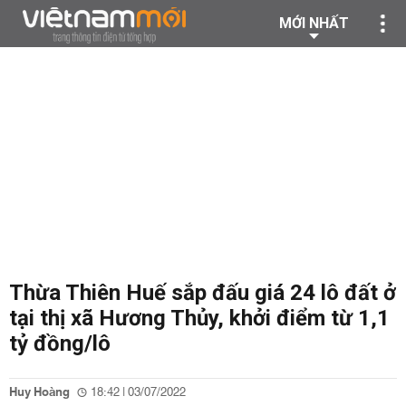
MỚI NHẤT
Thừa Thiên Huế sắp đấu giá 24 lô đất ở
tại thị xã Hương Thủy, khởi điểm từ 1,1
tỷ đồng/lô
Huy Hoàng
18:42 | 03/07/2022