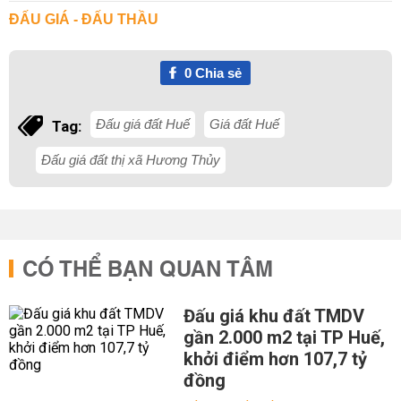
ĐẤU GIÁ - ĐẤU THẦU
0
Chia sẻ
Đấu giá đất Huế
Giá đất Huế
Tag:
Đấu giá đất thị xã Hương Thủy
CÓ THỂ BẠN QUAN TÂM
Đấu giá khu đất TMDV
gần 2.000 m2 tại TP Huế,
khởi điểm hơn 107,7 tỷ
đồng