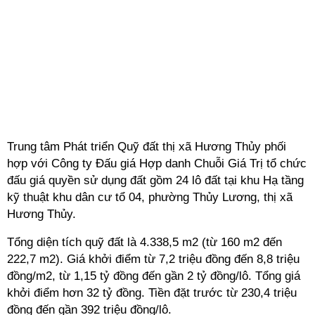
Trung tâm Phát triển Quỹ đất thị xã Hương Thủy phối
hợp với Công ty Đấu giá Hợp danh Chuỗi Giá Trị tổ chức
đấu giá quyền sử dụng đất gồm 24 lô đất tại khu Hạ tầng
kỹ thuật khu dân cư tổ 04, phường Thủy Lương, thị xã
Hương Thủy.
Tổng diện tích quỹ đất là 4.338,5 m2 (từ 160 m2 đến
222,7 m2). Giá khởi điểm từ 7,2 triệu đồng đến 8,8 triệu
đồng/m2, từ 1,15 tỷ đồng đến gần 2 tỷ đồng/lô. Tổng giá
khởi điểm hơn 32 tỷ đồng. Tiền đặt trước từ 230,4 triệu
đồng đến gần 392 triệu đồng/lô.