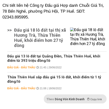
Chi tiết liên hệ Công ty Đấu giá Hợp danh Chuỗi Giá Trị,
78 Bến Nghé, phường Phú Hội, TP Huế. SĐT:
02343.895995.
>>
Đấu giá 18 lô đất tại thị xã
Hương Trà, Thừa Thiên
Huế, khởi điểm hơn 27 tỷ
đồng
Đấu giá 13 lô đất tại Quảng Điền, Thừa Thiên Huế, khởi
điểm từ 393 triệu đồng/lô
ĐẤU GIÁ - ĐẤU THẦU
21:45 | 29/06/2022
Thừa Thiên Huế sắp đấu giá 15 lô đất, khởi điểm từ 1 tỷ
đồng/lô
ĐẤU GIÁ - ĐẤU THẦU
21:08 | 18/06/2022
Theo
Dòng Vốn Kinh Doanh
Copy link