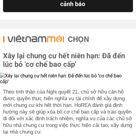
cảnh báo
CHỌN
Xây lại chung cư hết niên hạn: Đã đến
lúc bỏ 'cơ chế bao cấp'
Theo tinh thần của Nghị quyết 21, chủ sở hữu căn hộ
được quyền thực hiện nghĩa vụ tài chính để xây dựng
mới chung cư khi hết thời hạn. HoREA đánh giá định
hướng này sẽ giúp xóa bỏ cơ chế bao cấp và trao quyền
đi đôi với xác định trách nhiệm, nghĩa vụ của các chủ sở
hữu nhà chung cư trong việc thực hiện cải tạo, xây dựng
lại nhà chung cư.