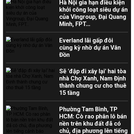
Hà Nội gia hạn điều kiện
khởi công loạt siêu dự án
của Vingroup, Đại Quang
Minh, FPT...
Everland lãi gấp đôi
cùng kỳ nhờ dự án Vân
Đồn
Sẽ 'đập đi xây lại' hai tòa
nhà Chợ Xanh, Nam Định
thành chung cư cho thuê
15 tầng
Phường Tam Bình, TP
HCM: Cò rao phân lô bán
nền trên khu đất đã có
chủ, địa phương lên tiếng