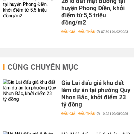
26 lô đất mặt đường tại
huyện Phong Điền, khởi
điểm từ 5,5 triệu
đồng/m2
ĐẤU GIÁ - ĐẤU THẦU
07:30 | 01/02/2023
CÙNG CHUYÊN MỤC
Gia Lai đấu giá khu đất
làm dự án tại phường Quy
Nhơn Bắc, khởi điểm 23
tỷ đồng
ĐẤU GIÁ - ĐẤU THẦU
10:22 | 09/08/2026