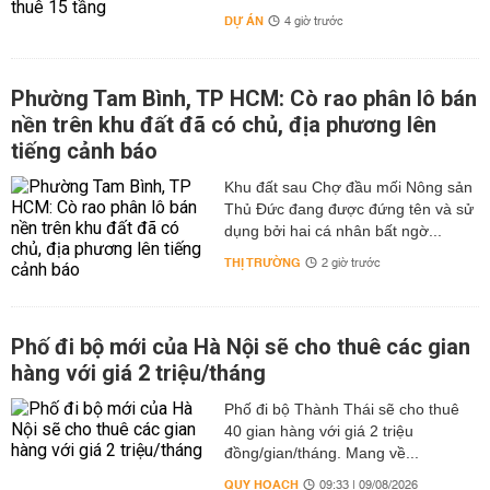
DỰ ÁN
4 giờ trước
Phường Tam Bình, TP HCM: Cò rao phân lô bán
nền trên khu đất đã có chủ, địa phương lên
tiếng cảnh báo
Khu đất sau Chợ đầu mối Nông sản
Thủ Đức đang được đứng tên và sử
dụng bởi hai cá nhân bất ngờ...
THỊ TRƯỜNG
2 giờ trước
Phố đi bộ mới của Hà Nội sẽ cho thuê các gian
hàng với giá 2 triệu/tháng
Phố đi bộ Thành Thái sẽ cho thuê
40 gian hàng với giá 2 triệu
đồng/gian/tháng. Mang về...
QUY HOẠCH
09:33 | 09/08/2026