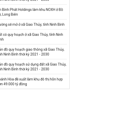
n Bình Phát Holdings làm khu NOXH ở Bồ
, Long Biên
ờng sẽ mở ở xã Giao Thủy, tỉnh Ninh Bình
t có quy hoạch ở xã Giao Thủy, tỉnh Ninh
ình
ản đồ quy hoạch giao thông xã Giao Thủy,
nh Ninh Bình thời kỳ 2021 - 2030
ản đồ quy hoạch sử dụng đất xã Giao Thủy,
nh Ninh Bình thời kỳ 2021 - 2030
hánh Hòa đề xuất làm khu đô thị hỗn hợp
ơn 49.000 tỷ đồng