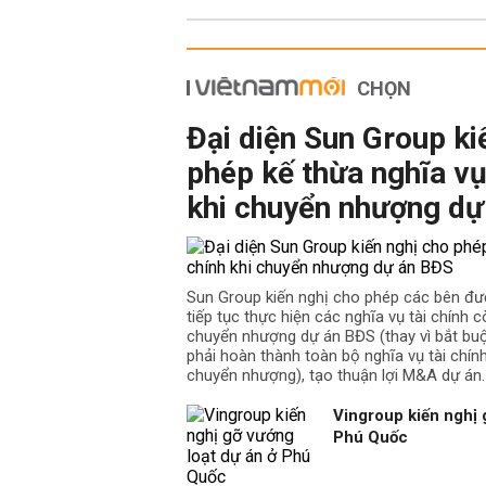
CHỌN
Đại diện Sun Group ki
phép kế thừa nghĩa vụ
khi chuyển nhượng dự
Sun Group kiến nghị cho phép các bên đư
tiếp tục thực hiện các nghĩa vụ tài chính cò
chuyển nhượng dự án BĐS (thay vì bắt b
phải hoàn thành toàn bộ nghĩa vụ tài chín
chuyển nhượng), tạo thuận lợi M&A dự án.
Vingroup kiến nghị 
Phú Quốc