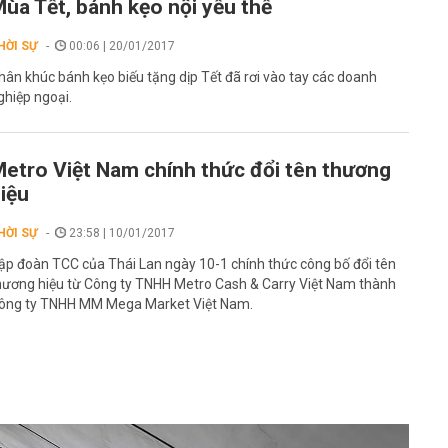
ùa Tết, bánh kẹo nội yếu thế
HỜI SỰ
00:06 | 20/01/2017
hân khúc bánh kẹo biếu tặng dịp Tết đã rơi vào tay các doanh
ghiệp ngoại.
etro Việt Nam chính thức đổi tên thương
iệu
HỜI SỰ
23:58 | 10/01/2017
ập đoàn TCC của Thái Lan ngày 10-1 chính thức công bố đổi tên
hương hiệu từ Công ty TNHH Metro Cash & Carry Việt Nam thành
ông ty TNHH MM Mega Market Việt Nam.