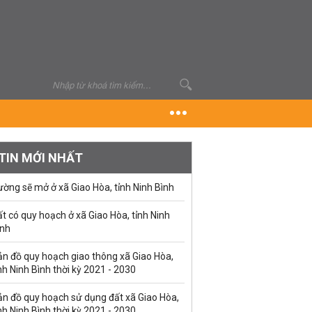
TIN MỚI NHẤT
ờng sẽ mở ở xã Giao Hòa, tỉnh Ninh Bình
t có quy hoạch ở xã Giao Hòa, tỉnh Ninh
ình
ản đồ quy hoạch giao thông xã Giao Hòa,
nh Ninh Bình thời kỳ 2021 - 2030
ản đồ quy hoạch sử dụng đất xã Giao Hòa,
nh Ninh Bình thời kỳ 2021 - 2030