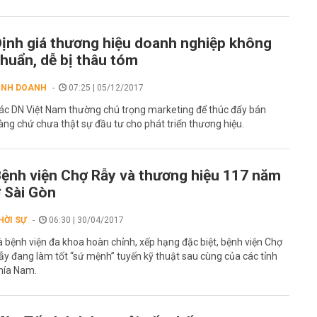
ịnh giá thương hiệu doanh nghiệp không
huẩn, dễ bị thâu tóm
INH DOANH
07:25 | 05/12/2017
ác DN Việt Nam thường chú trọng marketing để thúc đẩy bán
àng chứ chưa thật sự đầu tư cho phát triển thương hiệu.
ệnh viện Chợ Rẫy và thương hiệu 117 năm
 Sài Gòn
HỜI SỰ
06:30 | 30/04/2017
à bệnh viện đa khoa hoàn chỉnh, xếp hạng đặc biệt, bệnh viện Chợ
ẫy đang làm tốt “sứ mệnh” tuyến kỹ thuật sau cùng của các tỉnh
hía Nam.