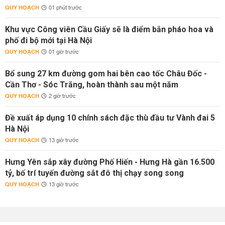
QUY HOẠCH
01 phút trước
Khu vực Công viên Cầu Giấy sẽ là điểm bắn pháo hoa và
phố đi bộ mới tại Hà Nội
QUY HOẠCH
01 giờ trước
Bổ sung 27 km đường gom hai bên cao tốc Châu Đốc -
Cần Thơ - Sóc Trăng, hoàn thành sau một năm
QUY HOẠCH
2 giờ trước
Đề xuất áp dụng 10 chính sách đặc thù đầu tư Vành đai 5
Hà Nội
QUY HOẠCH
13 giờ trước
Hưng Yên sắp xây đường Phố Hiến - Hưng Hà gần 16.500
tỷ, bố trí tuyến đường sắt đô thị chạy song song
QUY HOẠCH
13 giờ trước