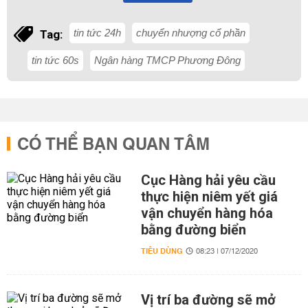
tin tức 24h
chuyển nhượng cổ phần
Tag:
tin tức 60s
Ngân hàng TMCP Phương Đông
CÓ THỂ BẠN QUAN TÂM
Cục Hàng hải yêu cầu
thực hiện niêm yết giá
vận chuyển hàng hóa
bằng đường biển
TIÊU DÙNG
08:23 | 07/12/2020
Vị trí ba đường sẽ mở