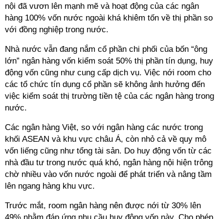
nội đã vươn lên mạnh mẽ và hoạt động của các ngân
hàng 100% vốn nước ngoài khá khiêm tốn về thị phần so
với đồng nghiệp trong nước.
Nhà nước vẫn đang nắm cổ phần chi phối của bốn “ông
lớn” ngân hàng vốn kiểm soát 50% thị phần tín dụng, huy
động vốn cũng như cung cấp dịch vụ. Việc nới room cho
các tổ chức tín dụng cổ phần sẽ không ảnh hưởng đến
việc kiểm soát thị trường tiền tệ của các ngân hàng trong
nước.
Các ngân hàng Việt, so với ngân hàng các nước trong
khối ASEAN và khu vực châu Á, còn nhỏ cả về quy mô
vốn liếng cũng như tổng tài sản. Do huy động vốn từ các
nhà đầu tư trong nước quá khó, ngân hàng nội hiện trông
chờ nhiều vào vốn nước ngoài để phát triển và nâng tầm
lên ngang hàng khu vực.
Trước mắt, room ngân hàng nên được nới từ 30% lên
49% nhằm đáp ứng nhu cầu huy động vốn này. Cho phép