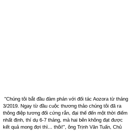
"Chúng tôi bắt đầu đàm phán với đối tác Aozora từ tháng
3/2019. Ngay từ đầu cuộc thương thảo chúng tôi đã ra
thông điệp tương đối cứng rắn, đại thể đến một thời điểm
nhất định, thí dụ 6-7 tháng, mà hai bên không đạt được
kết quả mong đợi thì... thôi!”, ông Trịnh Văn Tuấn, Chủ