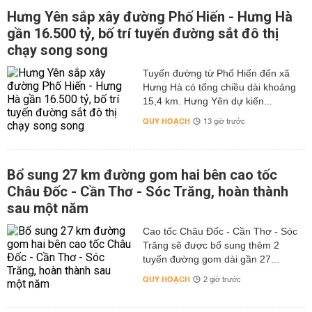
Hưng Yên sắp xây đường Phố Hiến - Hưng Hà
gần 16.500 tỷ, bố trí tuyến đường sắt đô thị
chạy song song
Tuyến đường từ Phố Hiến đến xã
Hưng Hà có tổng chiều dài khoảng
15,4 km. Hưng Yên dự kiến...
QUY HOẠCH
13 giờ trước
Bổ sung 27 km đường gom hai bên cao tốc
Châu Đốc - Cần Thơ - Sóc Trăng, hoàn thành
sau một năm
Cao tốc Châu Đốc - Cần Thơ - Sóc
Trăng sẽ được bổ sung thêm 2
tuyến đường gom dài gần 27...
QUY HOẠCH
2 giờ trước