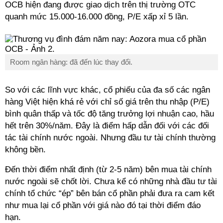
OCB hiện đang được giao dịch trên thị trường OTC
quanh mức 15.000-16.000 đồng, P/E xấp xỉ 5 lần.
Room ngân hàng: đã đến lúc thay đổi.
So với các lĩnh vực khác, cổ phiếu của đa số các ngân
hàng Việt hiện khá rẻ với chỉ số giá trên thu nhập (P/E)
bình quân thấp và tốc độ tăng trưởng lợi nhuận cao, hầu
hết trên 30%/năm. Đây là điểm hấp dẫn đối với các đối
tác tài chính nước ngoài. Nhưng đầu tư tài chính thường
không bền.
Đến thời điểm nhất định (từ 2-5 năm) bên mua tài chính
nước ngoài sẽ chốt lời. Chưa kể có những nhà đầu tư tài
chính tổ chức “ép” bên bán cổ phần phải đưa ra cam kết
như mua lại cổ phần với giá nào đó tại thời điểm đáo
hạn.