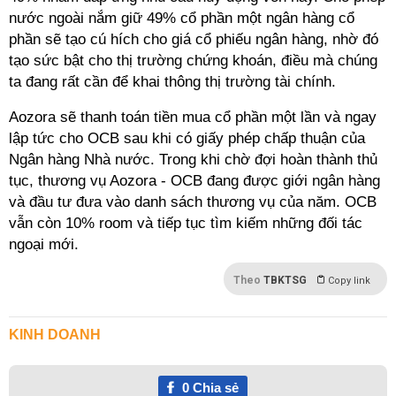
nước ngoài nắm giữ 49% cổ phần một ngân hàng cổ
phần sẽ tạo cú hích cho giá cổ phiếu ngân hàng, nhờ đó
tạo sức bật cho thị trường chứng khoán, điều mà chúng
ta đang rất cần để khai thông thị trường tài chính.
Aozora sẽ thanh toán tiền mua cổ phần một lần và ngay
lập tức cho OCB sau khi có giấy phép chấp thuận của
Ngân hàng Nhà nước. Trong khi chờ đợi hoàn thành thủ
tục, thương vụ Aozora - OCB đang được giới ngân hàng
và đầu tư đưa vào danh sách thương vụ của năm. OCB
vẫn còn 10% room và tiếp tục tìm kiếm những đối tác
ngoại mới.
Theo
TBKTSG
Copy link
KINH DOANH
0
Chia sẻ