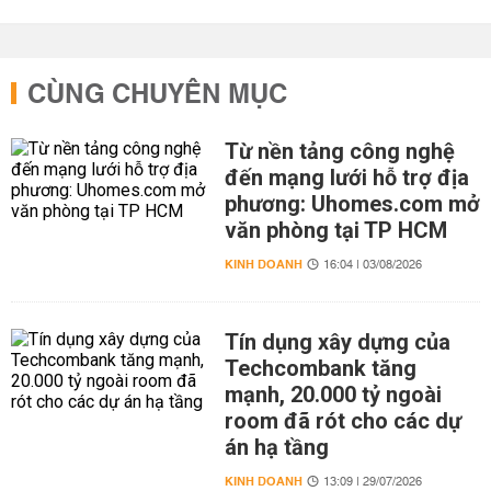
CÙNG CHUYÊN MỤC
Từ nền tảng công nghệ
đến mạng lưới hỗ trợ địa
phương: Uhomes.com mở
văn phòng tại TP HCM
KINH DOANH
16:04 | 03/08/2026
Tín dụng xây dựng của
Techcombank tăng
mạnh, 20.000 tỷ ngoài
room đã rót cho các dự
án hạ tầng
KINH DOANH
13:09 | 29/07/2026