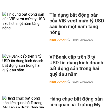
Tín dụng bất động sản
của VIB vượt mức tỷ USD
sau hơn một năm tăng
nóng
KINH DOANH
11:49 | 28/07/2026
VPBank cấp trên 3 tỷ
USD tín dụng kinh doanh
bất động sản trong hai
quý đầu năm
KINH DOANH
19:00 | 23/07/2026
Hàng chục bất động sản
liên quan bà Trương Mỹ