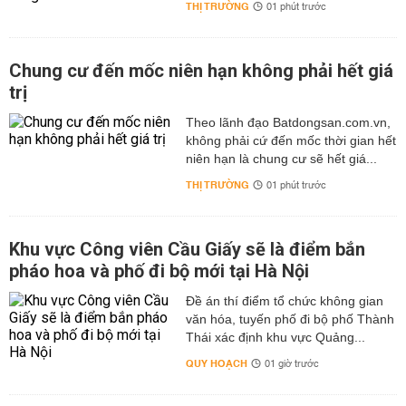
THỊ TRƯỜNG
01 phút trước
Chung cư đến mốc niên hạn không phải hết giá
trị
Theo lãnh đạo Batdongsan.com.vn,
không phải cứ đến mốc thời gian hết
niên hạn là chung cư sẽ hết giá...
THỊ TRƯỜNG
01 phút trước
Khu vực Công viên Cầu Giấy sẽ là điểm bắn
pháo hoa và phố đi bộ mới tại Hà Nội
Đề án thí điểm tổ chức không gian
văn hóa, tuyến phố đi bộ phố Thành
Thái xác định khu vực Quảng...
QUY HOẠCH
01 giờ trước