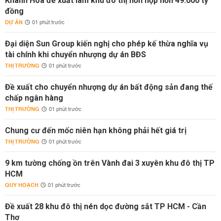
Khánh Hòa đề xuất làm khu đô thị hỗn hợp hơn 49.000 tỷ
đồng
DỰ ÁN
01 phút trước
Đại diện Sun Group kiến nghị cho phép kế thừa nghĩa vụ
tài chính khi chuyển nhượng dự án BĐS
THỊ TRƯỜNG
01 phút trước
Đề xuất cho chuyển nhượng dự án bất động sản đang thế
chấp ngân hàng
THỊ TRƯỜNG
01 phút trước
Chung cư đến mốc niên hạn không phải hết giá trị
THỊ TRƯỜNG
01 phút trước
9 km tường chống ồn trên Vành đai 3 xuyên khu đô thị TP
HCM
QUY HOẠCH
01 phút trước
Đề xuất 28 khu đô thị nén dọc đường sắt TP HCM - Cần
Thơ