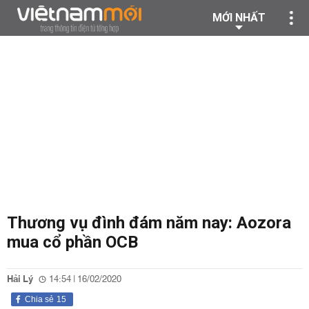
MỚI NHẤT
Thương vụ đình đám năm nay: Aozora
mua cổ phần OCB
Hải Lý
14:54 | 16/02/2020
Chia sẻ
15