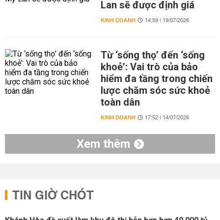
Lan sẽ được định giá
KINH DOANH
14:59 | 19/07/2026
Từ ‘sống thọ’ đến ‘sống
khoẻ’: Vai trò của bảo
hiểm đa tầng trong chiến
lược chăm sóc sức khoẻ
toàn dân
KINH DOANH
17:52 | 14/07/2026
Xem thêm
TIN GIỜ CHÓT