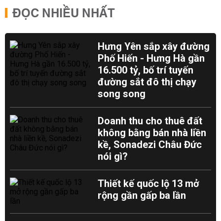
ĐỌC NHIỀU NHẤT
Hưng Yên sắp xây đường
Phố Hiến - Hưng Hà gần
16.500 tỷ, bố trí tuyến
đường sắt đô thị chạy
song song
Doanh thu cho thuê đất
không bằng bán nhà liền
kề, Sonadezi Châu Đức
nói gì?
Thiết kế quốc lộ 13 mở
rộng gần gấp ba lần