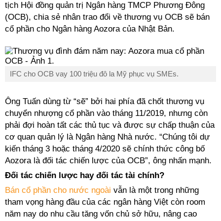
tịch Hội đồng quản trị Ngân hàng TMCP Phương Đông
(OCB), chia sẻ nhân trao đổi về thương vụ OCB sẽ bán
cổ phần cho Ngân hàng Aozora của Nhật Bản.
IFC cho OCB vay 100 triệu đô la Mỹ phục vụ SMEs.
Ông Tuấn dùng từ “sẽ” bởi hai phía đã chốt thương vụ
chuyển nhượng cổ phần vào tháng 11/2019, nhưng còn
phải đợi hoàn tất các thủ tục và được sự chấp thuận của
cơ quan quản lý là Ngân hàng Nhà nước. “Chúng tôi dự
kiến tháng 3 hoặc tháng 4/2020 sẽ chính thức công bố
Aozora là đối tác chiến lược của OCB”, ông nhấn mạnh.
Đối tác chiến lược hay đối tác tài chính?
Bán cổ phần cho nước ngoài
vẫn là một trong những
tham vọng hàng đầu của các ngân hàng Việt còn room
năm nay do nhu cầu tăng vốn chủ sở hữu, nâng cao