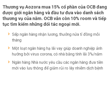
Thương vụ Aozora mua 15% cổ phần của OCB đang
được giới ngân hàng và đầu tư đưa vào danh sách
thương vụ của năm. OCB vẫn còn 10% room và tiếp
tục tìm kiếm những đối tác ngoại mới.
Sếp ngân hàng nhận lương, thưởng nửa tỉ đồng mỗi
tháng
Một loạt ngân hàng hạ lãi vay giúp doanh nghiệp ảnh
hưởng bởi virus corona, có nhà băng tính lãi 3%/năm
Ngân hàng Nhà nước yêu cầu các ngân hàng đưa tiền
mới vào lưu thông để giảm rủi ro lây nhiễm dịch bệnh