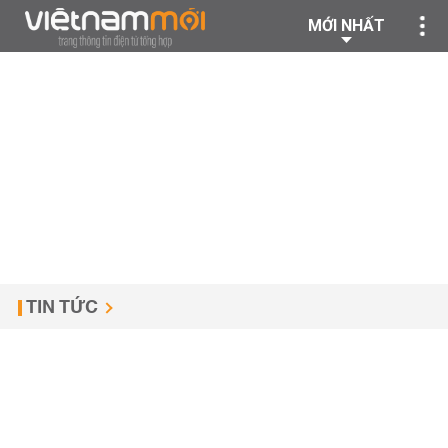
MỚI NHẤT
TIN TỨC