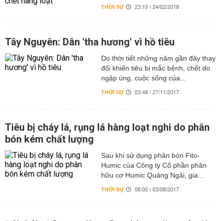
THỜI SỰ
23:15 | 24/02/2018
Tây Nguyên: Dân 'tha hương' vì hồ tiêu
Do thời tiết những năm gần đây thay
đổi khiến tiêu bị mắc bệnh, chết do
ngập úng, cuộc sống của...
THỜI SỰ
03:48 | 27/11/2017
Tiêu bị cháy lá, rụng lá hàng loạt nghi do phân
bón kém chất lượng
Sau khi sử dụng phân bón Fito-
Humic của Công ty Cổ phần phân
hữu cơ Humic Quảng Ngãi, gia...
THỜI SỰ
06:00 | 03/08/2017