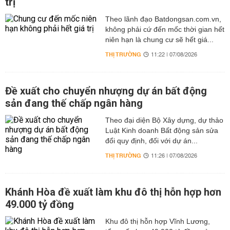
trị
Theo lãnh đạo Batdongsan.com.vn,
không phải cứ đến mốc thời gian hết
niên hạn là chung cư sẽ hết giá...
THỊ TRƯỜNG
11:22 | 07/08/2026
Đề xuất cho chuyển nhượng dự án bất động
sản đang thế chấp ngân hàng
Theo đại diện Bộ Xây dựng, dự thảo
Luật Kinh doanh Bất động sản sửa
đổi quy định, đối với dự án...
THỊ TRƯỜNG
11:26 | 07/08/2026
Khánh Hòa đề xuất làm khu đô thị hỗn hợp hơn
49.000 tỷ đồng
Khu đô thị hỗn hợp Vĩnh Lương,