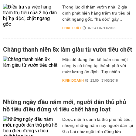
Trong lúc đi thăm vườn nhà, 2 gia
đình phát hiện hàng trăm trụ tiêu bị
chặt ngang gốc, “hạ độc” gây...
PHÁP LUẬT
07:54 | 07/11/2018
Chàng thanh niên 8x làm giàu từ vườn tiêu chết
Mặc dù đang làm kế toán cho một
công ty có tiếng tại thành phố với
mức lương ổn định. Tuy nhiên...
KINH DOANH
23:00 | 31/03/2018
Những ngày đầu năm mới, người dân thủ phủ
hồ tiêu điêu đứng vì tiêu chết hàng loạt
Được mệnh danh là thủ phủ hồ tiêu,
nhưng những năm nay người dân tại
Gia Lai như ngồi trên đống lửa...