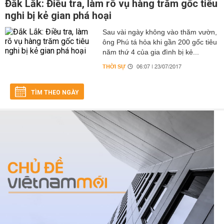
Đắk Lắk: Điều tra, làm rõ vụ hàng trăm gốc tiêu
nghi bị kẻ gian phá hoại
Sau vài ngày không vào thăm vườn,
ông Phú tá hỏa khi gần 200 gốc tiêu
năm thứ 4 của gia đình bị kẻ...
THỜI SỰ
06:07 | 23/07/2017
TÌM THEO NGÀY