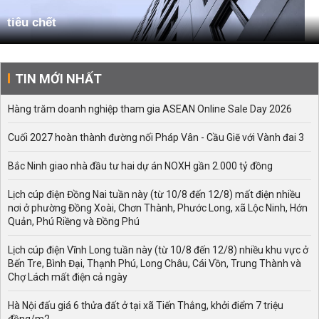
tiêu chết
TIN MỚI NHẤT
Hàng trăm doanh nghiệp tham gia ASEAN Online Sale Day 2026
Cuối 2027 hoàn thành đường nối Pháp Vân - Cầu Giẽ với Vành đai 3
Bắc Ninh giao nhà đầu tư hai dự án NOXH gần 2.000 tỷ đồng
Lịch cúp điện Đồng Nai tuần này (từ 10/8 đến 12/8) mất điện nhiều
nơi ở phường Đồng Xoài, Chơn Thành, Phước Long, xã Lộc Ninh, Hớn
Quản, Phú Riềng và Đồng Phú
Lịch cúp điện Vĩnh Long tuần này (từ 10/8 đến 12/8) nhiều khu vực ở
Bến Tre, Bình Đại, Thạnh Phú, Long Châu, Cái Vồn, Trung Thành và
Chợ Lách mất điện cả ngày
Hà Nội đấu giá 6 thửa đất ở tại xã Tiến Thắng, khởi điểm 7 triệu