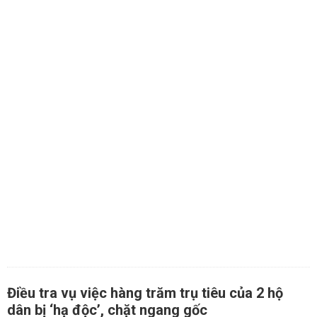
Điều tra vụ việc hàng trăm trụ tiêu của 2 hộ
dân bị ‘hạ độc’, chặt ngang gốc