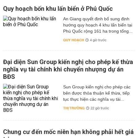
Quy hoạch bốn khu lấn biển ở Phú Quốc
An Giang quyết định bổ sung định
hướng quy hoạch 4 khu lấn biển tại
Phú Quốc rộng 161 ha trong tổng...
QUY HOẠCH
4 giờ trước
Đại diện Sun Group kiến nghị cho phép kế thừa
nghĩa vụ tài chính khi chuyển nhượng dự án
BĐS
Sun Group kiến nghị cho phép các
bên được thỏa thuận kế thừa, tiếp
tục thực hiện các nghĩa vụ tài...
THỊ TRƯỜNG
22 giờ trước
Chung cư đến mốc niên hạn không phải hết giá