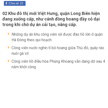
Chia sẻ
15
02 Khu đô thị mới Việt Hưng, quận Long Biên hiện
đang xuống cấp, như cánh đồng hoang đầy cỏ dại
trong khi chờ dự án cải tạo, nâng cấp.
Những dự án khu công viên sẽ được đào hồ lớn ở quận
Hà Đông theo qui hoạch
Công viên nước nghìn tỉ bỏ hoang giữa Thủ đô, quây rào
nuôi gà vịt
Công viên hồ điều hòa Phùng Khoang vẫn dang dở sau 4
năm khởi công