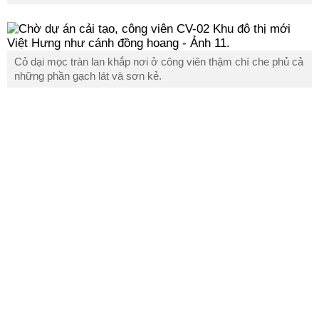
Cỏ dại mọc tràn lan khắp nơi ở công viên thậm chí che phủ cả
những phần gạch lát và sơn kẻ.