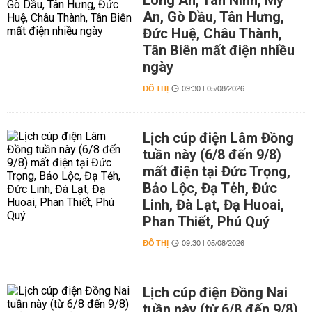
Long An, Tân Ninh, Mỹ
An, Gò Dầu, Tân Hưng,
Đức Huệ, Châu Thành,
Tân Biên mất điện nhiều
ngày
ĐÔ THỊ
09:30 | 05/08/2026
Lịch cúp điện Lâm Đồng
tuần này (6/8 đến 9/8)
mất điện tại Đức Trọng,
Bảo Lộc, Đạ Tẻh, Đức
Linh, Đà Lạt, Đạ Huoai,
Phan Thiết, Phú Quý
ĐÔ THỊ
09:30 | 05/08/2026
Lịch cúp điện Đồng Nai
tuần này (từ 6/8 đến 9/8)