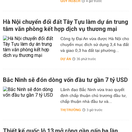
QUY HOẠCH
4 giờ trước
Hà Nội chuyển đổi đất Tây Tựu làm dự án trung
tâm văn phòng kết hợp dịch vụ thương mại
Công ty Đại An vừa được Hà Nội cho
chuyển mục đích sử dụng 3,4 ha đất
và giao 0,3 ha đất tại phường...
DỰ ÁN
35 phút trước
Bắc Ninh sẽ đón dòng vốn đầu tư gần 7 tỷ USD
Lãnh đạo Bắc Ninh vừa trao quyết
định chấp thuận chủ trương đầu tư,
chấp thuận nhà đầu tư và...
THỊ TRƯỜNG
3 giờ trước
Thiết kế quốc lộ 13 mở rộng gần gấp ba lần