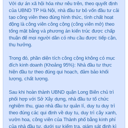
Với dự án xã hội hóa như nêu trên, theo quyết định
của UBND TP Hà Nội, nhà đầu tư bỏ vốn đầu tư cải
tạo công viên theo đúng hình thức, tính chất hoạt
động là công viên công cộng (công viên mở) theo
tổng mặt bằng và phương án kiến trúc được chấp
thuận để mọi người dân có nhu cầu được tiếp cận,
thụ hưởng.
Trong đó, phần diện tích công cộng không có mục
đích kinh doanh (Khoảng 95%): Nhà đầu tư thực
hiện đầu tư theo đúng qui hoạch, đảm bảo khối
lượng, chất lượng.
Sau khi hoàn thành UBND quận Long Biên chủ trì
phối hợp với Sở Xây dựng, nhà đầu tư tổ chức
nghiệm thu, giao nhà đầu tư quản lí, duy tu duy trì
theo đúng các qui định về duy tu, duy trì cây xanh,
vườn hoa, công viên của Thành phố bằng kinh phí
của nhà đầu tư, dưới sự kiểm tra, giám sát định
kì