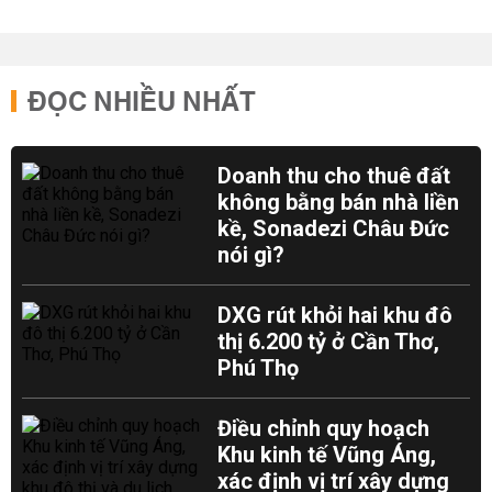
ĐỌC NHIỀU NHẤT
Doanh thu cho thuê đất
không bằng bán nhà liền
kề, Sonadezi Châu Đức
nói gì?
DXG rút khỏi hai khu đô
thị 6.200 tỷ ở Cần Thơ,
Phú Thọ
Điều chỉnh quy hoạch
Khu kinh tế Vũng Áng,
xác định vị trí xây dựng