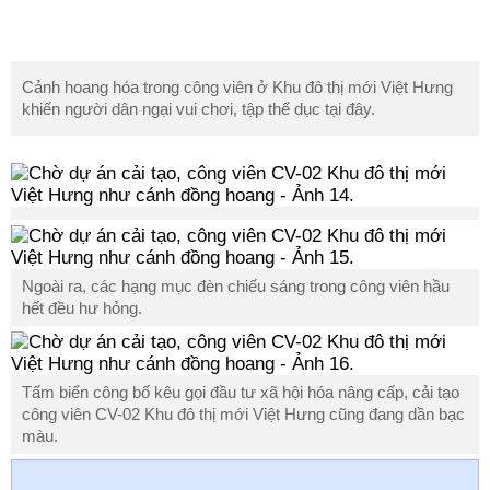
Cảnh hoang hóa trong công viên ở Khu đô thị mới Việt Hưng
khiến người dân ngại vui chơi, tập thể dục tại đây.
Ngoài ra, các hạng mục đèn chiếu sáng trong công viên hầu
hết đều hư hỏng.
Tấm biển công bố kêu gọi đầu tư xã hội hóa nâng cấp, cải tạo
công viên CV-02 Khu đô thị mới Việt Hưng cũng đang dần bạc
màu.