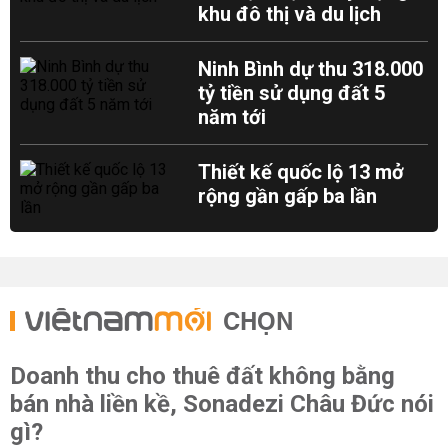
khu đô thị và du lịch
Ninh Bình dự thu 318.000
tỷ tiền sử dụng đất 5
năm tới
Thiết kế quốc lộ 13 mở
rộng gần gấp ba lần
CHỌN
Doanh thu cho thuê đất không bằng
bán nhà liền kề, Sonadezi Châu Đức nói
gì?