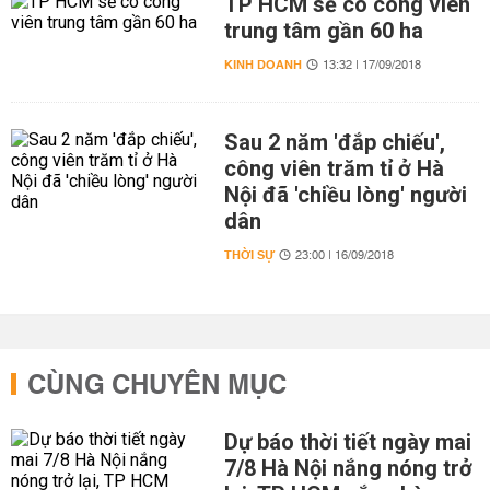
TP HCM sẽ có công viên
trung tâm gần 60 ha
KINH DOANH
13:32 | 17/09/2018
Sau 2 năm 'đắp chiếu',
công viên trăm tỉ ở Hà
Nội đã 'chiều lòng' người
dân
THỜI SỰ
23:00 | 16/09/2018
CÙNG CHUYÊN MỤC
Dự báo thời tiết ngày mai
7/8 Hà Nội nắng nóng trở