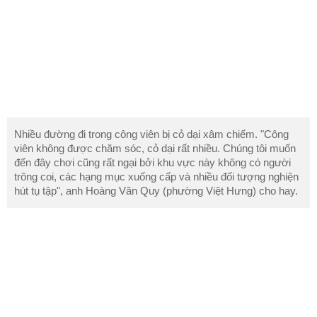
Nhiều đường đi trong công viên bị cỏ dại xâm chiếm. "Công
viên không được chăm sóc, cỏ dại rất nhiều. Chúng tôi muốn
đến đây chơi cũng rất ngại bởi khu vực này không có người
trông coi, các hạng mục xuống cấp và nhiều đối tượng nghiện
hút tụ tập", anh Hoàng Văn Quy (phường Việt Hưng) cho hay.