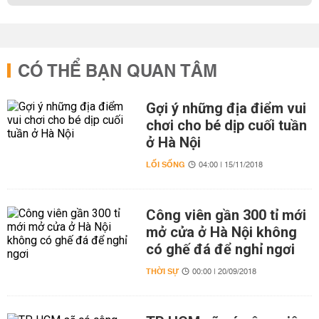
CÓ THỂ BẠN QUAN TÂM
Gợi ý những địa điểm vui
chơi cho bé dịp cuối tuần
ở Hà Nội
LỐI SỐNG
04:00 | 15/11/2018
Công viên gần 300 tỉ mới
mở cửa ở Hà Nội không
có ghế đá để nghỉ ngơi
THỜI SỰ
00:00 | 20/09/2018