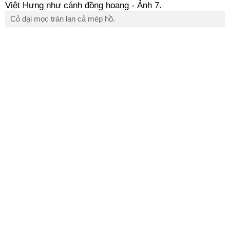
Cỏ dại mọc tràn lan cả mép hồ.