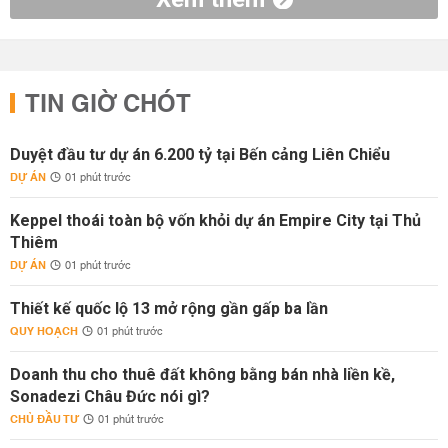
TIN GIỜ CHÓT
Duyệt đầu tư dự án 6.200 tỷ tại Bến cảng Liên Chiểu
DỰ ÁN
01 phút trước
Keppel thoái toàn bộ vốn khỏi dự án Empire City tại Thủ
Thiêm
DỰ ÁN
01 phút trước
Thiết kế quốc lộ 13 mở rộng gần gấp ba lần
QUY HOẠCH
01 phút trước
Doanh thu cho thuê đất không bằng bán nhà liền kề,
Sonadezi Châu Đức nói gì?
CHỦ ĐẦU TƯ
01 phút trước