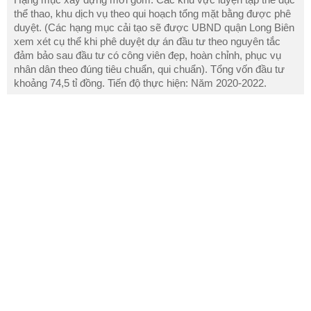
thể thao, khu dịch vụ theo qui hoạch tổng mặt bằng được phê
duyệt. (Các hạng mục cải tạo sẽ được UBND quận Long Biên
xem xét cụ thể khi phê duyệt dự án đầu tư theo nguyên tắc
đảm bảo sau đầu tư có công viên đẹp, hoàn chỉnh, phục vụ
nhân dân theo đúng tiêu chuẩn, qui chuẩn). Tổng vốn đầu tư
khoảng 74,5 tỉ đồng. Tiến độ thực hiện: Năm 2020-2022.