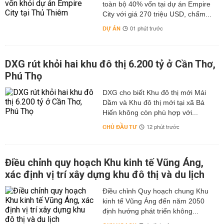
toàn bộ 40% vốn tại dự án Empire
City với giá 270 triệu USD, chấm...
DỰ ÁN
01 phút trước
DXG rút khỏi hai khu đô thị 6.200 tỷ ở Cần Thơ,
Phú Thọ
DXG cho biết Khu đô thị mới Mái
Dầm và Khu đô thị mới tại xã Bá
Hiến không còn phù hợp với...
CHỦ ĐẦU TƯ
12 phút trước
Điều chỉnh quy hoạch Khu kinh tế Vũng Áng,
xác định vị trí xây dựng khu đô thị và du lịch
Điều chỉnh Quy hoạch chung Khu
kinh tế Vũng Áng đến năm 2050
định hướng phát triển không...