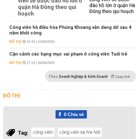
viên sẽ được đào hồ lớn ở
quận Hà Đông theo qui
hoạch
Công viên hồ điều hòa Phùng Khoang vẫn dang dở sau 4
năm khởi công
ĐÔ THỊ
10:34 | 10/06/2020
Cận cảnh các hạng mục sai phạm ở công viên Tuổi trẻ
ĐÔ THỊ
17:23 | 04/06/2020
Theo
Doanh Nghiệp & Kinh Doanh
Copy link
ĐÔ THỊ
0
Chia sẻ
công viên
công viên tại Hà Nội
Tag: