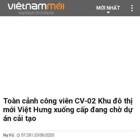
MỚI NHẤT
Toàn cảnh công viên CV-02 Khu đô thị
mới Việt Hưng xuống cấp đang chờ dự
án cải tạo
Hạ Vũ
07:28 | 23/06/2020