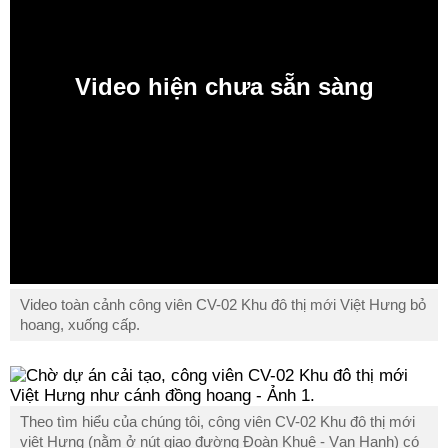
Video toàn cảnh công viên CV-02 Khu đô thị mới Việt Hưng bỏ
hoang, xuống cấp.
Theo tìm hiểu của chúng tôi, công viên CV-02 Khu đô thị mới
việt Hưng (nằm ở nút giao đường Đoàn Khuê - Vạn Hạnh) có