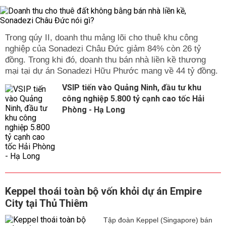
Trong qúy II, doanh thu mảng lõi cho thuê khu công
nghiệp của Sonadezi Châu Đức giảm 84% còn 26 tỷ
đồng. Trong khi đó, doanh thu bán nhà liền kề thương
mại tại dự án Sonadezi Hữu Phước mang về 44 tỷ đồng.
VSIP tiến vào Quảng Ninh, đầu tư khu
công nghiệp 5.800 tỷ cạnh cao tốc Hải
Phòng - Hạ Long
Keppel thoái toàn bộ vốn khỏi dự án Empire
City tại Thủ Thiêm
Tập đoàn Keppel (Singapore) bán