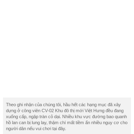
Theo ghi nhận của chúng tôi, hầu hết các hạng mục đã xây
dựng ở công viên CV-02 Khu đô thị mới Việt Hưng đều đang
xuống cấp, ngập tràn cỏ dại. Nhiều khu vực đường bao quanh
hồ lan can bị lung lay, thậm chí mất tiềm ẩn nhiều nguy cơ cho
người dân nếu vui chơi tại đây.