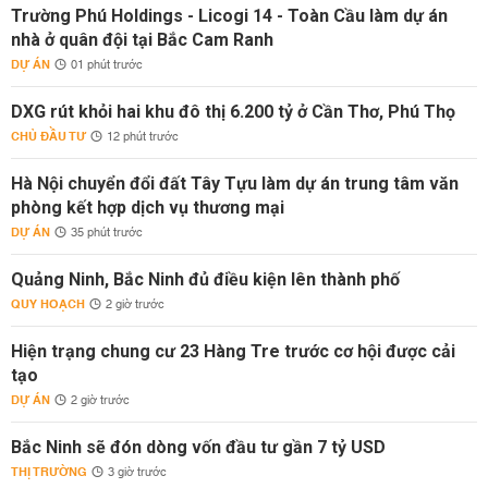
Trường Phú Holdings - Licogi 14 - Toàn Cầu làm dự án
nhà ở quân đội tại Bắc Cam Ranh
DỰ ÁN
01 phút trước
DXG rút khỏi hai khu đô thị 6.200 tỷ ở Cần Thơ, Phú Thọ
CHỦ ĐẦU TƯ
12 phút trước
Hà Nội chuyển đổi đất Tây Tựu làm dự án trung tâm văn
phòng kết hợp dịch vụ thương mại
DỰ ÁN
35 phút trước
Quảng Ninh, Bắc Ninh đủ điều kiện lên thành phố
QUY HOẠCH
2 giờ trước
Hiện trạng chung cư 23 Hàng Tre trước cơ hội được cải
tạo
DỰ ÁN
2 giờ trước
Bắc Ninh sẽ đón dòng vốn đầu tư gần 7 tỷ USD
THỊ TRƯỜNG
3 giờ trước