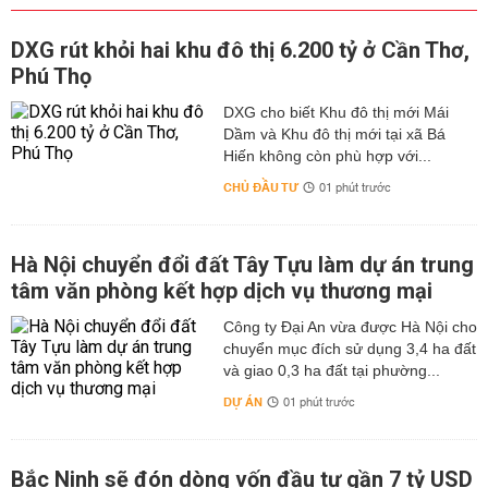
DXG rút khỏi hai khu đô thị 6.200 tỷ ở Cần Thơ,
Phú Thọ
DXG cho biết Khu đô thị mới Mái
Dầm và Khu đô thị mới tại xã Bá
Hiến không còn phù hợp với...
CHỦ ĐẦU TƯ
01 phút trước
Hà Nội chuyển đổi đất Tây Tựu làm dự án trung
tâm văn phòng kết hợp dịch vụ thương mại
Công ty Đại An vừa được Hà Nội cho
chuyển mục đích sử dụng 3,4 ha đất
và giao 0,3 ha đất tại phường...
DỰ ÁN
01 phút trước
Bắc Ninh sẽ đón dòng vốn đầu tư gần 7 tỷ USD