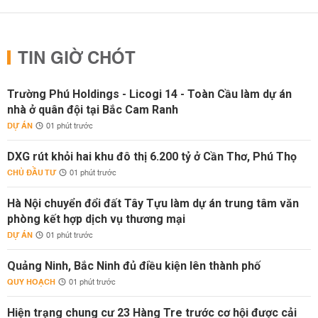
TIN GIỜ CHÓT
Trường Phú Holdings - Licogi 14 - Toàn Cầu làm dự án
nhà ở quân đội tại Bắc Cam Ranh
DỰ ÁN
01 phút trước
DXG rút khỏi hai khu đô thị 6.200 tỷ ở Cần Thơ, Phú Thọ
CHỦ ĐẦU TƯ
01 phút trước
Hà Nội chuyển đổi đất Tây Tựu làm dự án trung tâm văn
phòng kết hợp dịch vụ thương mại
DỰ ÁN
01 phút trước
Quảng Ninh, Bắc Ninh đủ điều kiện lên thành phố
QUY HOẠCH
01 phút trước
Hiện trạng chung cư 23 Hàng Tre trước cơ hội được cải