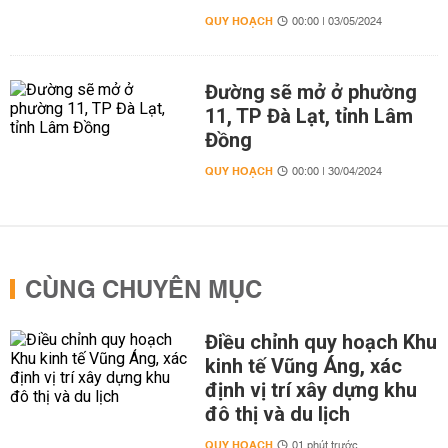
QUY HOẠCH
00:00 | 03/05/2024
Đường sẽ mở ở phường
11, TP Đà Lạt, tỉnh Lâm
Đồng
QUY HOẠCH
00:00 | 30/04/2024
CÙNG CHUYÊN MỤC
Điều chỉnh quy hoạch Khu
kinh tế Vũng Áng, xác
định vị trí xây dựng khu
đô thị và du lịch
QUY HOẠCH
01 phút trước