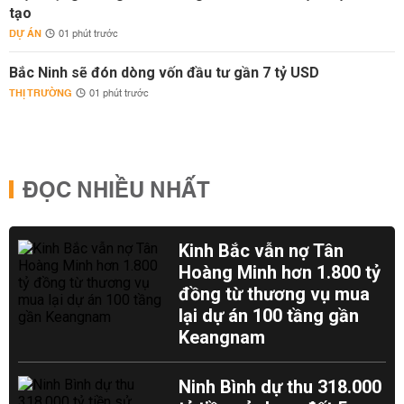
tạo
DỰ ÁN
01 phút trước
Bắc Ninh sẽ đón dòng vốn đầu tư gần 7 tỷ USD
THỊ TRƯỜNG
01 phút trước
ĐỌC NHIỀU NHẤT
Kinh Bắc vẫn nợ Tân
Hoàng Minh hơn 1.800 tỷ
đồng từ thương vụ mua
lại dự án 100 tầng gần
Keangnam
Ninh Bình dự thu 318.000