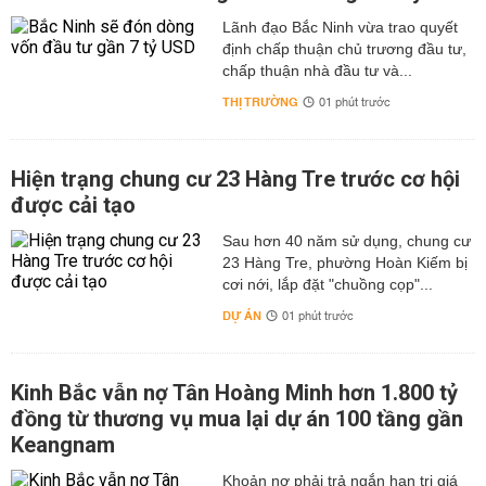
Lãnh đạo Bắc Ninh vừa trao quyết
định chấp thuận chủ trương đầu tư,
chấp thuận nhà đầu tư và...
THỊ TRƯỜNG
01 phút trước
Hiện trạng chung cư 23 Hàng Tre trước cơ hội
được cải tạo
Sau hơn 40 năm sử dụng, chung cư
23 Hàng Tre, phường Hoàn Kiếm bị
cơi nới, lắp đặt "chuồng cọp"...
DỰ ÁN
01 phút trước
Kinh Bắc vẫn nợ Tân Hoàng Minh hơn 1.800 tỷ
đồng từ thương vụ mua lại dự án 100 tầng gần
Keangnam