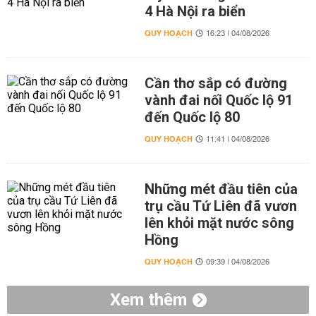
4 Hà Nội ra biển
QUY HOẠCH
16:23 | 04/08/2026
Cần thơ sắp có đường
vành đai nối Quốc lộ 91
đến Quốc lộ 80
QUY HOẠCH
11:41 | 04/08/2026
Những mét đầu tiên của
trụ cầu Tứ Liên đã vươn
lên khỏi mặt nước sông
Hồng
QUY HOẠCH
09:39 | 04/08/2026
Xem thêm