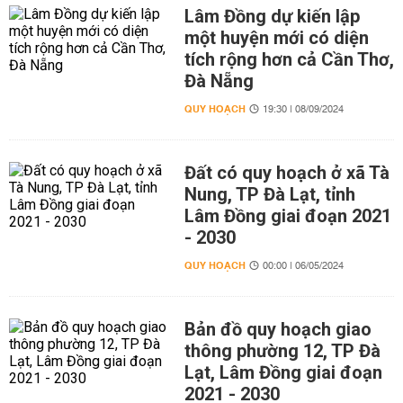
Lâm Đồng dự kiến lập
một huyện mới có diện
tích rộng hơn cả Cần Thơ,
Đà Nẵng
QUY HOẠCH
19:30 | 08/09/2024
Đất có quy hoạch ở xã Tà
Nung, TP Đà Lạt, tỉnh
Lâm Đồng giai đoạn 2021
- 2030
QUY HOẠCH
00:00 | 06/05/2024
Bản đồ quy hoạch giao
thông phường 12, TP Đà
Lạt, Lâm Đồng giai đoạn
2021 - 2030