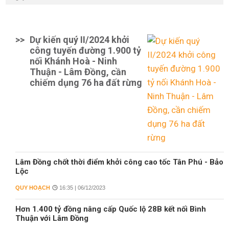
>>
Dự kiến quý II/2024 khởi
công tuyến đường 1.900 tỷ
nối Khánh Hoà - Ninh
Thuận - Lâm Đồng, cần
chiếm dụng 76 ha đất rừng
Lâm Đồng chốt thời điểm khởi công cao tốc Tân Phú - Bảo
Lộc
QUY HOẠCH
16:35 | 06/12/2023
Hơn 1.400 tỷ đồng nâng cấp Quốc lộ 28B kết nối Bình
Thuận với Lâm Đồng