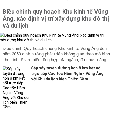
Điều chỉnh quy hoạch Khu kinh tế Vũng
Áng, xác định vị trí xây dựng khu đô thị
và du lịch
Điều chỉnh Quy hoạch chung Khu kinh tế Vũng Áng đến
năm 2050 định hướng phát triển không gian theo mô hình
khu kinh tế ven biển tổng hợp, đa ngành, đa chức năng.
Sắp xây tuyến đường hơn 8 km kết nối
trực tiếp Cao tốc Hàm Nghi - Vũng Áng
với Khu du lịch biển Thiên Cầm