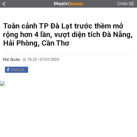
CHIA SẺ
Toàn cảnh TP Đà Lạt trước thềm mở
rộng hơn 4 lần, vượt diện tích Đà Nẵng,
Hải Phòng, Cần Thơ
Hải Quân
19:22 | 07/01/2024
Chia sẻ