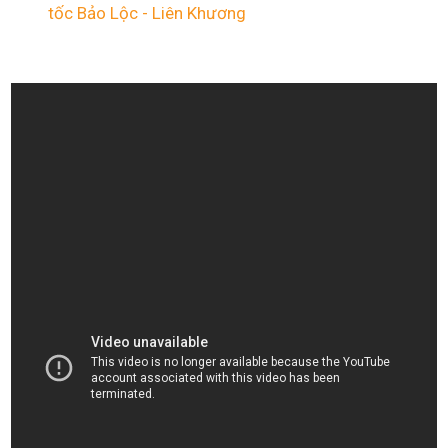
tốc Bảo Lộc - Liên Khương