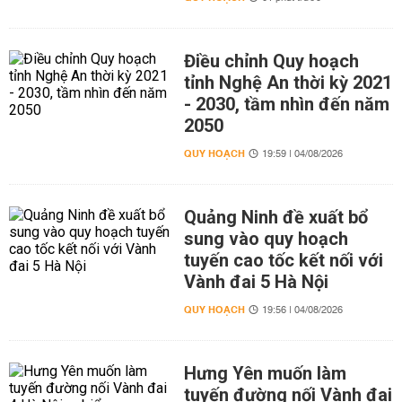
Điều chỉnh Quy hoạch
tỉnh Nghệ An thời kỳ 2021
- 2030, tầm nhìn đến năm
2050
QUY HOẠCH
19:59 | 04/08/2026
Quảng Ninh đề xuất bổ
sung vào quy hoạch
tuyến cao tốc kết nối với
Vành đai 5 Hà Nội
QUY HOẠCH
19:56 | 04/08/2026
Hưng Yên muốn làm
tuyến đường nối Vành đai