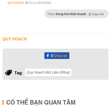
QUY HOẠCH
21:11 | 02/12/2023
Theo
Dòng Vốn Kinh Doanh
Copy link
QUY HOẠCH
0
Chia sẻ
Quy hoạch tỉnh Lâm Đồng\
Tag:
CÓ THỂ BẠN QUAN TÂM