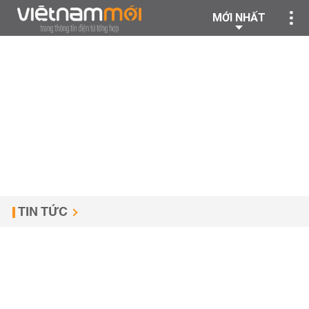
MỚI NHẤT
TIN TỨC