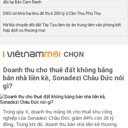
đội tại Bắc Cam Ranh
DXG rút khỏi hai khu đô thị 6.200 tỷ ở Cần Thơ, Phú Thọ
Hà Nội chuyển đổi đất Tây Tựu làm dự án trung tâm văn phòng kết
hợp dịch vụ thương mại
CHỌN
Doanh thu cho thuê đất không bằng
bán nhà liền kề, Sonadezi Châu Đức nói
gì?
Trong qúy II, doanh thu mảng lõi cho thuê khu công
nghiệp của Sonadezi Châu Đức giảm 84% còn 26 tỷ
đồng. Trong khi đó, doanh thu bán nhà liền kề thương