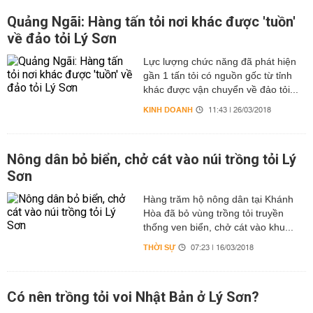
Quảng Ngãi: Hàng tấn tỏi nơi khác được 'tuồn'
về đảo tỏi Lý Sơn
Lực lượng chức năng đã phát hiện
gần 1 tấn tỏi có nguồn gốc từ tỉnh
khác được vận chuyển về đảo tỏi...
KINH DOANH
11:43 | 26/03/2018
Nông dân bỏ biển, chở cát vào núi trồng tỏi Lý
Sơn
Hàng trăm hộ nông dân tại Khánh
Hòa đã bỏ vùng trồng tỏi truyền
thống ven biển, chở cát vào khu...
THỜI SỰ
07:23 | 16/03/2018
Có nên trồng tỏi voi Nhật Bản ở Lý Sơn?