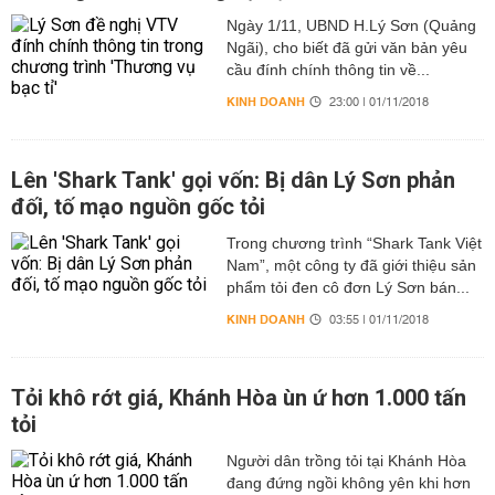
Ngày 1/11, UBND H.Lý Sơn (Quảng
Ngãi), cho biết đã gửi văn bản yêu
cầu đính chính thông tin về...
KINH DOANH
23:00 | 01/11/2018
Lên 'Shark Tank' gọi vốn: Bị dân Lý Sơn phản
đối, tố mạo nguồn gốc tỏi
Trong chương trình “Shark Tank Việt
Nam”, một công ty đã giới thiệu sản
phẩm tỏi đen cô đơn Lý Sơn bán...
KINH DOANH
03:55 | 01/11/2018
Tỏi khô rớt giá, Khánh Hòa ùn ứ hơn 1.000 tấn
tỏi
Người dân trồng tỏi tại Khánh Hòa
đang đứng ngồi không yên khi hơn