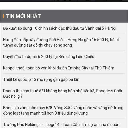
TIN MỚI NHẤT
Đề xuất áp dụng 10 chính sách đặc thù đầu tư Vành đai 5 Hà Nội
Hưng Yên sắp xây đường Phố Hiến - Hưng Hà gần 16.500 tỷ, bố trí
tuyến đường sắt đô thị chạy song song
Duyệt đầu tư dự án 6.200 tỷ tại Bến cảng Liên Chiểu
Keppel thoái toàn bộ vốn khỏi dự án Empire City tại Thủ Thiêm
Thiết kế quốc lộ 13 mở rộng gần gấp ba lần
Doanh thu cho thuê đất không bằng bán nhà liền kề, Sonadezi Châu
Đức nói gì?
Bảng giá vàng hôm nay 6/8: Vàng SJC, vàng nhẫn và vàng nữ trang
đồng loạt tăng mạnh tới hơn 3 triệu đồng/lượng
Trường Phú Holdings - Licogi 14 - Toàn Cầu làm dự án nhà ở quân