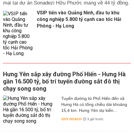
mại tại dự án Sonadezi Hữu Phước mang về 44 tỷ đồng.
VSIP tiến vào Quảng Ninh, đầu tư khu
công nghiệp 5.800 tỷ cạnh cao tốc Hải
Phòng - Hạ Long
Hưng Yên sắp xây đường Phố Hiến - Hưng Hà
gần 16.500 tỷ, bố trí tuyến đường sắt đô thị
chạy song song
Tuyến đường từ Phố Hiến đến xã
Hưng Hà có tổng chiều dài khoảng
15,4 km. Hưng Yên dự kiến...
QUY HOẠCH
5 giờ trước