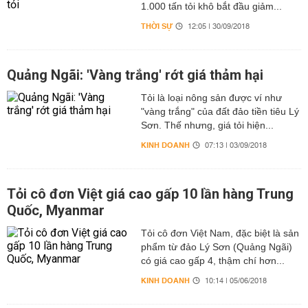
1.000 tấn tỏi khô bắt đầu giảm...
THỜI SỰ
12:05 | 30/09/2018
Quảng Ngãi: 'Vàng trắng' rớt giá thảm hại
Tỏi là loại nông sản được ví như
"vàng trắng" của đất đảo tiền tiêu Lý
Sơn. Thế nhưng, giá tỏi hiện...
KINH DOANH
07:13 | 03/09/2018
Tỏi cô đơn Việt giá cao gấp 10 lần hàng Trung
Quốc, Myanmar
Tỏi cô đơn Việt Nam, đặc biệt là sản
phẩm từ đảo Lý Sơn (Quảng Ngãi)
có giá cao gấp 4, thậm chí hơn...
KINH DOANH
10:14 | 05/06/2018