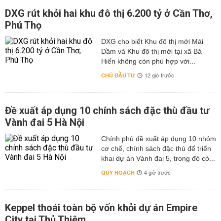
DXG rút khỏi hai khu đô thị 6.200 tỷ ở Cần Thơ,
Phú Thọ
DXG cho biết Khu đô thị mới Mái
Dầm và Khu đô thị mới tại xã Bá
Hiến không còn phù hợp với...
CHỦ ĐẦU TƯ
12 giờ trước
Đề xuất áp dụng 10 chính sách đặc thù đầu tư
Vành đai 5 Hà Nội
Chính phủ đề xuất áp dụng 10 nhóm
cơ chế, chính sách đặc thù để triển
khai dự án Vành đai 5, trong đó có...
QUY HOẠCH
4 giờ trước
Keppel thoái toàn bộ vốn khỏi dự án Empire
City tại Thủ Thiêm