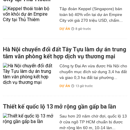
Tập đoàn Keppel (Singapore) bán
toàn bộ 40% vốn tại dự án Empire
City với giá 270 triệu USD, chấm...
DỰ ÁN
8 giờ trước
Hà Nội chuyển đổi đất Tây Tựu làm dự án trung
tâm văn phòng kết hợp dịch vụ thương mại
Công ty Đại An vừa được Hà Nội cho
chuyển mục đích sử dụng 3,4 ha đất
và giao 0,3 ha đất tại phường...
DỰ ÁN
13 giờ trước
Thiết kế quốc lộ 13 mở rộng gần gấp ba lần
Sau hơn 20 năm chờ đợi, quốc lộ 13
ở cửa ngõ TP HCM chuẩn bị được
mở rộng lên 60 m, 10-14 làn...