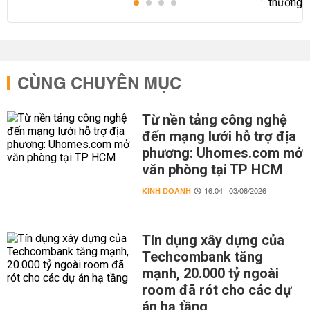
CÙNG CHUYÊN MỤC
Từ nền tảng công nghệ
đến mạng lưới hỗ trợ địa
phương: Uhomes.com mở
văn phòng tại TP HCM
KINH DOANH
16:04 | 03/08/2026
Tín dụng xây dựng của
Techcombank tăng
mạnh, 20.000 tỷ ngoài
room đã rót cho các dự
án hạ tầng