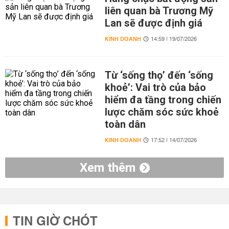
liên quan bà Trương Mỹ
Lan sẽ được định giá
KINH DOANH
14:59 | 19/07/2026
Từ ‘sống thọ’ đến ‘sống
khoẻ’: Vai trò của bảo
hiểm đa tầng trong chiến
lược chăm sóc sức khoẻ
toàn dân
KINH DOANH
17:52 | 14/07/2026
Xem thêm
TIN GIỜ CHÓT