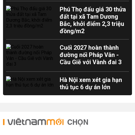
Phú Thọ đấu giá 30 thửa
đất tại xã Tam Dương
Bắc, khởi điểm 2,3 triệu
đồng/m2
Cuối 2027 hoàn thành
đường nối Pháp Vân -
Cầu Giẽ với Vành đai 3
Hà Nội xem xét gia hạn
thủ tục 6 dự án lớn
CHỌN