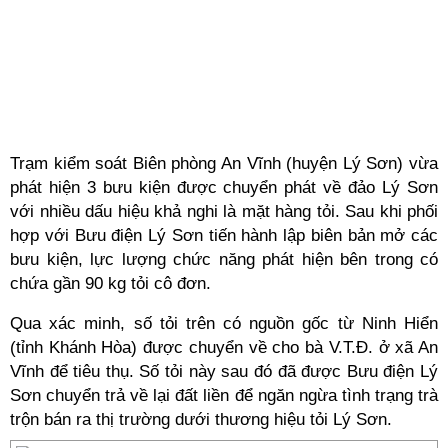
Trạm kiểm soát Biên phòng An Vĩnh (huyện Lý Sơn) vừa
phát hiện 3 bưu kiện được chuyển phát về đảo Lý Sơn
với nhiều dấu hiệu khả nghi là mặt hàng tỏi. Sau khi phối
hợp với Bưu điện Lý Sơn tiến hành lập biên bản mở các
bưu kiện, lực lượng chức năng phát hiện bên trong có
chứa gần 90 kg tỏi cô đơn.
Qua xác minh, số tỏi trên có nguồn gốc từ Ninh Hiển
(tỉnh Khánh Hòa) được chuyển về cho bà V.T.Đ. ở xã An
Vĩnh để tiêu thụ. Số tỏi này sau đó đã được Bưu điện Lý
Sơn chuyển trả về lại đất liền để ngăn ngừa tình trạng trà
trộn bán ra thị trường dưới thương hiệu tỏi Lý Sơn.