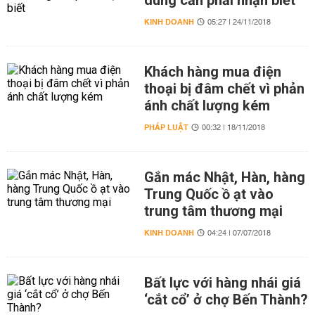
dùng cần phải nhận biết
KINH DOANH
05:27 | 24/11/2018
Khách hàng mua điện
thoại bị đâm chết vì phản
ánh chất lượng kém
PHÁP LUẬT
00:32 | 18/11/2018
Gắn mác Nhật, Hàn, hàng
Trung Quốc ồ ạt vào
trung tâm thương mại
KINH DOANH
04:24 | 07/07/2018
Bất lực với hàng nhái giá
‘cắt cổ’ ở chợ Bến Thành?