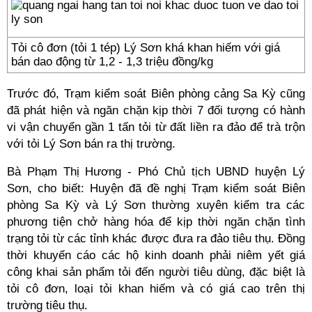
Tỏi cô đơn (tỏi 1 tép) Lý Sơn khá khan hiếm với giá
bán dao động từ 1,2 - 1,3 triệu đồng/kg
Trước đó, Trạm kiểm soát Biên phòng cảng Sa Kỳ cũng
đã phát hiện và ngăn chặn kịp thời 7 đối tượng có hành
vi vận chuyển gần 1 tấn tỏi từ đất liền ra đảo để trà trộn
với tỏi Lý Sơn bán ra thị trường.
Bà Phạm Thị Hương - Phó Chủ tịch UBND huyện Lý
Sơn, cho biết: Huyện đã đề nghị Trạm kiểm soát Biên
phòng Sa Kỳ và Lý Sơn thường xuyên kiểm tra các
phương tiện chở hàng hóa để kịp thời ngăn chặn tình
trạng tỏi từ các tỉnh khác được đưa ra đảo tiêu thụ. Đồng
thời khuyến cáo các hộ kinh doanh phải niêm yết giá
công khai sản phẩm tỏi đến người tiêu dùng, đặc biệt là
tỏi cô đơn, loại tỏi khan hiếm và có giá cao trên thị
trường tiêu thụ.