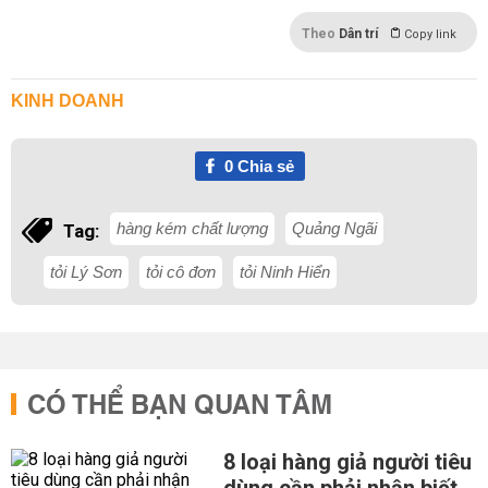
Theo
Dân trí
Copy link
KINH DOANH
0
Chia sẻ
hàng kém chất lượng
Quảng Ngãi
Tag:
tỏi Lý Sơn
tỏi cô đơn
tỏi Ninh Hiển
CÓ THỂ BẠN QUAN TÂM
8 loại hàng giả người tiêu