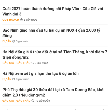
Cuối 2027 hoàn thành đường nối Pháp Vân - Cầu Giẽ với
Vành đai 3
QUY HOẠCH
3 giờ trước
Bắc Ninh giao nhà đầu tư hai dự án NOXH gần 2.000 tỷ
đồng
DỰ ÁN
3 giờ trước
Hà Nội đấu giá 6 thửa đất ở tại xã Tiến Thắng, khởi điểm 7
triệu đồng/m2
ĐẤU GIÁ - ĐẤU THẦU
7 giờ trước
Hà Nội xem xét gia hạn thủ tục 6 dự án lớn
DỰ ÁN
8 giờ trước
Phú Thọ đấu giá 30 thửa đất tại xã Tam Dương Bắc, khởi
điểm 2,3 triệu đồng/m2
ĐẤU GIÁ - ĐẤU THẦU
10 giờ trước