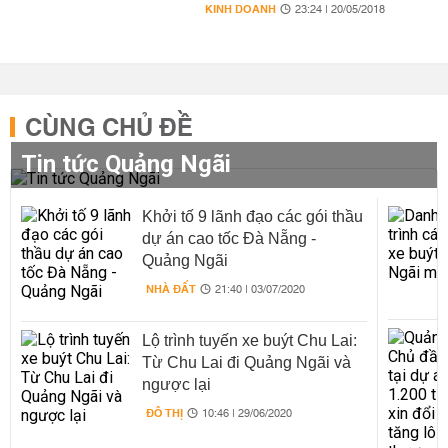
KINH DOANH
23:24 | 20/05/2018
CÙNG CHỦ ĐỀ
Tin tức Quảng Ngãi
Khởi tố 9 lãnh đạo các gói thầu
dự án cao tốc Đà Nẵng -
Quảng Ngãi
NHÀ ĐẤT
21:40 | 03/07/2020
Lộ trình tuyến xe buýt Chu Lai:
Từ Chu Lai đi Quảng Ngãi và
ngược lại
ĐÔ THỊ
10:46 | 29/06/2020