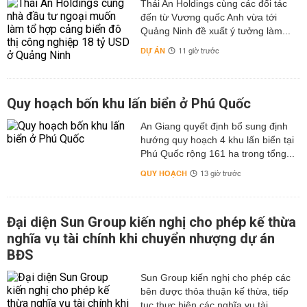
Thái An Holdings cùng các đối tác
đến từ Vương quốc Anh vừa tới
Quảng Ninh đề xuất ý tưởng làm...
DỰ ÁN
11 giờ trước
Quy hoạch bốn khu lấn biển ở Phú Quốc
An Giang quyết định bổ sung định
hướng quy hoạch 4 khu lấn biển tại
Phú Quốc rộng 161 ha trong tổng...
QUY HOẠCH
13 giờ trước
Đại diện Sun Group kiến nghị cho phép kế thừa
nghĩa vụ tài chính khi chuyển nhượng dự án
BĐS
Sun Group kiến nghị cho phép các
bên được thỏa thuận kế thừa, tiếp
tục thực hiện các nghĩa vụ tài...