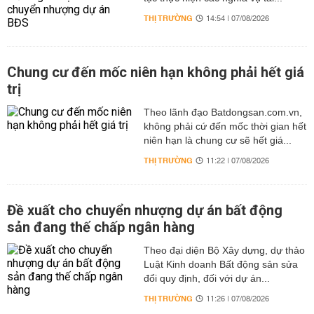
THỊ TRƯỜNG
14:54 | 07/08/2026
Chung cư đến mốc niên hạn không phải hết giá
trị
Theo lãnh đạo Batdongsan.com.vn,
không phải cứ đến mốc thời gian hết
niên hạn là chung cư sẽ hết giá...
THỊ TRƯỜNG
11:22 | 07/08/2026
Đề xuất cho chuyển nhượng dự án bất động
sản đang thế chấp ngân hàng
Theo đại diện Bộ Xây dựng, dự thảo
Luật Kinh doanh Bất động sản sửa
đổi quy định, đối với dự án...
THỊ TRƯỜNG
11:26 | 07/08/2026