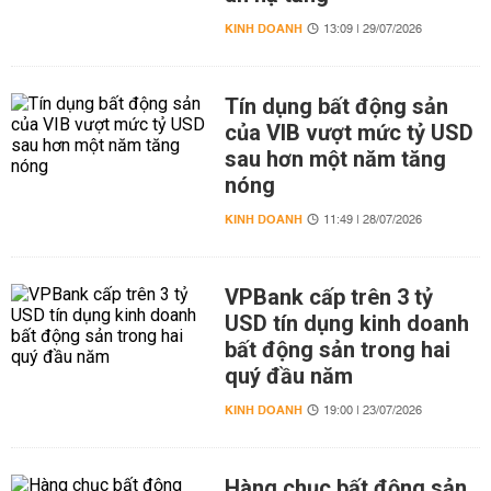
KINH DOANH
13:09 | 29/07/2026
Tín dụng bất động sản
của VIB vượt mức tỷ USD
sau hơn một năm tăng
nóng
KINH DOANH
11:49 | 28/07/2026
VPBank cấp trên 3 tỷ
USD tín dụng kinh doanh
bất động sản trong hai
quý đầu năm
KINH DOANH
19:00 | 23/07/2026
Hàng chục bất động sản