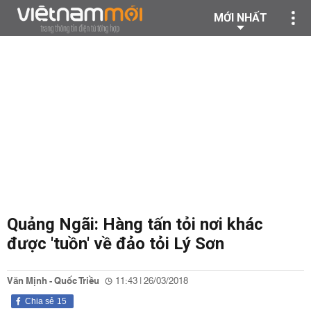
MỚI NHẤT
Quảng Ngãi: Hàng tấn tỏi nơi khác
được 'tuồn' về đảo tỏi Lý Sơn
Văn Mịnh - Quốc Triều
11:43 | 26/03/2018
Chia sẻ
15