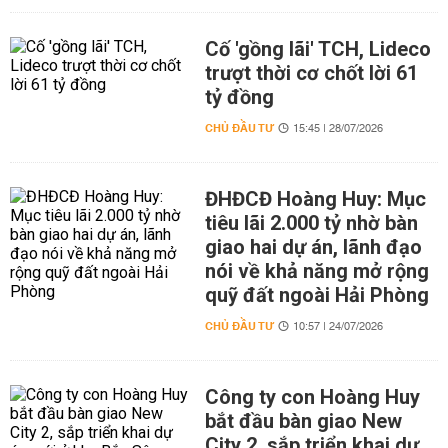
Cố 'gồng lãi' TCH, Lideco
trượt thời cơ chốt lời 61
tỷ đồng
CHỦ ĐẦU TƯ
15:45 | 28/07/2026
ĐHĐCĐ Hoàng Huy: Mục
tiêu lãi 2.000 tỷ nhờ bàn
giao hai dự án, lãnh đạo
nói về khả năng mở rộng
quỹ đất ngoài Hải Phòng
CHỦ ĐẦU TƯ
10:57 | 24/07/2026
Công ty con Hoàng Huy
bắt đầu bàn giao New
City 2, sắp triển khai dự