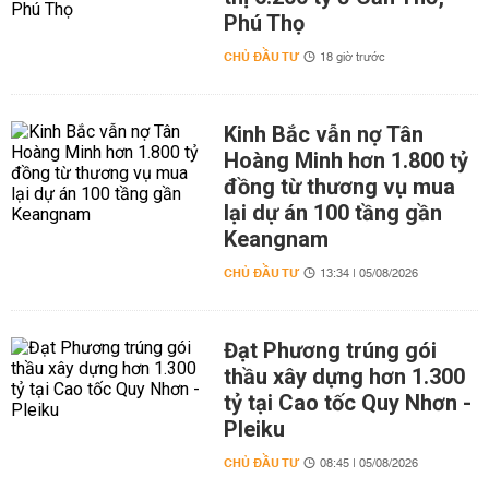
Phú Thọ
CHỦ ĐẦU TƯ
18 giờ trước
Kinh Bắc vẫn nợ Tân
Hoàng Minh hơn 1.800 tỷ
đồng từ thương vụ mua
lại dự án 100 tầng gần
Keangnam
CHỦ ĐẦU TƯ
13:34 | 05/08/2026
Đạt Phương trúng gói
thầu xây dựng hơn 1.300
tỷ tại Cao tốc Quy Nhơn -
Pleiku
CHỦ ĐẦU TƯ
08:45 | 05/08/2026