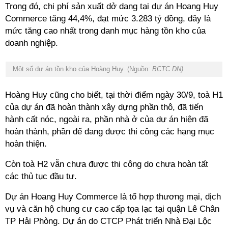
Trong đó, chi phí sản xuất dở dang tại dự án Hoang Huy
Commerce tăng 44,4%, đạt mức 3.283 tỷ đồng, đây là
mức tăng cao nhất trong danh mục hàng tồn kho của
doanh nghiệp.
Một số dự án tồn kho của Hoàng Huy. (Nguồn:
BCTC DN).
Hoàng Huy cũng cho biết, tại thời điểm ngày 30/9, toà H1
của dự án đã hoàn thành xây dựng phần thô, đã tiến
hành cất nóc, ngoài ra, phần nhà ở của dự án hiện đã
hoàn thành, phần đế đang được thi công các hạng mục
hoàn thiện.
Còn toà H2 vẫn chưa được thi công do chưa hoàn tất
các thủ tục đầu tư.
Dự án Hoang Huy Commerce là tổ hợp thương mại, dịch
vụ và căn hộ chung cư cao cấp tọa lạc tại quận Lê Chân
TP Hải Phòng. Dự án do CTCP Phát triển Nhà Đại Lộc