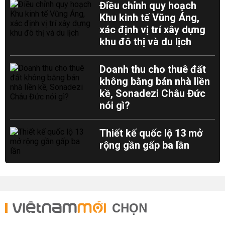
Điều chỉnh quy hoạch
Khu kinh tế Vũng Áng,
xác định vị trí xây dựng
khu đô thị và du lịch
Doanh thu cho thuê đất
không bằng bán nhà liền
kề, Sonadezi Châu Đức
nói gì?
Thiết kế quốc lộ 13 mở
rộng gần gấp ba lần
CHỌN