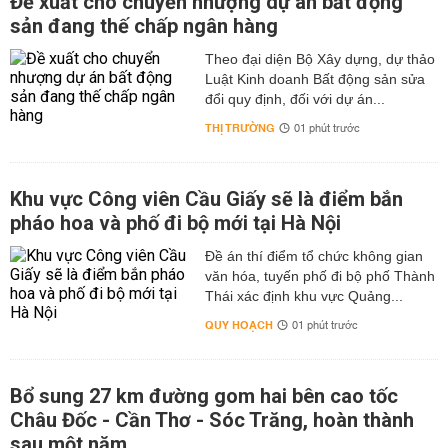
Đề xuất cho chuyển nhượng dự án bất động
sản đang thế chấp ngân hàng
Theo đại diện Bộ Xây dựng, dự thảo
Luật Kinh doanh Bất động sản sửa
đổi quy định, đối với dự án...
THỊ TRƯỜNG
01 phút trước
Khu vực Công viên Cầu Giấy sẽ là điểm bắn
pháo hoa và phố đi bộ mới tại Hà Nội
Đề án thí điểm tổ chức không gian
văn hóa, tuyến phố đi bộ phố Thành
Thái xác định khu vực Quảng...
QUY HOẠCH
01 phút trước
Bổ sung 27 km đường gom hai bên cao tốc
Châu Đốc - Cần Thơ - Sóc Trăng, hoàn thành
sau một năm