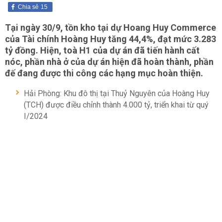
Chia sẻ
15
Tại ngày 30/9, tồn kho tại dự Hoang Huy Commerce
của Tài chính Hoàng Huy tăng 44,4%, đạt mức 3.283
tỷ đồng. Hiện, toà H1 của dự án đã tiến hành cất
nóc, phần nhà ở của dự án hiện đã hoàn thành, phần
đế đang được thi công các hạng mục hoàn thiện.
Hải Phòng: Khu đô thị tại Thuỷ Nguyên của Hoàng Huy
(TCH) được điều chỉnh thành 4.000 tỷ, triển khai từ quý
I/2024