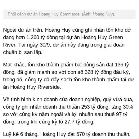
Phối cảnh dự án Hoang Huy Commerce. (Ảnh:
Hoàng Huy
).
Ngoài dự án trên, Hoàng Huy cũng ghi nhận tồn kho dở
dang hơn 1.260 tỷ đồng tại dự án Hoàng Huy Green
River. Tại ngày 30/9, dự án này đang trong giai đoạn
chuẩn bị san lấp.
Mặt khác, tồn kho thành phẩm bất động sản đạt 136 tỷ
đồng, đã giảm mạnh so với con số 328 tỷ đồng đầu kỳ,
trong đó, công ty đã đẩy sạch tồn kho thành phẩm tại dự
án Hoàng Huy Riverside.
Về tình hình kinh doanh của doanh nghiệp, quý vừa qua,
công ty ghi nhận doanh thu thuần 253 tỷ đồng, tăng 30%
so với cùng kỳ năm ngoái và lợi nhuận sau thuế 97 tỷ
đồng, trong khi cùng kỳ lỗ 27,7 tỷ đồng.
Luỹ kế 6 tháng, Hoàng Huy đạt 570 tỷ doanh thu thuần,