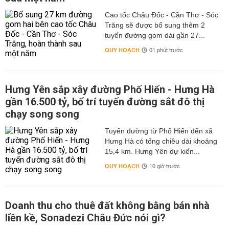
Cao tốc Châu Đốc - Cần Thơ - Sóc
Trăng sẽ được bổ sung thêm 2
tuyến đường gom dài gần 27...
QUY HOẠCH
01 phút trước
Hưng Yên sắp xây đường Phố Hiến - Hưng Hà
gần 16.500 tỷ, bố trí tuyến đường sắt đô thị
chạy song song
Tuyến đường từ Phố Hiến đến xã
Hưng Hà có tổng chiều dài khoảng
15,4 km. Hưng Yên dự kiến...
QUY HOẠCH
10 giờ trước
Doanh thu cho thuê đất không bằng bán nhà
liền kề, Sonadezi Châu Đức nói gì?