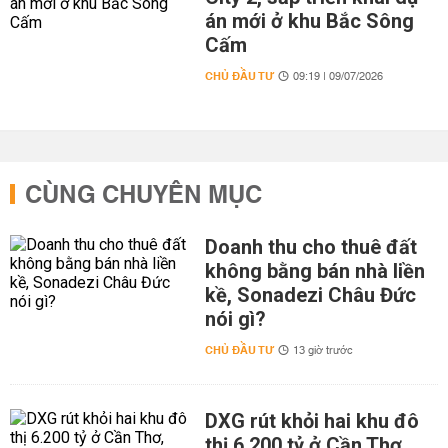
án mới ở khu Bắc Sông
Cấm
CHỦ ĐẦU TƯ
09:19 | 09/07/2026
CÙNG CHUYÊN MỤC
Doanh thu cho thuê đất
không bằng bán nhà liền
kề, Sonadezi Châu Đức
nói gì?
CHỦ ĐẦU TƯ
13 giờ trước
DXG rút khỏi hai khu đô
thị 6.200 tỷ ở Cần Thơ,