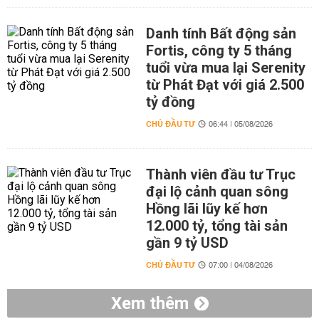
Danh tính Bất động sản
Fortis, công ty 5 tháng
tuổi vừa mua lại Serenity
từ Phát Đạt với giá 2.500
tỷ đồng
CHỦ ĐẦU TƯ
06:44 | 05/08/2026
Thành viên đầu tư Trục
đại lộ cảnh quan sông
Hồng lãi lũy kế hơn
12.000 tỷ, tổng tài sản
gần 9 tỷ USD
CHỦ ĐẦU TƯ
07:00 | 04/08/2026
Xem thêm