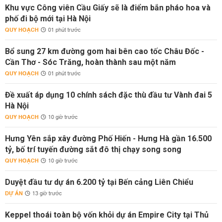
Khu vực Công viên Cầu Giấy sẽ là điểm bắn pháo hoa và
phố đi bộ mới tại Hà Nội
QUY HOẠCH
01 phút trước
Bổ sung 27 km đường gom hai bên cao tốc Châu Đốc -
Cần Thơ - Sóc Trăng, hoàn thành sau một năm
QUY HOẠCH
01 phút trước
Đề xuất áp dụng 10 chính sách đặc thù đầu tư Vành đai 5
Hà Nội
QUY HOẠCH
10 giờ trước
Hưng Yên sắp xây đường Phố Hiến - Hưng Hà gần 16.500
tỷ, bố trí tuyến đường sắt đô thị chạy song song
QUY HOẠCH
10 giờ trước
Duyệt đầu tư dự án 6.200 tỷ tại Bến cảng Liên Chiểu
DỰ ÁN
13 giờ trước
Keppel thoái toàn bộ vốn khỏi dự án Empire City tại Thủ