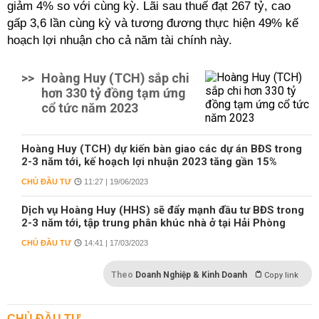
giảm 4% so với cùng kỳ. Lãi sau thuế đạt 267 tỷ, cao
gấp 3,6 lần cùng kỳ và tương đương thực hiện 49% kế
hoạch lợi nhuận cho cả năm tài chính này.
>>
Hoàng Huy (TCH) sắp chi
hơn 330 tỷ đồng tạm ứng
cổ tức năm 2023
Hoàng Huy (TCH) dự kiến bàn giao các dự án BĐS trong
2-3 năm tới, kế hoạch lợi nhuận 2023 tăng gần 15%
CHỦ ĐẦU TƯ
11:27 | 19/06/2023
Dịch vụ Hoàng Huy (HHS) sẽ đẩy mạnh đầu tư BĐS trong
2-3 năm tới, tập trung phân khúc nhà ở tại Hải Phòng
CHỦ ĐẦU TƯ
14:41 | 17/03/2023
Theo
Doanh Nghiệp & Kinh Doanh
Copy link
CHỦ ĐẦU TƯ