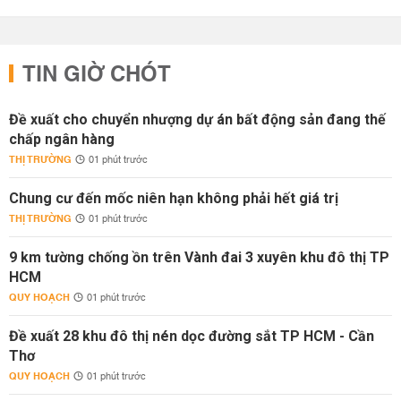
TIN GIỜ CHÓT
Đề xuất cho chuyển nhượng dự án bất động sản đang thế
chấp ngân hàng
THỊ TRƯỜNG
01 phút trước
Chung cư đến mốc niên hạn không phải hết giá trị
THỊ TRƯỜNG
01 phút trước
9 km tường chống ồn trên Vành đai 3 xuyên khu đô thị TP
HCM
QUY HOẠCH
01 phút trước
Đề xuất 28 khu đô thị nén dọc đường sắt TP HCM - Cần
Thơ
QUY HOẠCH
01 phút trước