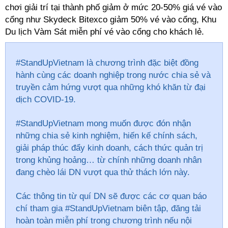
chơi giải trí tại thành phố giảm ở mức 20-50% giá vé vào
cổng như Skydeck Bitexco giảm 50% vé vào cổng, Khu
Du lịch Vàm Sát miễn phí vé vào cổng cho khách lẻ.
#StandUpVietnam là chương trình đặc biệt đồng
hành cùng các doanh nghiệp trong nước chia sẻ và
truyền cảm hứng vượt qua những khó khăn từ đại
dịch COVID-19.
#StandUpVietnam mong muốn được đón nhận
những chia sẻ kinh nghiệm, hiến kế chính sách,
giải pháp thúc đẩy kinh doanh, cách thức quản trị
trong khủng hoảng… từ chính những doanh nhân
đang chèo lái DN vượt qua thử thách lớn này.
Các thông tin từ quí DN sẽ được các cơ quan báo
chí tham gia #StandUpVietnam biên tập, đăng tải
hoàn toàn miễn phí trong chương trình nếu nội