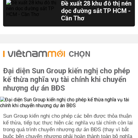
Đề xuất 28 khu đô thị nén
dọc đường sắt TP HCM -
Cần Thơ
CHỌN
Đại diện Sun Group kiến nghị cho phép
kế thừa nghĩa vụ tài chính khi chuyển
nhượng dự án BĐS
Sun Group kiến nghị cho phép các bên được thỏa thuận
kế thừa, tiếp tục thực hiện các nghĩa vụ tài chính còn lại
trong quá trình chuyển nhượng dự án BĐS (thay vì bắt
buộc bên chuyển nhượng phải hoàn thành toàn bộ nghĩa