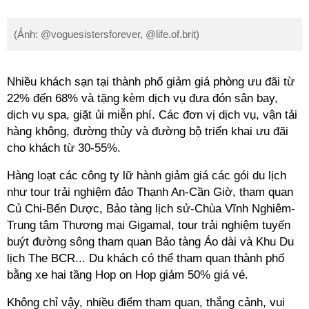
(Ảnh: @voguesistersforever, @life.of.brit)
Nhiều khách sạn tại thành phố giảm giá phòng ưu đãi từ
22% đến 68% và tặng kèm dịch vụ đưa đón sân bay,
dịch vụ spa, giặt ủi miễn phí. Các đơn vị dịch vụ, vận tải
hàng không, đường thủy và đường bộ triển khai ưu đãi
cho khách từ 30-55%.
Hàng loạt các công ty lữ hành giảm giá các gói du lịch
như tour trải nghiệm đảo Thạnh An-Cần Giờ, tham quan
Củ Chi-Bến Dược, Bảo tàng lịch sử-Chùa Vĩnh Nghiêm-
Trung tâm Thương mại Gigamal, tour trải nghiệm tuyến
buýt đường sông tham quan Bảo tàng Áo dài và Khu Du
lịch The BCR... Du khách có thể tham quan thành phố
bằng xe hai tầng Hop on Hop giảm 50% giá vé.
Không chỉ vậy, nhiều điểm tham quan, thắng cảnh, vui