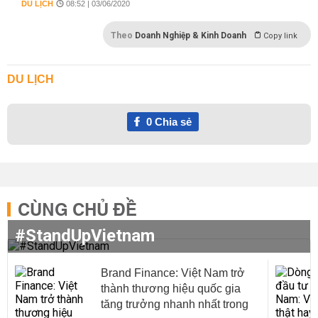
DU LỊCH
08:52 | 03/06/2020
Theo
Doanh Nghiệp & Kinh Doanh
Copy link
DU LỊCH
0
Chia sẻ
CÙNG CHỦ ĐỀ
#StandUpVietnam
Brand Finance: Việt Nam trở
thành thương hiệu quốc gia
tăng trưởng nhanh nhất trong