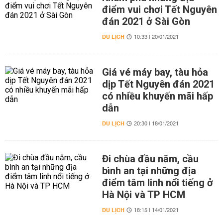
điểm vui chơi Tết Nguyên
đán 2021 ở Sài Gòn
DU LỊCH
10:33 | 20/01/2021
Giá vé máy bay, tàu hỏa
dịp Tết Nguyên đán 2021
có nhiều khuyến mãi hấp
dẫn
DU LỊCH
20:30 | 18/01/2021
Đi chùa đầu năm, cầu
bình an tại những địa
điểm tâm linh nổi tiếng ở
Hà Nội và TP HCM
DU LỊCH
18:15 | 14/01/2021