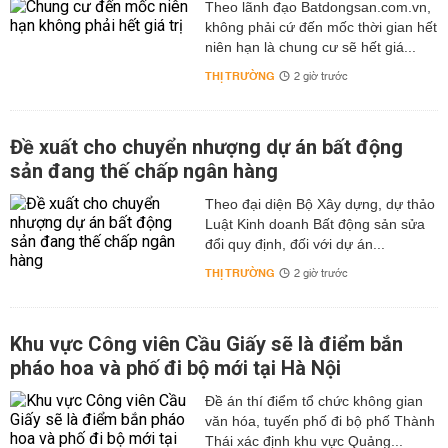
Theo lãnh đạo Batdongsan.com.vn,
không phải cứ đến mốc thời gian hết
niên hạn là chung cư sẽ hết giá...
THỊ TRƯỜNG
2 giờ trước
Đề xuất cho chuyển nhượng dự án bất động
sản đang thế chấp ngân hàng
Theo đại diện Bộ Xây dựng, dự thảo
Luật Kinh doanh Bất động sản sửa
đổi quy định, đối với dự án...
THỊ TRƯỜNG
2 giờ trước
Khu vực Công viên Cầu Giấy sẽ là điểm bắn
pháo hoa và phố đi bộ mới tại Hà Nội
Đề án thí điểm tổ chức không gian
văn hóa, tuyến phố đi bộ phố Thành
Thái xác định khu vực Quảng...