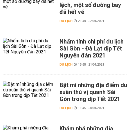
lệch, một số đường bay
đã hết vé
DU LỊCH
21:49 | 22/01/2021
Nhẩm tính chi phí du lịch
Sài Gòn - Đà Lạt dịp Tết
Nguyên đán 2021
DU LỊCH
15:55 | 21/01/2021
Bật mí những địa điểm du
xuân thú vị quanh Sài
Gòn trong dịp Tết 2021
DU LỊCH
11:45 | 20/01/2021
Khám phá những địa