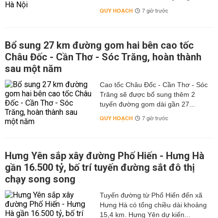
QUY HOẠCH
7 giờ trước
Bổ sung 27 km đường gom hai bên cao tốc
Châu Đốc - Cần Thơ - Sóc Trăng, hoàn thành
sau một năm
Cao tốc Châu Đốc - Cần Thơ - Sóc
Trăng sẽ được bổ sung thêm 2
tuyến đường gom dài gần 27...
QUY HOẠCH
7 giờ trước
Hưng Yên sắp xây đường Phố Hiến - Hưng Hà
gần 16.500 tỷ, bố trí tuyến đường sắt đô thị
chạy song song
Tuyến đường từ Phố Hiến đến xã
Hưng Hà có tổng chiều dài khoảng
15,4 km. Hưng Yên dự kiến...