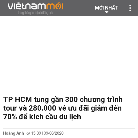
MỚI NHẤT
TP HCM tung gần 300 chương trình
tour và 280.000 vé ưu đãi giảm đến
70% để kích cầu du lịch
Hoàng Anh
15:39 | 09/06/2020