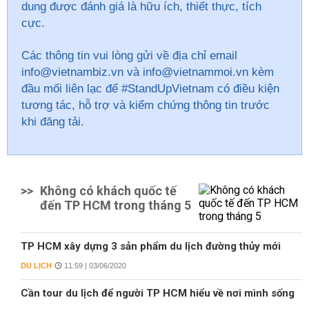
dung được đánh giá là hữu ích, thiết thực, tích
cực.
Các thông tin vui lòng gửi về địa chỉ email
info@vietnambiz.vn và info@vietnammoi.vn kèm
đầu mối liên lạc để #StandUpVietnam có điều kiện
tương tác, hỗ trợ và kiểm chứng thông tin trước
khi đăng tải.
>>
Không có khách quốc tế
đến TP HCM trong tháng 5
TP HCM xây dựng 3 sản phẩm du lịch đường thủy mới
DU LỊCH
11:59 | 03/06/2020
Cần tour du lịch để người TP HCM hiểu về nơi mình sống