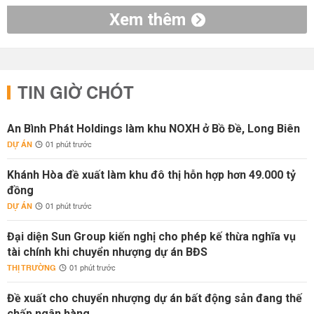
Xem thêm
TIN GIỜ CHÓT
An Bình Phát Holdings làm khu NOXH ở Bồ Đề, Long Biên
DỰ ÁN
01 phút trước
Khánh Hòa đề xuất làm khu đô thị hỗn hợp hơn 49.000 tỷ
đồng
DỰ ÁN
01 phút trước
Đại diện Sun Group kiến nghị cho phép kế thừa nghĩa vụ
tài chính khi chuyển nhượng dự án BĐS
THỊ TRƯỜNG
01 phút trước
Đề xuất cho chuyển nhượng dự án bất động sản đang thế
chấp ngân hàng