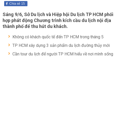
Chia sẻ
15
Sáng 9/6, Sở Du lịch và Hiệp hội Du lịch TP HCM phối
hợp phát động Chương trình kích cầu du lịch nội địa
thành phố để thu hút du khách.
Không có khách quốc tế đến TP HCM trong tháng 5
TP HCM xây dựng 3 sản phẩm du lịch đường thủy mới
Cần tour du lịch để người TP HCM hiểu về nơi mình sống