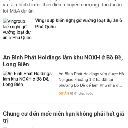
vụ tài chính trước thời điểm chuyển nhượng), tạo thuận
lợi M&A dự án.
Vingroup kiến nghị gỡ vướng loạt dự án ở
Phú Quốc
An Bình Phát Holdings làm khu NOXH ở Bồ Đề,
Long Biên
An Bình Phát Holdings vừa được Hà
Nội giao khoảng 1,2 ha đất tại
phường Bồ Đề để làm Khu nhà ở...
DỰ ÁN
01 phút trước
Chung cư đến mốc niên hạn không phải hết giá
trị