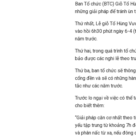
Ban Tổ chức (BTC) Giỗ Tổ H
những giải pháp để tránh ùn 
Thứ nhất, Lễ giỗ Tổ Hùng V
vào hồi 6h30 phút ngày 6-4 (
năm trước.
Thứ hai, trong quá trình tổ
bảo được các nghi lễ theo tr
Thứ ba, ban tổ chức sẽ thôn
cổng đền và sẽ có những hàn
tắc như các năm trước.
Trước lo ngại về việc có thể 
cho biết thêm:
“Giải pháp căn cơ nhất theo 
yếu tập trung từ khoảng 7h đ
và phân nấc từ xa, nếu đông q