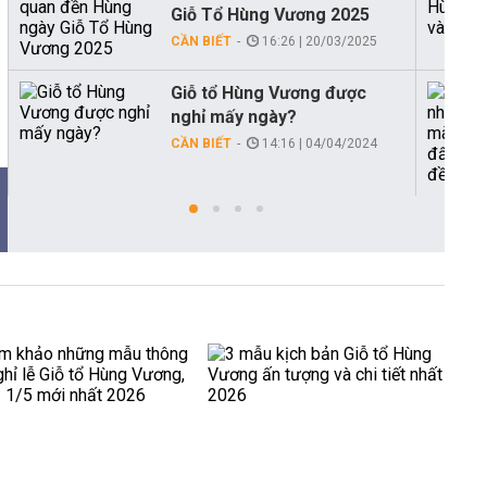
Giỗ Tổ Hùng Vương 2025
CẦN BIẾT
16:26 | 20/03/2025
Giỗ tổ Hùng Vương được
nghỉ mấy ngày?
CẦN BIẾT
14:16 | 04/04/2024