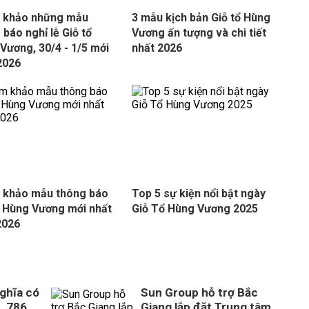
 khảo những mẫu
3 mẫu kịch bản Giỗ tổ Hùng
 báo nghỉ lễ Giỗ tổ
Vương ấn tượng và chi tiết
Vương, 30/4 - 1/5 mới
nhất 2026
2026
 khảo mẫu thông báo
Top 5 sự kiện nổi bật ngày
ổ Hùng Vương mới nhất
Giỗ Tổ Hùng Vương 2025
2026
ghĩa có
Sun Group hỗ trợ Bắc
, 786
Giang lắp đặt Trung tâm