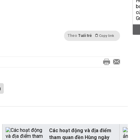
Theo
Tuổi trẻ
Copy link
g
Các hoạt động và địa điểm
tham quan đền Hùng ngày