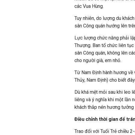
các Vua Hùng.
Tuy nhiên, do lượng du khách 
sân Công quán hướng lên trên 
Lực lượng chức năng phải lậ
Thượng. Ban tổ chức liên tục
sân Công quán, không lên các
cho người già, em nhỏ.
Từ Nam Định hành hương về 
Thủy, Nam Định) cho biết đây 
Dù khá mệt mỏi sau khi leo 
liêng và ý nghĩa khi một lần
khách thắp nén hương tưởng 
Điều chỉnh thời gian để trá
Trao đổi với Tuổi Trẻ chiều 