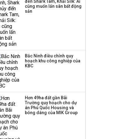
đến Shark Tam, Khải Silk: Ai
cũng muốn lấn sân bất động
sản
Bắc Ninh điều chỉnh quy
hoạch khu công nghiệp của
KBC
Hơn 49ha đất gần Bãi
Trường quy hoạch cho dự
án Phú Quốc Housing và
bóng dáng của MIK Group