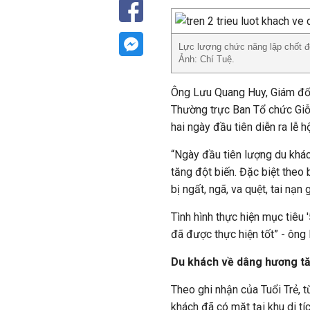
Lực lượng chức năng lập chốt đ
Ảnh: Chí Tuệ.
Ông Lưu Quang Huy, Giám đốc
Thường trực Ban Tổ chức Giỗ
hai ngày đầu tiên diễn ra lễ h
“Ngày đầu tiên lượng du khá
tăng đột biến. Đặc biệt theo
bị ngất, ngã, va quệt, tai nạn
Tình hình thực hiện mục tiêu
đã được thực hiện tốt” - ông
Du khách về dâng hương tă
Theo ghi nhận của Tuổi Trẻ, 
khách đã có mặt tại khu di tí