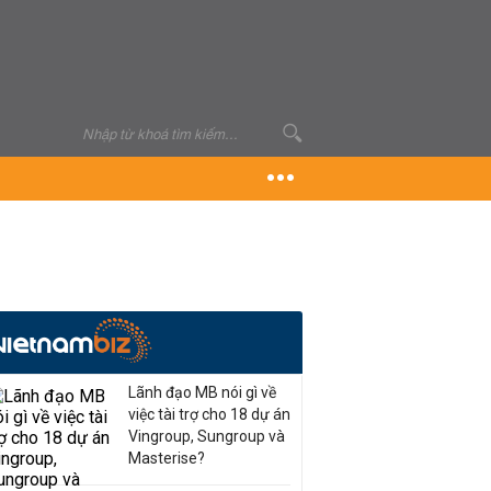
Lãnh đạo MB nói gì về
việc tài trợ cho 18 dự án
Vingroup, Sungroup và
Masterise?