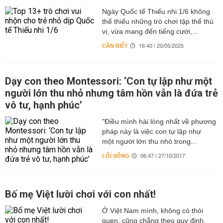
Ngày Quốc tế Thiếu nhi 1/6 không
thể thiếu những trò chơi tập thể thú
vị, vừa mang đến tiếng cười,...
CẦN BIẾT
16:40 | 20/05/2025
Dạy con theo Montessori: ‘Con tự lập như một
người lớn thu nhỏ nhưng tâm hồn vẫn là đứa trẻ
vô tư, hạnh phúc’
"Điều mình hài lòng nhất về phương
pháp này là việc con tự lập như
một người lớn thu nhỏ trong...
LỐI SỐNG
06:47 | 27/10/2017
Bố mẹ Việt lười chơi với con nhất!
Ở Việt Nam mình, không có thói
quen, cũng chẳng theo quy định,