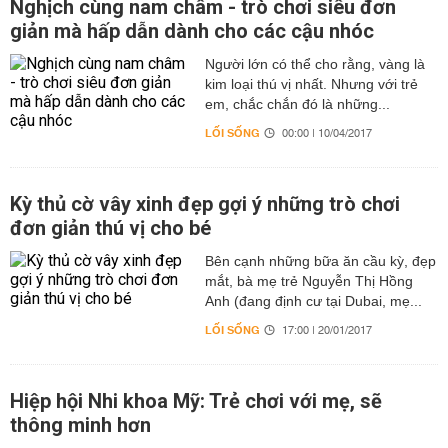
Nghịch cùng nam châm - trò chơi siêu đơn
giản mà hấp dẫn dành cho các cậu nhóc
Người lớn có thể cho rằng, vàng là
kim loại thú vị nhất. Nhưng với trẻ
em, chắc chắn đó là những...
LỐI SỐNG
00:00 | 10/04/2017
Kỳ thủ cờ vây xinh đẹp gợi ý những trò chơi
đơn giản thú vị cho bé
Bên cạnh những bữa ăn cầu kỳ, đẹp
mắt, bà mẹ trẻ Nguyễn Thị Hồng
Anh (đang định cư tại Dubai, mẹ...
LỐI SỐNG
17:00 | 20/01/2017
Hiệp hội Nhi khoa Mỹ: Trẻ chơi với mẹ, sẽ
thông minh hơn