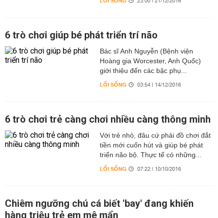
LỐI SỐNG
23:00 | 21/12/2016
6 trò chơi giúp bé phát triển trí não
Bác sĩ Anh Nguyễn (Bệnh viện
Hoàng gia Worcester, Anh Quốc)
giới thiệu đến các bậc phụ...
LỐI SỐNG
03:54 | 14/12/2016
6 trò chơi trẻ càng chơi nhiều càng thông minh
Với trẻ nhỏ, đâu cứ phải đồ chơi đắt
tiền mới cuốn hút và giúp bé phát
triển não bộ. Thực tế có những...
LỐI SỐNG
07:22 | 10/10/2016
Chiêm ngưỡng chú cá biết 'bay' đang khiến
hàng triệu trẻ em mê mẩn