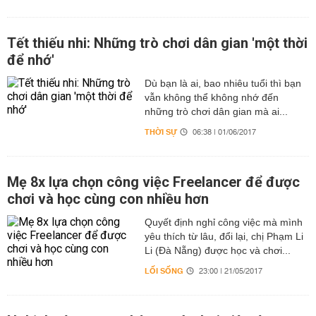
Tết thiếu nhi: Những trò chơi dân gian 'một thời
để nhớ'
Dù bạn là ai, bao nhiêu tuổi thì bạn
vẫn không thể không nhớ đến
những trò chơi dân gian mà ai...
THỜI SỰ
06:38 | 01/06/2017
Mẹ 8x lựa chọn công việc Freelancer để được
chơi và học cùng con nhiều hơn
Quyết định nghỉ công việc mà mình
yêu thích từ lâu, đổi lại, chị Phạm Li
Li (Đà Nẵng) được học và chơi...
LỐI SỐNG
23:00 | 21/05/2017