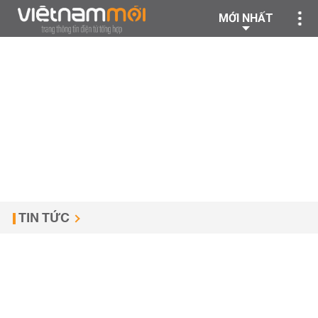
MỚI NHẤT
TIN TỨC