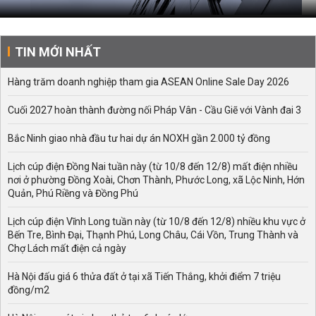
TIN MỚI NHẤT
Hàng trăm doanh nghiệp tham gia ASEAN Online Sale Day 2026
Cuối 2027 hoàn thành đường nối Pháp Vân - Cầu Giẽ với Vành đai 3
Bắc Ninh giao nhà đầu tư hai dự án NOXH gần 2.000 tỷ đồng
Lịch cúp điện Đồng Nai tuần này (từ 10/8 đến 12/8) mất điện nhiều
nơi ở phường Đồng Xoài, Chơn Thành, Phước Long, xã Lộc Ninh, Hớn
Quản, Phú Riềng và Đồng Phú
Lịch cúp điện Vĩnh Long tuần này (từ 10/8 đến 12/8) nhiều khu vực ở
Bến Tre, Bình Đại, Thạnh Phú, Long Châu, Cái Vồn, Trung Thành và
Chợ Lách mất điện cả ngày
Hà Nội đấu giá 6 thửa đất ở tại xã Tiến Thắng, khởi điểm 7 triệu
đồng/m2