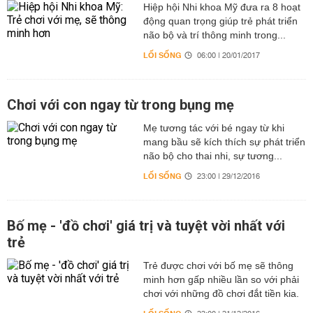
Hiệp hội Nhi khoa Mỹ đưa ra 8 hoạt
động quan trọng giúp trẻ phát triển
não bộ và trí thông minh trong...
LỐI SỐNG
06:00 | 20/01/2017
Chơi với con ngay từ trong bụng mẹ
Mẹ tương tác với bé ngay từ khi
mang bầu sẽ kích thích sự phát triển
não bộ cho thai nhi, sự tương...
LỐI SỐNG
23:00 | 29/12/2016
Bố mẹ - 'đồ chơi' giá trị và tuyệt vời nhất với
trẻ
Trẻ được chơi với bố mẹ sẽ thông
minh hơn gấp nhiều lần so với phải
chơi với những đồ chơi đắt tiền kia.