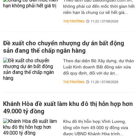
Theo lãnh đạo Batdongsan.com.vn,
không phải cứ đến mốc thời gian hết
niên hạn là chung cư sẽ hết giá...
THỊ TRƯỜNG
11:22 | 07/08/2026
Đề xuất cho chuyển nhượng dự án bất động
sản đang thế chấp ngân hàng
Theo đại diện Bộ Xây dựng, dự thảo
Luật Kinh doanh Bất động sản sửa
đổi quy định, đối với dự án...
THỊ TRƯỜNG
11:26 | 07/08/2026
Khánh Hòa đề xuất làm khu đô thị hỗn hợp hơn
49.000 tỷ đồng
Khu đô thị hỗn hợp Vĩnh Lương,
tổng vốn hơn 49.000 tỷ đồng vừa
được UBND Khánh Hòa trình...