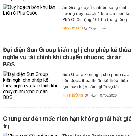
An Giang quyết định bổ sung định
hướng quy hoạch 4 khu lấn biển tại
Phú Quốc rộng 161 ha trong tổng...
QUY HOẠCH
12 giờ trước
Đại diện Sun Group kiến nghị cho phép kế thừa
nghĩa vụ tài chính khi chuyển nhượng dự án
BĐS
Sun Group kiến nghị cho phép các
bên được thỏa thuận kế thừa, tiếp
tục thực hiện các nghĩa vụ tài...
THỊ TRƯỜNG
14:54 | 07/08/2026
Chung cư đến mốc niên hạn không phải hết giá
trị