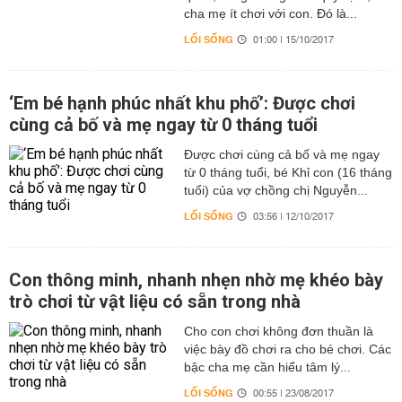
cha mẹ ít chơi với con. Đó là...
LỐI SỐNG
01:00 | 15/10/2017
‘Em bé hạnh phúc nhất khu phố’: Được chơi
cùng cả bố và mẹ ngay từ 0 tháng tuổi
Được chơi cùng cả bố và mẹ ngay
từ 0 tháng tuổi, bé Khỉ con (16 tháng
tuổi) của vợ chồng chị Nguyễn...
LỐI SỐNG
03:56 | 12/10/2017
Con thông minh, nhanh nhẹn nhờ mẹ khéo bày
trò chơi từ vật liệu có sẵn trong nhà
Cho con chơi không đơn thuần là
việc bày đồ chơi ra cho bé chơi. Các
bậc cha mẹ cần hiểu tâm lý...
LỐI SỐNG
00:55 | 23/08/2017