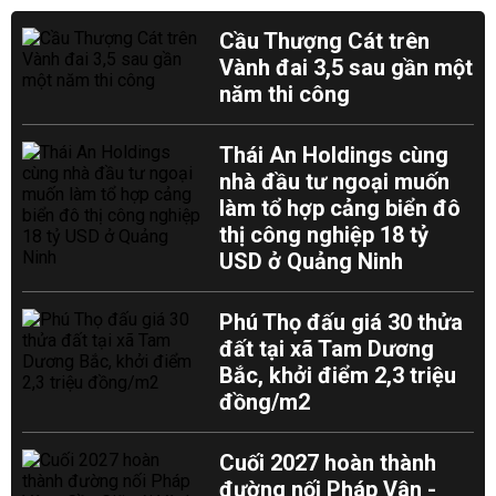
Cầu Thượng Cát trên
Vành đai 3,5 sau gần một
năm thi công
Thái An Holdings cùng
nhà đầu tư ngoại muốn
làm tổ hợp cảng biển đô
thị công nghiệp 18 tỷ
USD ở Quảng Ninh
Phú Thọ đấu giá 30 thửa
đất tại xã Tam Dương
Bắc, khởi điểm 2,3 triệu
đồng/m2
Cuối 2027 hoàn thành
đường nối Pháp Vân -