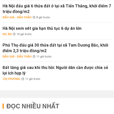
Hà Nội đấu giá 6 thửa đất ở tại xã Tiến Thắng, khởi điểm 7
triệu đồng/m2
ĐẤU GIÁ - ĐẤU THẦU
8 giờ trước
Hà Nội xem xét gia hạn thủ tục 6 dự án lớn
DỰ ÁN
10 giờ trước
Phú Thọ đấu giá 30 thửa đất tại xã Tam Dương Bắc, khởi
điểm 2,3 triệu đồng/m2
ĐẤU GIÁ - ĐẤU THẦU
11 giờ trước
Đất tăng giá sau khi thu hồi: Người dân cần được chia sẻ
lợi ích hợp lý
THỊ TRƯỜNG
11 giờ trước
ĐỌC NHIỀU NHẤT