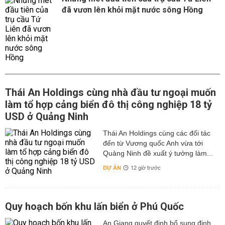
đã vươn lên khỏi mặt nước sông Hồng
Thái An Holdings cùng nhà đầu tư ngoại muốn
làm tổ hợp cảng biển đô thị công nghiệp 18 tỷ
USD ở Quảng Ninh
Thái An Holdings cùng các đối tác
đến từ Vương quốc Anh vừa tới
Quảng Ninh đề xuất ý tưởng làm...
DỰ ÁN
12 giờ trước
Quy hoạch bốn khu lấn biển ở Phú Quốc
An Giang quyết định bổ sung định