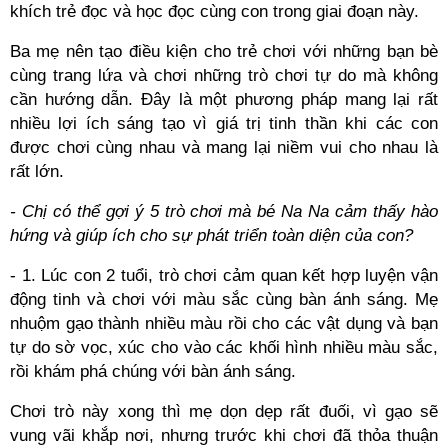
khích trẻ đọc và học đọc cùng con trong giai đoạn này.
Ba mẹ nên tạo điều kiện cho trẻ chơi với những bạn bè
cùng trang lứa và chơi những trò chơi tự do mà không
cần hướng dẫn. Đây là một phương pháp mang lại rất
nhiều lợi ích sáng tạo vì giá trị tinh thần khi các con
được chơi cùng nhau và mang lại niềm vui cho nhau là
rất lớn.
- Chị có thể gợi ý 5 trò chơi mà bé Na Na cảm thấy hào
hứng và giúp ích cho sự phát triển toàn diện của con?
- 1. Lúc con 2 tuổi, trò chơi cảm quan kết hợp luyện vận
động tinh và chơi với màu sắc cùng bàn ánh sáng. Mẹ
nhuộm gạo thành nhiều màu rồi cho các vật dụng và bạn
tự do sờ vọc, xúc cho vào các khối hình nhiều màu sắc,
rồi khám phá chúng với bàn ánh sáng.
Chơi trò này xong thì mẹ dọn dẹp rất đuối, vì gạo sẽ
vung vãi khắp nơi, nhưng trước khi chơi đã thỏa thuận