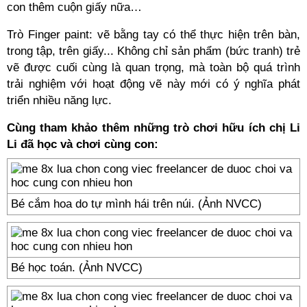
con thêm cuộn giấy nữa…
Trò Finger paint: vẽ bằng tay có thể thực hiện trên bàn,
trong tập, trên giấy... Không chỉ sản phẩm (bức tranh) trẻ
vẽ được cuối cùng là quan trọng, mà toàn bộ quá trình
trải nghiệm với hoạt động vẽ này mới có ý nghĩa phát
triển nhiều năng lực.
Cùng tham khảo thêm những trò chơi hữu ích chị Li
Li đã học và chơi cùng con:
Bé cắm hoa do tự mình hái trên núi. (Ảnh NVCC)
Bé học toán. (Ảnh NVCC)