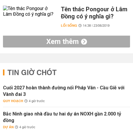
Tên thác Pongour ở Lâm
Đồng có ý nghĩa gì?
LỐI SỐNG
14:38 | 23/06/2019
Xem thêm
TIN GIỜ CHÓT
Cuối 2027 hoàn thành đường nối Pháp Vân - Cầu Giẽ với
Vành đai 3
QUY HOẠCH
4 giờ trước
Bắc Ninh giao nhà đầu tư hai dự án NOXH gần 2.000 tỷ
đồng
DỰ ÁN
4 giờ trước