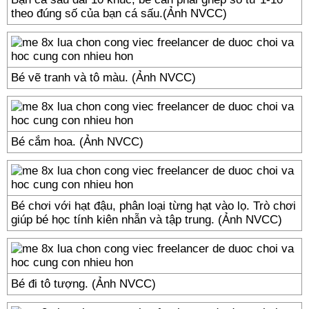
theo đúng số của bạn cá sấu.(Ảnh NVCC)
Bé vẽ tranh và tô màu. (Ảnh NVCC)
Bé cắm hoa. (Ảnh NVCC)
Bé chơi với hạt đậu, phân loại từng hạt vào lọ. Trò chơi
giúp bé học tính kiên nhẫn và tập trung. (Ảnh NVCC)
Bé đi tô tượng. (Ảnh NVCC)