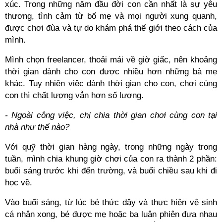
xúc. Trong những năm đầu đời con cần nhất là sự yêu
thương, tình cảm từ bố mẹ và mọi người xung quanh,
được chơi đùa và tự do khám phá thế giới theo cách của
mình.
Mình chọn freelancer, thoải mái về giờ giấc, nên khoảng
thời gian dành cho con được nhiều hơn những bà mẹ
khác. Tuy nhiên việc dành thời gian cho con, chơi cùng
con thì chất lượng vẫn hơn số lượng.
- Ngoài công việc, chị chia thời gian chơi cùng con tại
nhà như thế nào?
Với quỹ thời gian hàng ngày, trong những ngày trong
tuần, mình chia khung giờ chơi của con ra thành 2 phần:
buổi sáng trước khi đến trường, và buổi chiều sau khi đi
học về.
Vào buổi sáng, từ lúc bé thức dậy và thực hiện vệ sinh
cá nhân xong, bé được mẹ hoặc ba luân phiên đưa nhau