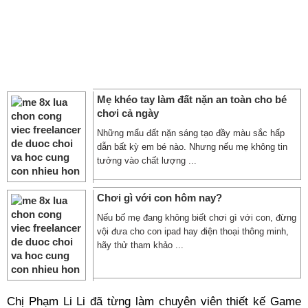
Mẹ khéo tay làm đất nặn an toàn cho bé
chơi cả ngày
Những mẩu đất nặn sáng tạo đầy màu sắc hấp
dẫn bất kỳ em bé nào. Nhưng nếu mẹ không tin
tưởng vào chất lượng ...
Chơi gì với con hôm nay?
Nếu bố mẹ đang không biết chơi gì với con, đừng
vội đưa cho con ipad hay điện thoại thông minh,
hãy thử tham khảo ...
Chị Phạm Li Li đã từng làm chuyên viên thiết kế Game