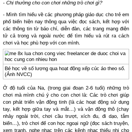
- Chị thường cho con chơi những trò chơi gì?
- Mình tìm hiểu về các phương pháp giáo dục cho trẻ em
phổ biến hiện nay thông qua việc đọc sách, kết hợp với
các thông tin từ báo chí, diễn đàn, các trang mạng điện
tử cả trong và ngoài nước để tìm hiểu và rút ra cách
chơi và học phù hợp với con mình.
Bé học về số lượng qua hoạt động xếp cúc áo theo số.
(Ảnh NVCC)
Ở độ tuổi của Na, (trong giai đoạn 2-6 tuổi) những trò
chơi mà mình chú ý cho con chơi là: Các trò chơi giúp
con phát triển vận động tinh (là các hoạt động sử dụng
tay, kết hợp giữa tay và mắt…) và vận động thô (chạy
nhảy ngoài trời, chơi cầu trượt, xích đu, đi dạo, tắm
biển…), trò chơi để con học ngoại ngữ (đọc sách truyện,
xem tranh, nghe nhạc trên các kênh nhạc thiếu nhi cho