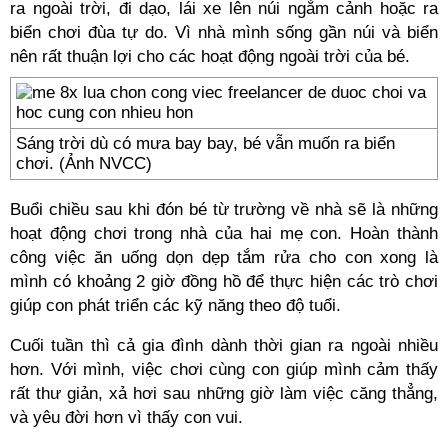
ra ngoài trời, đi dạo, lái xe lên núi ngắm cảnh hoặc ra
biển chơi đùa tự do. Vì nhà mình sống gần núi và biển
nên rất thuận lợi cho các hoạt động ngoài trời của bé.
Sáng trời dù có mưa bay bay, bé vẫn muốn ra biển
chơi. (Ảnh NVCC)
Buổi chiều sau khi đón bé từ trường về nhà sẽ là những
hoạt động chơi trong nhà của hai mẹ con. Hoàn thành
công việc ăn uống dọn dẹp tắm rửa cho con xong là
mình có khoảng 2 giờ đồng hồ để thực hiện các trò chơi
giúp con phát triển các kỹ năng theo độ tuổi.
Cuối tuần thì cả gia đình dành thời gian ra ngoài nhiều
hơn. Với mình, việc chơi cùng con giúp mình cảm thấy
rất thư giản, xả hơi sau những giờ làm việc căng thẳng,
và yêu đời hơn vì thấy con vui.