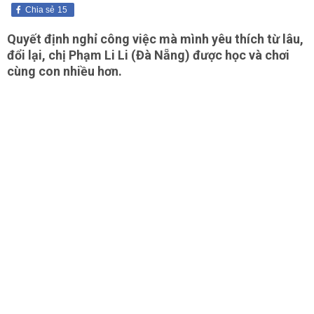
Chia sẻ
15
Quyết định nghỉ công việc mà mình yêu thích từ lâu,
đổi lại, chị Phạm Li Li (Đà Nẵng) được học và chơi
cùng con nhiều hơn.