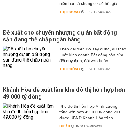
niên hạn là chung cư sẽ hết giá...
THỊ TRƯỜNG
11:22 | 07/08/2026
Đề xuất cho chuyển nhượng dự án bất động
sản đang thế chấp ngân hàng
Theo đại diện Bộ Xây dựng, dự thảo
Luật Kinh doanh Bất động sản sửa
đổi quy định, đối với dự án...
THỊ TRƯỜNG
11:26 | 07/08/2026
Khánh Hòa đề xuất làm khu đô thị hỗn hợp hơn
49.000 tỷ đồng
Khu đô thị hỗn hợp Vĩnh Lương,
tổng vốn hơn 49.000 tỷ đồng vừa
được UBND Khánh Hòa trình...
DỰ ÁN
15:04 | 07/08/2026