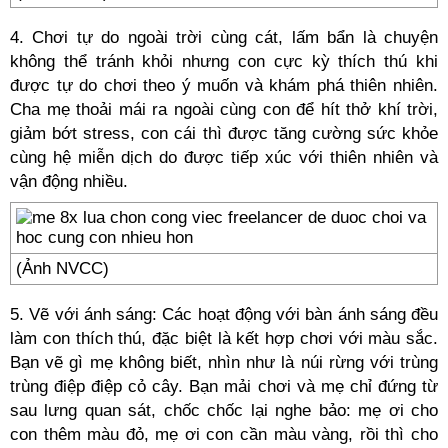
4. Chơi tự do ngoài trời cùng cát, lấm bẩn là chuyện
không thể tránh khỏi nhưng con cực kỳ thích thú khi
được tự do chơi theo ý muốn và khám phá thiên nhiên.
Cha mẹ thoải mái ra ngoài cùng con để hít thở khí trời,
giảm bớt stress, con cái thì được tăng cường sức khỏe
cùng hệ miễn dịch do được tiếp xúc với thiên nhiên và
vận động nhiều.
(Ảnh NVCC)
5. Vẽ với ánh sáng: Các hoạt động với bàn ánh sáng đều
làm con thích thú, đặc biệt là kết hợp chơi với màu sắc.
Bạn vẽ gì mẹ không biết, nhìn như là núi rừng với trùng
trùng điệp điệp cỏ cây. Bạn mải chơi và mẹ chỉ đứng từ
sau lưng quan sát, chốc chốc lại nghe bảo: mẹ ơi cho
con thêm màu đỏ, mẹ ơi con cần màu vàng, rồi thì cho