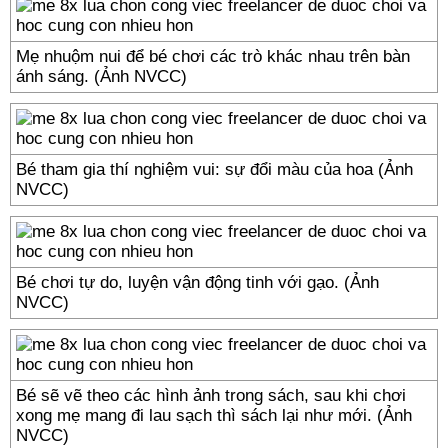
Mẹ nhuộm nui để bé chơi các trò khác nhau trên bàn
ánh sáng. (Ảnh NVCC)
Bé tham gia thí nghiệm vui: sự đổi màu của hoa (Ảnh
NVCC)
Bé chơi tự do, luyện vận động tinh với gạo. (Ảnh
NVCC)
Bé sẽ vẽ theo các hình ảnh trong sách, sau khi chơi
xong mẹ mang đi lau sạch thì sách lại như mới. (Ảnh
NVCC)