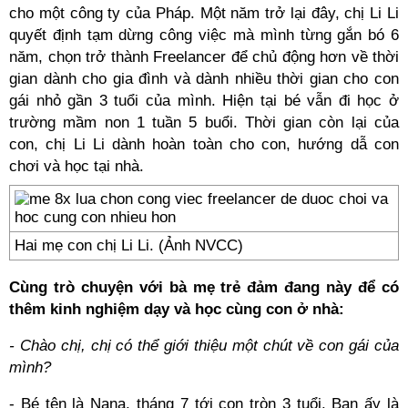
cho một công ty của Pháp. Một năm trở lại đây, chị Li Li
quyết định tạm dừng công việc mà mình từng gắn bó 6
năm, chọn trở thành Freelancer để chủ động hơn về thời
gian dành cho gia đình và dành nhiều thời gian cho con
gái nhỏ gần 3 tuổi của mình. Hiện tại bé vẫn đi học ở
trường mầm non 1 tuần 5 buổi. Thời gian còn lại của
con, chị Li Li dành hoàn toàn cho con, hướng dẫ con
chơi và học tại nhà.
Hai mẹ con chị Li Li. (Ảnh NVCC)
Cùng trò chuyện với bà mẹ trẻ đảm đang này để có
thêm kinh nghiệm dạy và học cùng con ở nhà:
- Chào chị, chị có thể giới thiệu một chút về con gái của
mình?
- Bé tên là Nana, tháng 7 tới con tròn 3 tuổi. Bạn ấy là