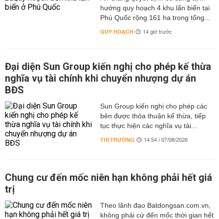
hướng quy hoạch 4 khu lấn biển tại
Phú Quốc rộng 161 ha trong tổng...
QUY HOẠCH
14 giờ trước
Đại diện Sun Group kiến nghị cho phép kế thừa
nghĩa vụ tài chính khi chuyển nhượng dự án
BĐS
Sun Group kiến nghị cho phép các
bên được thỏa thuận kế thừa, tiếp
tục thực hiện các nghĩa vụ tài...
THỊ TRƯỜNG
14:54 | 07/08/2026
Chung cư đến mốc niên hạn không phải hết giá
trị
Theo lãnh đạo Batdongsan.com.vn,
không phải cứ đến mốc thời gian hết