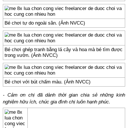
Bé chơi tự do ngoài sân. (Ảnh NVCC)
Bé chơi ghép tranh bằng lá cây và hoa mà bé tìm được
trong vườn. (Ảnh NVCC)
Bé chơi với bút chấm màu. (Ảnh NVCC)
- Cảm ơn chị đã dành thời gian chia sẻ những kinh
nghiệm hữu ích, chúc gia đình chị luôn hạnh phúc.