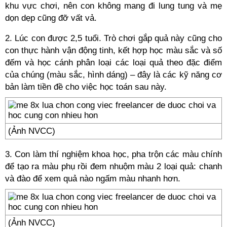
khu vực chơi, nên con không mang đi lung tung và mẹ
dọn dẹp cũng đỡ vất vả.
2. Lúc con được 2,5 tuổi. Trò chơi gắp quả này cũng cho
con thực hành vận động tinh, kết hợp học màu sắc và số
đếm và học cánh phân loại các loại quả theo đặc điểm
của chúng (màu sắc, hình dáng) – đây là các kỹ năng cơ
bản làm tiền đề cho việc học toán sau này.
(Ảnh NVCC)
3. Con làm thí nghiệm khoa học, pha trộn các màu chính
để tạo ra màu phụ rồi đem nhuộm màu 2 loại quả: chanh
và đào để xem quả nào ngấm màu nhanh hơn.
(Ảnh NVCC)