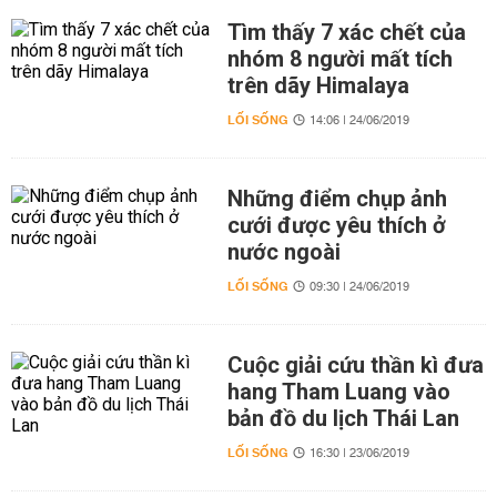
Tìm thấy 7 xác chết của
nhóm 8 người mất tích
trên dãy Himalaya
LỐI SỐNG
14:06 | 24/06/2019
Những điểm chụp ảnh
cưới được yêu thích ở
nước ngoài
LỐI SỐNG
09:30 | 24/06/2019
Cuộc giải cứu thần kì đưa
hang Tham Luang vào
bản đồ du lịch Thái Lan
LỐI SỐNG
16:30 | 23/06/2019