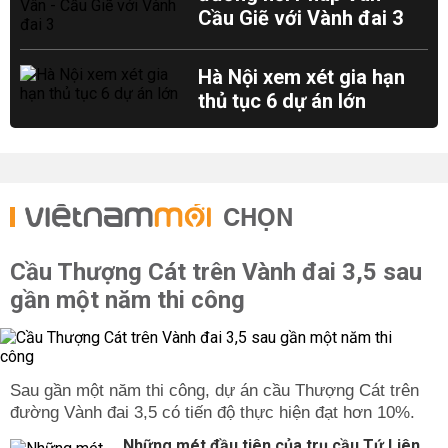
Cầu Giẽ với Vành đai 3
Hà Nội xem xét gia hạn
thủ tục 6 dự án lớn
CHỌN
Cầu Thượng Cát trên Vành đai 3,5 sau
gần một năm thi công
Sau gần một năm thi công, dự án cầu Thượng Cát trên
đường Vành đai 3,5 có tiến độ thực hiện đạt hơn 10%.
Những mét đầu tiên của trụ cầu Tứ Liên