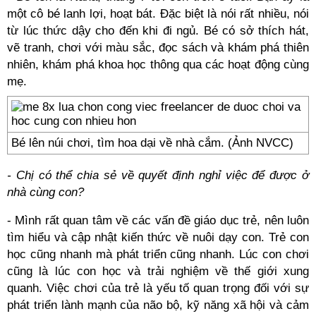
một cô bé lanh lợi, hoạt bát. Đặc biệt là nói rất nhiều, nói
từ lúc thức dậy cho đến khi đi ngủ. Bé có sở thích hát,
vẽ tranh, chơi với màu sắc, đọc sách và khám phá thiên
nhiên, khám phá khoa học thông qua các hoạt động cùng
mẹ.
Bé lên núi chơi, tìm hoa dại về nhà cắm. (Ảnh NVCC)
- Chị có thể chia sẻ về quyết định nghỉ việc để được ở
nhà cùng con?
- Mình rất quan tâm về các vấn đề giáo dục trẻ, nên luôn
tìm hiểu và cập nhật kiến thức về nuôi dạy con. Trẻ con
học cũng nhanh mà phát triển cũng nhanh. Lúc con chơi
cũng là lúc con học và trải nghiệm về thế giới xung
quanh. Việc chơi của trẻ là yếu tố quan trọng đối với sự
phát triển lành mạnh của não bộ, kỹ năng xã hội và cảm