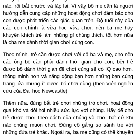
nào, rồi bắt chước và lặp lại. Vì vậy bố mẹ cần là người
hướng dẫn cung cấp những hoạt động chơi đảm bảo cho
con được phát triển các giác quan trên. Độ tuổi này của
các con chính là vừa học vừa chơi, nên ba mẹ hãy
khuyến khích trẻ làm những gì chúng thích, tốt hơn nữa
là cha mẹ dành thời gian chơi cùng con.
Theo mình, trẻ cần được chơi với cả ba và mẹ, cho nên
các ông bố cần phải dành thời gian cho con, bởi trẻ
được bố dành thời gian để chơi cùng sẽ có IQ cao hơn,
thông minh hơn và năng động bạn hơn những bạn cùng
trang lứa nhưng ít được bố chơi cùng (theo Viện nghiên
cứu của Đại học Newcastle)
Thêm nữa, đừng bắt trẻ chơi những trò chơi, hoạt động
quá khó và đòi hỏi nhiều sức lực với chúng. Hãy để cho
trẻ được chơi theo cách của chúng và chơi bất cứ khi
nào chúng muốn chơi. Đừng cố gắng so sánh trẻ với
những đứa trẻ khác. Ngoài ra, ba mẹ cũng có thể khuyến