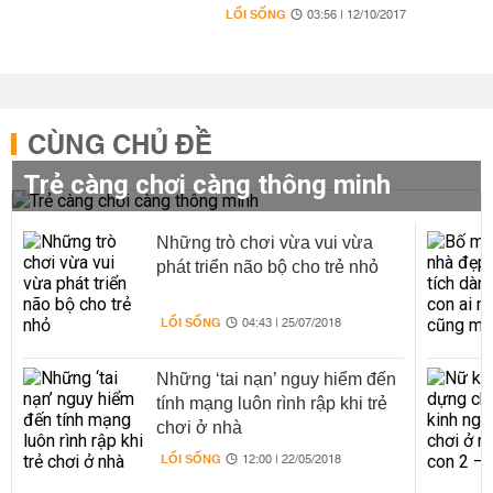
LỐI SỐNG
03:56 | 12/10/2017
CÙNG CHỦ ĐỀ
Trẻ càng chơi càng thông minh
Những trò chơi vừa vui vừa
phát triển não bộ cho trẻ nhỏ
LỐI SỐNG
04:43 | 25/07/2018
Những ‘tai nạn’ nguy hiểm đến
tính mạng luôn rình rập khi trẻ
chơi ở nhà
LỐI SỐNG
12:00 | 22/05/2018