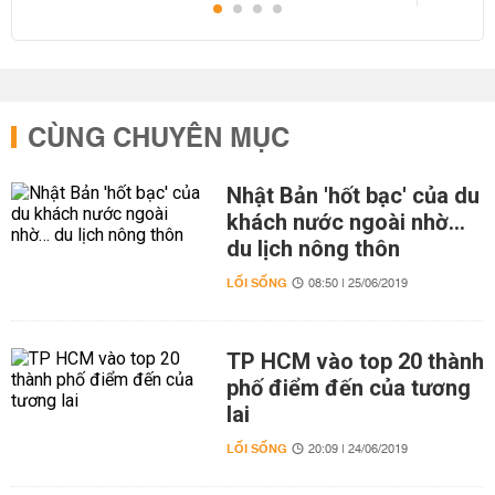
CÙNG CHUYÊN MỤC
Nhật Bản 'hốt bạc' của du
khách nước ngoài nhờ…
du lịch nông thôn
LỐI SỐNG
08:50 | 25/06/2019
TP HCM vào top 20 thành
phố điểm đến của tương
lai
LỐI SỐNG
20:09 | 24/06/2019