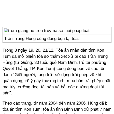
Trần Trung Hùng cùng đồng bọn tại tòa.
Trong 3 ngày 19, 20, 21/12, Tòa án nhân dân tỉnh Kon
Tum đã mở phiên tòa sơ thẩm xét xử bị cáo Trần Trung
Hùng (tự Gióng, 30 tuổi, quê Nam Định, trú tại phường
Quyết Thắng, TP. Kon Tum) cùng đồng bọn về các tội
danh “Giết người, tàng trữ, sử dụng trái phép vũ khí
quân dụng, cố ý gây thương tích, mua bán trái phép chất
ma túy, cưỡng đoạt tài sản và bắt cóc cưỡng đoạt tài
sản”.
Theo cáo trạng, từ năm 2004 đến năm 2006, Hùng đã bị
tòa án tỉnh Kon Tum; tòa án tỉnh Bình Định xử phạt 7 năm