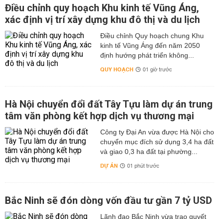
Điều chỉnh quy hoạch Khu kinh tế Vũng Áng,
xác định vị trí xây dựng khu đô thị và du lịch
Điều chỉnh Quy hoạch chung Khu
kinh tế Vũng Áng đến năm 2050
định hướng phát triển không...
QUY HOẠCH
01 giờ trước
Hà Nội chuyển đổi đất Tây Tựu làm dự án trung
tâm văn phòng kết hợp dịch vụ thương mại
Công ty Đại An vừa được Hà Nội cho
chuyển mục đích sử dụng 3,4 ha đất
và giao 0,3 ha đất tại phường...
DỰ ÁN
01 phút trước
Bắc Ninh sẽ đón dòng vốn đầu tư gần 7 tỷ USD
Lãnh đạo Bắc Ninh vừa trao quyết