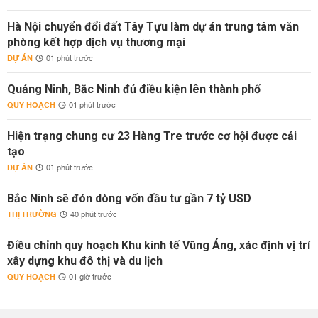
Hà Nội chuyển đổi đất Tây Tựu làm dự án trung tâm văn
phòng kết hợp dịch vụ thương mại
DỰ ÁN
01 phút trước
Quảng Ninh, Bắc Ninh đủ điều kiện lên thành phố
QUY HOẠCH
01 phút trước
Hiện trạng chung cư 23 Hàng Tre trước cơ hội được cải
tạo
DỰ ÁN
01 phút trước
Bắc Ninh sẽ đón dòng vốn đầu tư gần 7 tỷ USD
THỊ TRƯỜNG
40 phút trước
Điều chỉnh quy hoạch Khu kinh tế Vũng Áng, xác định vị trí
xây dựng khu đô thị và du lịch
QUY HOẠCH
01 giờ trước