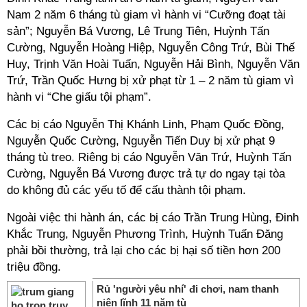
Nam 2 năm 6 tháng tù giam vì hành vi “Cưỡng đoạt tài
sản”; Nguyễn Bá Vương, Lê Trung Tiên, Huỳnh Tấn
Cường, Nguyễn Hoàng Hiệp, Nguyễn Công Trứ, Bùi Thế
Huy, Trịnh Văn Hoài Tuấn, Nguyễn Hải Bình, Nguyễn Văn
Trứ, Trần Quốc Hưng bị xử phạt từ 1 – 2 năm tù giam vì
hành vi “Che giấu tội phạm”.
Các bị cáo Nguyễn Thị Khánh Linh, Phạm Quốc Đồng,
Nguyễn Quốc Cường, Nguyễn Tiến Duy bị xử phạt 9
tháng tù treo. Riêng bị cáo Nguyễn Văn Trứ, Huỳnh Tấn
Cường, Nguyễn Bá Vương được trả tự do ngay tại tòa
do không đủ các yếu tố để cấu thành tội phạm.
Ngoài việc thi hành án, các bị cáo Trần Trung Hùng, Đinh
Khắc Trung, Nguyễn Phương Trình, Huỳnh Tuấn Đăng
phải bồi thường, trả lại cho các bị hại số tiền hơn 200
triệu đồng.
Rủ 'người yêu nhí' đi chơi, nam thanh
niên lĩnh 11 năm tù