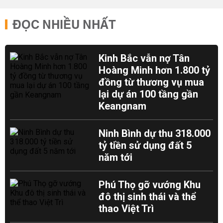
ĐỌC NHIỀU NHẤT
Kinh Bắc vẫn nợ Tân
Hoàng Minh hơn 1.800 tỷ
đồng từ thương vụ mua
lại dự án 100 tầng gần
Keangnam
Ninh Bình dự thu 318.000
tỷ tiền sử dụng đất 5
năm tới
Phú Thọ gỡ vướng Khu
đô thị sinh thái và thể
thao Việt Trì