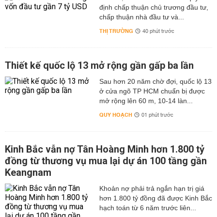
định chấp thuận chủ trương đầu tư,
chấp thuận nhà đầu tư và...
THỊ TRƯỜNG
40 phút trước
Thiết kế quốc lộ 13 mở rộng gần gấp ba lần
Sau hơn 20 năm chờ đợi, quốc lộ 13
ở cửa ngõ TP HCM chuẩn bị được
mở rộng lên 60 m, 10-14 làn...
QUY HOẠCH
01 phút trước
Kinh Bắc vẫn nợ Tân Hoàng Minh hơn 1.800 tỷ
đồng từ thương vụ mua lại dự án 100 tầng gần
Keangnam
hơn 1.800 tỷ đồng đã được Kinh Bắc
hạch toán từ 6 năm trước liên...