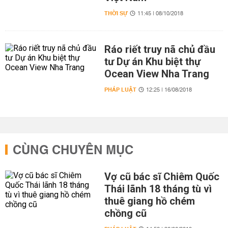
THỜI SỰ
11:45 | 08/10/2018
Ráo riết truy nã chủ đầu
tư Dự án Khu biệt thự
Ocean View Nha Trang
PHÁP LUẬT
12:25 | 16/08/2018
CÙNG CHUYÊN MỤC
Vợ cũ bác sĩ Chiêm Quốc
Thái lãnh 18 tháng tù vì
thuê giang hồ chém
chồng cũ