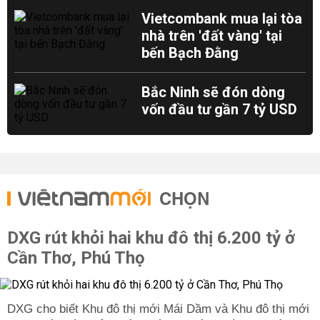
Vietcombank mua lại tòa
nhà trên 'đất vàng' tại
bến Bạch Đằng
Bắc Ninh sẽ đón dòng
vốn đầu tư gần 7 tỷ USD
CHỌN
DXG rút khỏi hai khu đô thị 6.200 tỷ ở
Cần Thơ, Phú Thọ
DXG cho biết Khu đô thị mới Mái Dầm và Khu đô thị mới