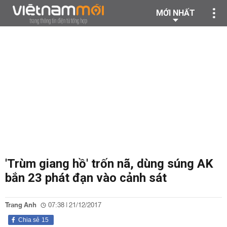
MỚI NHẤT
'Trùm giang hồ' trốn nã, dùng súng AK
bắn 23 phát đạn vào cảnh sát
Trang Anh
07:38 | 21/12/2017
Chia sẻ
15