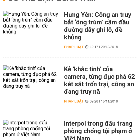
Hưng Yên: Công an truy
bắt ‘ông trùm’ cầm đầu
đường dây ghi lô, đề
khủng
PHÁP LUẬT
12:17 | 20/12/2018
Kẻ 'khắc tinh' của
camera, từng đục phá 62
két sắt trốn trại, công an
đang truy nã
PHÁP LUẬT
09:28 | 15/11/2018
Interpol trong đấu trang
phòng chống tội phạm ở
Việt Nam