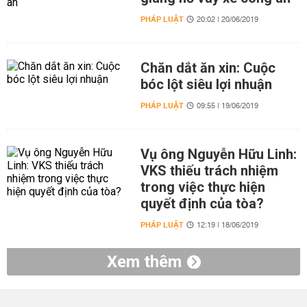
PHÁP LUẬT
20:02 | 20/06/2019
Chăn dắt ăn xin: Cuộc
bóc lột siêu lợi nhuận
PHÁP LUẬT
09:55 | 19/06/2019
Vụ ông Nguyễn Hữu Linh:
VKS thiếu trách nhiệm
trong việc thực hiện
quyết định của tòa?
PHÁP LUẬT
12:19 | 18/06/2019
Xem thêm