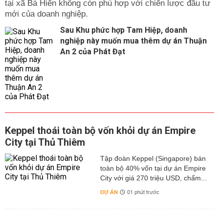
tại xã Bá Hiến không còn phù hợp với chiến lược đầu tư
mới của doanh nghiệp.
Sau Khu phức hợp Tam Hiệp, doanh
nghiệp này muốn mua thêm dự án Thuận
An 2 của Phát Đạt
Keppel thoái toàn bộ vốn khỏi dự án Empire
City tại Thủ Thiêm
Tập đoàn Keppel (Singapore) bán
toàn bộ 40% vốn tại dự án Empire
City với giá 270 triệu USD, chấm...
DỰ ÁN
01 phút trước