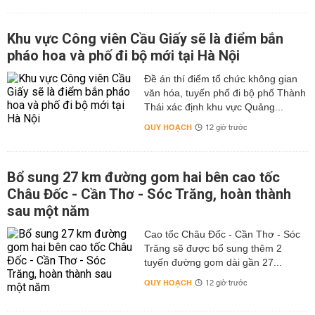
Khu vực Công viên Cầu Giấy sẽ là điểm bắn
pháo hoa và phố đi bộ mới tại Hà Nội
Đề án thí điểm tổ chức không gian
văn hóa, tuyến phố đi bộ phố Thành
Thái xác định khu vực Quảng...
QUY HOẠCH
12 giờ trước
Bổ sung 27 km đường gom hai bên cao tốc
Châu Đốc - Cần Thơ - Sóc Trăng, hoàn thành
sau một năm
Cao tốc Châu Đốc - Cần Thơ - Sóc
Trăng sẽ được bổ sung thêm 2
tuyến đường gom dài gần 27...
QUY HOẠCH
12 giờ trước