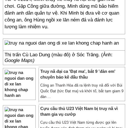
chơi. Gặp Công giữa đường, Minh dùng mũ bảo hiểm
đánh anh dân quân tự vệ. Khi Minh bị đưa về cơ quan
công an, ông Hùng ngồi xe lăn ném đá và đánh lực
lượng làm nhiệm vụ.
Thị trấn Cù Lao Dung (màu đỏ) ở Sóc Trăng. (Ảnh:
Google Maps)
Truy nã đại ca 'Đạt ma', bắt 9 'đàn em'
chuyên bảo kê đấu thầu
Công an Thanh Hóa đã ra lệnh truy nã đối với Bùi
Quốc Đạt (tức Đạt ma) và khởi tố, bắt tạm giam 9
đàn ...
Cựu cầu thủ U23 Việt Nam bị truy nã vì
tham gia vụ cướp
Cựu cầu thủ U23 Việt Nam từng được gọi lên