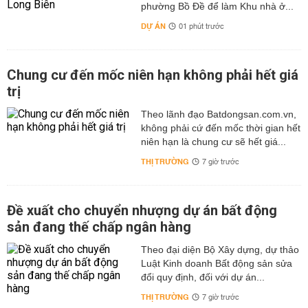
phường Bồ Đề để làm Khu nhà ở...
DỰ ÁN
01 phút trước
Chung cư đến mốc niên hạn không phải hết giá
trị
Theo lãnh đạo Batdongsan.com.vn,
không phải cứ đến mốc thời gian hết
niên hạn là chung cư sẽ hết giá...
THỊ TRƯỜNG
7 giờ trước
Đề xuất cho chuyển nhượng dự án bất động
sản đang thế chấp ngân hàng
Theo đại diện Bộ Xây dựng, dự thảo
Luật Kinh doanh Bất động sản sửa
đổi quy định, đối với dự án...
THỊ TRƯỜNG
7 giờ trước