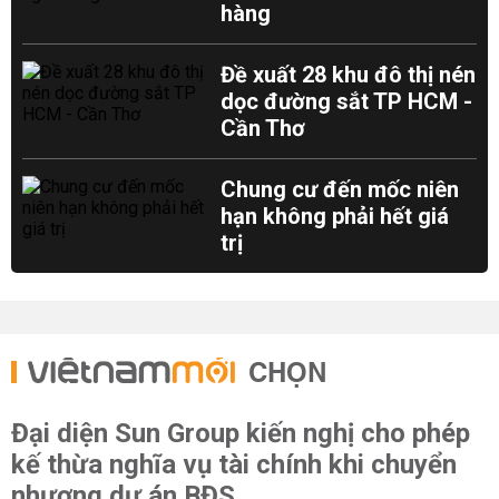
hàng
Đề xuất 28 khu đô thị nén
dọc đường sắt TP HCM -
Cần Thơ
Chung cư đến mốc niên
hạn không phải hết giá
trị
CHỌN
Đại diện Sun Group kiến nghị cho phép
kế thừa nghĩa vụ tài chính khi chuyển
nhượng dự án BĐS