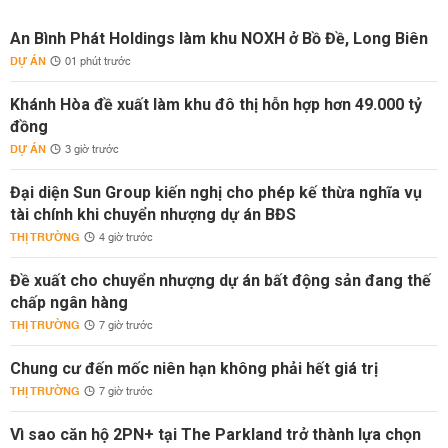
An Bình Phát Holdings làm khu NOXH ở Bồ Đề, Long Biên
DỰ ÁN
01 phút trước
Khánh Hòa đề xuất làm khu đô thị hỗn hợp hơn 49.000 tỷ
đồng
DỰ ÁN
3 giờ trước
Đại diện Sun Group kiến nghị cho phép kế thừa nghĩa vụ
tài chính khi chuyển nhượng dự án BĐS
THỊ TRƯỜNG
4 giờ trước
Đề xuất cho chuyển nhượng dự án bất động sản đang thế
chấp ngân hàng
THỊ TRƯỜNG
7 giờ trước
Chung cư đến mốc niên hạn không phải hết giá trị
THỊ TRƯỜNG
7 giờ trước
Vì sao căn hộ 2PN+ tại The Parkland trở thành lựa chọn