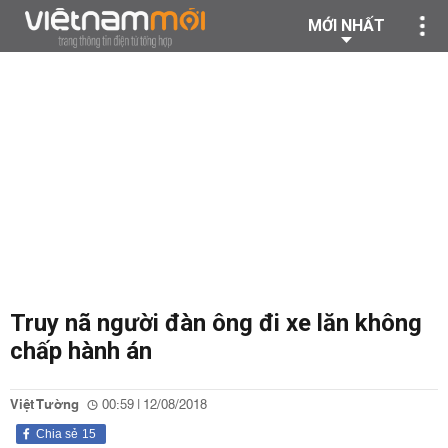
MỚI NHẤT
Truy nã người đàn ông đi xe lăn không
chấp hành án
Việt Tường
00:59 | 12/08/2018
Chia sẻ
15