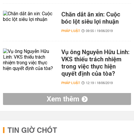
Chăn dắt ăn xin: Cuộc
bóc lột siêu lợi nhuận
PHÁP LUẬT
09:55 | 19/06/2019
Vụ ông Nguyễn Hữu Linh:
VKS thiếu trách nhiệm
trong việc thực hiện
quyết định của tòa?
PHÁP LUẬT
12:19 | 18/06/2019
Xem thêm
TIN GIỜ CHÓT