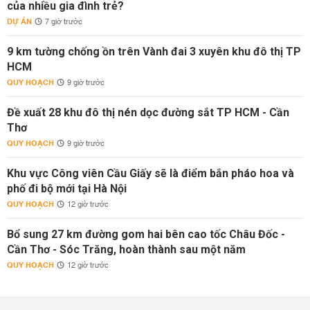
của nhiều gia đình trẻ?
DỰ ÁN
7 giờ trước
9 km tường chống ồn trên Vành đai 3 xuyên khu đô thị TP
HCM
QUY HOẠCH
9 giờ trước
Đề xuất 28 khu đô thị nén dọc đường sắt TP HCM - Cần
Thơ
QUY HOẠCH
9 giờ trước
Khu vực Công viên Cầu Giấy sẽ là điểm bắn pháo hoa và
phố đi bộ mới tại Hà Nội
QUY HOẠCH
12 giờ trước
Bổ sung 27 km đường gom hai bên cao tốc Châu Đốc -
Cần Thơ - Sóc Trăng, hoàn thành sau một năm
QUY HOẠCH
12 giờ trước