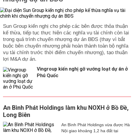
Sun Group kiến nghị cho phép các bên được thỏa thuận
kế thừa, tiếp tục thực hiện các nghĩa vụ tài chính còn lại
trong quá trình chuyển nhượng dự án BĐS (thay vì bắt
buộc bên chuyển nhượng phải hoàn thành toàn bộ nghĩa
vụ tài chính trước thời điểm chuyển nhượng), tạo thuận
lợi M&A dự án.
Vingroup kiến nghị gỡ vướng loạt dự án ở
Phú Quốc
An Bình Phát Holdings làm khu NOXH ở Bồ Đề,
Long Biên
An Bình Phát Holdings vừa được Hà
Nội giao khoảng 1,2 ha đất tại