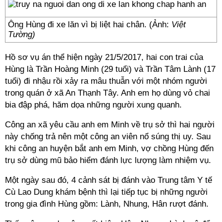
Ông Hùng đi xe lăn vì bị liệt hai chân. (Ảnh:
Việt
Tường)
Hồ sơ vụ án thể hiện ngày 21/5/2017, hai con trai của
Hùng là Trần Hoàng Minh (29 tuổi) và Trần Tâm Lành (17
tuổi) đi nhậu rồi xảy ra mâu thuẫn với một nhóm người
trong quán ở xã An Thạnh Tây. Anh em họ dùng vỏ chai
bia đập phá, hăm dọa những người xung quanh.
Công an xã yêu cầu anh em Minh về trụ sở thì hai người
này chống trả nên một công an viên nổ súng thị uy. Sau
khi công an huyện bắt anh em Minh, vợ chồng Hùng đến
trụ sở dùng mũ bảo hiểm đánh lực lượng làm nhiệm vụ.
Một ngày sau đó, 4 cảnh sát bị đánh vào Trung tâm Y tế
Cù Lao Dung khám bệnh thì lại tiếp tục bị những người
trong gia đình Hùng gồm: Lành, Nhung, Hân rượt đánh.