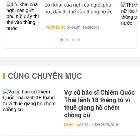
Lời khai của nghi can giết phụ
nữ, đẩy thi thể vào thùng nước
PHÁP LUẬT
04:37 | 18/09/2018
CÙNG CHUYÊN MỤC
Vợ cũ bác sĩ Chiêm Quốc
Thái lãnh 18 tháng tù vì
thuê giang hồ chém
chồng cũ
PHÁP LUẬT
14:58 | 26/06/2019