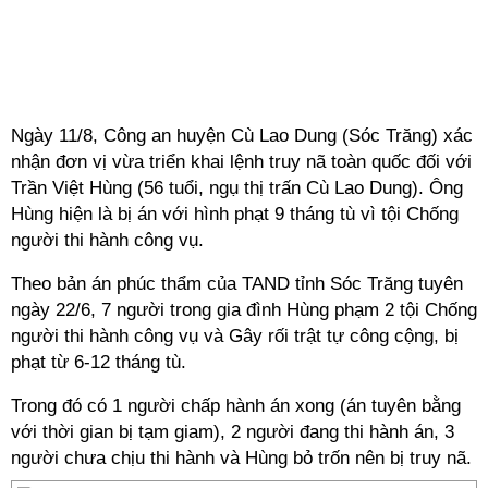
Ngày 11/8, Công an huyện Cù Lao Dung (Sóc Trăng) xác
nhận đơn vị vừa triển khai lệnh truy nã toàn quốc đối với
Trần Việt Hùng (56 tuổi, ngụ thị trấn Cù Lao Dung). Ông
Hùng hiện là bị án với hình phạt 9 tháng tù vì tội Chống
người thi hành công vụ.
Theo bản án phúc thẩm của TAND tỉnh Sóc Trăng tuyên
ngày 22/6, 7 người trong gia đình Hùng phạm 2 tội Chống
người thi hành công vụ và Gây rối trật tự công cộng, bị
phạt từ 6-12 tháng tù.
Trong đó có 1 người chấp hành án xong (án tuyên bằng
với thời gian bị tạm giam), 2 người đang thi hành án, 3
người chưa chịu thi hành và Hùng bỏ trốn nên bị truy nã.