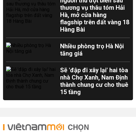
nguồn thu đột biến sau
thương vụ thâu tóm Hải
Hà, mở cửa hàng
flagship trên đất vàng 18
Hàng Bài
Nhiều phòng trọ Hà Nội
tăng giá
Sẽ 'đập đi xây lại' hai tòa
nhà Chợ Xanh, Nam Định
thành chung cư cho thuê
15 tầng
CHỌN