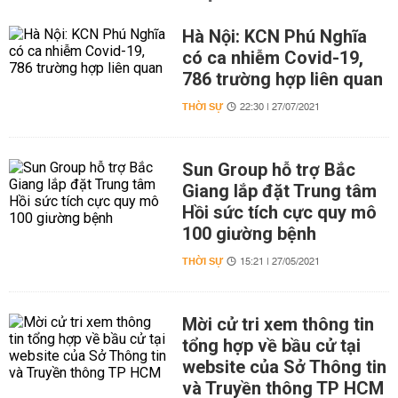
Hà Nội: KCN Phú Nghĩa
có ca nhiễm Covid-19,
786 trường hợp liên quan
THỜI SỰ
22:30 | 27/07/2021
Sun Group hỗ trợ Bắc
Giang lắp đặt Trung tâm
Hồi sức tích cực quy mô
100 giường bệnh
THỜI SỰ
15:21 | 27/05/2021
Mời cử tri xem thông tin
tổng hợp về bầu cử tại
website của Sở Thông tin
và Truyền thông TP HCM