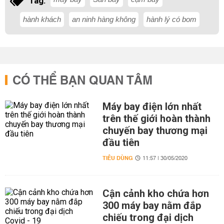
Tag:
hành khách
an ninh hàng không
hành lý có bom
CÓ THỂ BẠN QUAN TÂM
Máy bay điện lớn nhất
trên thế giới hoàn thành
chuyến bay thương mại
đầu tiên
TIÊU DÙNG
11:57 | 30/05/2020
Cận cảnh kho chứa hơn
300 máy bay nằm đắp
chiếu trong đại dịch