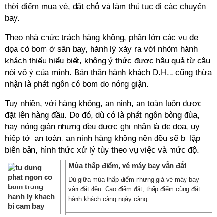
thời điểm mua vé, đặt chỗ và làm thủ tục đi các chuyến
bay.
Theo nhà chức trách hàng không, phần lớn các vụ đe
dọa có bom ở sân bay, hành lý xảy ra với nhóm hành
khách thiếu hiểu biết, không ý thức được hậu quả từ câu
nói vô ý của mình. Bản thân hành khách D.H.L cũng thừa
nhận là phát ngôn có bom do nóng giận.
Tuy nhiên, với hàng không, an ninh, an toàn luôn được
đặt lên hàng đầu. Do đó, dù có là phát ngôn bông đùa,
hay nóng giận nhưng đều được ghi nhận là đe dọa, uy
hiếp tới an toàn, an ninh hàng không nên đều sẽ bị lập
biên bản, hình thức xử lý tùy theo vụ việc và mức độ.
Mùa thấp điểm, vé máy bay vẫn đắt
Dù giữa mùa thấp điểm nhưng giá vé máy bay
vẫn đắt đều. Cao điểm đắt, thấp điểm cũng đắt,
hành khách càng ngày càng ...