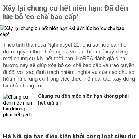
Xây lại chung cư hết niên hạn: Đã đến
lúc bỏ 'cơ chế bao cấp'
Theo tinh thần của Nghị quyết 21, chủ sở hữu căn hộ
được quyền thực hiện nghĩa vụ tài chính để xây dựng
mới chung cư khi hết thời hạn. HoREA đánh giá định
hướng này sẽ giúp xóa bỏ cơ chế bao cấp và trao quyền
đi đôi với xác định trách nhiệm, nghĩa vụ của các chủ sở
hữu nhà chung cư trong việc thực hiện cải tạo, xây dựng
lại nhà chung cư.
Chung cư đến mốc niên hạn không phải
hết giá trị
Hà Nội gia hạn điều kiện khởi công loạt siêu dự