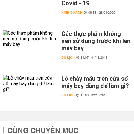
Covid - 19
KINH DOANH
09:58 | 28/04/2020
Các thực phẩm không
nên sử dụng trước khi lên
máy bay
DU LỊCH
13:07 | 01/12/2019
Lỗ chảy máu trên cửa sổ
máy bay dùng để làm gì?
DU LỊCH
11:06 | 03/10/2019
CÙNG CHUYÊN MỤC