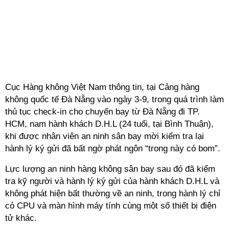
Cục Hàng không Việt Nam thông tin, tại Cảng hàng
không quốc tế Đà Nẵng vào ngày 3-9, trong quá trình làm
thủ tục check-in cho chuyến bay từ Đà Nẵng đi TP.
HCM, nam hành khách D.H.L (24 tuổi, tại Bình Thuận),
khi được nhân viên an ninh sân bay mời kiểm tra lại
hành lý ký gửi đã bất ngờ phát ngôn “trong này có bom”.
Lực lượng an ninh hàng không sân bay sau đó đã kiểm
tra kỹ người và hành lý ký gửi của hành khách D.H.L và
không phát hiện bất thường về an ninh, trong hành lý chỉ
có CPU và màn hình máy tính cùng một số thiết bị điện
tử khác.