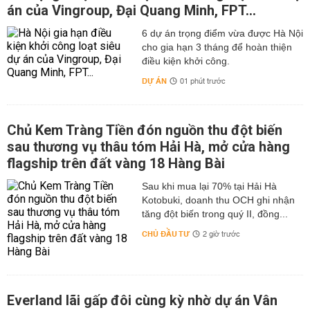
án của Vingroup, Đại Quang Minh, FPT...
6 dự án trọng điểm vừa được Hà Nội
cho gia hạn 3 tháng để hoàn thiện
điều kiện khởi công.
DỰ ÁN
01 phút trước
Chủ Kem Tràng Tiền đón nguồn thu đột biến
sau thương vụ thâu tóm Hải Hà, mở cửa hàng
flagship trên đất vàng 18 Hàng Bài
Sau khi mua lại 70% tại Hải Hà
Kotobuki, doanh thu OCH ghi nhận
tăng đột biến trong quý II, đồng...
CHỦ ĐẦU TƯ
2 giờ trước
Everland lãi gấp đôi cùng kỳ nhờ dự án Vân