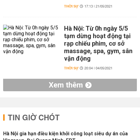
THỜI SỰ
17:13 | 21/05/2021
Hà Nội: Từ 0h ngày 5/5
tạm dừng hoạt động tại
rạp chiếu phim, cơ sở
massage, spa, gym, sân
vận động
THỜI SỰ
20:04 | 04/05/2021
Xem thêm
TIN GIỜ CHÓT
Hà Nội gia hạn điều kiện khởi công loạt siêu dự án của