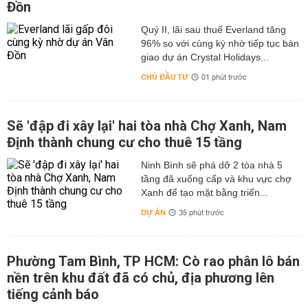
Đồn
Quý II, lãi sau thuế Everland tăng
96% so với cùng kỳ nhờ tiếp tục bàn
giao dự án Crystal Holidays...
CHỦ ĐẦU TƯ
01 phút trước
Sẽ 'đập đi xây lại' hai tòa nhà Chợ Xanh, Nam
Định thành chung cư cho thuê 15 tầng
Ninh Bình sẽ phá dỡ 2 tòa nhà 5
tầng đã xuống cấp và khu vực chợ
Xanh để tạo mặt bằng triển...
DỰ ÁN
35 phút trước
Phường Tam Bình, TP HCM: Cò rao phân lô bán
nền trên khu đất đã có chủ, địa phương lên
tiếng cảnh báo