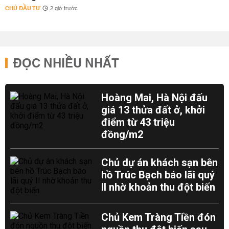
CHỦ ĐẦU TƯ
2 giờ trước
ĐỌC NHIỀU NHẤT
Hoàng Mai, Hà Nội đấu
giá 13 thửa đất ở, khởi
điểm từ 43 triệu
đồng/m2
Chủ dự án khách sạn bên
hồ Trúc Bạch báo lãi quý
II nhờ khoản thu đột biến
Chủ Kem Tràng Tiền đón