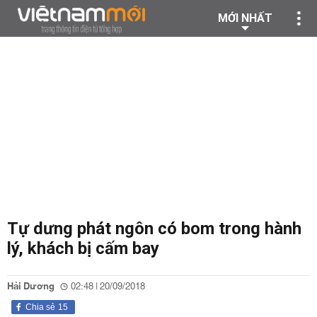
MỚI NHẤT
Tự dưng phát ngôn có bom trong hành
lý, khách bị cấm bay
Hải Dương
02:48 | 20/09/2018
Chia sẻ
15