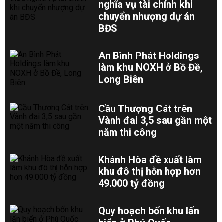
nghĩa vụ tài chính khi
chuyển nhượng dự án
BĐS
An Bình Phát Holdings
làm khu NOXH ở Bồ Đề,
Long Biên
Cầu Thượng Cát trên
Vành đai 3,5 sau gần một
năm thi công
Khánh Hòa đề xuất làm
khu đô thị hỗn hợp hơn
49.000 tỷ đồng
Quy hoạch bốn khu lấn