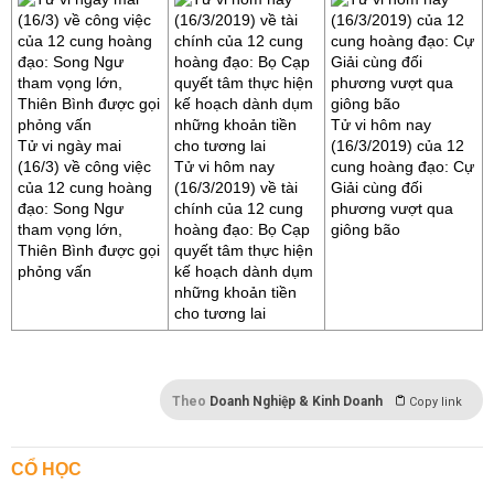
Tử vi hôm nay
Tử vi ngày mai
(16/3/2019) của 12
(16/3) về công việc
Tử vi hôm nay
cung hoàng đạo: Cự
của 12 cung hoàng
(16/3/2019) về tài
Giải cùng đối
đạo: Song Ngư
chính của 12 cung
phương vượt qua
tham vọng lớn,
hoàng đạo: Bọ Cạp
giông bão
Thiên Bình được gọi
quyết tâm thực hiện
phỏng vấn
kế hoạch dành dụm
những khoản tiền
cho tương lai
Theo
Doanh Nghiệp & Kinh Doanh
Copy link
CỔ HỌC