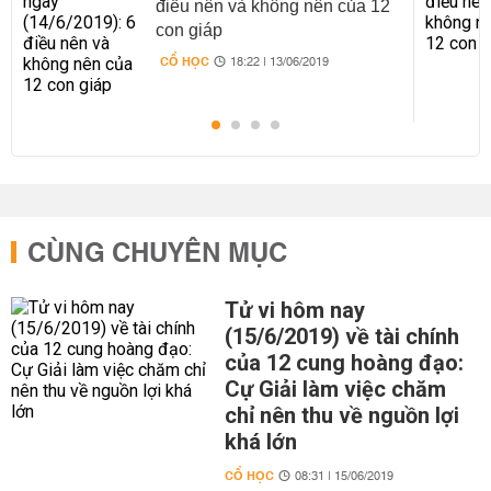
điều nên và không nên của 12
con giáp
CỔ HỌC
18:22 | 13/06/2019
CÙNG CHUYÊN MỤC
Tử vi hôm nay
(15/6/2019) về tài chính
của 12 cung hoàng đạo:
Cự Giải làm việc chăm
chỉ nên thu về nguồn lợi
khá lớn
CỔ HỌC
08:31 | 15/06/2019