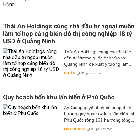
Thái An Holdings cùng nhà đầu tư ngoại muốn
làm tổ hợp cảng biển đô thị công nghiệp 18 tỷ
USD ở Quảng Ninh
Thái An Holdings cùng các đối tác
đến từ Vương quốc Anh vừa tới
Quảng Ninh đề xuất ý tưởng làm...
DỰ ÁN
01 phút trước
Quy hoạch bốn khu lấn biển ở Phú Quốc
An Giang quyết định bổ sung định
hướng quy hoạch 4 khu lấn biển tại
Phú Quốc rộng 161 ha trong tổng...
QUY HOẠCH
01 phút trước