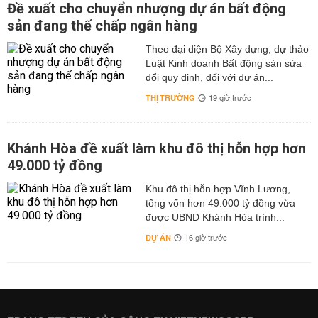
Đề xuất cho chuyển nhượng dự án bất động
sản đang thế chấp ngân hàng
Theo đại diện Bộ Xây dựng, dự thảo
Luật Kinh doanh Bất động sản sửa
đổi quy định, đối với dự án...
THỊ TRƯỜNG
19 giờ trước
Khánh Hòa đề xuất làm khu đô thị hỗn hợp hơn
49.000 tỷ đồng
Khu đô thị hỗn hợp Vĩnh Lương,
tổng vốn hơn 49.000 tỷ đồng vừa
được UBND Khánh Hòa trình...
DỰ ÁN
16 giờ trước