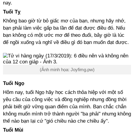
nay.
Tuổi Tỵ
Không bao giờ từ bỏ giấc mơ của bạn, nhưng hãy nhớ,
bạn phải làm việc gấp ba lần để đạt được điều đó. Nếu
bạn không có một ước mơ để theo đuổi, bây giờ là lúc
để ngồi xuống và nghĩ về điều gì đó bạn muốn đạt được.
(Ảnh minh họa: Joyfimg.pw)
Tuổi Ngọ
Hôm nay, tuổi Ngọ hãy học cách thỏa hiệp với một số
yêu cầu của công việc và đồng nghiệp nhưng đồng thời
phải biết giữ vững quan điểm của mình. Bạn chắc chắn
không muốn mình trở thành người "ba phải" nhưng không
thể nào bạn lại cứ "gió chiều nào che chiều ấy".
Tuổi Mùi