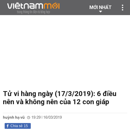
MỚI NHẤT
Tử vi hàng ngày (17/3/2019): 6 điều
nên và không nên của 12 con giáp
huỳnh hạ vũ
19:29 | 16/03/2019
Chia sẻ
15