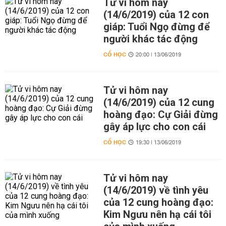
Tử vi hôm nay
(14/6/2019) của 12 con
giáp: Tuổi Ngọ đừng để
người khác tác động
CỔ HỌC
20:00 | 13/06/2019
Tử vi hôm nay
(14/6/2019) của 12 cung
hoàng đạo: Cự Giải đừng
gây áp lực cho con cái
CỔ HỌC
19:30 | 13/06/2019
Tử vi hôm nay
(14/6/2019) về tình yêu
của 12 cung hoàng đạo:
Kim Ngưu nên hạ cái tôi