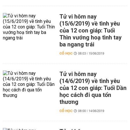
Tử vi hôm nay
(15/6/2019) về tình yêu
của 12 con giáp: Tuổi
Thìn vướng hoạ tình tay
ba ngang trái
CỔ HỌC
08:03 | 15/06/2019
Tử vi hôm nay
(14/6/2019) về tình yêu
của 12 con giáp: Tuổi Dần
học cách đi qua tổn
thương
CỔ HỌC
08:00 | 14/06/2019