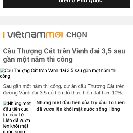
biển ở Phú Quốc
CHỌN
Cầu Thượng Cát trên Vành đai 3,5 sau
gần một năm thi công
Sau gần một năm thi công, dự án cầu Thượng Cát trên
đường Vành đai 3,5 có tiến độ thực hiện đạt hơn 10%.
Những mét đầu tiên của trụ cầu Tứ Liên
đã vươn lên khỏi mặt nước sông Hồng