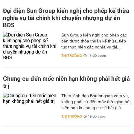
Đại diện Sun Group kiến nghị cho phép kế thừa
nghĩa vụ tài chính khi chuyển nhượng dự án
BĐS
Sun Group kiến nghị cho phép các
bên được thỏa thuận kế thừa, tiếp
tục thực hiện các nghĩa vụ tài...
THỊ TRƯỜNG
16 giờ trước
Chung cư đến mốc niên hạn không phải hết giá
trị
Theo lãnh đạo Batdongsan.com.vn,
không phải cứ đến mốc thời gian hết
niên hạn là chung cư sẽ hết giá...
THỊ TRƯỜNG
19 giờ trước