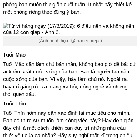
phòng bạn muốn thư giãn cuối tuần, ít nhất hãy thiết kế
một phòng riêng theo đúng ý bạn.
(Ảnh minh họa: @maneemejai)
Tuổi Mão
Tuổi Mão cần làm chủ bản thân, không bao giờ để bất cứ
ai kiểm soát cuộc sống của bạn. Bạn là người tạo nên
cuộc sống của bạn. Vì vậy, hãy làm chủ nó. Ngoài ra,
hãy cố gắng rời xa mạng xã hội, công nghệ và những
thói quen xấu.
Tuổi Thìn
Tuổi Thìn hôm nay cần xác định lại mục tiêu cho mình.
Bạn có thực sự muốn làm công việc này? Hay đơn giản
đây chỉ là một cách khiến bạn duy trì những nhu cầu
thiết yếu của cá nhân? Hãy suy nghĩ thật kĩ trong chiều