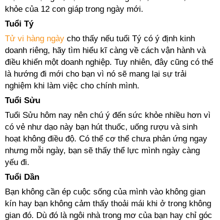
khỏe của 12 con giáp trong ngày mới.
Tuổi Tý
Tử vi hàng ngày
cho thấy nếu tuổi Tý có ý định kinh
doanh riêng, hãy tìm hiểu kĩ càng về cách vận hành và
điều khiển một doanh nghiệp. Tuy nhiên, đây cũng có thể
là hướng đi mới cho bạn vì nó sẽ mang lại sự trải
nghiệm khi làm việc cho chính mình.
Tuổi Sửu
Tuổi Sửu hôm nay nên chú ý đến sức khỏe nhiều hơn vì
có vẻ như dạo này bạn hút thuốc, uống rượu và sinh
hoạt không điều độ. Có thể cơ thể chưa phản ứng ngay
nhưng mỗi ngày, bạn sẽ thấy thể lực mình ngày càng
yếu đi.
Tuổi Dần
Bạn không cần ép cuộc sống của mình vào không gian
kín hay bạn không cảm thấy thoải mái khi ở trong không
gian đó. Dù đó là ngôi nhà trong mơ của bạn hay chỉ góc