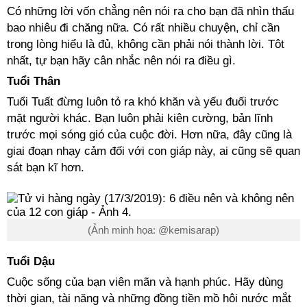
Có những lời vốn chẳng nên nói ra cho bạn đã nhìn thấu
bao nhiêu đi chăng nữa. Có rất nhiều chuyện, chỉ cần
trong lòng hiểu là đủ, không cần phải nói thành lời. Tôt
nhất, tự bạn hãy cân nhắc nên nói ra điều gì.
Tuổi Thân
Tuổi Tuất đừng luôn tỏ ra khó khăn và yếu đuối trước
mặt người khác. Bạn luôn phải kiên cường, bản lĩnh
trước mọi sóng gió của cuộc đời. Hơn nữa, đây cũng là
giai đoạn nhạy cảm đối với con giáp này, ai cũng sẽ quan
sát bạn kĩ hơn.
(Ảnh minh họa: @kemisarap)
Tuổi Dậu
Cuộc sống của bạn viên mãn và hạnh phúc. Hãy dùng
thời gian, tài năng và những đồng tiền mồ hôi nước mắt