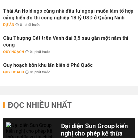
Thái An Holdings cùng nhà đầu tư ngoại muốn làm tổ hợp
cảng biển đô thị công nghiệp 18 tỷ USD ở Quảng Ninh
DỰ ÁN
01 phút trước
Cầu Thượng Cát trên Vành đai 3,5 sau gần một năm thi
công
QUY HOẠCH
01 phút trước
Quy hoạch bốn khu lấn biển ở Phú Quốc
QUY HOẠCH
01 phút trước
ĐỌC NHIỀU NHẤT
Đại diện Sun Group kiến
nghị cho phép kế thừa