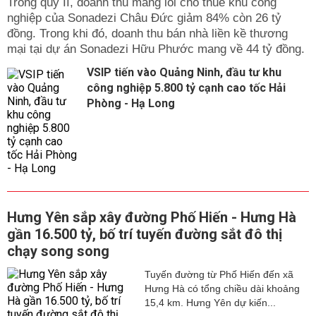
Trong qúy II, doanh thu mảng lõi cho thuê khu công
nghiệp của Sonadezi Châu Đức giảm 84% còn 26 tỷ
đồng. Trong khi đó, doanh thu bán nhà liền kề thương
mại tại dự án Sonadezi Hữu Phước mang về 44 tỷ đồng.
VSIP tiến vào Quảng Ninh, đầu tư khu
công nghiệp 5.800 tỷ cạnh cao tốc Hải
Phòng - Hạ Long
Hưng Yên sắp xây đường Phố Hiến - Hưng Hà
gần 16.500 tỷ, bố trí tuyến đường sắt đô thị
chạy song song
Tuyến đường từ Phố Hiến đến xã
Hưng Hà có tổng chiều dài khoảng
15,4 km. Hưng Yên dự kiến...