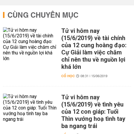
CÙNG CHUYÊN MỤC
Tử vi hôm nay
(15/6/2019) về tài chính
của 12 cung hoàng đạo:
Cự Giải làm việc chăm
chỉ nên thu về nguồn lợi
khá lớn
CỔ HỌC
08:31 | 15/06/2019
Tử vi hôm nay
(15/6/2019) về tình yêu
của 12 con giáp: Tuổi
Thìn vướng hoạ tình tay
ba ngang trái