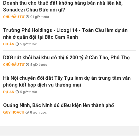
Doanh thu cho thuê đất không bằng bán nhà liền kề,
Sonadezi Châu Đức nói gì?
CHỦ ĐẦU TƯ
01 giờ trước
Trường Phú Holdings - Licogi 14 - Toàn Cầu làm dự án
nhà ở quân đội tại Bắc Cam Ranh
DỰ ÁN
5 giờ trước
DXG rút khỏi hai khu đô thị 6.200 tỷ ở Cần Thơ, Phú Thọ
CHỦ ĐẦU TƯ
5 giờ trước
Hà Nội chuyển đổi đất Tây Tựu làm dự án trung tâm văn
phòng kết hợp dịch vụ thương mại
DỰ ÁN
5 giờ trước
Quảng Ninh, Bắc Ninh đủ điều kiện lên thành phố
QUY HOẠCH
6 giờ trước