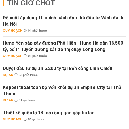
TIN GIỜ CHÓT
Đề xuất áp dụng 10 chính sách đặc thù đầu tư Vành đai 5
Hà Nội
QUY HOẠCH
01 phút trước
Hưng Yên sắp xây đường Phố Hiến - Hưng Hà gần 16.500
tỷ, bố trí tuyến đường sắt đô thị chạy song song
QUY HOẠCH
01 phút trước
Duyệt đầu tư dự án 6.200 tỷ tại Bến cảng Liên Chiểu
DỰ ÁN
33 phút trước
Keppel thoái toàn bộ vốn khỏi dự án Empire City tại Thủ
Thiêm
DỰ ÁN
01 giờ trước
Thiết kế quốc lộ 13 mở rộng gần gấp ba lần
QUY HOẠCH
01 giờ trước