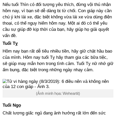
Nếu tuổi Thìn có đối tượng yêu thích, đừng vội thú nhận
hôm nay, vì bạn sẽ dễ dàng bị từ chối. Con giáp này cần
chú ý khi lái xe, đặc biệt không vừa lái xe vừa dùng điện
thoại, có thể nguy hiểm hôm nay. Một ai đó có thể yêu
cầu sự giúp đỡ kịp thời của bạn, hãy giúp họ giải quyết
vấn đề.
Tuổi Tỵ
Hôm nay bạn rất dễ tiêu nhiều tiền, hãy giữ chặt hầu bao
của mình. Hôm nay tuổi Tỵ hãy tham gia các bữa tiệc,
sẽ giúp may mắn hơn trong tình cảm. Tuổi Tỵ nữ nhớ giữ
ấm bụng, đặc biệt trong những ngày nhạy cảm.
(Ảnh minh họa: Weheartit)
Tuổi Ngọ
Chất lượng giấc ngủ đang ảnh hưởng rất lớn đến sức