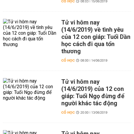
CỔ HỌC
08:03 | 15/06/2019
Tử vi hôm nay
(14/6/2019) về tình yêu
của 12 con giáp: Tuổi Dần
học cách đi qua tổn
thương
CỔ HỌC
08:00 | 14/06/2019
Tử vi hôm nay
(14/6/2019) của 12 con
giáp: Tuổi Ngọ đừng để
người khác tác động
CỔ HỌC
20:00 | 13/06/2019
Tử vi hôm nay