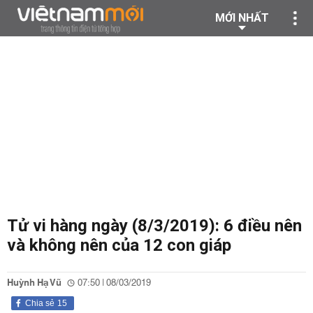
MỚI NHẤT
Tử vi hàng ngày (8/3/2019): 6 điều nên
và không nên của 12 con giáp
Huỳnh Hạ Vũ
07:50 | 08/03/2019
Chia sẻ
15