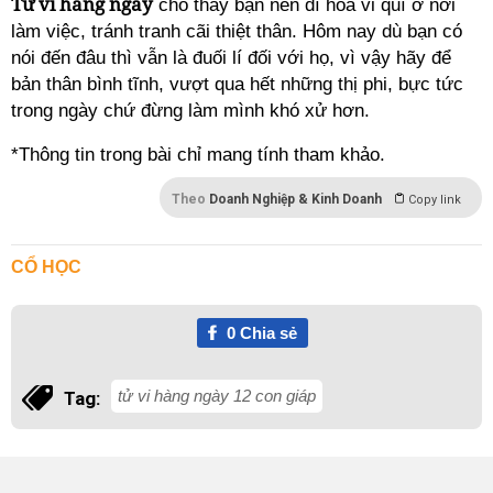
Tử vi hàng ngày
cho thấy bạn nên dĩ hòa vi quí ở nơi
làm việc, tránh tranh cãi thiệt thân. Hôm nay dù bạn có
nói đến đâu thì vẫn là đuối lí đối với họ, vì vậy hãy để
bản thân bình tĩnh, vượt qua hết những thị phi, bực tức
trong ngày chứ đừng làm mình khó xử hơn.
*Thông tin trong bài chỉ mang tính tham khảo.
Theo
Doanh Nghiệp & Kinh Doanh
Copy link
CỔ HỌC
0
Chia sẻ
tử vi hàng ngày 12 con giáp
Tag: