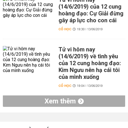
(14/6/2019) của 12 cung
hoàng đạo: Cự Giải đừng
gây áp lực cho con cái
CỔ HỌC
19:30 | 13/06/2019
Tử vi hôm nay
(14/6/2019) về tình yêu
của 12 cung hoàng đạo:
Kim Ngưu nên hạ cái tôi
của mình xuống
CỔ HỌC
19:04 | 13/06/2019
Xem thêm