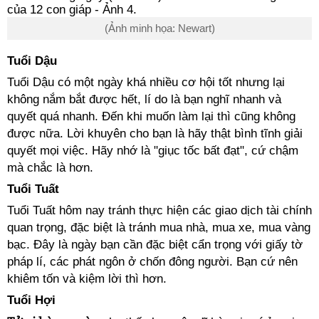
(Ảnh minh họa: Newart)
Tuổi Dậu
Tuổi Dậu có một ngày khá nhiều cơ hội tốt nhưng lại
không nắm bắt được hết, lí do là bạn nghĩ nhanh và
quyết quá nhanh. Đến khi muốn làm lại thì cũng không
được nữa. Lời khuyên cho bạn là hãy thật bình tĩnh giải
quyết mọi việc. Hãy nhớ là "giục tốc bất đạt", cứ chậm
mà chắc là hơn.
Tuổi Tuất
Tuổi Tuất hôm nay tránh thực hiện các giao dịch tài chính
quan trọng, đặc biệt là tránh mua nhà, mua xe, mua vàng
bạc. Đây là ngày bạn cần đặc biệt cẩn trọng với giấy tờ
pháp lí, các phát ngôn ở chốn đông người. Bạn cứ nên
khiêm tốn và kiệm lời thì hơn.
Tuổi Hợi