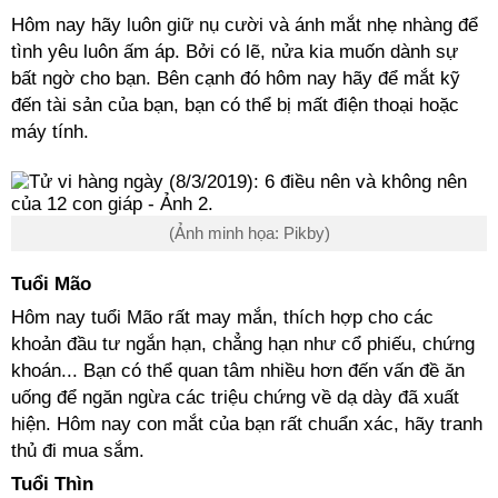
Hôm nay hãy luôn giữ nụ cười và ánh mắt nhẹ nhàng để
tình yêu luôn ấm áp. Bởi có lẽ, nửa kia muốn dành sự
bất ngờ cho bạn. Bên cạnh đó hôm nay hãy để mắt kỹ
đến tài sản của bạn, bạn có thể bị mất điện thoại hoặc
máy tính.
(Ảnh minh họa: Pikby)
Tuổi Mão
Hôm nay tuổi Mão rất may mắn, thích hợp cho các
khoản đầu tư ngắn hạn, chẳng hạn như cổ phiếu, chứng
khoán... Bạn có thể quan tâm nhiều hơn đến vấn đề ăn
uống để ngăn ngừa các triệu chứng về dạ dày đã xuất
hiện. Hôm nay con mắt của bạn rất chuẩn xác, hãy tranh
thủ đi mua sắm.
Tuổi Thìn