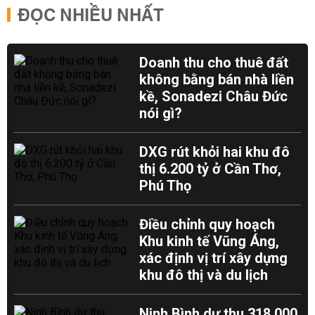
ĐỌC NHIỀU NHẤT
Doanh thu cho thuê đất
không bằng bán nhà liền
kề, Sonadezi Châu Đức
nói gì?
DXG rút khỏi hai khu đô
thị 6.200 tỷ ở Cần Thơ,
Phú Thọ
Điều chỉnh quy hoạch
Khu kinh tế Vũng Áng,
xác định vị trí xây dựng
khu đô thị và du lịch
Ninh Bình dự thu 318.000