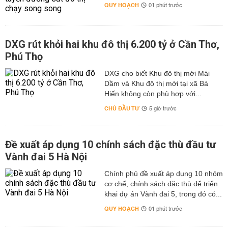
QUY HOẠCH
01 phút trước
DXG rút khỏi hai khu đô thị 6.200 tỷ ở Cần Thơ,
Phú Thọ
DXG cho biết Khu đô thị mới Mái
Dầm và Khu đô thị mới tại xã Bá
Hiến không còn phù hợp với...
CHỦ ĐẦU TƯ
5 giờ trước
Đề xuất áp dụng 10 chính sách đặc thù đầu tư
Vành đai 5 Hà Nội
Chính phủ đề xuất áp dụng 10 nhóm
cơ chế, chính sách đặc thù để triển
khai dự án Vành đai 5, trong đó có...
QUY HOẠCH
01 phút trước