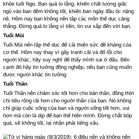
khỏe tuổi Ngọ. Bạn quá lo lắng, khiến chất lượng giấc
ngủ vào ban đêm không tốt, khiến ban ngày đầu óc nặng
nề. Hôm nay bạn không nên tập các môn thể dục căng
thẳng. Đừng quá lo lắng vì tiền, tin vui sắp đến với bạn.
Tuổi Mùi
Tuổi Mùi nên tập thể dục để cải thiện sức đề kháng của
cơ thể. Hôm nay thay vì gây tranh cãi và đổ lỗi cho
người khác, hãy suy nghĩ để thấy mình sai ở đâu. Bên
cạnh đó hãy tin tưởng đồng nghiệp, nếu bạn cũng muốn
được người khác tin tưởng.
Tuổi Thân
Tuổi Thân nên chăm sóc tốt hơn cho bản thân, đồng thời
chi tiêu rộng rãi hơn cho người thân của bạn. Nó không
chỉ giúp cuộc sống của bạn và người sống tốt hơn, vui
hơn mà còn là dịp để bạn thể hiện mình. Đừng chắt bóp
quá, sẽ không tốt, lại nhận phải tiếng xấu.