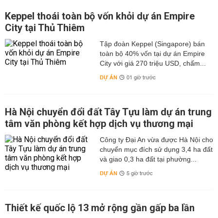
Keppel thoái toàn bộ vốn khỏi dự án Empire
City tại Thủ Thiêm
Tập đoàn Keppel (Singapore) bán
toàn bộ 40% vốn tại dự án Empire
City với giá 270 triệu USD, chấm...
DỰ ÁN
01 giờ trước
Hà Nội chuyển đổi đất Tây Tựu làm dự án trung
tâm văn phòng kết hợp dịch vụ thương mại
Công ty Đại An vừa được Hà Nội cho
chuyển mục đích sử dụng 3,4 ha đất
và giao 0,3 ha đất tại phường...
DỰ ÁN
5 giờ trước
Thiết kế quốc lộ 13 mở rộng gần gấp ba lần