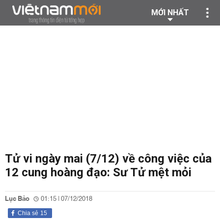
MỚI NHẤT
Tử vi ngày mai (7/12) về công việc của
12 cung hoàng đạo: Sư Tử mệt mỏi
Lục Bảo
01:15 | 07/12/2018
Chia sẻ
15