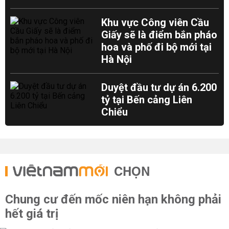
Khu vực Công viên Cầu
Giấy sẽ là điểm bắn pháo
hoa và phố đi bộ mới tại
Hà Nội
Duyệt đầu tư dự án 6.200
tỷ tại Bến cảng Liên
Chiểu
CHỌN
Chung cư đến mốc niên hạn không phải
hết giá trị