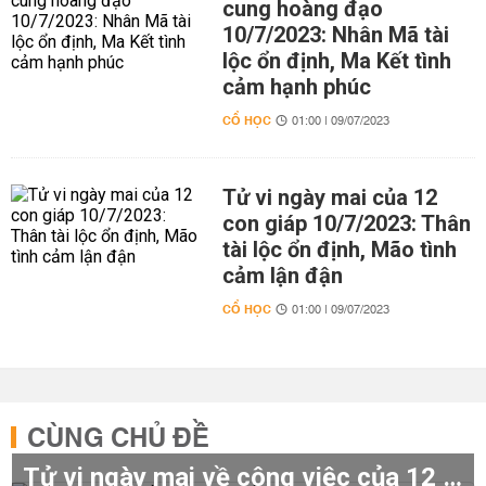
cung hoàng đạo
10/7/2023: Nhân Mã tài
lộc ổn định, Ma Kết tình
cảm hạnh phúc
CỔ HỌC
01:00 | 09/07/2023
Tử vi ngày mai của 12
con giáp 10/7/2023: Thân
tài lộc ổn định, Mão tình
cảm lận đận
CỔ HỌC
01:00 | 09/07/2023
CÙNG CHỦ ĐỀ
Tử vi ngày mai về công việc của 12 cung hoàng đạo