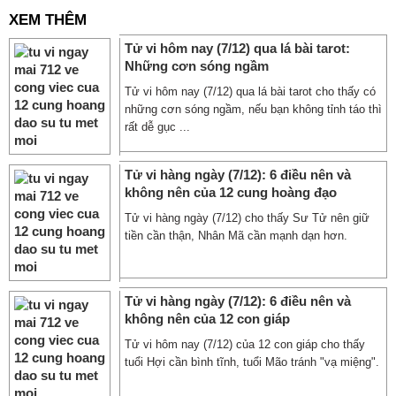
XEM THÊM
Tử vi hôm nay (7/12) qua lá bài tarot:
Những cơn sóng ngầm
Tử vi hôm nay (7/12) qua lá bài tarot cho thấy có
những cơn sóng ngầm, nếu bạn không tỉnh táo thì
rất dễ gục ...
Tử vi hàng ngày (7/12): 6 điều nên và
không nên của 12 cung hoàng đạo
Tử vi hàng ngày (7/12) cho thấy Sư Tử nên giữ
tiền cần thận, Nhân Mã cần mạnh dạn hơn.
Tử vi hàng ngày (7/12): 6 điều nên và
không nên của 12 con giáp
Tử vi hôm nay (7/12) của 12 con giáp cho thấy
tuổi Hợi cần bình tĩnh, tuổi Mão tránh "vạ miệng".