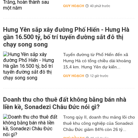
QUY HOẠCH
40 phút trước
Hưng Yên sắp xây đường Phố Hiến - Hưng Hà
gần 16.500 tỷ, bố trí tuyến đường sắt đô thị
chạy song song
Tuyến đường từ Phố Hiến đến xã
Hưng Hà có tổng chiều dài khoảng
15,4 km. Hưng Yên dự kiến...
QUY HOẠCH
12 giờ trước
Doanh thu cho thuê đất không bằng bán nhà
liền kề, Sonadezi Châu Đức nói gì?
Trong qúy II, doanh thu mảng lõi cho
thuê khu công nghiệp của Sonadezi
Châu Đức giảm 84% còn 26 tỷ...