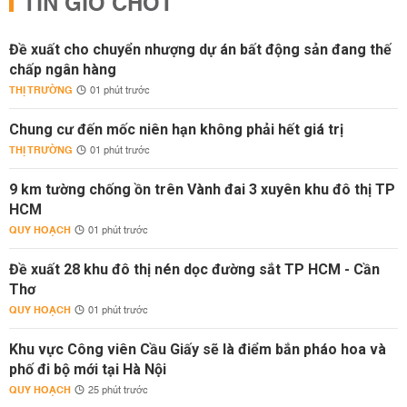
TIN GIỜ CHÓT
Đề xuất cho chuyển nhượng dự án bất động sản đang thế
chấp ngân hàng
THỊ TRƯỜNG
01 phút trước
Chung cư đến mốc niên hạn không phải hết giá trị
THỊ TRƯỜNG
01 phút trước
9 km tường chống ồn trên Vành đai 3 xuyên khu đô thị TP
HCM
QUY HOẠCH
01 phút trước
Đề xuất 28 khu đô thị nén dọc đường sắt TP HCM - Cần
Thơ
QUY HOẠCH
01 phút trước
Khu vực Công viên Cầu Giấy sẽ là điểm bắn pháo hoa và
phố đi bộ mới tại Hà Nội
QUY HOẠCH
25 phút trước