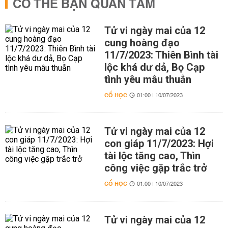
CÓ THỂ BẠN QUAN TÂM
Tử vi ngày mai của 12
cung hoàng đạo
11/7/2023: Thiên Bình tài
lộc khá dư dả, Bọ Cạp
tình yêu mâu thuẫn
CỔ HỌC
01:00 | 10/07/2023
Tử vi ngày mai của 12
con giáp 11/7/2023: Hợi
tài lộc tăng cao, Thìn
công việc gặp trắc trở
CỔ HỌC
01:00 | 10/07/2023
Tử vi ngày mai của 12