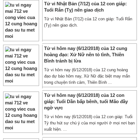
Tử vi Nhật Bản (7/12) của 12 con giáp:
Tuổi Rắn (Tỵ) nên giao dịch
Tử vi Nhật Bản (7/12) của 12 con giáp: Tuổi Rắn
(Tỵ) nên giao dịch.
Tử vi hôm nay (6/12/2018) của 12 cung
hoàng đạo: Xử Nữ nên tỏ tình, Thiên
Bình tránh bị lừa
Tử vi hôm nay (6/12/2018) của 12 cung hoàng
đạo dự báo hôm nay, Xử Nữ đặc biệt may mắn
trong chuyện tình cảm, Thiên Bình ...
Tử vi hôm nay (6/12/2018) của 12 con
giáp: Tuổi Dần bấp bênh, tuổi Mão đầy
ngờ vực
Tử vi hôm nay (6/12/2018) của 12 con giáp: Tuổi
Tý thu hút sự chú ý của mọi người ở mọi nơi bạn
xuất hiện. ...