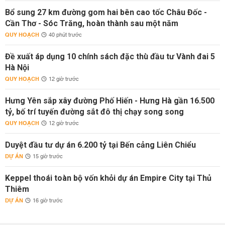
Bổ sung 27 km đường gom hai bên cao tốc Châu Đốc -
Cần Thơ - Sóc Trăng, hoàn thành sau một năm
QUY HOẠCH
40 phút trước
Đề xuất áp dụng 10 chính sách đặc thù đầu tư Vành đai 5
Hà Nội
QUY HOẠCH
12 giờ trước
Hưng Yên sắp xây đường Phố Hiến - Hưng Hà gần 16.500
tỷ, bố trí tuyến đường sắt đô thị chạy song song
QUY HOẠCH
12 giờ trước
Duyệt đầu tư dự án 6.200 tỷ tại Bến cảng Liên Chiểu
DỰ ÁN
15 giờ trước
Keppel thoái toàn bộ vốn khỏi dự án Empire City tại Thủ
Thiêm
DỰ ÁN
16 giờ trước