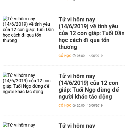
Tử vi hôm nay
(14/6/2019) về tình yêu
của 12 con giáp: Tuổi Dần
học cách đi qua tổn
thương
CỔ HỌC
08:00 | 14/06/2019
Tử vi hôm nay
(14/6/2019) của 12 con
giáp: Tuổi Ngọ đừng để
người khác tác động
CỔ HỌC
20:00 | 13/06/2019
Tử vi hôm nay