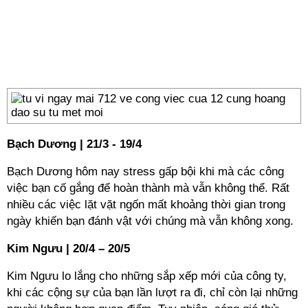
Bạch Dương | 21/3 - 19/4
Bạch Dương hôm nay stress gấp bội khi mà các công
việc bạn cố gắng để hoàn thành mà vẫn không thể. Rất
nhiều các việc lặt vặt ngốn mất khoảng thời gian trong
ngày khiến bạn đánh vật với chúng mà vẫn không xong.
Kim Ngưu | 20/4 – 20/5
Kim Ngưu lo lắng cho những sắp xếp mới của công ty,
khi các cộng sự của bạn lần lượt ra đi, chỉ còn lại những