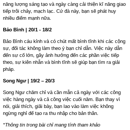
năng lượng sáng tạo và ngày càng cải thiện kĩ năng giao
tiếp trôi chảy, mạch lạc. Cứ đà này, bạn sẽ phát huy
nhiều điểm mạnh nữa.
Bảo Bình | 20/1 - 18/2
Bảo Bình cáu kỉnh và có chút mất bình tĩnh khi các cộng
sự, đối tác không làm theo ý bạn chỉ dẫn. Việc này dẫn
đến sự cố lớn, gây ảnh hưởng đến các phần việc tiếp
theo, sự kiên nhẫn và bình tĩnh sẽ giúp bạn tìm ra giải
pháp.
Song Ngư | 19/2 – 20/3
Song Ngư chăm chỉ và cần mẫn cả ngày với các công
việc hàng ngày và cả công việc cuối năm. Bạn thay vì
nói, giải thích, giãi bày, bạn lao vào làm việc không
ngừng nghỉ để tạo ra thu nhập cho bản thân.
*Thông tin trong bài chỉ mang tính tham khảo