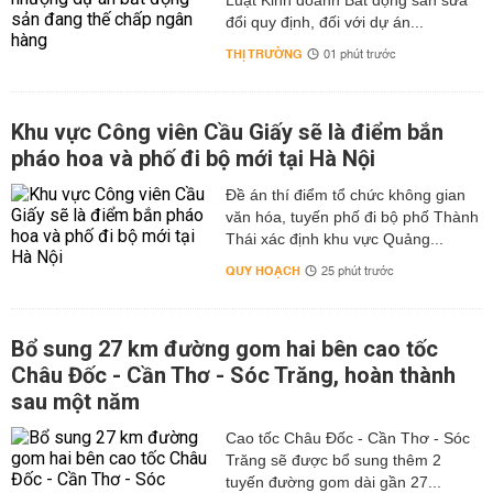
Luật Kinh doanh Bất động sản sửa
đổi quy định, đối với dự án...
THỊ TRƯỜNG
01 phút trước
Khu vực Công viên Cầu Giấy sẽ là điểm bắn
pháo hoa và phố đi bộ mới tại Hà Nội
Đề án thí điểm tổ chức không gian
văn hóa, tuyến phố đi bộ phố Thành
Thái xác định khu vực Quảng...
QUY HOẠCH
25 phút trước
Bổ sung 27 km đường gom hai bên cao tốc
Châu Đốc - Cần Thơ - Sóc Trăng, hoàn thành
sau một năm
Cao tốc Châu Đốc - Cần Thơ - Sóc
Trăng sẽ được bổ sung thêm 2
tuyến đường gom dài gần 27...