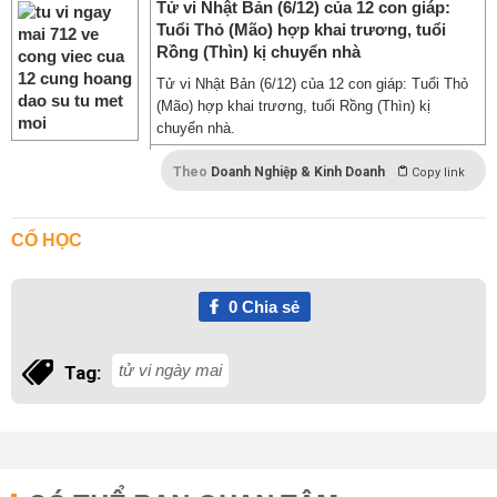
Tử vi Nhật Bản (6/12) của 12 con giáp:
Tuổi Thỏ (Mão) hợp khai trương, tuổi
Rồng (Thìn) kị chuyển nhà
Tử vi Nhật Bản (6/12) của 12 con giáp: Tuổi Thỏ
(Mão) hợp khai trương, tuổi Rồng (Thìn) kị
chuyển nhà.
Theo
Doanh Nghiệp & Kinh Doanh
Copy link
CỔ HỌC
0
Chia sẻ
tử vi ngày mai
Tag: