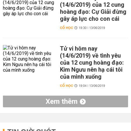
(14/6/2019) của 12 cung
hoàng đạo: Cự Giải đừng
gây áp lực cho con cái
CỔ HỌC
19:30 | 13/06/2019
Tử vi hôm nay
(14/6/2019) về tình yêu
của 12 cung hoàng đạo:
Kim Ngưu nên hạ cái tôi
của mình xuống
CỔ HỌC
19:04 | 13/06/2019
Xem thêm