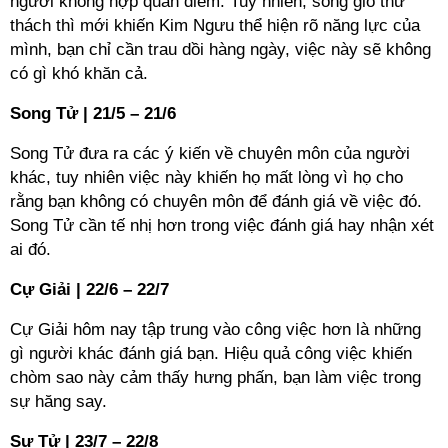
người không hợp quan điểm. Tuy nhiên, sóng gió thử
thách thì mới khiến Kim Ngưu thể hiện rõ năng lực của
mình, bạn chỉ cần trau dồi hàng ngày, việc này sẽ không
có gì khó khăn cả.
Song Tử | 21/5 – 21/6
Song Tử đưa ra các ý kiến về chuyên môn của người
khác, tuy nhiên việc này khiến họ mất lòng vì họ cho
rằng bạn không có chuyên môn để đánh giá về việc đó.
Song Tử cần tế nhị hơn trong việc đánh giá hay nhận xét
ai đó.
Cự Giải | 22/6 – 22/7
Cự Giải hôm nay tập trung vào công việc hơn là những
gì người khác đánh giá bạn. Hiệu quả công việc khiến
chòm sao này cảm thấy hưng phấn, bạn làm việc trong
sự hăng say.
Sư Tử | 23/7 – 22/8