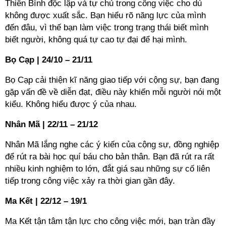
Thiên Bình độc lập và tự chủ trong công việc cho dù
không được xuất sắc. Bạn hiểu rõ năng lực của mình
đến đâu, vì thế bạn làm việc trong trạng thái biết mình
biết người, không quá tự cao tự đại để hại mình.
Bọ Cạp | 24/10 – 21/11
Bọ Cạp cải thiện kĩ năng giao tiếp với cộng sự, bạn đang
gặp vấn đề về diễn đạt, điều này khiến mỗi người nói một
kiểu. Không hiểu được ý của nhau.
Nhân Mã | 22/11 – 21/12
Nhân Mã lắng nghe các ý kiến của cộng sự, đồng nghiệp
để rút ra bài học quí báu cho bản thân. Bạn đã rút ra rất
nhiều kinh nghiệm to lớn, đắt giá sau những sự cố liên
tiếp trong công việc xảy ra thời gian gần đây.
Ma Kết | 22/12 – 19/1
Ma Kết tận tâm tận lực cho công việc mới, bạn tràn đầy