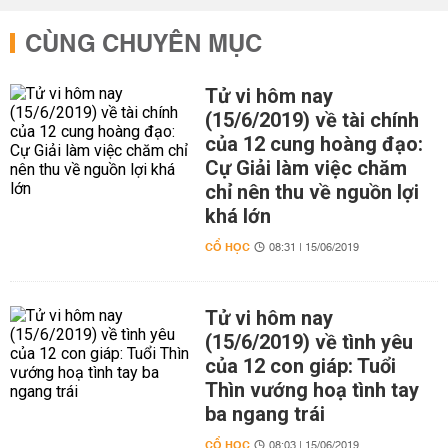
CÙNG CHUYÊN MỤC
Tử vi hôm nay
(15/6/2019) về tài chính
của 12 cung hoàng đạo:
Cự Giải làm việc chăm
chỉ nên thu về nguồn lợi
khá lớn
CỔ HỌC
08:31 | 15/06/2019
Tử vi hôm nay
(15/6/2019) về tình yêu
của 12 con giáp: Tuổi
Thìn vướng hoạ tình tay
ba ngang trái
CỔ HỌC
08:03 | 15/06/2019