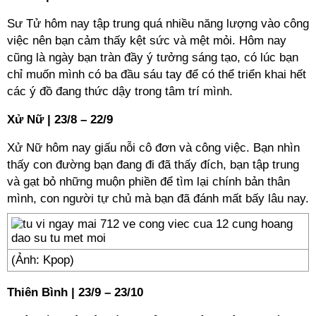
Sư Tử hôm nay tập trung quá nhiều năng lượng vào công
việc nên bạn cảm thấy kệt sức và mệt mỏi. Hôm nay
cũng là ngày bạn tràn đầy ý tưởng sáng tạo, có lúc bạn
chỉ muốn mình có ba đầu sáu tay để có thể triển khai hết
các ý đồ đang thức dậy trong tâm trí mình.
Xử Nữ | 23/8 – 22/9
Xử Nữ hôm nay giấu nỗi cô đơn và công việc. Bạn nhìn
thấy con đường bạn đang đi đã thấy đích, bạn tập trung
và gạt bỏ những muộn phiền để tìm lại chính bản thân
mình, con người tự chủ mà bạn đã đánh mất bấy lâu nay.
(Ảnh: Kpop)
Thiên Bình | 23/9 – 23/10