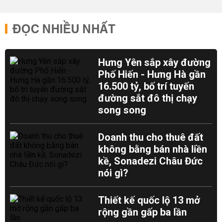
ĐỌC NHIỀU NHẤT
Hưng Yên sắp xây đường
Phố Hiến - Hưng Hà gần
16.500 tỷ, bố trí tuyến
đường sắt đô thị chạy
song song
Doanh thu cho thuê đất
không bằng bán nhà liền
kề, Sonadezi Châu Đức
nói gì?
Thiết kế quốc lộ 13 mở
rộng gần gấp ba lần