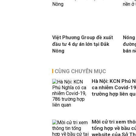
Việt Phương Group đề xuất
Nóng 
đầu tư 4 dự án lớn tại Đắk
đường
Nông
bán n
CÙNG CHUYÊN MỤC
Hà Nội: KCN Phú N
ca nhiễm Covid-19
trường hợp liên q
Mời cử tri xem thô
tổng hợp về bầu cử
website của Sở Th