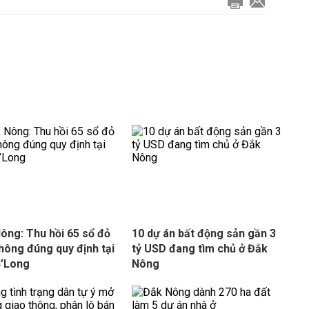
ông: Thu hồi 65 sổ đỏ
10 dự án bất động sản gần 3
hông đúng quy định tại
tỷ USD đang tìm chủ ở Đắk
G’Long
Nông