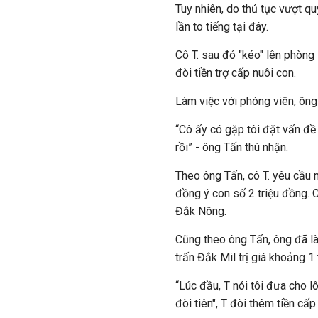
Tuy nhiên, do thủ tục vượt q
lần to tiếng tại đây.
Cô T. sau đó "kéo" lên phòng
đòi tiền trợ cấp nuôi con.
Làm việc với phóng viên, ông
“Cô ấy có gặp tôi đặt vấn đề
rồi” - ông Tấn thú nhận.
Theo ông Tấn, cô T. yêu cầu 
đồng ý con số 2 triệu đồng. 
Đắk Nông.
Cũng theo ông Tấn, ông đã làm
trấn Đắk Mil trị giá khoảng 1
“Lúc đầu, T nói tôi đưa cho l
đòi tiên", T đòi thêm tiền cấ