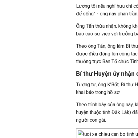
Lương tôi nếu nghỉ hưu chỉ có 
để sống” - ông này phân trần
Ông Tấn thừa nhận, không khai
báo cáo sự việc với trưởng b
Theo ông Tấn, ông làm Bí th
được điều động lên công tác
thường trực Ban Tổ chức Tỉn
Bí thư Huyện ủy nhận 
Tương tự, ông K’Bốt, Bí thư
khai báo trong hồ sơ.
Theo trình bày của ông này, 
huyện thuộc tỉnh Đắk Lắk) đ
người con gái.