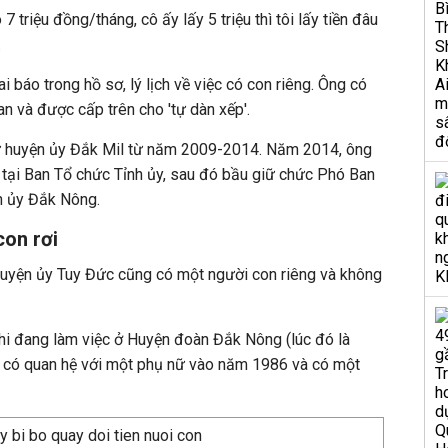
7 triệu đồng/tháng, cô ấy lấy 5 triệu thì tôi lấy tiền đâu
.
 báo trong hồ sơ, lý lịch về việc có con riêng. Ông có
an và được cấp trên cho 'tự dàn xếp'.
ư huyện ủy Đắk Mil từ năm 2009-2014. Năm 2014, ông
 tại Ban Tổ chức Tỉnh ủy, sau đó bầu giữ chức Phó Ban
h ủy Đắk Nông.
con rơi
 Huyện ủy Tuy Đức cũng có một người con riêng và không
khi đang làm việc ở Huyện đoàn Đắk Nông (lúc đó là
ã có quan hệ với một phụ nữ vào năm 1986 và có một